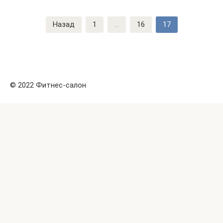
Навигация
Назад
1
...
16
17
по
записям
© 2022 Фитнес-салон