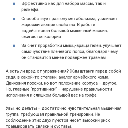
Эффективно как для набора массы, так и
рельефа.
Способствует разгону метаболизма, усиливает
жиросжигающие свойства. В работе
задействован большой мышечный массив,
сжигаются калории.
За счет проработки мышц-вращателей, улучшает
самочувствие плечевого пояса, благодаря чему
он становится менее подвержен травмам.
А есть ли вред от упражнения? Жим штанги перед собой
сидя, в какой-то степени, аналог армейского жима.
Движения похожи, но вот положение корпуса – другое.
Но, главные “противники” – нарушение правильности
исполнения и слишком большой вес на грифе.
Увы, но дельты – достаточно чувствительная мышечная
группа, требующая правильной тренировки. Не
соблюдение этих двух пунктов несет высокий риск
травмировать связки и суставы.