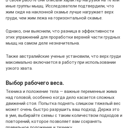
В своей работе они описали характер нагрузки на те или
иные группы мышц. Исследователи подтвердили, что
жим сидя на наклонной скамье лучше нагружает верх
груди, чем жим лежа на горизонтальной скамье.
Однако, они выяснили, что разница в эффективности
этих упражнений для проработки верхней части грудных
мышц на самом деле незначительна.
Также австралийские ученые установили, что верх груди
максимально включается в работу при использовании
узкого хвата.
Выбор рабочего веса.
Техника и положение тела — важные переменные жима
над головой, особенно когда дело касается сложных
движений стоя. Попытка поднять слишком тяжелый вес
может очень быстро разрушить ваш подход. Держа это
в уме, выбирайте схемы с таким количеством подходов и
повторений, которое позволяет вам сохранять
правильное положение и технику.