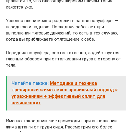
нравится то, что благодаря широким плечам талия
кажется уже.
Условно плечи можно разделить на две полусферы —
переднюю и заднюю. Последняя работает при
выполнении тяговых движений, то есть в тех случаях,
когда вы приближаете отягощение к себе.
Передняя полусфера, соответственно, задействуется
главным образом при отталкивании груза в сторону от
тела.
Читайте также:
Методика и техника
тренировки жима лежа: правильный подход к
упражнениям + эффективный сплит для
начинающих
Именно такое движение происходит при выполнении
жима штанги от груди сидя. Рассмотрим его более