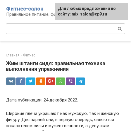
Перейти
Фитнес-салон
Для любых предложений по
к
Правильное питание, фитнес, образ жизни
сайту: mix-salon@cp9.ru
контенту
Поиск:
Главная
»
Фитнес
Жим штанги сидя: правильная техника
выполнения упражнения
Дата публикации: 24 декабря 2022.
Широкие плечи украшают как мужскую, так и женскую
фигуру. Для парней они, в первую очередь, являются
показателем силы и мужественности, а девушкам