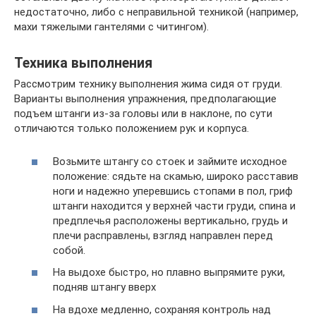
недостаточно, либо с неправильной техникой (например,
махи тяжелыми гантелями с читингом).
Техника выполнения
Рассмотрим технику выполнения жима сидя от груди.
Варианты выполнения упражнения, предполагающие
подъем штанги из-за головы или в наклоне, по сути
отличаются только положением рук и корпуса.
Возьмите штангу со стоек и займите исходное
положение: сядьте на скамью, широко расставив
ноги и надежно уперевшись стопами в пол, гриф
штанги находится у верхней части груди, спина и
предплечья расположены вертикально, грудь и
плечи расправлены, взгляд направлен перед
собой.
На выдохе быстро, но плавно выпрямите руки,
подняв штангу вверх
На вдохе медленно, сохраняя контроль над