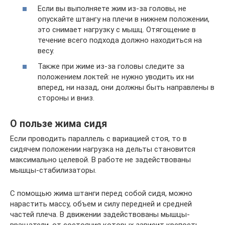
Если вы выполняете жим из-за головы, не
опускайте штангу на плечи в нижнем положении,
это снимает нагрузку с мышц. Отягощение в
течение всего подхода должно находиться на
весу.
Также при жиме из-за головы следите за
положением локтей: не нужно уводить их ни
вперед, ни назад, они должны быть направлены в
стороны и вниз.
О пользе жима сидя
Если проводить параллель с вариацией стоя, то в
сидячем положении нагрузка на дельты становится
максимально целевой. В работе не задействованы
мышцы-стабилизаторы.
С помощью жима штанги перед собой сидя, можно
нарастить массу, объем и силу передней и средней
частей плеча. В движении задействованы мышцы-