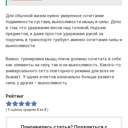
Для обычной жизни нужно умеренное сочетание
подвижности сустава, выносливости мышц и силы. Дело
в том, что удержание весов над головой, подъем
предметов, и даже простое удержание рукой за
поручень в транспорте требует именно сочетания силы и
выносливости.
Важно: тренировки мышц плеча должны сочетать в себе
как элементы на силу, так и на выносливость. Какого-то
универсального сето-повторного режима для всех не
бывает. У одних атлетов изначально больше развита
сила, у других – выносливость.
Рейтинг
(
1
оценка, среднее
5
из
5
)
Понравилась статья? Поделиться с