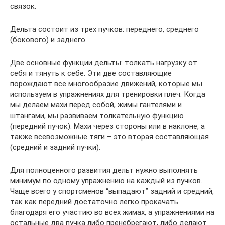
связок.
Дельта состоит из трех пучков: переднего, среднего
(бокового) и заднего.
Две основные функции дельты: толкать нагрузку от
себя и тянуть к себе. Эти две составляющие
порождают все многообразие движений, которые мы
используем в упражнениях для тренировки плеч. Когда
мы делаем махи перед собой, жимы гантелями и
штангами, мы развиваем толкательную функцию
(передний пучок). Махи через стороны или в наклоне, а
также всевозможные тяги – это вторая составляющая
(средний и задний пучки).
Для полноценного развития дельт нужно выполнять
минимум по одному упражнению на каждый из пучков.
Чаще всего у спортсменов “выпадают” задний и средний,
так как передний достаточно легко прокачать
благодаря его участию во всех жимах, а упражнениями на
остальные два пучка либо пренебрегают, либо делают