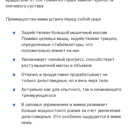
вращатели, от состояния которых зависит крепость
плечевого сустава.
Преимущества жима штанги перед собой сидя:
Задействован большой мышечный массив.
Помимо целевых мышц, задействован трицепс,
определенные стабилизаторы, что
положительно влияет на них.
Увеличивает силовой прогресс, способствует
росту мышечной массы и объемов.
Отлично и продуктивно прорабатывает не
только дельтовидные, но и весь верх тела.
Актуально как для опытного, так и начинающего
тренирующегося.
В силовых упражнениях и жимах развивает
больше мощностного усилия за счет увеличения
дельтовидных. Это особенно ощущается в жиме
лежа.