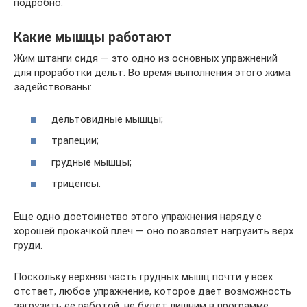
подробно.
Какие мышцы работают
Жим штанги сидя — это одно из основных упражнений
для проработки дельт. Во время выполнения этого жима
задействованы:
дельтовидные мышцы;
трапеции;
грудные мышцы;
трицепсы.
Еще одно достоинство этого упражнения наряду с
хорошей прокачкой плеч — оно позволяет нагрузить верх
груди.
Поскольку верхняя часть грудных мышц почти у всех
отстает, любое упражнение, которое дает возможность
загрузить ее работой, не будет лишним в программе