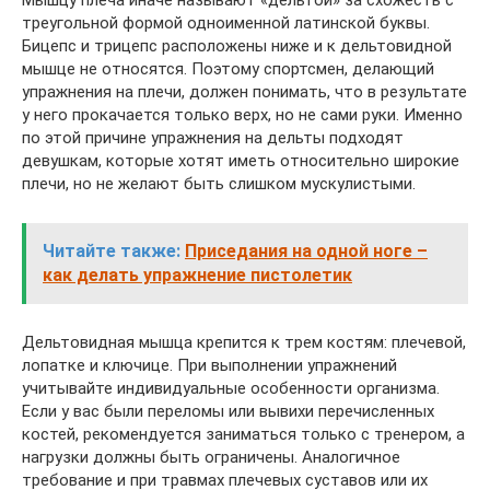
Мышцу плеча иначе называют «дельтой» за схожесть с
треугольной формой одноименной латинской буквы.
Бицепс и трицепс расположены ниже и к дельтовидной
мышце не относятся. Поэтому спортсмен, делающий
упражнения на плечи, должен понимать, что в результате
у него прокачается только верх, но не сами руки. Именно
по этой причине упражнения на дельты подходят
девушкам, которые хотят иметь относительно широкие
плечи, но не желают быть слишком мускулистыми.
Читайте также:
Приседания на одной ноге –
как делать упражнение пистолетик
Дельтовидная мышца крепится к трем костям: плечевой,
лопатке и ключице. При выполнении упражнений
учитывайте индивидуальные особенности организма.
Если у вас были переломы или вывихи перечисленных
костей, рекомендуется заниматься только с тренером, а
нагрузки должны быть ограничены. Аналогичное
требование и при травмах плечевых суставов или их