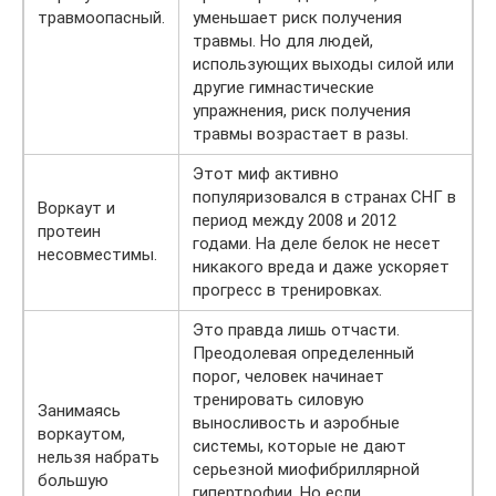
травмоопасный.
уменьшает риск получения
травмы. Но для людей,
использующих выходы силой или
другие гимнастические
упражнения, риск получения
травмы возрастает в разы.
Этот миф активно
популяризовался в странах СНГ в
Воркаут и
период между 2008 и 2012
протеин
годами. На деле белок не несет
несовместимы.
никакого вреда и даже ускоряет
прогресс в тренировках.
Это правда лишь отчасти.
Преодолевая определенный
порог, человек начинает
тренировать силовую
Занимаясь
выносливость и аэробные
воркаутом,
системы, которые не дают
нельзя набрать
серьезной миофибриллярной
большую
гипертрофии. Но если