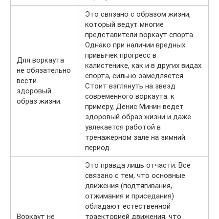
Это связано с образом жизни,
который ведут многие
представители воркаут спорта.
Однако при наличии вредных
привычек прогресс в
Для воркаута
калистенике, как и в других видах
не обязательно
спорта, сильно замедляется.
вести
Стоит взглянуть на звезд
здоровый
современного воркаута: к
образ жизни.
примеру, Денис Минин ведет
здоровый образ жизни и даже
увлекается работой в
тренажерном зале на зимний
период.
Это правда лишь отчасти. Все
связано с тем, что основные
движения (подтягивания,
отжимания и приседания)
обладают естественной
Воркаут не
траекторией движения, что