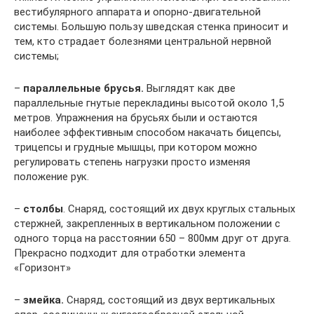
вестибулярного аппарата и опорно-двигательной
системы. Большую пользу шведская стенка приносит и
тем, кто страдает болезнями центральной нервной
системы;
–
параллельные
брусья.
Выглядят как две
параллельные гнутые перекладины высотой около 1,5
метров. Упражнения на брусьях были и остаются
наиболее эффективным способом накачать бицепсы,
трицепсы и грудные мышцы, при котором можно
регулировать степень нагрузки просто изменяя
положение рук.
–
столбы
. Снаряд, состоящий их двух круглых стальных
стержней, закрепленных в вертикальном положении с
одного торца на расстоянии 650 – 800мм друг от друга.
Прекрасно подходит для отработки элемента
«Горизонт»
–
змейка.
Снаряд, состоящий из двух вертикальных