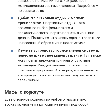
видео, а о понимании того, как работает
мотивационная система человека. Подробнее –
по ссылке выше.
Добавьте активный отдых к Workout
тренировкам
. Спортивный отдых – это
возможность без физического и
психологического напряга познать жизнь вне
дивана. Понять то, что жизнь одна, и тратить ее
на пассивный образ жизни недопустимо.
Изучите устройство гормональной системы,
пересмотрите свое мировоззрение
. Тут также
могут быть заложены причины отсутствия
мотивации. Каждый человек стремится к
счастью и здоровью. Это норма, отклонение от
которой должно заставить вас задуматься о
своей жизни.
Мифы о воркауте
Есть огромное количество мифов относительно
воркаута, многие из которых не имеют под собой