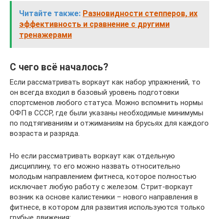
Читайте также:
Разновидности степперов, их
эффективность и сравнение с другими
тренажерами
С чего всё началось?
Если рассматривать воркаут как набор упражнений, то
он всегда входил в базовый уровень подготовки
спортсменов любого статуса. Можно вспомнить нормы
ОФП в СССР, где были указаны необходимые минимумы
по подтягиваниям и отжиманиям на брусьях для каждого
возраста и разряда.
Но если рассматривать воркаут как отдельную
дисциплину, то его можно назвать относительно
молодым направлением фитнеса, которое полностью
исключает любую работу с железом. Стрит-воркаут
возник ка основе калистеники – нового направления в
фитнесе, в котором для развития используются только
грубые движения: