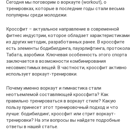
Сегодня мы поговорим о воркауте (workout), о
тренировках, которые в последние годы стали весьма
популярны среди молодежи.
Кроссфит – актуальное направление в современной
фитнес индустрии, которое обладает характеристиками
из других методик, разработанных ранее. В кроссфите
есть элементы бодибилдинга, пауэрлифтинга, протокола
Табата, аэробики. Ключевая особенность этого спорта
заключается в возможности комбинирования
несовместимых вещей. В частности, кроссфит активно
использует воркаут-тренировки.
Почему именно воркаут и гимнастика стали
неотъемлемой составляющей кроссфита? Как
правильно тренироваться в воркаут стиле? Какую
пользу принесет этот тренировочный подход и что
лучше: бодибилдинг, кроссфит или стрит воркаут-
тренировки? На эти вопросы вы найдете подробные
ответы в нашей статье.