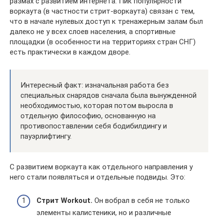
размах с развитием интернета. Пик популярности
воркаута (в частности стрит-воркаута) связан с тем,
что в начале нулевых доступ к тренажерным залам был
далеко не у всех слоев населения, а спортивные
площадки (в особенности на территориях стран СНГ)
есть практически в каждом дворе.
Интересный факт: изначальная работа без
специальных снарядов сначала была вынужденной
необходимостью, которая потом выросла в
отдельную философию, основанную на
противопоставлении себя бодибилдингу и
пауэрлифтингу.
С развитием воркаута как отдельного направления у
него стали появляться и отдельные подвиды. Это:
Стрит Workout.
Он вобрал в себя не только
элементы калистеники, но и различные