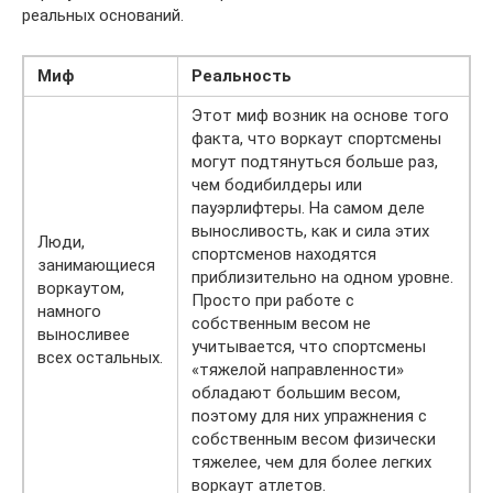
реальных оснований.
Миф
Реальность
Этот миф возник на основе того
факта, что воркаут спортсмены
могут подтянуться больше раз,
чем бодибилдеры или
пауэрлифтеры. На самом деле
выносливость, как и сила этих
Люди,
спортсменов находятся
занимающиеся
приблизительно на одном уровне.
воркаутом,
Просто при работе с
намного
собственным весом не
выносливее
учитывается, что спортсмены
всех остальных.
«тяжелой направленности»
обладают большим весом,
поэтому для них упражнения с
собственным весом физически
тяжелее, чем для более легких
воркаут атлетов.