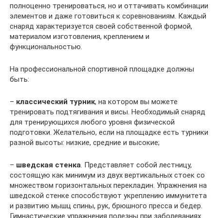
полноценно тренироваться, но и оттачивать комбинации
элементов и даже готовиться к соревнованиям. Каждый
снаряд характеризуется своей собственной формой,
материалом изготовления, креплением и
функциональностью.
На профессиональной спортивной площадке должны
быть:
–
классический турник
, на котором вы можете
тренировать подтягивания и висы. Необходимый снаряд
для тренирующихся любого уровня физической
подготовки. Желательно, если на площадке есть турники
разной высоты: низкие, средние и высокие;
–
шведская стенка
. Представляет собой лестницу,
состоящую как минимум из двух вертикальных стоек со
множеством горизонтальных перекладин. Упражнения на
шведской стенке способствуют укреплению иммунитета
и развитию мышц спины, рук, брюшного пресса и бедер.
Гимнастические упражнения полезны при заболеваниях