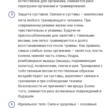
естественна для организма, снижается риск
перегрузки организма и травмирования.
Защита суставов. Связки и суставы – ахиллесова
пята любого тренирующего человека. При
современном режиме жизни они очень
чувствительны и уязвимы. Будучи не
приспособленными для занятий с тяжелыми
весами, они легко травмируются и долго
восстанавливаются после травмы. Как правило,
самые слабые зоны организма – запястья, локти,
колени, нижняя часть спины, бедра,
ромбовидные мышцы (мышцы, поднимающие
лопатку), позвоночник, плечи и шея. Тренировки с
собственным весом естественным образом
воздействуют на суставы, укрепляют связки и
сухожилия и при соблюдении техники
безопасности не причиняют им вреда. Более
того, снижается риск возможных повреждений в
будущем.
Идеальное тело. Сила и здоровье – основные