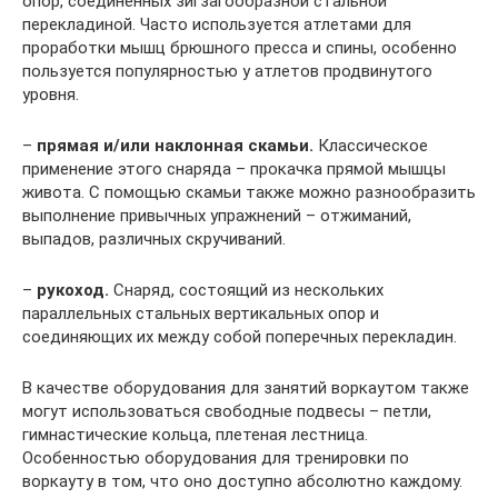
опор, соединенных зигзагообразной стальной
перекладиной. Часто используется атлетами для
проработки мышц брюшного пресса и спины, особенно
пользуется популярностью у атлетов продвинутого
уровня.
–
прямая и/или наклонная скамьи.
Классическое
применение этого снаряда – прокачка прямой мышцы
живота. С помощью скамьи также можно разнообразить
выполнение привычных упражнений – отжиманий,
выпадов, различных скручиваний.
–
рукоход.
Снаряд, состоящий из нескольких
параллельных стальных вертикальных опор и
соединяющих их между собой поперечных перекладин.
В качестве оборудования для занятий воркаутом также
могут использоваться свободные подвесы – петли,
гимнастические кольца, плетеная лестница.
Особенностью оборудования для тренировки по
воркауту в том, что оно доступно абсолютно каждому.