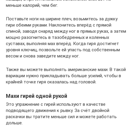
меньше калорий, чем бег.
Поставьте ноги на ширине плеч, возьмитесь за дужку
гири обеими руками. Наклонитесь вперёд с прямой
спиной, заводя снаряд между ног в прямых руках, а затем
мощно разогнитесь в тазобедренных и коленных
суставах, выполняя мах вперёд. Когда гиря достигнет
уровня ключиц, позвольте ей упасть под собственным
весом и снова заведите между ног.
Также вы можете выполнять американские махи. В такой
вариации нужно прикладывать больше усилий, чтобы в
крайней точке гиря оказалась над головой.
Махи гирей одной рукой
Это упражнение с гирей используют в качестве
подводящего движения к рывку. За счёт двойной
раскачки вы тратите меньше сил и можете работать
дольше.