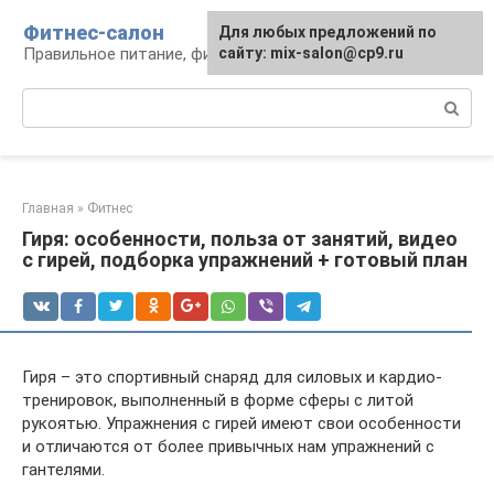
Перейти
Фитнес-салон
Для любых предложений по
к
Правильное питание, фитнес, образ жизни
сайту: mix-salon@cp9.ru
контенту
Поиск:
Главная
»
Фитнес
Гиря: особенности, польза от занятий, видео
с гирей, подборка упражнений + готовый план
Гиря – это спортивный снаряд для силовых и кардио-
тренировок, выполненный в форме сферы с литой
рукоятью. Упражнения с гирей имеют свои особенности
и отличаются от более привычных нам упражнений с
гантелями.