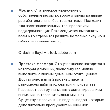
Мостик.
Статическое упражнение с
собственным весом, которое отлично развивает
разгибатели спины без травматизма. Подходит
для восстановительных тренировок или
поддерживающих. Рекомендуется выполнять
всем, кто стремится развить не только силу, но и
гибкость спинных мышц.
© vladimirfloyd — stock.adobe.com
Прогулка фермера.
Это упражнение находится в
категории домашних, поскольку его можно
выполнять с любым домашним отягощением.
Достаточно взять 2 плотных пакета,
равномерно набить их книгами и приступать.
Развивает все группы мышц с акцентированием
внимания на трапециевидных мышцах.
Существуют варианты в виде выпадов, которые
дополнительно прогружают мышцы ног.