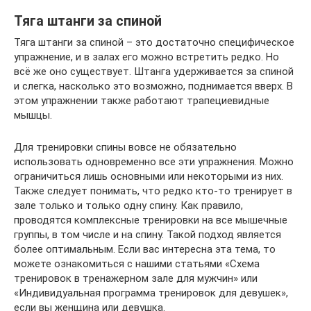
Тяга штанги за спиной
Тяга штанги за спиной – это достаточно специфическое
упражнение, и в залах его можно встретить редко. Но
всё же оно существует. Штанга удерживается за спиной
и слегка, насколько это возможно, поднимается вверх. В
этом упражнении также работают трапециевидные
мышцы.
Для тренировки спины вовсе не обязательно
использовать одновременно все эти упражнения. Можно
ограничиться лишь основными или некоторыми из них.
Также следует понимать, что редко кто-то тренирует в
зале только и только одну спину. Как правило,
проводятся комплексные тренировки на все мышечные
группы, в том числе и на спину. Такой подход является
более оптимальным. Если вас интересна эта тема, то
можете ознакомиться с нашими статьями «Схема
тренировок в тренажерном зале для мужчин» или
«Индивидуальная программа тренировок для девушек»,
если вы женщина или девушка.