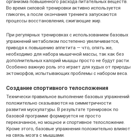
организма повышенного расхода питательных веществ.
Во время силовой тренировки активно используется
гликоген, а после окончания тренинга запускаются
процессы восстановления, сжигающие жир.
При регулярных тренировках с использованием базовых
упражнений метаболизм постепенно увеличивается,
приводя к повышению аппетита — что, опять же,
необходимо для набора мышечной массы, так как без
дополнительных калорий мышцы просто не будут расти.
Особенно важную роль это играет для худых от природы
эктоморфов, испытывающих проблемы с набором веса.
Создание спортивного телосложения
Технически правильное выполнение базовых упражнений
положительно сказываются на симметричности
развития мускулатуры. В результате тренировок по
базовой программе формируется не просто
перекачанное, но мощное и спортивное телосложение.
Кроме этого, базовые упражнения положительно влияют
на связь мозга с мышцами.