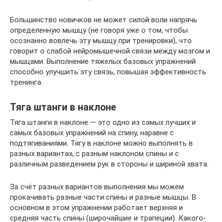
Большинство новичков не может силой воли напрячь
определенную мышцу (не говоря уже о том, чтобы
осознанно вовлечь эту мышцу при тренировки), что
говорит о слабой нейромышечной связи между мозгом и
мышцами. Выполнение тяжелых базовых упражнений
способно улучшить эту связь, повышая эффективность
тренинга.
Тяга штанги в наклоне
Тяга штанги в наклоне — это одно из самых лучших и
самых базовых упражнений на спину, наравне с
подтягиваниями. Тягу в наклоне можно выполнять в
разных вариантах, с разным наклоном спины и с
различным разведением рук в стороны и шириной хвата.
За счёт разных вариантов выполнения мы можем
прокачивать разные части спины и разные мышцы. В
основном в этом упражнении работает верхняя и
средняя часть спины (широчайшие и трапеции). Какого-