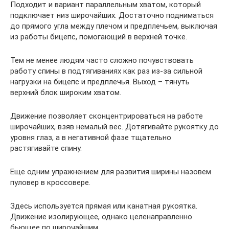
Подходит и вариант параллельным хватом, который
подключает низ широчайших. Достаточно подниматься
до прямого угла между плечом и предплечьем, выключая
из работы бицепс, помогающий в верхней точке.
Тем не менее людям часто сложно почувствовать
работу спины в подтягиваниях как раз из-за сильной
нагрузки на бицепс и предплечья. Выход – тянуть
верхний блок широким хватом.
Движение позволяет сконцентрироваться на работе
широчайших, взяв немалый вес. Дотягивайте рукоятку до
уровня глаз, а в негативной фазе тщательно
растягивайте спину.
Еще одним упражнением для развития ширины назовем
пуловер в кроссовере.
Здесь используется прямая или канатная рукоятка.
Движение изолирующее, однако целенаправленно
бьющее по широчайшим.