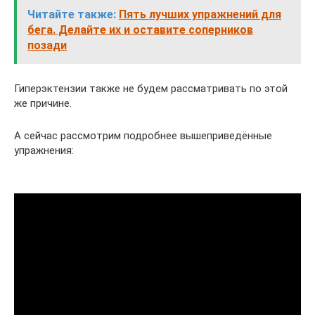
Читайте также:
Пять лучших упражнений для
бега. Делайте их и оставите соперников
позади
Гиперэктензии также не будем рассматривать по этой
же причине.
А сейчас рассмотрим подробнее вышеприведённые
упражнения: