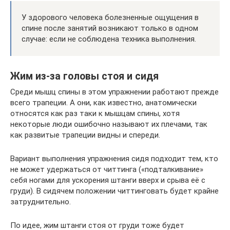
У здорового человека болезненные ощущения в
спине после занятий возникают только в одном
случае: если не соблюдена техника выполнения.
Жим из-за головы стоя и сидя
Среди мышц спины в этом упражнении работают прежде
всего трапеции. А они, как известно, анатомически
относятся как раз таки к мышцам спины, хотя
некоторые люди ошибочно называют их плечами, так
как развитые трапеции видны и спереди.
Вариант выполнения упражнения сидя подходит тем, кто
не может удержаться от читтинга («подталкивание»
себя ногами для ускорения штанги вверх и срыва её с
груди). В сидячем положении читтинговать будет крайне
затруднительно.
По идее, жим штанги стоя от груди тоже будет