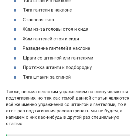
Тяга штанги в наклоне
Тяга гантели в наклоне
Становая тяга
Жим из-за головы стоя и сидя
Жим гантелей стоя и сидя
Разведение гантелей в наклоне
Шраги со штангой или гантелями
Протяжка штанги к подбородку
Тяга штанги за спиной
Также, весьма неплохим упражнением на спину являются
подтягивания, но так как темой данной статьи являются
всё же именно упражнения со штангой и гантелями, то в
этот раз подтягивания рассматривать мы не будем, а
напишем о них как-нибудь в другой раз специальную
статью.