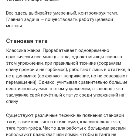
Вес здесь выбирайте умеренный, контролируя темп.
Главная задача — почувствовать работу целевой
мышцы.
Становая тяга
Классика жанра. Прорабатывает одновременно
практически все мышцы тела, однако мышцы спины в
этом упражнении, при правильной технике (сохраняем
спину прямой и не горбимся), работают лишь в статике, а
не в динамике (сохраняют напряжение, но не совершают
перемещений). Однако, учитывая сравнительно большие
веса, используемые в этом упражнении, становая тяга
заслужила свой почётный статус среди упражнений на
спину.
Существуют различные техники выполнения становой
тяги, такие как тяга в стиле сумо, классическая тяга,
тяга трэп-грифа. Часто для работы с большими весами
используют разнохват или лямки, чтобы штанга не