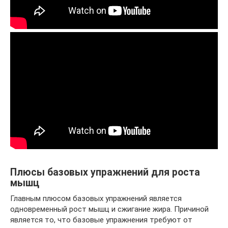
Плюсы базовых упражнений для роста
мышц
Главным плюсом базовых упражнений является
одновременный рост мышц и сжигание жира. Причиной
является то, что базовые упражнения требуют от