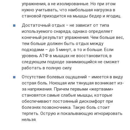
упражнения, а не изолированные. Но при этом
нужно учитывать, что наибольшая нагрузка в
становой приходится на мышцы бедер и ягодиц.
Достаточный отдых – не зависит от типа
используемого снаряда, однако определяет
конечный результат упражнения. Чем больше вес,
тем больше должен быть отдых между
подходами – до 5 минут, а то и больше. Если
уровень АТФ в мышцах не восстановится, в
следующем подходе занимающийся не сможет
работать в полную силу.
Отсутствие болевых ощущений – имеется в виду
острая боль. Ноющая или тянущая возникает из-
за напряжения. Причем первыми «жертвами»
становятся самые слабые мышцы, которые
обеспечивают постоянный дискомфорт при
болезнях позвоночника. Такую боль стоит
терпеть. Острую и покалывающую игнорировать
нельзя.