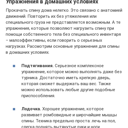
Упражнения в домашних условиях
Прокачать спину дома нелегко. Это связано с анатомией
движений. Повторить их без утяжеления или
специального груза не представляется возможным. А те
упражнения, которые позволяют нагрузить спину при
помощи собственного тела без специального инвентаря
– малоэффективны, если говорить о серьезных
нагрузках. Рассмотрим основные упражнения для спины
в домашних условиях.
Подтягивания.
Серьезное комплексное
упражнение, которое можно выполнять даже без
турника. Достаточно иметь крепкую дверь,
которая сможет выдержать ваш вес. Также
можно использовать любые другие подобные
приспособления.
Лодочка.
Хорошее упражнение, которое
развивает ромбовидные и широчайшие мышцы
спины. Техника предельно проста: лечь на пол,
слегка поднять вытянутые руки и ноги.