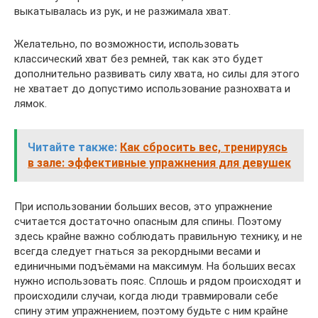
выкатывалась из рук, и не разжимала хват.
Желательно, по возможности, использовать
классический хват без ремней, так как это будет
дополнительно развивать силу хвата, но силы для этого
не хватает до допустимо использование разнохвата и
лямок.
Читайте также:
Как сбросить вес, тренируясь
в зале: эффективные упражнения для девушек
При использовании больших весов, это упражнение
считается достаточно опасным для спины. Поэтому
здесь крайне важно соблюдать правильную технику, и не
всегда следует гнаться за рекордными весами и
единичными подъёмами на максимум. На больших весах
нужно использовать пояс. Сплошь и рядом происходят и
происходили случаи, когда люди травмировали себе
спину этим упражнением, поэтому будьте с ним крайне