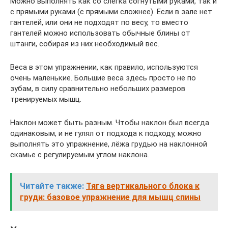
Можно выполнять как со слегка согнутыми руками, так и
с прямыми руками (с прямыми сложнее). Если в зале нет
гантелей, или они не подходят по весу, то вместо
гантелей можно использовать обычные блины от
штанги, собирая из них необходимый вес.
Веса в этом упражнении, как правило, используются
очень маленькие. Большие веса здесь просто не по
зубам, в силу сравнительно небольших размеров
тренируемых мышц.
Наклон может быть разным. Чтобы наклон был всегда
одинаковым, и не гулял от подхода к подходу, можно
выполнять это упражнение, лёжа грудью на наклонной
скамье с регулируемым углом наклона.
Читайте также:
Тяга вертикального блока к
груди: базовое упражнение для мышц спины