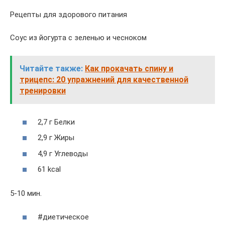
Рецепты для здорового питания
Соус из йогурта с зеленью и чесноком
Читайте также:
Как прокачать спину и
трицепс: 20 упражнений для качественной
тренировки
2,7 г Белки
2,9 г Жиры
4,9 г Углеводы
61 kcal
5-10 мин.
#диетическое