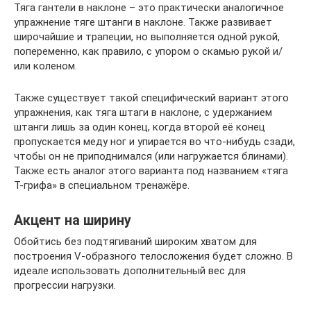
Тяга гантели в наклоне – это практически аналогичное
упражнение тяге штанги в наклоне. Также развивает
широчайшие и трапеции, но выполняется одной рукой,
попеременно, как правило, с упором о скамью рукой и/
или коленом.
Также существует такой специфический вариант этого
упражнения, как тяга штаги в наклоне, с удержанием
штанги лишь за один конец, когда второй её конец
пропускается меду ног и упирается во что-нибудь сзади,
чтобы он не приподнимался (или нагружается блинами).
Также есть аналог этого варианта под названием «тяга
Т-грифа» в специальном тренажёре.
Акцент на ширину
Обойтись без подтягиваний широким хватом для
построения V-образного телосложения будет сложно. В
идеале использовать дополнительный вес для
прогрессии нагрузки.