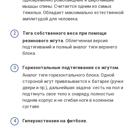
одновременно ромбовидные и широчайшие
мышцы спины. Считается одним из самых
тяжелых. Обладает максимально естественной
амплитудой для человека.
Тяга собственного веса при помощи
резинового жгута.
Облегченная версия
подтягиваний и полный аналог тяги верхнего
блока.
Горизонтальные подтягивания со жгутом.
Аналог тяги горизонтального блока. Одной
стороной жгут привязывается к батарее (ручке
двери и пр.), дальнейшая задача: сесть на пол и
подтянуть свое тело к снаряду, полностью
подняв корпус и не сгибая ноги в коленном
суставе.
Гиперэкстензия на фитболе.