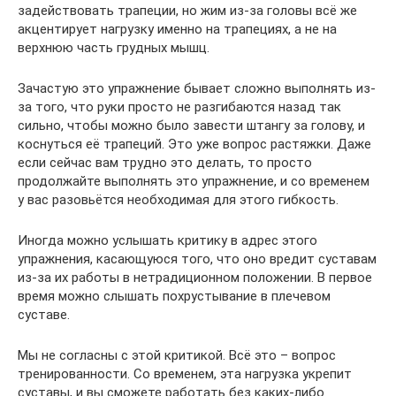
задействовать трапеции, но жим из-за головы всё же
акцентирует нагрузку именно на трапециях, а не на
верхнюю часть грудных мышц.
Зачастую это упражнение бывает сложно выполнять из-
за того, что руки просто не разгибаются назад так
сильно, чтобы можно было завести штангу за голову, и
коснуться её трапеций. Это уже вопрос растяжки. Даже
если сейчас вам трудно это делать, то просто
продолжайте выполнять это упражнение, и со временем
у вас разовьётся необходимая для этого гибкость.
Иногда можно услышать критику в адрес этого
упражнения, касающуюся того, что оно вредит суставам
из-за их работы в нетрадиционном положении. В первое
время можно слышать похрустывание в плечевом
суставе.
Мы не согласны с этой критикой. Всё это – вопрос
тренированности. Со временем, эта нагрузка укрепит
суставы, и вы сможете работать без каких-либо