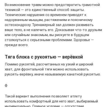
Возникновение травм можно предотвратить грамотной
техникой — это единственный способ защиты.
Технические нарушения со временем приводят к
надорванным мышцам, растяжениям и поясничному
остеохондрозу. Тренажерный зал должен развивать
ваше тело, а не калечить его. Доказывая что-то друзьям
или случайным знакомым, вы рискуете в будущем
столкнуться с серьезными проблемами. Здоровье —
прежде всего.
Тяга блока с рукоятью — верёвкой
Помимо рукоятей, рассчитанных на узкий и широкий
хват, для фронтальной тяги можно использовать
рукоять-верёвку, иначе называемую канатной рукоятью.
ф
Такой вариант выполнения позволяет атлету
использовать комфортный для него хват, выбираемый
индивидуально. Главное условие — отсутствие