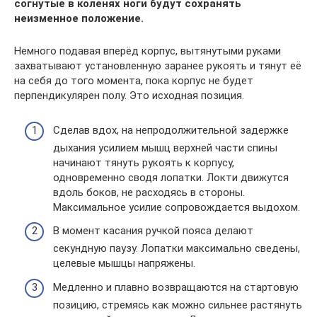
согнутые в коленях ноги будут сохранять
неизменное положение.
Немного подавая вперёд корпус, вытянутыми руками
захватывают установленную заранее рукоять и тянут её
на себя до того момента, пока корпус не будет
перпендикулярен полу. Это исходная позиция.
Сделав вдох, на непродолжительной задержке
дыхания усилием мышц верхней части спины
начинают тянуть рукоять к корпусу,
одновременно сводя лопатки. Локти движутся
вдоль боков, не расходясь в стороны.
Максимальное усилие сопровождается выдохом.
В момент касания ручкой пояса делают
секундную паузу. Лопатки максимально сведены,
целевые мышцы напряжены.
Медленно и плавно возвращаются на стартовую
позицию, стремясь как можно сильнее растянуть