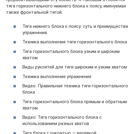
тяга горизонтального нижнего блока к поясу, именуемая
также фронтальной тягой.
Тяга нижнего блока к поясу: суть и преимущества
упражнения
Техника выполнения тяги горизонтального блока
Тяга горизонтального блока узким и широким
хватом
Виды рукоятей для тяги широким и узким хватом
Техника выполнения упражнения
Видео: Правильная техника тяги горизонтального
блока
Тяга горизонтального блока прямым и обратным
хватом
Видео: Тяга горизонтального блока с
использованием разных хватов
Тяга блока с рукоятью — верёвкой