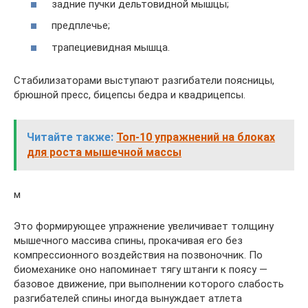
задние пучки дельтовидной мышцы;
предплечье;
трапециевидная мышца.
Стабилизаторами выступают разгибатели поясницы,
брюшной пресс, бицепсы бедра и квадрицепсы.
Читайте также:
Топ-10 упражнений на блоках
для роста мышечной массы
м
Это формирующее упражнение увеличивает толщину
мышечного массива спины, прокачивая его без
компрессионного воздействия на позвоночник. По
биомеханике оно напоминает тягу штанги к поясу —
базовое движение, при выполнении которого слабость
разгибателей спины иногда вынуждает атлета