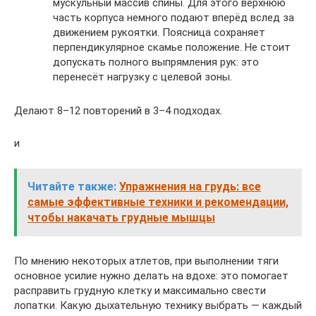
мускульный массив спины. Для этого верхнюю
часть корпуса немного подают вперёд вслед за
движением рукоятки. Поясница сохраняет
перпендикулярное скамье положение. Не стоит
допускать полного выпрямления рук: это
перенесёт нагрузку с целевой зоны.
Делают 8–12 повторений в 3–4 подходах.
и
Читайте также:
Упражнения на грудь: все
самые эффективные техники и рекомендации,
чтобы накачать грудные мышцы
По мнению некоторых атлетов, при выполнении тяги
основное усилие нужно делать на вдохе: это помогает
расправить грудную клетку и максимально свести
лопатки. Какую дыхательную технику выбрать — каждый