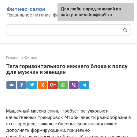
Перейти
Фитнес-салон
Для любых предложений по
к
Правильное питание, фитнес, образ жизни
сайту: mix-salon@cp9.ru
контенту
Поиск:
Главная
»
Фитнес
Тяга горизонтального нижнего блока к поясу
для мужчин и женщин
Мышечный массив спины требует регулярных и
качественных тренировок. Чтобы внести разнообразие в
этот процесс, тяжёлые базовые упражнения нужно
дополнять формирующими, прицельно
прорабатывающими эту область. К таковым относится