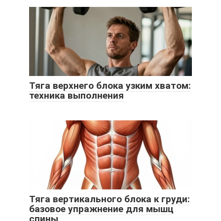
Тяга верхнего блока узким хватом:
техника выполнения
Тяга вертикального блока к груди:
базовое упражнение для мышц
спины