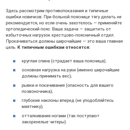
Здесь рассмотрим противопоказания и типичные
ошибки новичков. При больной пояснице тягу делать не
рекомендуется, но если очень захотелось — применяйте
ортопедический пояс. Ваша задача — защитить от
избыточных нагрузок крестцово-поясничный отдел.
Прокачиваться должны широчайшие — это ваша главная
цель.
К типичным ошибкам относятся:
круглая спина (страдает ваша поясница);
основная нагрузка на руки (именно широчайшие
должны принимать вес);
рывки и покачивания (опасность для вашего
позвоночника);
глубокие наклоны вперед (не уподобляйтесь
маятнику);
отталкивания ногами (так поступают
закоренелые читеры).