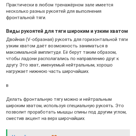
Практически в любом тренажёрном зале имеется
несколько разных рукоятей для выполнения
фронтальной тяги.
Виды рукоятей для тяги широким и узким хватом
Двойная (V-образная) рукоять для горизонтальной тяги
узким хватом даёт возможность заниматься в
максимальной амплитуде. Её берут таким образом,
чтобы ладони располагались по направлению друг к
другу. Это хват, именуемый нейтральным, хорошо
нагружает нижнюю часть широчайших.
в
Делать фронтальную тягу можно и нейтральным
широким хватом, используя специальную рукоять. Это
позволит проработать мышцы спины под другим углом,
сместив акцент на верх широчайших.