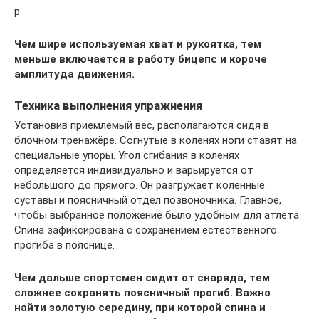
р
Чем шире используемая хват и рукоятка, тем
меньше включается в работу бицепс и короче
амплитуда движения.
Техника выполнения упражнения
Установив приемлемый вес, располагаются сидя в
блочном тренажёре. Согнутые в коленях ноги ставят на
специальные упоры. Угол сгибания в коленях
определяется индивидуально и варьируется от
небольшого до прямого. Он разгружает коленные
суставы и поясничный отдел позвоночника. Главное,
чтобы выбранное положение было удобным для атлета.
Спина зафиксирована с сохранением естественного
прогиба в пояснице.
Чем дальше спортсмен сидит от снаряда, тем
сложнее сохранять поясничный прогиб. Важно
найти золотую середину, при которой спина и