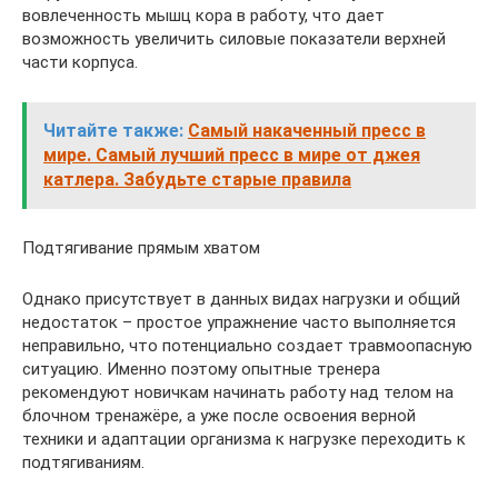
вовлеченность мышц кора в работу, что дает
возможность увеличить силовые показатели верхней
части корпуса.
Читайте также:
Самый накаченный пресс в
мире. Самый лучший пресс в мире от джея
катлера. Забудьте старые правила
Подтягивание прямым хватом
Однако присутствует в данных видах нагрузки и общий
недостаток – простое упражнение часто выполняется
неправильно, что потенциально создает травмоопасную
ситуацию. Именно поэтому опытные тренера
рекомендуют новичкам начинать работу над телом на
блочном тренажёре, а уже после освоения верной
техники и адаптации организма к нагрузке переходить к
подтягиваниям.