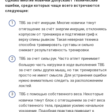
Однако многие новички допускают технические
ошибки, среди которых чаще всего встречаются
следующие:
ТВБ за счёт инерции. Многие новички тянут
отягощение за счёт энергии инерции, отклоняясь
корпусом от тренажера и подтягивая гриф к
верху спины рывком. Такая неверная техника
способна травмировать суставы и сильно
снижает результативность тренировки.
ТВБ за счет силы рук. Часто атлет принимает
большую часть нагрузки в ходе выполнения ТВБ
за счет силы других мышц, но так тренироваться
просто не имеет смысла. Для устранения ошибки
нужно внимательно следить за расположением
локтей.
ТВБ с помощью собственного веса. Некоторые
новички тянут блок с отягощением за счёт веса
собственного тела, придавая усилию начальное
ускорение. Подобная практика приводит к