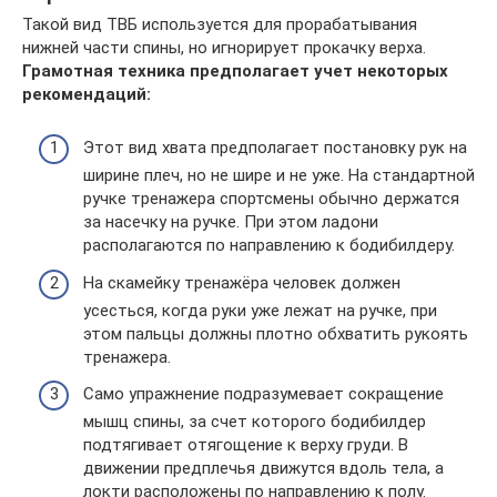
Такой вид ТВБ используется для прорабатывания
нижней части спины, но игнорирует прокачку верха.
Грамотная техника предполагает учет некоторых
рекомендаций:
Этот вид хвата предполагает постановку рук на
ширине плеч, но не шире и не уже. На стандартной
ручке тренажера спортсмены обычно держатся
за насечку на ручке. При этом ладони
располагаются по направлению к бодибилдеру.
На скамейку тренажёра человек должен
усесться, когда руки уже лежат на ручке, при
этом пальцы должны плотно обхватить рукоять
тренажера.
Само упражнение подразумевает сокращение
мышц спины, за счет которого бодибилдер
подтягивает отягощение к верху груди. В
движении предплечья движутся вдоль тела, а
локти расположены по направлению к полу.