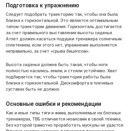
Подготовка к упражнению
Следует подобрать траекторию так, чтобы она была
близка к горизонтальной. Это является оптимальным
типом траектории движения. Горизонталь достигается
за счет правильного выставления высоты сиденья.
Атлет должен касаться подушки тренажера солнечным
сплетением, если этого нет, упражнение выполняется
неправильно, за счет «срыва бицепсом».
Высота сиденья должна быть такая, чтобы ноги
полностью касались земли, и стояли устойчиво. Хват
подбирается так, чтобы траектория работы была
близка к горизонтальной. Дискомфорта в плечевых
суставах быть не должно.
Основные ошибки и рекомендации
Как и иные типы тяги и жима, выполняемые на блочных
тренажерах, ТВБ отличается нюансами в своей технике,
без которой грамотно проработать мускулы не удастся.