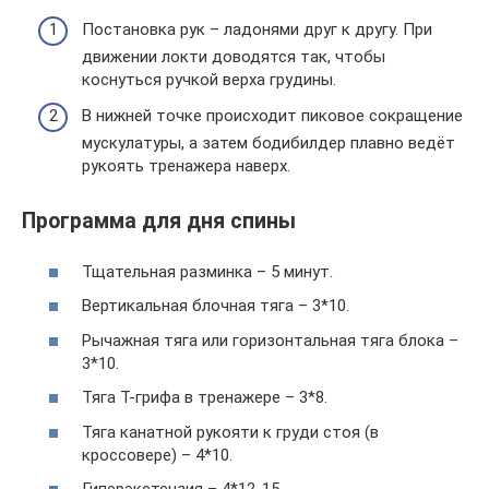
Постановка рук – ладонями друг к другу. При
движении локти доводятся так, чтобы
коснуться ручкой верха грудины.
В нижней точке происходит пиковое сокращение
мускулатуры, а затем бодибилдер плавно ведёт
рукоять тренажера наверх.
Программа для дня спины
Тщательная разминка – 5 минут.
Вертикальная блочная тяга – 3*10.
Рычажная тяга или горизонтальная тяга блока –
3*10.
Тяга Т-грифа в тренажере – 3*8.
Тяга канатной рукояти к груди стоя (в
кроссовере) – 4*10.