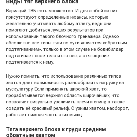
Виды тяг верхнего блока
Вариаций ТВБ есть множество. И для любой из них
присутствуют определенные нюансы, которые
желательно учитывать любому атлету, ведь они
помогают добиться лучших результатов при
использовании такого блочного тренажера. Однако
абсолютно все типы тяги по сути являются «обратным
подтягиванием», только в этом случае не бодибилдер
подтягивает свое тело и его вес, а отягощение
подтягивается к нему.
Нужно помнить, что использование различных типов
хватов дает возможность разнообразить нагрузку на
мускулатуру. Если применять широкий хват, то
прорабатывается верхняя область широчайших, что
позволяет визуально увеличить плечи и спину, а также
создать её красивый рельеф. С узким хватом, наоборот,
работает нижняя часть этих мышц.
Тяга верхнего блока к груди средним
обратным хватом