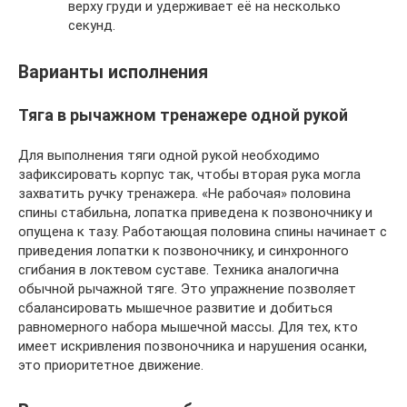
верху груди и удерживает её на несколько
секунд.
Варианты исполнения
Тяга в рычажном тренажере одной рукой
Для выполнения тяги одной рукой необходимо
зафиксировать корпус так, чтобы вторая рука могла
захватить ручку тренажера. «Не рабочая» половина
спины стабильна, лопатка приведена к позвоночнику и
опущена к тазу. Работающая половина спины начинает с
приведения лопатки к позвоночнику, и синхронного
сгибания в локтевом суставе. Техника аналогична
обычной рычажной тяге. Это упражнение позволяет
сбалансировать мышечное развитие и добиться
равномерного набора мышечной массы. Для тех, кто
имеет искривления позвоночника и нарушения осанки,
это приоритетное движение.