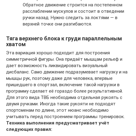
Обратное движение строится на постепенном
расслаблении мускулов и состоит в отведении
ручки назад. Нужно следить за локтями — в
верхней точке они разгибаются.
Тяга верхнего блока к груди параллельным
хватом
Эта вариация хорошо подходит для построения
симметричной фигуры. Она придаёт мышцам рельеф и
дает возможность ликвидировать визуальный
дисбаланс. Само движение подразумевает нагрузку и на
мышцы рук, поэтому даже для человека, впервые
пришедшего в спортзал, включение такой нагрузки в
программу сделает её гораздо более результативной.
Для этого вида ТВБ необходима отдельная рукоять с
двумя ручками. Иногда такие рукояти не подходят
спортсменам по длине, этот нюанс необходимо
учитывать перед построением программы тренировок.
Техника выполнения предусматривает учёт
следующих правил: