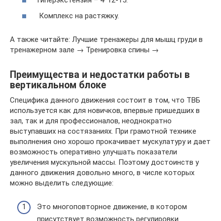
Гиперэкстензия – 4*12-15.
Комплекс на растяжку.
А также читайте: Лучшие тренажеры для мышц груди в
тренажерном зале → Тренировка спины →
Преимущества и недостатки работы в
вертикальном блоке
Специфика данного движения состоит в том, что ТВБ
используется как для новичков, впервые пришедших в
зал, так и для профессионалов, неоднократно
выступавших на состязаниях. При грамотной технике
выполнения оно хорошо прокачивает мускулатуру и дает
возможность оперативно улучшать показатели
увеличения мускульной массы. Поэтому достоинств у
данного движения довольно много, в числе которых
можно выделить следующие:
Это многоповторное движение, в котором
присутствует возможность регулировки