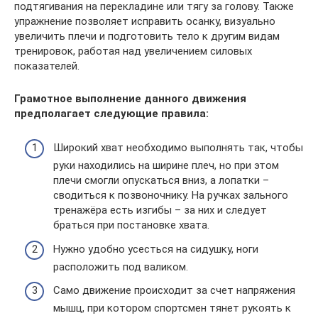
подтягивания на перекладине или тягу за голову. Также
упражнение позволяет исправить осанку, визуально
увеличить плечи и подготовить тело к другим видам
тренировок, работая над увеличением силовых
показателей.
Грамотное выполнение данного движения
предполагает следующие правила:
Широкий хват необходимо выполнять так, чтобы
руки находились на ширине плеч, но при этом
плечи смогли опускаться вниз, а лопатки –
сводиться к позвоночнику. На ручках зального
тренажёра есть изгибы – за них и следует
браться при постановке хвата.
Нужно удобно усесться на сидушку, ноги
расположить под валиком.
Само движение происходит за счет напряжения
мышц, при котором спортсмен тянет рукоять к