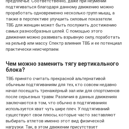
предплечье. Соответственно, даже при неумении
подтягиваться благодаря данному движению можно
проработать одновременно несколько групп мышц, а
также в перспективе улучшить силовые показатели.
ТВБ для женщин может быть послужить достижению
самых разнообразных целей. С помощью этого
движения можно развивать взрывную силу, поработать
на рельеф или массу. Спектр влияния ТВБ и ее потенциал
практически неисчерпаем.
Чем можно заменить тягу вертикального
блока?
ТВБ принято считать прекрасной альтернативой
обычным подтягиваниям для тех, кто совсем недавно
начал посещать тренажёрный зал или для спортсменов
после серьезных травм. Различия в данных движениях
заключаются в том, что обычно в подтягиваниях
используется хват чуть шире плеч. У подтягиваний
существуют свои плюсы, которые часто заставляют
выбирать атлетов именно этот вид физической
нагрузки. Так, в этом движении присутствует