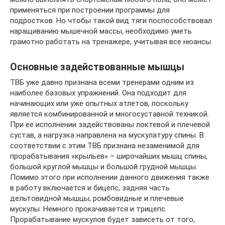
применяться при построении программы для
подростков. Но чтобы такой вид тяги поспособствовал
наращиванию мышечной массы, необходимо уметь
грамотно работать на тренажере, учитывая все нюансы.
Основные задействованные мышцы
ТВБ уже давно признана всеми тренерами одним из
наиболее базовых упражнений. Она подходит для
начинающих или уже опытных атлетов, поскольку
является комбинированной и многосуставной техникой.
При ее исполнении задействованы локтевой и плечевой
сустав, а нагрузка направлена на мускулатуру спины. В
соответствии с этим ТВБ признана незаменимой для
прорабатывания «крыльев» – широчайших мышц спины,
большой круглой мышцы и большой грудной мышцы.
Помимо этого при исполнении данного движения также
в работу включается и бицепс, задняя часть
дельтовидной мышцы, ромбовидные и плечевые
мускулы. Немного прокачивается и трицепс.
Прорабатывание мускулов будет зависеть от того,