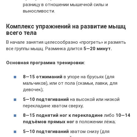
разницу в отношении мышечной силы и
выносливости.
Комплекс упражнений на развитие мышц
всего тела
В начале занятия целесообразно «прогреть» и размять
все группы мышц. Разминка длится
5—20 минут.
Основная программа тренировки:
8—15 отжиманий
в упоре на брусьях (для
мальчиков), или от пола (скамьи, лавки, для
девочек);
5—10 подтягиваний
на высокой или низкой
перекладине хватом сверху;
8—15 поднятий ног к перекладине
либо
10—14
подъёмов прямых ног
в положении лёжа;
5—10 подтягиваний
хватом снизу (для