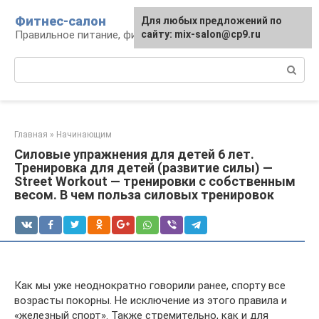
Перейти
Фитнес-салон
Для любых предложений по
к
Правильное питание, фитнес, образ жизни
сайту: mix-salon@cp9.ru
контенту
Поиск:
Главная
»
Начинающим
Силовые упражнения для детей 6 лет.
Тренировка для детей (развитие силы) —
Street Workout — тренировки с собственным
весом. В чем польза силовых тренировок
Как мы уже неоднократно говорили ранее, спорту все
возрасты покорны. Не исключение из этого правила и
«железный спорт». Также стремительно, как и для