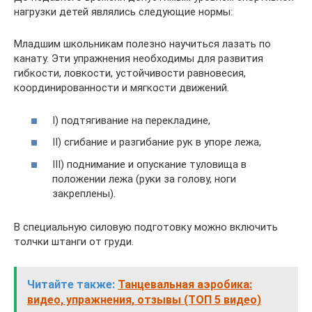
нагрузки детей являлись следующие нормы:
Младшим школьникам полезно научиться лазать по
канату. Эти упражнения необходимы для развития
гибкости, ловкости, устойчивости равновесия,
координированности и мягкости движений.
I) подтягивание на перекладине,
II) сгибание и разгибание рук в упоре лежа,
III) поднимание и опускание туловища в
положении лежа (руки за голову, ноги
закреплены).
В специальную силовую подготовку можно включить
толчки штанги от груди.
Читайте также:
Танцевальная аэробика:
видео, упражнения, отзывы (ТОП 5 видео)