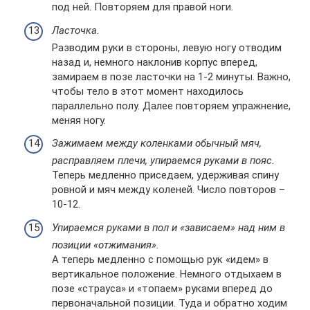
под ней. Повторяем для правой ноги.
Ласточка.
Разводим руки в стороны, левую ногу отводим
назад и, немного наклонив корпус вперед,
замираем в позе ласточки на 1-2 минуты. Важно,
чтобы тело в этот момент находилось
параллельно полу. Далее повторяем упражнение,
меняя ногу.
Зажимаем между коленками обычный мяч,
расправляем плечи, упираемся руками в пояс.
Теперь медленно приседаем, удерживая спину
ровной и мяч между коленей. Число повторов –
10-12.
Упираемся руками в пол и «зависаем» над ним в
позиции «отжимания».
А теперь медленно с помощью рук «идем» в
вертикальное положение. Немного отдыхаем в
позе «страуса» и «топаем» руками вперед до
первоначальной позиции. Туда и обратно ходим