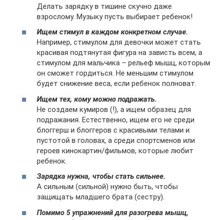
Делать зарядку в тишине скучно даже
взрослому. Музыку пусть выбирает ребенок!
Ищем стимул в каждом конкретном случае.
Например, стимулом для девочки может стать
красивая подтянутая фигура на зависть всем, а
стимулом для мальчика – рельеф мышц, которым
он сможет гордиться. Не меньшим стимулом
будет снижение веса, если ребенок полноват.
Ищем тех, кому можно подражать.
Не создаем кумиров (!), а ищем образец для
подражания. Естественно, ищем его не среди
блоггерш и блоггеров с красивыми телами и
пустотой в головах, а среди спортсменов или
героев кинокартин/фильмов, которые любит
ребенок.
Зарядка нужна, чтобы стать сильнее.
А сильным (сильной) нужно быть, чтобы
защищать младшего брата (сестру).
Помимо 5 упражнений для разогрева мышц,