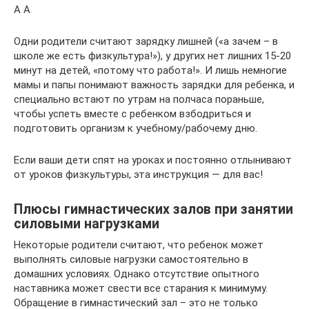
А А
Одни родители считают зарядку лишней («а зачем – в
школе же есть физкультура!»), у других нет лишних 15-20
минут на детей, «потому что работа!». И лишь немногие
мамы и папы понимают важность зарядки для ребенка, и
специально встают по утрам на полчаса пораньше,
чтобы успеть вместе с ребенком взбодриться и
подготовить организм к учебному/рабочему дню.
Если ваши дети спят на уроках и постоянно отлынивают
от уроков физкультуры, эта инструкция — для вас!
Плюсы гимнастических залов при занятии
силовыми нагрузками
Некоторые родители считают, что ребенок может
выполнять силовые нагрузки самостоятельно в
домашних условиях. Однако отсутствие опытного
наставника может свести все старания к минимуму.
Обращение в гимнастический зал – это не только