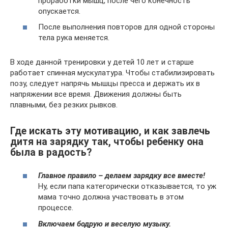
проработки мышц, после чего конечность
опускается.
После выполнения повторов для одной стороны
тела рука меняется.
В ходе данной тренировки у детей 10 лет и старше
работает спинная мускулатура. Чтобы стабилизировать
позу, следует напрячь мышцы пресса и держать их в
напряжении все время. Движения должны быть
плавными, без резких рывков.
Где искать эту мотивацию, и как завлечь
дитя на зарядку так, чтобы ребенку она
была в радость?
Главное правило – делаем зарядку все вместе!
Ну, если папа категорически отказывается, то уж
мама точно должна участвовать в этом
процессе.
Включаем бодрую и веселую музыку.