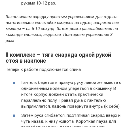
руками 10-12 раз.
Заканчиваем зарядку простым упражнением для отдыха:
вытягиваемся «по стойке смирно» на вдохе, напрягая все
мышцы – на 5-10 секунд. Затем резко расслабляемся по
команде «вольно», выдыхая. Повторяем упражнение 3
раза.
II комплекс – тяга снаряда одной рукой
стоя в наклоне
Теперь к работе подключается спина:
Гантель берется в правую руку, левой же вместе с
одноименным коленом упереться в скамейку. В
итоге корпус должен стать практически
параллельно полу. Правая рука с гантелью
выпрямляется, ладонь повернута внутрь (к себе).
Затем рука сгибается, подтягивая снаряд вверх и
чуть назад, к низу живота. Короткая пауза для