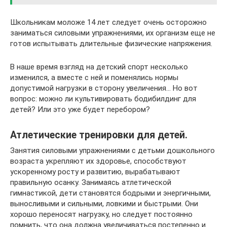
Школьникам моложе 14 лет следует очень осторожно
заниматься силовыми упражнениями, их организм еще не
готов испытывать длительные физические напряжения.
В наше время взгляд на детский спорт несколько
изменился, а вместе с ней и поменялись нормы
допустимой нагрузки в сторону увеличения… Но вот
вопрос: можно ли культивировать бодибилдинг для
детей? Или это уже будет перебором?
Атлетические тренировки для детей.
Занятия силовыми упражнениями с детьми дошкольного
возраста укрепляют их здоровье, способствуют
ускоренному росту и развитию, вырабатывают
правильную осанку. Занимаясь атлетической
гимнастикой, дети становятся бодрыми и энергичными,
выносливыми и сильными, ловкими и быстрыми. Они
хорошо переносят нагрузку, но следует постоянно
помнить, что она должна увеличиваться постепенно и