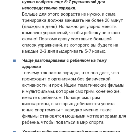
нужно выбрать еще 5-7 упражнений для
непосредственно зарядки.
Больше для этого возраста не нужно, и сама
тренировка должна занимать не более 20 минут
(дважды в день). Но важно регулярно менять
комплекс упражнений, чтобы ребенку не стало
скучно! Поэтому сразу составьте большой
список упражнений, из которого вы будете на
каждые 2-3 дня выдергивать 5-7 новых.
Чаще разговариваем с ребенком на тему
здоровья
: почему так важна зарядка, что она дает, что
происходит с организмом без физической
активности, и проч. Ищем тематические фильмы
и мультфильмы, которые смотрим, конечно же,
вместе с ребенком. Почаще смотрим
кинокартины, в которых добиваются успеха
юные спортсмены – нередко именно такие
фильмы становятся мощными мотиваторами для
ребенка, чтобы податься в мир спорта.
Устройте ребенку спортивный уголок в комнате