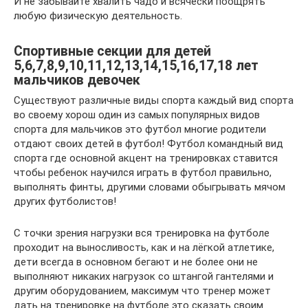
И не забывайте хвалить чадо и всячески поощрять
любую физическую деятельность.
Спортивные секции для детей
5,6,7,8,9,10,11,12,13,14,15,16,17,18 лет
мальчиков девочек
Существуют различные виды спорта каждый вид спорта
во своему хорош один из самых популярных видов
спорта для мальчиков это футбол многие родители
отдают своих детей в футбол! Футбол командный вид
спорта где основной акцент на тренировках ставится
чтобы ребенок научился играть в футбол правильно,
выполнять финты, другими словами обыгрывать мячом
других футболистов!
С точки зрения нагрузки вся тренировка на футболе
проходит на выносливость, как и на лёгкой атлетике,
дети всегда в основном бегают и не более они не
выполняют никаких нагрузок со штангой гантелями и
другим оборудованием, максимум что тренер может
дать на тренировке на футболе это сказать своим