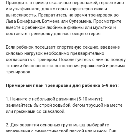
Приводите в пример сказочных персонажей, героев кино
и мультфильмов, для которых характерна сила и
выносливость. Превратитесь на время тренировок во
Льва Бонифация, Бэтмена или Супермена. Просмотрите
вместе с ребенком любимые фильмы или мультики и
составьте тренировку для настоящего героя.
Если ребенок посещает спортивную секцию, введение
силовых нагрузок необходимо предварительно
согласовать с тренером. Посоветуйтесь с ним по поводу
техники безопасности, выполнения упражнений и режима
тренировок.
Примерный план тренировки для ребенка 6-9 лет:
1. Начните с небольшой разминки (5-10 минут):
занимайтесь быстрой ходьбой, бегом трусцой на месте
или прыжками со скакалкой.
2. Для развития основных групп мышц выбирайте
упражнения с гимнастической палкой или мячом. Они