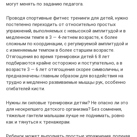
могут менять по заданию педагога.
Проводя спортивные фитнес тренинги для детей, нужно
постепенно переходить от относительно простых
упражнений, выполняемых с невысокой амплитудой и в
медленном темпе в 3 — 4-летнем возрасте, к более
сложным по координации, с регулируемой амплитудой и
с изменяемым темпом в более старшем возрасте.
Отягощения во время тренировки детей 6 8 лет
подбираются крайне осторожно и поступательно, а в
возрасте 3 — 6 лет отягощения скорее символичны, и
предназначены главным образом для воздействия на
трудно и медленно развиваемые мышцы рук, особенно
сгибателей кисти.
Нужны ли силовые тренировки детям? Не опасно ли это
для неокрепшего детского организма? Без сомнения,
тяжелые гантели малышам лучше не поднимать, ровно
как и тянуться к тренажерам.
Ребенок может выполнять простые упражнения, получая