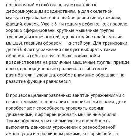
позвоночный столб очень чувствителен к
деформирующим воздействиям, а для скелетной
мускулатуры характерно слабое развитие сухожилий,
фасций, связок. Уже к 6-ти годам у ребенка, как правило,
хорошо сформированы крупные мышечные группы
туловища и конечностей, однако крайне слабы малые
мышцы, главным образом — кистей рук. Для тренировки
детей 6 8 лет упражнения следует выбирать таким
образом, чтобы нагрузка была посильной и
воздействовала на различные мышечные группы, прежде
всего, пропорционально развивала сгибатели и
разгибатели туловища; особое внимание обращают на
развитие функции равновесия.
В процессе целенаправленных занятий упражнениями с
отягощениями, в сочетании с подвижными играми, дети
приобретают способность управлять своими
движениями, дифференцировать мышечные усилия.
Таким образом, у них формируется способность
выполнять движения упражнений с разнообразной
амплитудой и в различном режиме, которые ребята