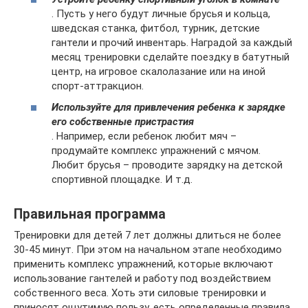
. Пусть у него будут личные брусья и кольца,
шведская станка, фитбол, турник, детские
гантели и прочий инвентарь. Наградой за каждый
месяц тренировки сделайте поездку в батутный
центр, на игровое скалолазание или на иной
спорт-аттракцион.
Используйте для привлечения ребенка к зарядке
его собственные пристрастия
. Например, если ребенок любит мяч –
продумайте комплекс упражнений с мячом.
Любит брусья – проводите зарядку на детской
спортивной площадке. И т.д.
Правильная программа
Тренировки для детей 7 лет должны длиться не более
30-45 минут. При этом на начальном этапе необходимо
применить комплекс упражнений, которые включают
использование гантелей и работу под воздействием
собственного веса. Хоть эти силовые тренировки и
приносят ощутимую пользу, есть определенные правила,