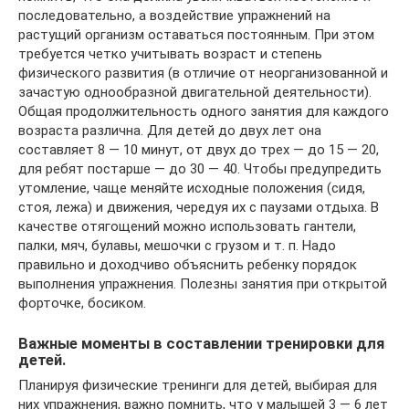
последовательно, а воздействие упражнений на
растущий организм оставаться постоянным. При этом
требуется четко учитывать возраст и степень
физического развития (в отличие от неорганизованной и
зачастую однообразной двигательной деятельности).
Общая продолжительность одного занятия для каждого
возраста различна. Для детей до двух лет она
составляет 8 — 10 минут, от двух до трех — до 15 — 20,
для ребят постарше — до 30 — 40. Чтобы предупредить
утомление, чаще меняйте исходные положения (сидя,
стоя, лежа) и движения, чередуя их с паузами отдыха. В
качестве отягощений можно использовать гантели,
палки, мяч, булавы, мешочки с грузом и т. п. Надо
правильно и доходчиво объяснить ребенку порядок
выполнения упражнения. Полезны занятия при открытой
форточке, босиком.
Важные моменты в составлении тренировки для
детей.
Планируя физические тренинги для детей, выбирая для
них упражнения, важно помнить, что у малышей 3 — 6 лет