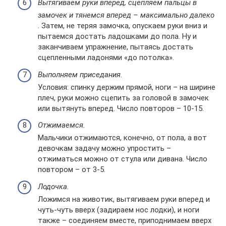
Вытягиваем руки вперед, сцепляем пальцы в
замочек и тянемся вперед – максимально далеко
. Затем, не теряя замочка, опускаем руки вниз и
пытаемся достать ладошками до пола. Ну и
заканчиваем упражнение, пытаясь достать
сцепленными ладонями «до потолка».
Выполняем приседания.
Условия: спинку держим прямой, ноги – на ширине
плеч, руки можно сцепить за головой в замочек
или вытянуть вперед. Число повторов – 10-15.
Отжимаемся.
Мальчики отжимаются, конечно, от пола, а вот
девочкам задачу можно упростить –
отжиматься можно от стула или дивана. Число
повтором – от 3-5.
Лодочка.
Ложимся на животик, вытягиваем руки вперед и
чуть-чуть вверх (задираем нос лодки), и ноги
также – соединяем вместе, приподнимаем вверх