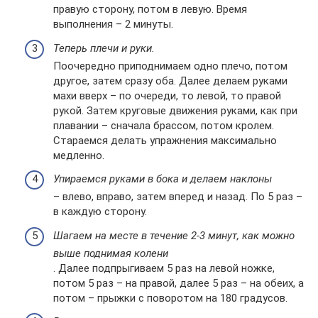
правую сторону, потом в левую. Время
выполнения – 2 минуты.
Теперь плечи и руки.
Поочередно приподнимаем одно плечо, потом
другое, затем сразу оба. Далее делаем руками
махи вверх – по очереди, то левой, то правой
рукой. Затем круговые движения руками, как при
плавании – сначала брассом, потом кролем.
Стараемся делать упражнения максимально
медленно.
Упираемся руками в бока и делаем наклоны
– влево, вправо, затем вперед и назад. По 5 раз –
в каждую сторону.
Шагаем на месте в течение 2-3 минут, как можно
выше поднимая колени
. Далее подпрыгиваем 5 раз на левой ножке,
потом 5 раз – на правой, далее 5 раз – на обеих, а
потом – прыжки с поворотом на 180 градусов.