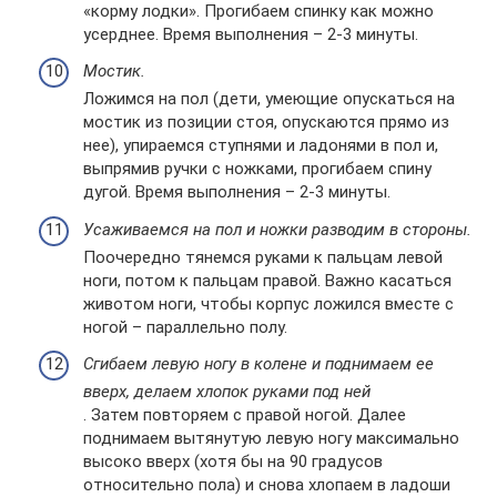
«корму лодки». Прогибаем спинку как можно
усерднее. Время выполнения – 2-3 минуты.
Мостик.
Ложимся на пол (дети, умеющие опускаться на
мостик из позиции стоя, опускаются прямо из
нее), упираемся ступнями и ладонями в пол и,
выпрямив ручки с ножками, прогибаем спину
дугой. Время выполнения – 2-3 минуты.
Усаживаемся на пол и ножки разводим в стороны.
Поочередно тянемся руками к пальцам левой
ноги, потом к пальцам правой. Важно касаться
животом ноги, чтобы корпус ложился вместе с
ногой – параллельно полу.
Сгибаем левую ногу в колене и поднимаем ее
вверх, делаем хлопок руками под ней
. Затем повторяем с правой ногой. Далее
поднимаем вытянутую левую ногу максимально
высоко вверх (хотя бы на 90 градусов
относительно пола) и снова хлопаем в ладоши