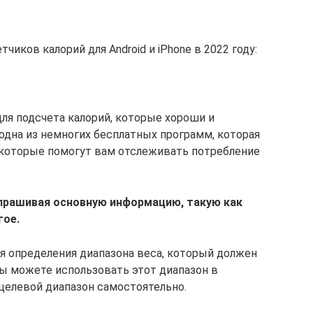
чиков калорий для Android и iPhone в 2022 году:
ля подсчета калорий, которые хороши и
о одна из немногих бесплатных программ, которая
 которые помогут вам отслеживать потребление
прашивая основную информацию, такую ​​как
гое.
я определения диапазона веса, который должен
Вы можете использовать этот диапазон в
 целевой диапазон самостоятельно.