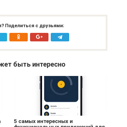
я? Поделиться с друзьями:
жет быть интересно
а
5 самых интересных и
функциональных приложений для