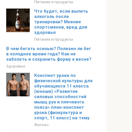
Питание и продукты
Что будет, если выпить
алкоголь после
тренировки? Мнение
спортсменов, вред для
здоровья
Питание и продукты
В чем бегать осенью? Полезен ли бег
в холодное время года? Как не
заболеть и сохранить форму к весне?
Здоровье
Конспект урока по
физической культуры для
обучающихся 11 класса
(юноши) «Развитие
силовых способностей
мышц рук и плечевого
пояса».план-конспект
урока (физкультура и
спорт, 11 класс) на тему
Фитнес