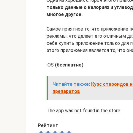
Одна из хороших сторон этого прилож
только данные о калориях и углевода
многое другое.
Самое приятное то, что приложение 
рекламы, что делает его отличным дл
себе купить приложение только для 
этого приложения является то, что он
iOS
(бесплатно)
Читайте также:
Курс стероидов н
препаратов
The app was not found in the store.
Рейтинг