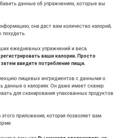
добавить данные об упражнениях, которые вы
информацию, она даст вам количество калорий,
 похудеть.
аших ежедневных упражнений и веса.
 регистрировать ваши калории. Просто
 затем введите потребление пищи.
лекцию пищевых ингредиентов с данными о
ть данные о калориях. Он даже имеет сканер
вать для сканирования упакованных продуктов
 этого приложения, которая позволяет вам
орме.