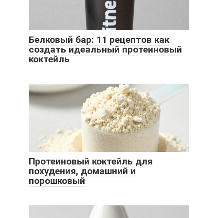
Белковый бар: 11 рецептов как
создать идеальный протеиновый
коктейль
Протеиновый коктейль для
похудения, домашний и
порошковый