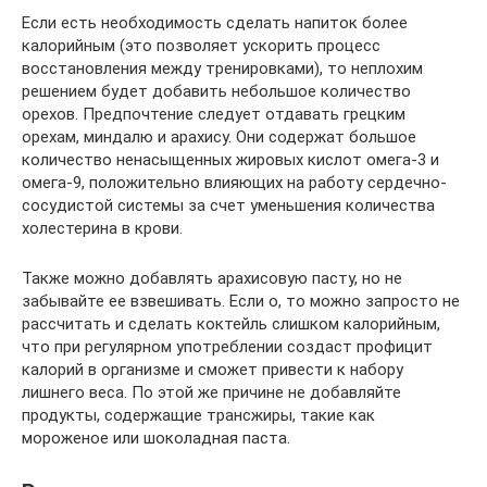
Если есть необходимость сделать напиток более
калорийным (это позволяет ускорить процесс
восстановления между тренировками), то неплохим
решением будет добавить небольшое количество
орехов. Предпочтение следует отдавать грецким
орехам, миндалю и арахису. Они содержат большое
количество ненасыщенных жировых кислот омега-3 и
омега-9, положительно влияющих на работу сердечно-
сосудистой системы за счет уменьшения количества
холестерина в крови.
Также можно добавлять арахисовую пасту, но не
забывайте ее взвешивать. Если о, то можно запросто не
рассчитать и сделать коктейль слишком калорийным,
что при регулярном употреблении создаст профицит
калорий в организме и сможет привести к набору
лишнего веса. По этой же причине не добавляйте
продукты, содержащие трансжиры, такие как
мороженое или шоколадная паста.