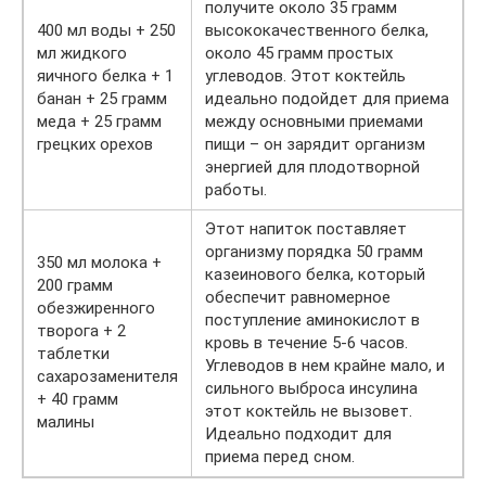
получите около 35 грамм
400 мл воды + 250
высококачественного белка,
мл жидкого
около 45 грамм простых
яичного белка + 1
углеводов. Этот коктейль
банан + 25 грамм
идеально подойдет для приема
меда + 25 грамм
между основными приемами
грецких орехов
пищи – он зарядит организм
энергией для плодотворной
работы.
Этот напиток поставляет
организму порядка 50 грамм
350 мл молока +
казеинового белка, который
200 грамм
обеспечит равномерное
обезжиренного
поступление аминокислот в
творога + 2
кровь в течение 5-6 часов.
таблетки
Углеводов в нем крайне мало, и
сахарозаменителя
сильного выброса инсулина
+ 40 грамм
этот коктейль не вызовет.
малины
Идеально подходит для
приема перед сном.