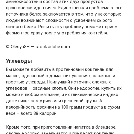
аминокислотный состав этих двух продуктов
практически идентичен. Единственная проблема этого
источника белка заключается в том, что у некоторых
людей возникают сложности с усвоением сырого
яичного белка. Решить эту проблему поможет прием
ферментов сразу после употребления коктейля.
© OlesyaSH — stock.adobe.com
Углеводы
Вы можете добавить в протеиновый коктейль для
массы, сделанный в домашних условиях, сложные и
простые углеводы. Наилучший источник сложных
углеводов – овсяные хлопья. Они недорогие, купить их
можно в любом магазине, и их гликемический индекс
даже ниже, чем у риса или гречневой крупы. А
калорийность овсянки на 100 грамм продукта в сухом
весе – всего 88 калорий.
Кроме того, при приготовлении напитка в блендере,
овсяные хлопья измельчатся и придадут коктейлю