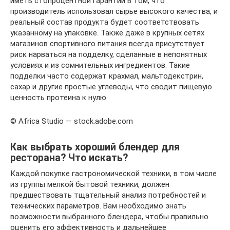
иметь стопроцентной гарантии в том, что
производитель использовал сырье высокого качества, и
реальный состав продукта будет соответствовать
указанному на упаковке. Также даже в крупных сетях
магазинов спортивного питания всегда присутствует
риск нарваться на подделку, сделанные в непонятных
условиях и из сомнительных ингредиентов. Такие
подделки часто содержат крахмал, мальтодекстрин,
сахар и другие простые углеводы, что сводит пищевую
ценность протеина к нулю.
© Africa Studio — stock.adobe.com
Как выбрать хороший блендер для
ресторана? Что искать?
Каждой покупке гастрономической техники, в том числе
из группы мелкой бытовой техники, должен
предшествовать тщательный анализ потребностей и
технических параметров. Вам необходимо знать
возможности выбранного блендера, чтобы правильно
оценить его эффективность и дальнейшее