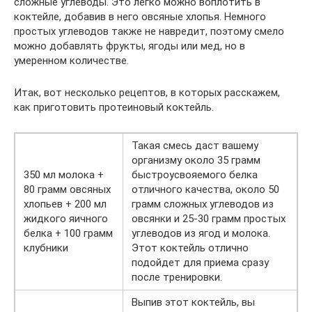
сложные углеводы. Это легко можно воплотить в
коктейле, добавив в него овсяные хлопья. Немного
простых углеводов также не навредит, поэтому смело
можно добавлять фрукты, ягоды или мед, но в
умеренном количестве.
Итак, вот несколько рецептов, в которых расскажем,
как приготовить протеиновый коктейль.
Такая смесь даст вашему
организму около 35 грамм
350 мл молока +
быстроусвояемого белка
80 грамм овсяных
отличного качества, около 50
хлопьев + 200 мл
грамм сложных углеводов из
жидкого яичного
овсянки и 25-30 грамм простых
белка + 100 грамм
углеводов из ягод и молока.
клубники
Этот коктейль отлично
подойдет для приема сразу
после тренировки.
Выпив этот коктейль, вы