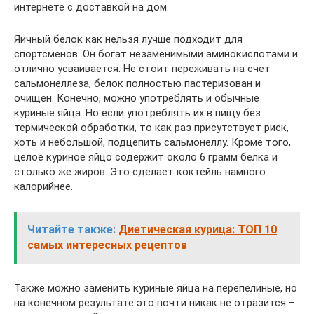
интернете с доставкой на дом.
Яичный белок как нельзя лучше подходит для
спортсменов. Он богат незаменимыми аминокислотами и
отлично усваивается. Не стоит переживать на счет
сальмонеллеза, белок полностью пастеризован и
очищен. Конечно, можно употреблять и обычные
куриные яйца. Но если употреблять их в пищу без
термической обработки, то как раз присутствует риск,
хоть и небольшой, подцепить сальмонеллу. Кроме того,
целое куриное яйцо содержит около 6 грамм белка и
столько же жиров. Это сделает коктейль намного
калорийнее.
Читайте также:
Диетическая курица: ТОП 10
самых интересных рецептов
Также можно заменить куриные яйца на перепелиные, но
на конечном результате это почти никак не отразится –