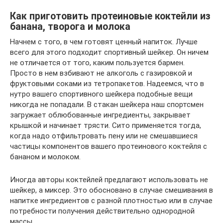
Как приготовить протеиновые коктейли из
банана, творога и молока
Начнем с того, в чем готовят ценный напиток. Лучше
всего для этого подходит спортивный шейкер. Он ничем
не отличается от того, каким пользуется бармен.
Просто в нем взбивают не алкоголь с газировкой и
фруктовыми соками из тетропакетов. Надеемся, что в
нутро вашего спортивного шейкера подобные вещи
никогда не попадали. В стакан шейкера наш спортсмен
загружает облюбованные ингредиенты, закрывает
крышкой и начинает трясти. Сито применяется тогда,
когда надо отфильтровать пену или не смешавшиеся
частицы компонентов вашего протеинового коктейля с
бананом и молоком.
Иногда авторы коктейлей предлагают использовать не
шейкер, а миксер. Это обосновано в случае смешивания в
напитке ингредиентов с разной плотностью или в случае
потребности получения действительно однородной
массы.