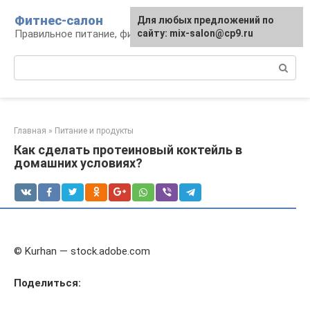
Перейти
Фитнес-салон
Для любых предложений по
к
Правильное питание, фитнес, образ жизни
сайту: mix-salon@cp9.ru
контенту
Поиск:
Главная
»
Питание и продукты
Как сделать протеиновый коктейль в
домашних условиях?
© Kurhan — stock.adobe.com
Поделиться: