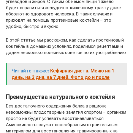
углеводов и жиров. С таким объемом пищи тяжело
будет справиться желудочно-кишечному тракту даже
абсолютно здорового человека. В таких случаях и
приходят на помощь протеиновые коктейли – это
удобно, быстро и вкусно.
В этой статье мы расскажем, как сделать протеиновый
коктейль в домашних условиях, поделимся рецептами и
дадим несколько полезных советов по их употреблению.
Читайте также:
Кефирная диета. Меню на 1
день, на 3 дня, на 7 дней. Фото до и после
Преимущества натурального коктейля
Без достаточного содержания белка в рационе
невозможны плодотворные занятия спортом – организм
просто не будет успевать восстанавливаться.
Аминокислоты служат своеобразным строительным
материалом для восстановления травмированных на