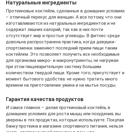
Натуральные ингредиенты
Протеиновые коктейли, сделанные в домашних условиях
– отличный перекус для женщин. А все потому, что они
изготавливаются из натуральных ингредиентов и не
содержат лишних калорий, так как в них почти
отсутствует жир и простые углеводы. В фитнес-среде
довольна распространена практика, когда девушки-
спортсменки заменяют последний прием пищи таким
коктейлем. Это позволяет получить все необходимые
для организма микро- и макронутриенты, не нагружая
при этом пищеварительную систему большим
количеством твердой пищи. Кроме того, присутствует и
момент бытового удобства: не нужно тратить много
времени на приготовление ужина и на мытье посуды.
Гарантия качества продуктов
И самое главное – делая протеиновый коктейль в
домашних условиях для роста мышц или похудения, вы
уверены в тех продуктах, которые используете. Покупая
банку протеина в магазине спортивного питания, нельзя