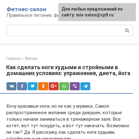
Перейти
Фитнес-салон
Для любых предложений по
к
Правильное питание, фитнес, образ жизни
сайту: mix-salon@cp9.ru
контенту
Поиск:
Главная
»
Фитнес
Как сделать ноги худыми и стройными в
домашних условиях: упражнения, диета, йога
Хочу красивые ноги, но не как у мужика…Самое
распространенное желание среди девушек, которые
только начали заниматься в тренажерном зале. Все
хотят, вот тут похудеть, а вот тут накачать. Возможно
ли так? Да. Я расскажу, как сделать ноги худыми,
стройными и не накаченными.