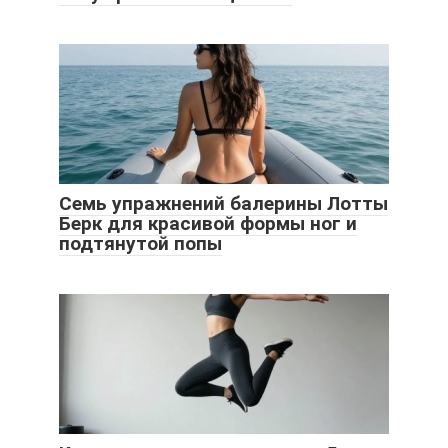
Семь упражнений балерины Лотты
Берк для красивой формы ног и
подтянутой попы