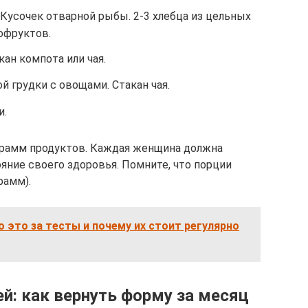
. Кусочек отварной рыбы. 2-3 хлебца из цельных
хофруктов.
ан компота или чая.
й грудки с овощами. Стакан чая.
и.
грамм продуктов. Каждая женщина должна
ояние своего здоровья. Помните, что порции
рамм).
о это за тесты и почему их стоит регулярно
й: как вернуть форму за месяц