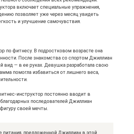
уктора включает специальные упражнения,
удению позволяет уже через месяц увидеть
егкость и улучшение самочувствия.
р по фитнесу. В подростковом возрасте она
енности. После знакомства со спортом Джиллиан
й вид — в ее руках. Девушка разработала свою
амма помогла избавиться от лишнего веса,
ительности.
фитнес-инструктор постоянно вводит в
благодарных последователей Джиллиан
 фигуру своей мечты.
е питания, предложенной Джиллиан в этой