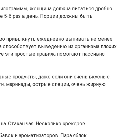
килограммы, женщина должна питаться дробно.
ее 5-6 раз в день. Порции должны быть
имо привыкнуть ежедневно выпивать не менее
на способствует выведению из организма плохих
се эти простые правила помогают пассивно
ные продукты, даже если они очень вкусные.
ти, маринады, острые специи, очень жирную
ша. Стакан чая. Несколько крекеров.
бавок и ароматизаторов. Пара яблок.