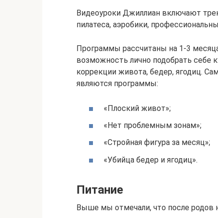
Видеоуроки Джиллиан включают трени
пилатеса, аэробики, профессиональны
Программы рассчитаны на 1-3 месяц
возможность лично подобрать себе к
коррекции живота, бедер, ягодиц. С
являются программы:
«Плоский живот»;
«Нет проблемным зонам»;
«Стройная фигура за месяц»;
«Убийца бедер и ягодиц».
Питание
Выше мы отмечали, что после родов н