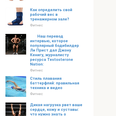
Как определить свой
рабочий вес в
тренажерном зале?
Фитнес
Наш перевод
интервью, которое
популярный бодибилдер
Ли Прист дал Джону
Кенигу, журналисту
ресурса Testosterone
Nation:
Фитнес
Стиль плавания
баттерфляй: правильная
техника и видео
Фитнес
Дикая нагрузка рвет ваше
сердце, кожу и суставы:
что нужно знать о