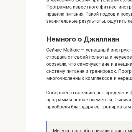
Программа известного фитнес-инстр
правила питания. Такой подход к пох
значительные результаты, ощутить л
Немного о Джиллиан
Сейчас Майклс — успешный инструкто
страдала от своей полноты и неувер
осознала, что самочувствие и внешни
систему питания и тренировок. Прогр
многочисленных комплексов и нереш
Совершенствованию нет предела, и 
программы новые элементы. Тысячи 
приобрели благодаря ее тренировкам
Мы уже подробно писали о систем