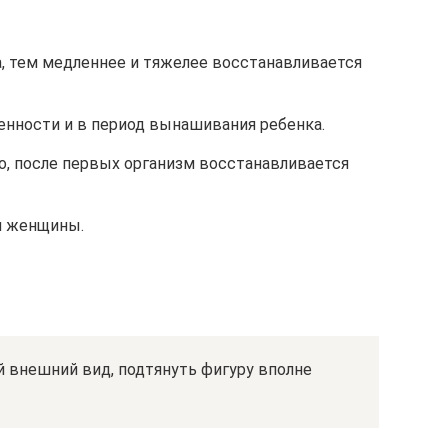
, тем медленнее и тяжелее восстанавливается
енности и в период вынашивания ребенка.
о, после первых организм восстанавливается
и женщины.
й внешний вид, подтянуть фигуру вполне