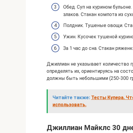
Обед. Суп на курином бульоне
злаков. Стакан компота из су
Полдник. Тушеные овощи. Стак
Ужин. Кусочек тушеной курино
За 1 час до сна. Стакан ряженк
Джиллиан не указывает количество 
определять их, ориентируясь на сост
должны быть небольшими (250-300 г
Читайте также:
Тесты Купера. Чт
использовать.
Джиллиан Майклс 30 дне