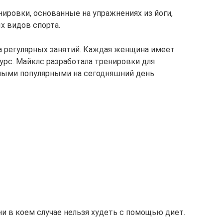
ровки, основанные на упражнениях из йоги,
х видов спорта.
а регулярных занятий. Каждая женщина имеет
урс. Майклс разработала тренировки для
амыми популярными на сегодняшний день
и в коем случае нельзя худеть с помощью диет.