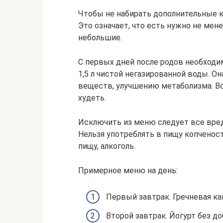
Чтобы не набирать дополнительные 
Это означает, что есть нужно не мен
небольшие.
С первых дней после родов необход
1,5 л чистой негазированной воды. О
веществ, улучшению метаболизма. В
худеть.
Исключить из меню следует все вред
Нельзя употреблять в пищу копченос
пищу, алкоголь.
Примерное меню на день:
Первый завтрак. Гречневая ка
Второй завтрак. Йогурт без до