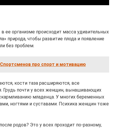
в ее организме происходит масса удивительных
а» природа, чтобы развитие плода и появление
ли без проблем.
 Спортсменов про спорт и мотивацию
ются, кости таза расширяются, все
. Грудь почти у всех женщин, вынашивающих
 вскармливанию младенца. У многих беременных
ами, ногтями и суставами. Психика женщин тоже
осле родов? Это у всех проходит по-разному,