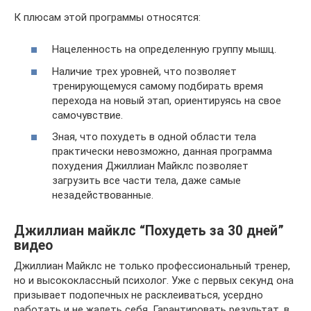
К плюсам этой программы относятся:
Нацеленность на определенную группу мышц.
Наличие трех уровней, что позволяет
тренирующемуся самому подбирать время
перехода на новый этап, ориентируясь на свое
самочувствие.
Зная, что похудеть в одной области тела
практически невозможно, данная программа
похудения Джиллиан Майклс позволяет
загрузить все части тела, даже самые
незадействованные.
Джиллиан майклс “Похудеть за 30 дней”
видео
Джиллиан Майклс не только профессиональный тренер,
но и высококлассный психолог. Уже с первых секунд она
призывает подопечных не расклеиваться, усердно
работать и не жалеть себя. Гарантировать результат, в