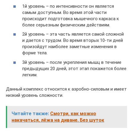
1й уровень – по интенсивности он является
самым доступным. Во время этой части
происходит подготовка мышечного каркаса к
более серьезным физическим действиям.
2й уровень – эта часть является самой сложной
и дается с трудом. Во время вторых 10-ти дней
произойдут наиболее заметные изменения в
форме тела.
3й уровень – после укрепления мышц в течение
предыдущих 20 дней, этот этап покажется более
легким.
Данный комплекс относится к аэробно-силовым и имеет
низкий уровень сложности.
Читайте также:
Смотри, как можно
накачаться, лёжа на диване. Без шуток