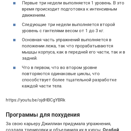
Первые три недели выполняется 1 уровень. В это
время происходит подготовка к интенсивным
движениям.
Следующие три недели выполняется второй
уровень с гантелями весом от 1 до 3 кг.
Основная часть упражнений выполняется в
положении лежа, так что прорабатываются
мышцы корпуса, как в передней его части, так и в
задней.
Что в первом, что во втором уровне
повторяются одинаковые циклы, что
способствует более тщательной разработке
каждой части тела.
https://youtu.be/ojdHBCgYBRk
Программы для похудения
За свою карьеру Джиллиан придумала упражнения,
создала тренировки и объединила их в курсы.
Особой