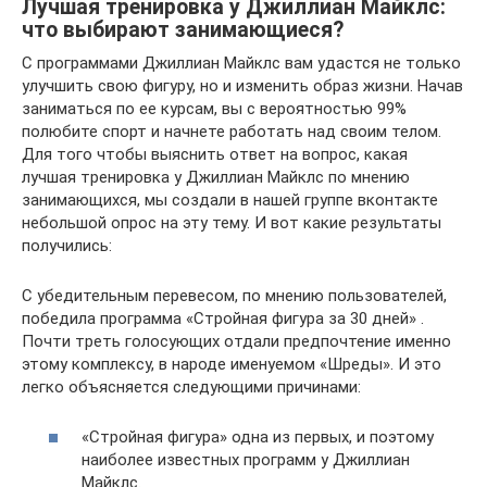
Лучшая тренировка у Джиллиан Майклс:
что выбирают занимающиеся?
С программами Джиллиан Майклс вам удастся не только
улучшить свою фигуру, но и изменить образ жизни. Начав
заниматься по ее курсам, вы с вероятностью 99%
полюбите спорт и начнете работать над своим телом.
Для того чтобы выяснить ответ на вопрос, какая
лучшая тренировка у Джиллиан Майклс по мнению
занимающихся, мы создали в нашей группе вконтакте
небольшой опрос на эту тему. И вот какие результаты
получились:
С убедительным перевесом, по мнению пользователей,
победила программа «Стройная фигура за 30 дней» .
Почти треть голосующих отдали предпочтение именно
этому комплексу, в народе именуемом «Шреды». И это
легко объясняется следующими причинами:
«Стройная фигура» одна из первых, и поэтому
наиболее известных программ у Джиллиан
Майклс.