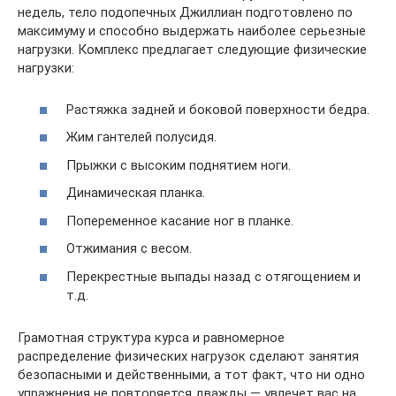
недель, тело подопечных Джиллиан подготовлено по
максимуму и способно выдержать наиболее серьезные
нагрузки. Комплекс предлагает следующие физические
нагрузки:
Растяжка задней и боковой поверхности бедра.
Жим гантелей полусидя.
Прыжки с высоким поднятием ноги.
Динамическая планка.
Попеременное касание ног в планке.
Отжимания с весом.
Перекрестные выпады назад с отягощением и
т.д.
Грамотная структура курса и равномерное
распределение физических нагрузок сделают занятия
безопасными и действенными, а тот факт, что ни одно
упражнения не повторяется дважды — увлечет вас на