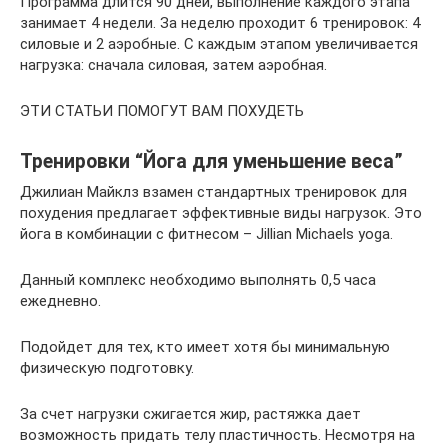
Программа длится 90 дней, выполнение каждого этапа
занимает 4 недели. За неделю проходит 6 тренировок: 4
силовые и 2 аэробные. С каждым этапом увеличивается
нагрузка: сначала силовая, затем аэробная.
ЭТИ СТАТЬИ ПОМОГУТ ВАМ ПОХУДЕТЬ
Тренировки “Йога для уменьшение веса”
Джилиан Майклз взамен стандартных тренировок для
похудения предлагает эффективные виды нагрузок. Это
йога в комбинации с фитнесом – Jillian Michaels yoga.
Данный комплекс необходимо выполнять 0,5 часа
ежедневно.
Подойдет для тех, кто имеет хотя бы минимальную
физическую подготовку.
За счет нагрузки сжигается жир, растяжка дает
возможность придать телу пластичность. Несмотря на