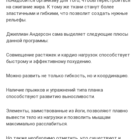
понадобится организму для того, чтобы перестроиться
на сжигание жира. К тому же ткани станут более
эластичными и гибкими, что позволит создать нужные
рельефы.
Джиллиан Андерсон сама выделяет следующие плюсы
данной программы:
Совмещение растяжек и кардио нагрузок способствует
быстрому и эффективному похудению.
Можно развить не только гибкость, но и координацию.
Наличие прыжков и упражнений типа планка
способствуют развитию выносливости.
Элементы, заимствованные из йоги, позволяют плавно
вывести тело из нагрузки и позволить мышцам
максимально расслабиться.
Но также необходимо отметить, что существуют и