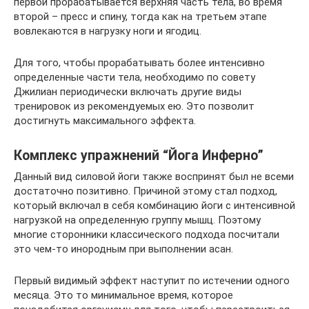
первой прорабатывается верхняя часть тела, во время
второй – пресс и спину, тогда как на третьем этапе
вовлекаются в нагрузку ноги и ягодиц.
Для того, чтобы прорабатывать более интенсивно
определенные части тела, необходимо по совету
Джилиан периодически включать другие виды
тренировок из рекомендуемых ею. Это позволит
достигнуть максимального эффекта.
Комплекс упражнений “Йога Инферно”
Данный вид силовой йоги также воспринят был не всеми
достаточно позитивно. Причиной этому стал подход,
который включал в себя комбинацию йоги с интенсивной
нагрузкой на определенную группу мышц. Поэтому
многие сторонники классического подхода посчитали
это чем-то инородным при выполнении асан.
Первый видимый эффект наступит по истечении одного
месяца. Это то минимальное время, которое