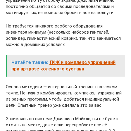
упражнений по ту сторону экрана: Джиллиан Майклс
постоянно общается со своими последователями и
мотивирует их, не позволяя бросить всё на полпути.
Не требуется никакого особого оборудования,
инвентаря минимум (несколько наборов гантелей,
эспандер, гимнастический коврик), так что заниматься
можно в домашних условиях.
Читайте также:
ЛФК и комплекс упражнений
при артрозе коленного сустава
Основа методики — интервальный тренинг в высоком
темпе. Не нужно комбинировать комплексы упражнений
из разных программ, чтобы добиться индивидуальной
цели. Опытный тренер уже сделала это за вас.
Занимаясь по системе Джиллиан Майклс, вы не будете
стоять на месте, даже если перепробуете все её
комплексы упражнений: ежегодно она выпускает 2-3