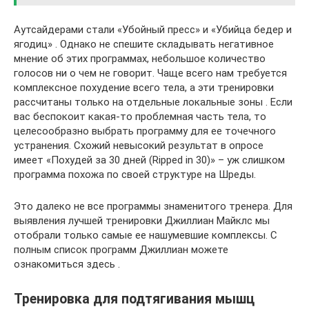
Аутсайдерами стали «Убойный пресс» и «Убийца бедер и
ягодиц» . Однако не спешите складывать негативное
мнение об этих программах, небольшое количество
голосов ни о чем не говорит. Чаще всего нам требуется
комплексное похудение всего тела, а эти тренировки
рассчитаны только на отдельные локальные зоны . Если
вас беспокоит какая-то проблемная часть тела, то
целесообразно выбрать программу для ее точечного
устранения. Схожий невысокий результат в опросе
имеет «Похудей за 30 дней (Ripped in 30)» – уж слишком
программа похожа по своей структуре на Шреды.
Это далеко не все программы знаменитого тренера. Для
выявления лучшей тренировки Джиллиан Майклс мы
отобрали только самые ее нашумевшие комплексы. С
полным список программ Джиллиан можете
ознакомиться здесь .
Тренировка для подтягивания мышц