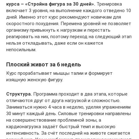
курса – «Стройна фигура за 30 дней».
Тренировка
включает 3 уровня, на выполнение каждого отведено 10
дней. Именно этот курс рекомендуют новичкам для
скоростного похудения. Перемена уровней не позволяет
организму привыкнуть к нагрузкам и перестать
реагировать на них, поэтому переход на следующий этап
нельзя откладывать, даже если он кажется
непосильным.
Плоский живот за 6 недель
Курс прорабатывает мышцы талии и формирует
изящную женскую фигуру.
Структура.
Программа проходит в два этапа, которые
отличаются друг от друга нагрузкой и сложностью.
Заниматься нужно 4 часа в неделю, уделяя упражнениям
30 минут каждый день. Силовые тренировки направлены
на совершенствование проблемной зоны, а
кардионагрузка задаёт быстрый темп и высокую
интенсивность. За счёт последней на животе сжигается