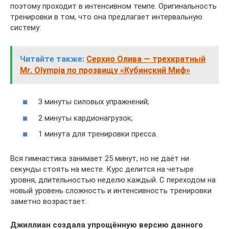
поэтому проходит в интенсивном темпе. Оригинальность
тренировки в том, что она предлагает интервальную
систему:
Читайте также:
Серхио Олива — трехкратный
Mr. Olympia по прозвищу «Кубинский Миф»
3 минуты силовых упражнений;
2 минуты кардионагрузок;
1 минута для тренировки пресса.
Вся гимнастика занимает 25 минут, но не даёт ни
секунды стоять на месте. Курс делится на четыре
уровня, длительностью неделю каждый. С переходом на
новый уровень сложность и интенсивность тренировки
заметно возрастает.
Джиллиан создала упрощённую версию данного