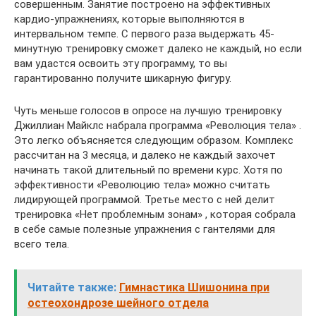
совершенным. Занятие построено на эффективных
кардио-упражнениях, которые выполняются в
интервальном темпе. С первого раза выдержать 45-
минутную тренировку сможет далеко не каждый, но если
вам удастся освоить эту программу, то вы
гарантированно получите шикарную фигуру.
Чуть меньше голосов в опросе на лучшую тренировку
Джиллиан Майклс набрала программа «Революция тела» .
Это легко объясняется следующим образом. Комплекс
рассчитан на 3 месяца, и далеко не каждый захочет
начинать такой длительный по времени курс. Хотя по
эффективности «Революцию тела» можно считать
лидирующей программой. Третье место с ней делит
тренировка «Нет проблемным зонам» , которая собрала
в себе самые полезные упражнения с гантелями для
всего тела.
Читайте также:
Гимнастика Шишонина при
остеохондрозе шейного отдела