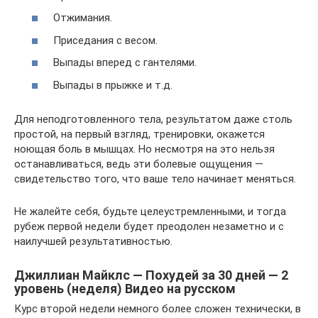
Отжимания.
Приседания с весом.
Выпады вперед с гантелями.
Выпады в прыжке и т.д.
Для неподготовленного тела, результатом даже столь
простой, на первый взгляд, тренировки, окажется
ноющая боль в мышцах. Но несмотря на это нельзя
останавливаться, ведь эти болевые ощущения —
свидетельство того, что ваше тело начинает меняться.
Не жалейте себя, будьте целеустремленными, и тогда
рубеж первой недели будет преодолен незаметно и с
наилучшей результативностью.
Джиллиан Майклс — Похудей за 30 дней — 2
уровень (неделя) Видео на русском
Курс второй недели немного более сложен технически, в