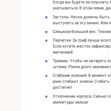
Когда вы будете ее опускать 
укатываться. В этом плане, де
Заступы. Носки должны быть н
выступать за эту линию. Или 
Слишком большой вес. Технику
Перчатки. За гриф лучше всего
Если хотите жестко зафиксиро
магнезией.
Травмы. Чтобы не натирать ко
штанах. Ранки долго заживаю
Сгибание коленей. В момент 
рано сгибают колени. Сгибать 
достигнет.
Отклонение корпуса. Сильно о
амплитуды нельзя.