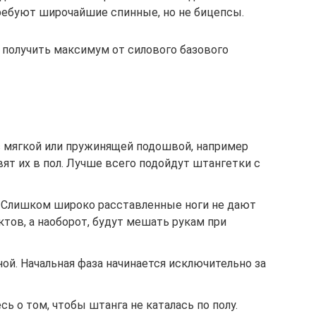
ебуют широчайшие спинные, но не бицепсы.
получить максимум от силового базового
с мягкой или пружинящей подошвой, например
ят их в пол. Лучше всего подойдут штангетки с
. Слишком широко расставленные ноги не дают
тов, а наоборот, будут мешать рукам при
ной. Начальная фаза начинается исключительно за
ь о том, чтобы штанга не каталась по полу.