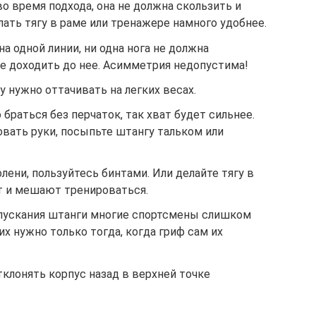
во время подхода, она не должна скользить и
лать тягу в раме или тренажере намного удобнее.
а одной линии, ни одна нога не должна
не доходить до нее. Асимметрия недопустима!
 нужно оттачивать на легких весах.
 браться без перчаток, так хват будет сильнее.
вать руки, посыпьте штангу тальком или
лени, пользуйтесь бинтами. Или делайте тягу в
т и мешают тренироваться.
опускания штанги многие спортсмены слишком
их нужно только тогда, когда гриф сам их
тклонять корпус назад в верхней точке