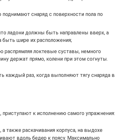
о поднимают снаряд с поверхности пола по
что ладони должны быть направлены вверх, а
а быть шире их расположения;
ью распрямляя локтевые суставы, немного
пину держат прямо, колени при этом согнуты.
ь каждый раз, когда выполняют тягу снаряда в
, приступают к исполнению самого упражнения:
, а также раскачивания корпуса, на выдохе
ивают вдоль бедер к поясу. Максимально