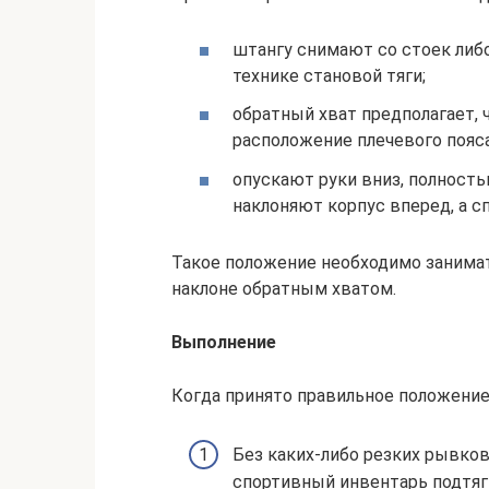
штангу снимают со стоек либ
технике становой тяги;
обратный хват предполагает, 
расположение плечевого пояс
опускают руки вниз, полност
наклоняют корпус вперед, а с
Такое положение необходимо занимат
наклоне обратным хватом.
Выполнение
Когда принято правильное положение
Без каких-либо резких рывков
спортивный инвентарь подтяг