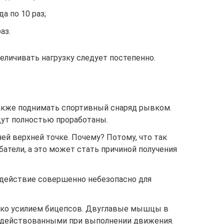
а по 10 раз;
аз.
величивать нагрузку следует постепенно.
также поднимать спортивный снаряд рывком.
ут полностью проработаны.
ей верхней точке. Почему? Потому, что так
батели, а это может стать причиной получения
е действие совершенно небезопасно для
ько усилием бицепсов. Двуглавые мышцы в
адействованными при выполнении движения.