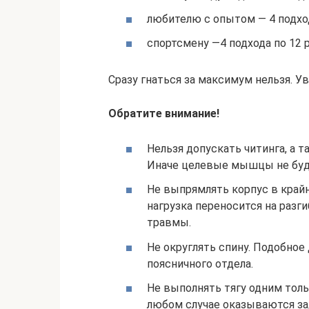
любителю с опытом — 4 подход
спортсмену —4 подхода по 12 р
Сразу гнаться за максимум нельзя. У
Обратите внимание!
Нельзя допускать читинга, а 
Иначе целевые мышцы не буд
Не выпрямлять корпус в крайн
нагрузка переносится на разги
травмы.
Не округлять спину. Подобно
поясничного отдела.
Не выполнять тягу одним тол
любом случае оказываются з