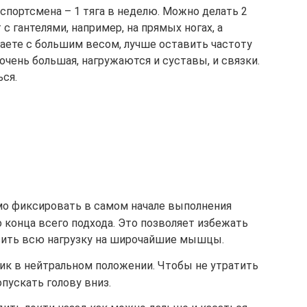
портсмена – 1 тяга в неделю. Можно делать 2
 с гантелями, например, на прямых ногах, а
таете с большим весом, лучше оставить частоту
 очень большая, нагружаются и суставы, и связки.
ся.
о фиксировать в самом начале выполнения
о конца всего подхода. Это позволяет избежать
вить всю нагрузку на широчайшие мышцы.
ик в нейтральном положении. Чтобы не утратить
опускать голову вниз.