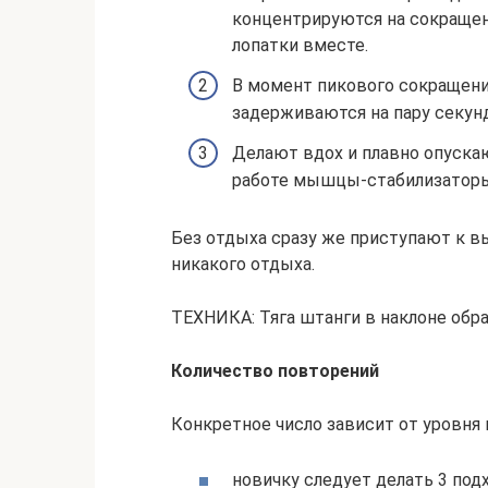
концентрируются на сокраще
лопатки вместе.
В момент пикового сокращени
задерживаются на пару секунд
Делают вдох и плавно опуска
работе мышцы-стабилизаторы, 
Без отдыха сразу же приступают к в
никакого отдыха.
ТЕХНИКА: Тяга штанги в наклоне обра
Количество повторений
Конкретное число зависит от уровня 
новичку следует делать 3 подх