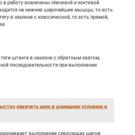
о в работу вовлечены плечевой и локтевой
иходится на нижние широчайшие мышцы, то есть
ягу в наклоне с классической, то есть прямой,
ее.
тяги штанги в наклоне с обратным хватом,
ной последовательности при выполнении
быстро накачать шею в домашних условиях и
дразумевает выполнение следующих шагов: