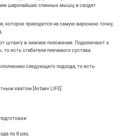
нии широчайших спинных мышц и сводят
я, которое приходится на самую верхнюю точку,
.
ют штангу в нижнее положение. Подключают к
то есть сгибатели плечевого сустава.
ыполнению следующего подхода, то есть
тным хватом [Avtaev LIFE]
подготовки:
ода по 8 раз;