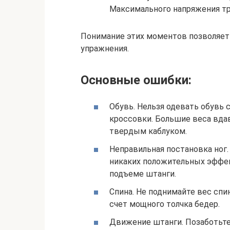
Максимального напряжения тр
Понимание этих моментов позволяет 
упражнения.
Основные ошибки:
Обувь. Нельзя одевать обувь 
кроссовки. Большие веса вдав
твердым каблуком.
Неправильная постановка ног
никаких положительных эффек
подъеме штанги.
Спина. Не поднимайте вес спи
счет мощного толчка бедер.
Движение штанги. Позаботьтес