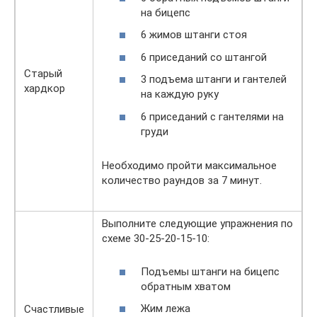
на бицепс
6 жимов штанги стоя
6 приседаний со штангой
Старый
3 подъема штанги и гантелей
хардкор
на каждую руку
6 приседаний с гантелями на
груди
Необходимо пройти максимальное
количество раундов за 7 минут.
Выполните следующие упражнения по
схеме 30-25-20-15-10:
Подъемы штанги на бицепс
обратным хватом
Жим лежа
Счастливые