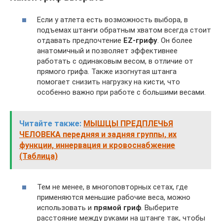
Если у атлета есть возможность выбора, в
подъемах штанги обратным хватом всегда стоит
отдавать предпочтение
EZ-грифу
. Он более
анатомичный и позволяет эффективнее
работать с одинаковым весом, в отличие от
прямого грифа. Также изогнутая штанга
помогает снизить нагрузку на кисти, что
особенно важно при работе с большими весами.
Читайте также:
МЫШЦЫ ПРЕДПЛЕЧЬЯ
ЧЕЛОВЕКА передняя и задняя группы, их
функции, иннервация и кровоснабжение
(Таблица)
Тем не менее, в многоповторных сетах, где
применяются меньшие рабочие веса, можно
использовать и
прямой гриф
. Выберите
расстояние между руками на штанге так, чтобы