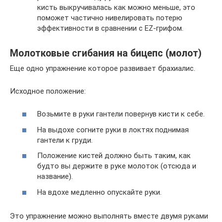
кисть выкручивалась как можно меньше, это
поможет частично нивелировать потерю
эффективности в сравнении с EZ-грифом.
Молотковые сгибания на бицепс (молот)
Еще одно упражнение которое развивает брахиалис.
Исходное положение:
Возьмите в руки гантели повернув кисти к себе.
На выдохе согните руки в локтях поднимая
гантели к груди.
Положение кистей должно быть таким, как
будто вы держите в руке молоток (отсюда и
название).
На вдохе медленно опускайте руки.
Это упражнение можно выполнять вместе двумя руками