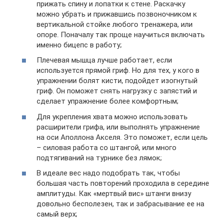
прижать спину и лопатки к стене. Раскачку
можно убрать и прижавшись позвоночником к
вертикальной стойке любого тренажера, или
опоре. Поначалу так проще научиться включать
именно бицепс в работу;
Плечевая мышца лучше работает, если
используется прямой гриф. Но для тех, у кого в
упражнении болят кисти, подойдет изогнутый
гриф. Он поможет снять нагрузку с запястий и
сделает упражнение более комфортным;
Для укрепления хвата можно использовать
расширители грифа, или выполнять упражнение
на оси Аполлона Акселя. Это поможет, если цель
– силовая работа со штангой, или много
подтягиваний на турнике без лямок;
В идеале вес надо подобрать так, чтобы
большая часть повторений проходила в середине
амплитуды. Как «мертвый вис» штанги внизу
довольно бесполезен, так и забрасывание ее на
самый верх;