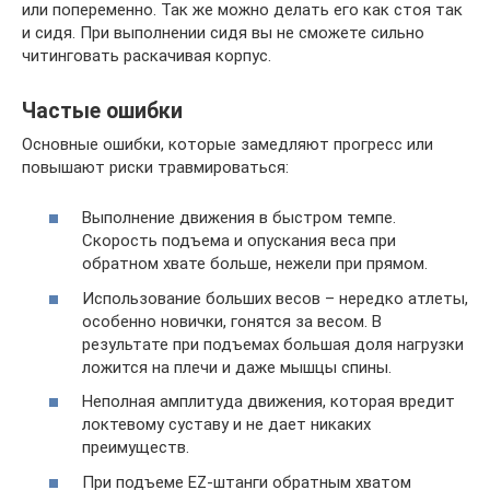
или попеременно. Так же можно делать его как стоя так
и сидя. При выполнении сидя вы не сможете сильно
читинговать раскачивая корпус.
Частые ошибки
Основные ошибки, которые замедляют прогресс или
повышают риски травмироваться:
Выполнение движения в быстром темпе.
Скорость подъема и опускания веса при
обратном хвате больше, нежели при прямом.
Использование больших весов – нередко атлеты,
особенно новички, гонятся за весом. В
результате при подъемах большая доля нагрузки
ложится на плечи и даже мышцы спины.
Неполная амплитуда движения, которая вредит
локтевому суставу и не дает никаких
преимуществ.
При подъеме EZ-штанги обратным хватом