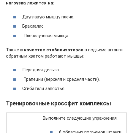
нагрузка ложится на:
Двуглавую мышцу плеча.
Брахиалис.
Плечелучевая мышца.
Также
в качестве стабилизаторов
в подъеме штанги
обратным хватом работают мышцы:
Передняя дельта.
Трапеции (верхняя и средняя части).
Сгибатели запястья.
Тренировочные кроссфит комплексы
Выполните следующие упражнения:
6 обратных подъемов штанги