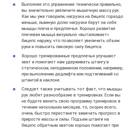
Выполняя это упражнение технически правильно,
вы значительно увеличите мышечную массу рук.
Как мы уже говорили, нагрузка на бицепс гораздо
меньше, львиную долю нагрузки берут на себя
мышцы плеча и предплечья. Хорошо развитая
плечевая мышца визуально «выталкивает»
бицепс наружу, что позволяет увеличить объем
руки и повысить пиковую силу бицепса.
Хорошо тренированные предплечья улучшают
хват и помогают нам удерживать штангу в
статическом, неподвижном положении, например,
при выполнении дедлифта или подтягиваний со
штангой в наклоне.
Следует также учитывать тот факт, что мышцы
рук любят разнообразие в тренировках. Если вы
не будете менять свою программу тренировок в
течение нескольких месяцев, то, скорее всего,
очень быстро перестанете замечать прогресс в
приросте массы и силы. Подъем штанги на
бицепс обратным хватом хорошо помогает при