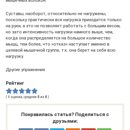
мышечных волокон.
Суставы, наоборот, относительно не нагружены,
поскольку практически вся нагрузка приходится только
на руки, а это не позволяет работать с большим весом,
но зато интенсивность нагрузки намного выше, чем,
когда она распределяется на большое количество
мышц, тем более, что «отказ» наступает именно в
целевой мышечной группе, т.к. она берет на себя всю
нагрузку.
Другие упражнения
Рейтинг
(
1
оценка, среднее
5
из
5
)
Понравилась статья? Поделиться с
друзьями: