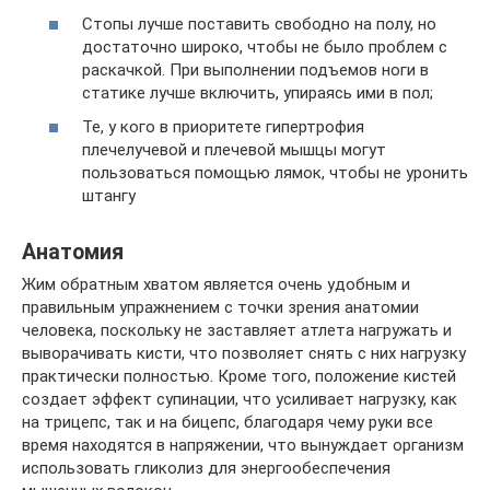
Стопы лучше поставить свободно на полу, но
достаточно широко, чтобы не было проблем с
раскачкой. При выполнении подъемов ноги в
статике лучше включить, упираясь ими в пол;
Те, у кого в приоритете гипертрофия
плечелучевой и плечевой мышцы могут
пользоваться помощью лямок, чтобы не уронить
штангу
Анатомия
Жим обратным хватом является очень удобным и
правильным упражнением с точки зрения анатомии
человека, поскольку не заставляет атлета нагружать и
выворачивать кисти, что позволяет снять с них нагрузку
практически полностью. Кроме того, положение кистей
создает эффект супинации, что усиливает нагрузку, как
на трицепс, так и на бицепс, благодаря чему руки все
время находятся в напряжении, что вынуждает организм
использовать гликолиз для энергообеспечения