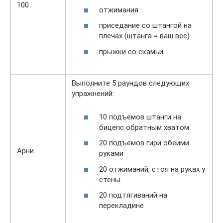
100
отжимания
приседание со штангой на
плечах (штанга = ваш вес)
прыжки со скамьи
Выполните 5 раундов следующих
упражнений:
10 подъемов штанги на
бицепс обратным хватом
20 подъемов гири обеими
Арни
руками
20 отжиманий, стоя на руках у
стены
20 подтягиваний на
перекладине