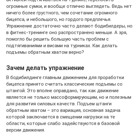
огромные сумки, и вообще отлично выглядеть. Ведь нет
ничего более грустного, чем сочетание огромного
бицепса, и небольшого, но гордого предплечья.
Упражнение достаточно часто делают бодибилдеры, но
в фитнес-тренинге оно распространено меньше. А зря,
помогло бы решить большую часть проблем с
подтягиваниями и висами на турниках. Как делать
подъемы обратным хватом верно?
Зачем делать упражнение
В бодибилдинге главным движением для проработки
бицепса принято считать классические подъемы со
штангой. Это вполне оправдано, так как движение
является не только массоформирующим, но и полезным
для развития силовых качеств. Подъем штанги
обратным хватом – это вариация, основная задача
которой заключается в смещении нагрузки на те
области, которые слабо задействуются в базовой
версии движения.