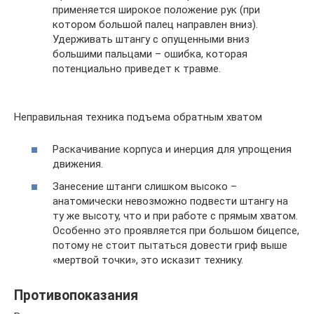
применяется широкое положение рук (при
котором большой палец направлен вниз).
Удерживать штангу с опущенными вниз
большими пальцами – ошибка, которая
потенциально приведет к травме.
Неправильная техника подъема обратным хватом
Раскачивание корпуса и инерция для упрощения
движения.
Занесение штанги слишком высоко –
анатомически невозможно подвести штангу на
ту же высоту, что и при работе с прямым хватом.
Особенно это проявляется при большом бицепсе,
потому не стоит пытаться довести гриф выше
«мертвой точки», это исказит технику.
Противопоказания