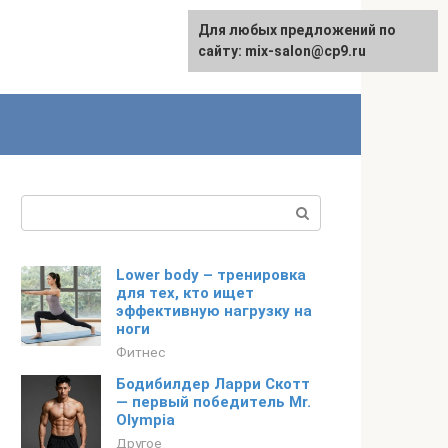
Для любых предложений по
сайту: mix-salon@cp9.ru
Поиск:
Lower body – тренировка
для тех, кто ищет
эффективную нагрузку на
ноги
Фитнес
Бодибилдер Ларри Скотт
— первый победитель Mr.
Olympia
Другое