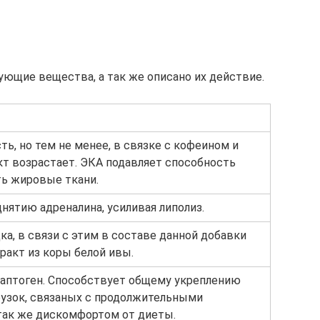
ющие вещества, а так же описано их действие.
ть, но тем не менее, в связке с кофеином и
т возрастает. ЭКА подавляет способность
ть жировые ткани.
нятию адреналина, усиливая липолиз.
ка, в связи с этим в составе данной добавки
ракт из коры белой ивы.
даптоген. Способствует общему укреплению
рузок, связаных с продолжительными
так же дискомфортом от диеты.