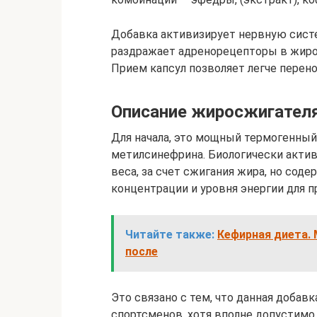
Добавка активизирует нервную сист
раздражает адренорецепторы в жиров
Прием капсул позволяет легче перено
Описание жиросжигател
Для начала, это мощный термогенный
метилсинефрина. Биологически актив
веса, за счет сжигания жира, но со
концентрации и уровня энергии для 
Читайте также:
Кефирная диета. М
после
Это связано с тем, что данная добав
спортсменов, хотя вполне допустимо