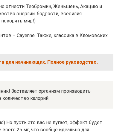
но отнести Теобромин, Женьшень, Акацию и
вство энергии, бодрости, всесилия,
 покорять мир!)
нтов – Cayenne. Также, классика в Кломовских
та для начинающих. Полное руководство.
ник! Заставляет организм производить
е количество калорий.
но) Но пусть это вас не пугает, эффект будет
всего 25 мг, что вообще идеально для