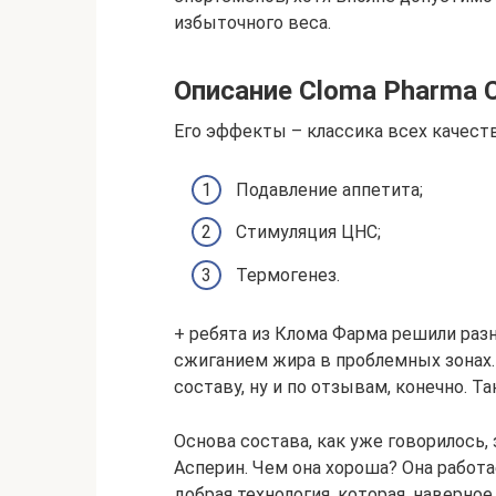
избыточного веса.
Описание Cloma Pharma C
Его эффекты – классика всех качест
Подавление аппетита;
Стимуляция ЦНС;
Термогенез.
+ ребята из Клома Фарма решили раз
сжиганием жира в проблемных зонах. 
составу, ну и по отзывам, конечно. Т
Основа состава, как уже говорилось,
Асперин. Чем она хороша? Она работа
добрая технология, которая, наверное