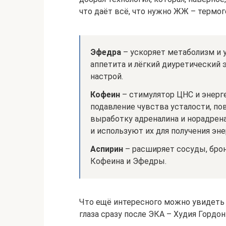
что даёт всё, что нужно ЖЖ – термоге
Эфедра
– ускоряет метаболизм и у
аппетита и лёгкий диуретический
настрой.
Кофеин
– стимулятор ЦНС и энерге
подавление чувства усталости, п
выработку адреналина и норадрен
и используют их для получения эне
Аспирин
– расширяет сосуды, брон
Кофеина и Эфедры.
Что ещё интересного можно увидеть в 
глаза сразу после ЭКА – Худия Гордон