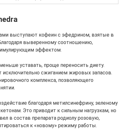
hedra
ми выступают кофеин с эфедрином, взятые в
г. Благодаря выверенному соотношению,
тимулирующим эффектом.
 меньше уставать, проще переносить диету.
т исключительно сжиганием жировых запасов.
нировочного комплекса, позволяющего
нятии.
воздействие благодаря метилсинефрину, зеленому
кетонам. Это приводит к сильным нагрузкам, но
вел в состав препарата родиолу розовую,
тироваться к «новому» режиму работы.