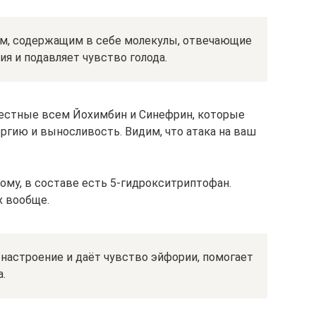
ом, содержащим в себе молекулы, отвечающие
ия и подавляет чувство голода.
вестные всем Йохимбин и Синефрин, которые
ргию и выносливость. Видим, что атака на ваш
ому, в составе есть 5-гидрокситриптофан.
х вообще.
настроение и даёт чувство эйфории, помогает
.