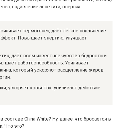
нез, подавление аппетита, энергия.
силивает термогенез, даёт лёгкое подавление
 эффект. Повышает энергию, улучшает
тик, даёт всем известное чувство бодрости и
овышает работоспособность. Усиливает
алина, который ускоряют расщепление жиров
ргии.
хи, ускоряет кровоток, усиливает действие
составе China White? Ну, далее, что бросается в
и. Что это?