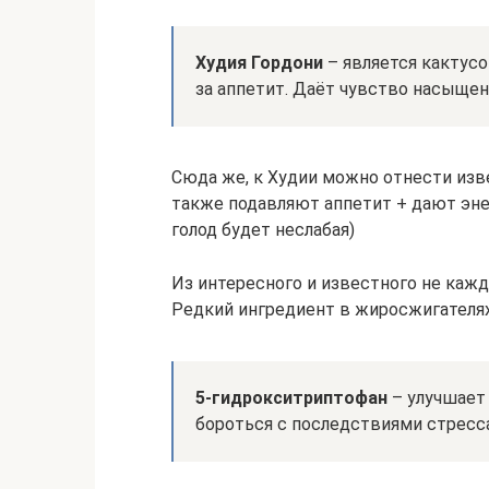
Худия Гордони
– является кактус
за аппетит. Даёт чувство насыщен
Сюда же, к Худии можно отнести из
также подавляют аппетит + дают эне
голод будет неслабая)
Из интересного и известного не кажд
Редкий ингредиент в жиросжигателя
5-гидрокситриптофан
– улучшает 
бороться с последствиями стресса