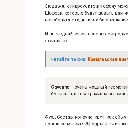
Сюда же, к гидрокситриптофану мож
Шафран, которые будут давать вам чу
непобедимости, да и вообще желание
И последний, из интересных ингредие
сжигалках.
Читайте также:
Кремлевская дие
Cayenne
– очень мощный термоген
больше тепла, затрачивая огромно
Фух… Состав, конечно, крут, как обыч
довольно мягким. Эфедры в сжигалке 