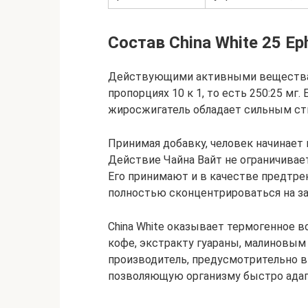
Состав China White 25 Ep
Действующими активными вещества
пропорциях 10 к 1, то есть 250:25 м
жиросжигатель обладает сильным с
Принимая добавку, человек начинает
Действие Чайна Вайт не ограничивае
Его принимают и в качестве предтре
полностью сконцентрироваться на за
China White оказывает термогенное 
кофе, экстракту гуараны, малиновым 
производитель, предусмотрительно в
позволяющую организму быстро адап