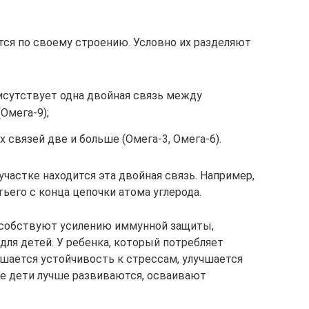
ся по своему строению. Условно их разделяют
сутствует одна двойная связь между
Омега-9);
 связей две и больше (Омега-3, Омега-6).
участке находится эта двойная связь. Например,
тьего с конца цепочки атома углерода.
собствуют усилению иммунной защиты,
ля детей. У ребенка, который потребляет
шается устойчивость к стрессам, улучшается
ие дети лучше развиваются, осваивают