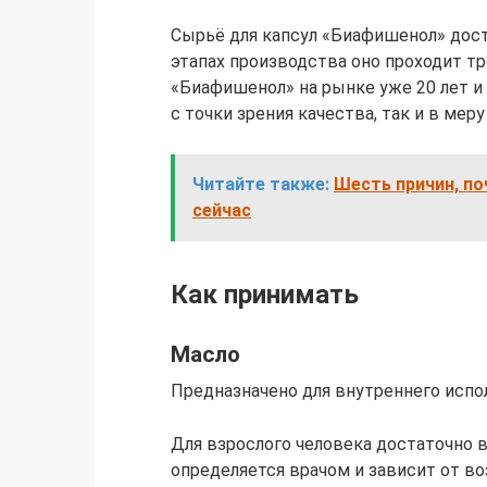
Сырьё для капсул «Биафишенол» доста
этапах производства оно проходит т
«Биафишенол» на рынке уже 20 лет и 
с точки зрения качества, так и в мер
Читайте также:
Шесть причин, п
сейчас
Как принимать
Масло
Предназначено для внутреннего испо
Для взрослого человека достаточно в 
определяется врачом и зависит от во