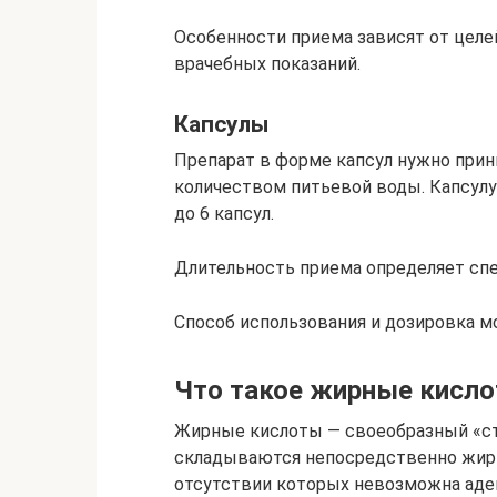
Особенности приема зависят от целей
врачебных показаний.
Капсулы
Препарат в форме капсул нужно прин
количеством питьевой воды. Капсулу
до 6 капсул.
Длительность приема определяет спе
Способ использования и дозировка м
Что такое жирные кисл
Жирные кислоты — своеобразный «ст
складываются непосредственно жиры.
отсутствии которых невозможна адек