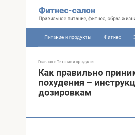
Перейти
Фитнес-салон
к
контенту
Правильное питание, фитнес, образ жизн
Питание и продукты
Фитнес
Главная
»
Питание и продукты
Как правильно прини
похудения – инструк
дозировкам