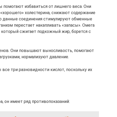
ы помогают избавиться от лишнего веса. Они
«хорошего» холестерина, снижают содержание
что данные соединения стимулируют обменные
ганизм перестает накапливать «запасы». Омега
, который сжигает подкожный жир, борется с
енов. Они повышают выносливость, помогают
грузками, нормализуют давление.
 все три разновидности кислот, поскольку их
а, он имеет ряд противопоказаний: