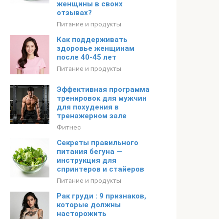
женщины в своих
отзывах?
Питание и продукты
Как поддерживать
здоровье женщинам
после 40-45 лет
Питание и продукты
Эффективная программа
тренировок для мужчин
для похудения в
тренажерном зале
Фитнес
Секреты правильного
питания бегуна —
инструкция для
спринтеров и стайеров
Питание и продукты
Рак груди : 9 признаков,
которые должны
насторожить