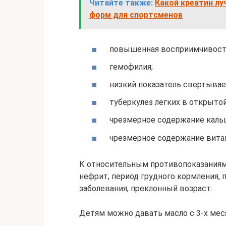
Читайте также:
Какой креатин лу
форм для спортсменов
повышенная восприимчивост
гемофилия;
низкий показатель свертывае
туберкулез легких в открыто
чрезмерное содержание кальц
чрезмерное содержание витам
К относительным противопоказаниям 
нефрит, период грудного кормления, 
заболевания, преклонный возраст.
Детям можно давать масло с 3-х мес