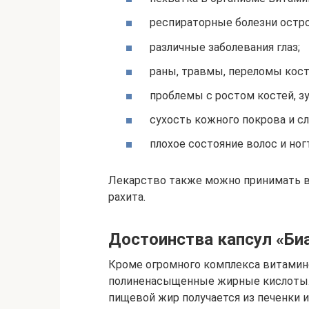
респираторные болезни остро
различные заболевания глаз;
раны, травмы, переломы кост
проблемы с ростом костей, зу
сухость кожного покрова и сл
плохое состояние волос и ног
Лекарство также можно принимать в
рахита.
Достоинства капсул «Б
Кроме огромного комплекса витами
полиненасыщенные жирные кислоты. 
пищевой жир получается из печенки 