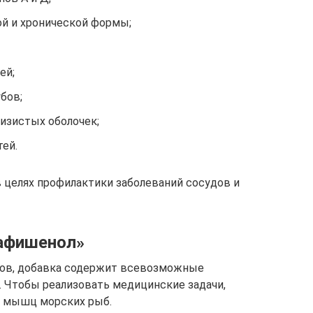
й и хронической формы;
ей;
бов;
изистых оболочек;
тей.
 целях профилактики заболеваний сосудов и
иафишенол»
нов, добавка содержит всевозможные
Чтобы реализовать медицинские задачи,
и мышц морских рыб.