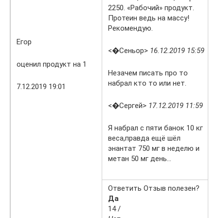
2250. «Рабочий» продукт.
Протеин ведь на массу!
Рекомендую.
Егор
<�Сеньор>
16.12.2019 15:59
оценил продукт на 1
Незачем писать про то
набрал кто то или нет.
7.12.2019 19:01
<�Сергей>
17.12.2019 11:59
Я набрал с пяти банок 10 кг
веса,правда ещё шёл
энантат 750 мг в неделю и
метан 50 мг день…
Ответить Отзыв полезен?
Да
14 /