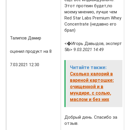
Этот протеин будет,по
моему мнению, лучше чем
Red Star Labs Premium Whey
Concentrate (недавно его
брал)
Талипов Дамир
<�Игорь Давыдов, эксперт
5lb>
9.03.2021 14:49
оценил продукт на 8
7.03.2021 12:30
Читайте также:
Сколько калорий в
вареной картошке:
очищенной и в
мундире, с солью,
маслом и без них
Добрый день. Спасибо за
отзыв.