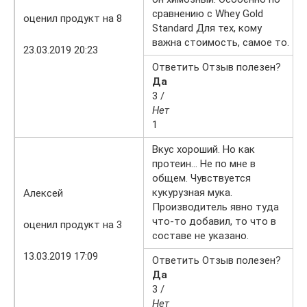
сравнению с Whey Gold
оценил продукт на 8
Standard Для тех, кому
важна стоимость, самое то.
23.03.2019 20:23
Ответить Отзыв полезен?
Да
3 /
Нет
1
Вкус хороший. Но как
протеин… Не по мне в
общем. Чувствуется
кукурузная мука.
Алексей
Производитель явно туда
что-то добавил, то что в
оценил продукт на 3
составе не указано.
13.03.2019 17:09
Ответить Отзыв полезен?
Да
3 /
Нет