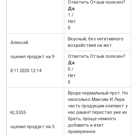
Ответить Отзыв полезен?
Да
1 /
Нет
0
Вкусный, без негативного
Алексей
воздействия на жкт.
Ответить Отзыв полезен?
оценил продукт на 9
Да
0 /
8.11.2020 12:14
Нет
0
Вроде нормальный прот. Но
насколько Максим И Лера
часть продукции клепают у
нас рашке! перестал уже их
KLS555
брать, проще немного
добавить и взят
оценил продукт на 5
проверенное.