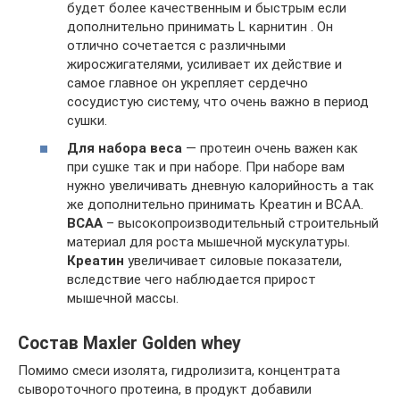
будет более качественным и быстрым если
дополнительно принимать L карнитин . Он
отлично сочетается с различными
жиросжигателями, усиливает их действие и
самое главное он укрепляет сердечно
сосудистую систему, что очень важно в период
сушки.
Для набора веса
— протеин очень важен как
при сушке так и при наборе. При наборе вам
нужно увеличивать дневную калорийность а так
же дополнительно принимать Креатин и ВСАА.
ВСАА
– высокопроизводительный строительный
материал для роста мышечной мускулатуры.
Креатин
увеличивает силовые показатели,
вследствие чего наблюдается прирост
мышечной массы.
Состав Maxler Golden whey
Помимо смеси изолята, гидролизита, концентрата
сывороточного протеина, в продукт добавили