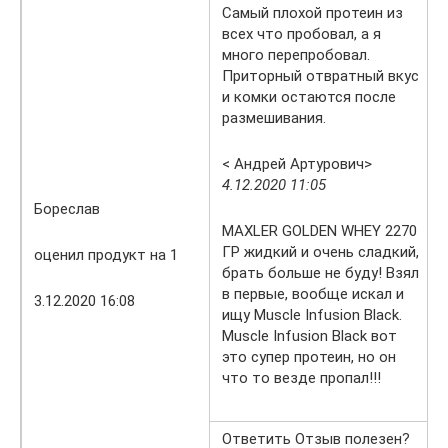
Самый плохой протеин из
всех что пробовал, а я
много перепробовал.
Приторный отвратный вкус
и комки остаются после
размешивания.
< Андрей Артурович>
4.12.2020 11:05
Бореслав
MAXLER GOLDEN WHEY 2270
ГР жидкий и очень сладкий,
оценил продукт на 1
брать больше не буду! Взял
в первые, вообще искал и
3.12.2020 16:08
ищу Muscle Infusion Black.
Muscle Infusion Black вот
это супер протеин, но он
что то везде пропал!!!
Ответить Отзыв полезен?