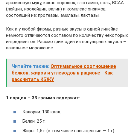
арахисовую муку, какао порошок, глютамин, соль, ВСАА
(лейцин, изолейцин, валин) и комплекс энзимов,
состоящий из: протеазы, амилазы, лактазы.
Как и у любой фирмы, разные вкусы в одной линейке
немного отличаются составом по количеству некоторых
ингредиентов. Рассмотрим один из популярных вкусов –
ванильное мороженое.
Читайте также:
Оптимальное соотношение
белков, жиров и углеводов в рационе - Как
рассчитать КБЖУ
1 порция – 33 грамма содержит:
Калории: 130 ккал.
Белки: 25 г.
Жиры: 1,5 г (в том числе насыщенные — 1 г).