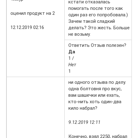
кстати отказалась
помогать после того как
оценил продукт на 2
один раз его попробовала.)
Зачем такой сладкий
12.12.2019 02:16
делать? Это жесть. Больше
не возьму.
Ответить Отзыв полезен?
Да
1 /
Нет
1
ни одного отзыва по делу.
одна болтовня про вкус,
вам шашечки или ехать,
кто-нить хоть один-два
кило набрал?
9.12.2019 12:11
Конечно, взял 2250, набрал