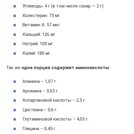
Углеводы: 4 г (в том числе сахар — 2 г).
Холестерин: 75 мг.
Витамин А: 57 мкг.
Кальций: 126 мг.
Натрий: 100 мг.
Калий: 180 мг.
Так же
одна порция содержит аминокислоты:
Аланина – 1,07 г.
Аргинина – 0,63 г.
Аспаргиновой кислоты – 2,5 г.
Цистеина – 0,6 г.
Глутаминовой кислоты – 4,03 г.
Глицина – 0,45 г.