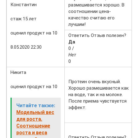
Константин
размешивается хорошо. В
соотношении цена-
качество считаю его
стаж 15 лет
лучшим!
оценил продукт на 10
Ответить Отзыв полезен?
Да
8.05.2020 22:30
0 /
Нет
0
Никита
Протеин очень вкусный.
оценил продукт на 10
Хорошо размешивается как
на воде, так и на молоке.
После приема чувствуется
Читайте также:
эффект.
Модельный вес
для роста.
Соотношение
роста и веса
Ответить Отзыв полезен?