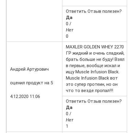
Ответить Отзыв полезен?
Да
0 /
Нет
0
MAXLER GOLDEN WHEY 2270
ГР жидкий и очень сладкий,
брать больше не буду! Взял
в первые, вообще искал и
Андрей Артурович
ищу Muscle Infusion Black.
Muscle Infusion Black вот
оценил продукт на 5
это супер протеин, но он
что то везде пропал!!!
4.12.2020 11:06
Ответить Отзыв полезен?
Да
0 /
Нет
1