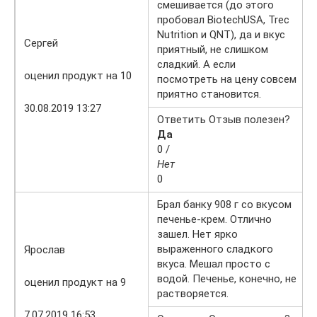
смешивается (до этого
пробовал BiotechUSA, Trec
Nutrition и QNT), да и вкус
Сергей
приятный, не слишком
сладкий. А если
оценил продукт на 10
посмотреть на цену совсем
приятно становится.
30.08.2019 13:27
Ответить Отзыв полезен?
Да
0 /
Нет
0
Брал банку 908 г со вкусом
печенье-крем. Отлично
зашел. Нет ярко
выраженного сладкого
Ярослав
вкуса. Мешал просто с
водой. Печенье, конечно, не
оценил продукт на 9
растворяется.
7.07.2019 16:53