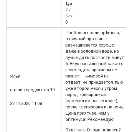
Да
2 /
Нет
0
Пробовал после optimusa,
отличный протеин —
размешивается хорошо
даже в холодной воде, но
лучше дать постоять минут
5. Вкус насышенный какао с
шоколадом, арахисом не
пахнет — химозой не
Илья
отдает, не приедается, пью
уже второй месяц утром
оценил продукт на 10
перед тренировкой
(заменил им чашку кофе),
28.11.2020 11:08
после тренировки и на ночь.
Цена приятнее, чем у
оптимуса! Рекомендую.
Ответить Отзыв полезен?