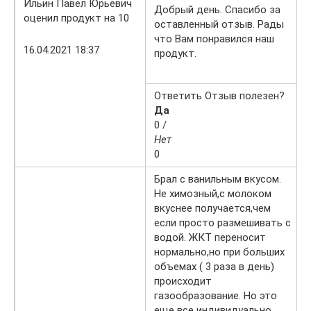
Ильин Павел Юрьевич
Добрый день. Спасибо за
оценил продукт на 10
оставленный отзыв. Рады
что Вам понравился наш
16.04.2021 18:37
продукт.
Ответить Отзыв полезен?
Да
0 /
Нет
0
Брал с ванильным вкусом.
Не химозный,с молоком
вкуснее получается,чем
если просто размешивать с
водой. ЖКТ переносит
нормально,но при больших
объемах ( 3 раза в день)
происходит
газообразование. Но это
еще все индивидуально.