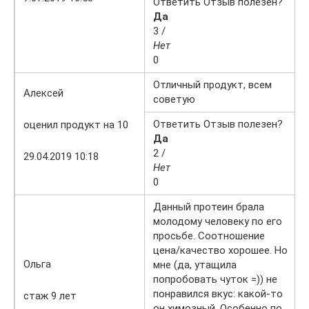
Ответить Отзыв полезен?
Да
3 /
Нет
0
Отличный продукт, всем
Алексей
советую
Ответить Отзыв полезен?
оценил продукт на 10
Да
2 /
29.04.2019 10:18
Нет
0
Данный протеин брала
молодому человеку по его
просьбе. Соотношение
цена/качество хорошее. Но
Ольга
мне (да, утащила
попробовать чуток =)) не
понравился вкус: какой-то
стаж 9 лет
он химозный. Особенно по