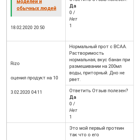
моделей и
Да
обычных людей
0 /
Нет
1
18.02.2020 20:50
Нормальный прот с BCAA.
Растворимость
нормальная, вкус банан при
Rizo
размешивании на 200мл
воды, приторный. Дно не
оценил продукт на 10
рвет.
Ответить Отзыв полезен?
3.02.2020 04:11
Да
0 /
Нет
1
Это мой первый протеин
так что о его