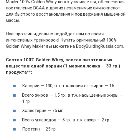
Maxler 100% Golden Whey легко усваивается, обеспечивая
поступление BCAA и других незаменимых аминокислот
для быстрого восстановления и поддержания мышечной
массы.
Наш протеин идеально подойдет вам во время
интенсивных тренировок! Купить оригинальный 100%
Golden Whey Maxler вы можете на BodyBuildingRussia.com.
Состав 100% Golden Whey, состав питательных
веществ в одной порции (1 мерная ложка — 33 гр.)
продукта**:
Калории — 130, в т.ч. калории от жиров — 15
Всего жиров — 1,5 гр., в т.ч. насыщенные жиры —
1 гр.
Холестерин — 75 мг.
Всего углеводов — 5 гр., в т.ч. сахар — 2 гр.
Протеин — 25 гр.