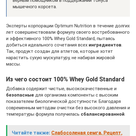
верным помощником в поддержании тонуса
мышечного корсета.
Эксперты корпорации Optimum Nutrition в течение долгих
лет совершенствовали формулу своего востребованного
и эффективного 100% Whey Gold Standard, пытаясь
добиться идеального сочетания всех
ингредиентов
.
Так, продукт создан для атлетов, которые хотят
нарастить сухую мускулатуру, не набирая жировой
массы.
Из чего состоит 100% Whey Gold Standard
Добавка содержит чистые, высококачественные и
безопасные
для организма компоненты с высоким
показателем биологической доступности. Благодаря
современным методам очистки без высокого давления и
температуры формула получилась
сбалансированной
.
Читайте также:
Слабосоленая семга. Рецепт,