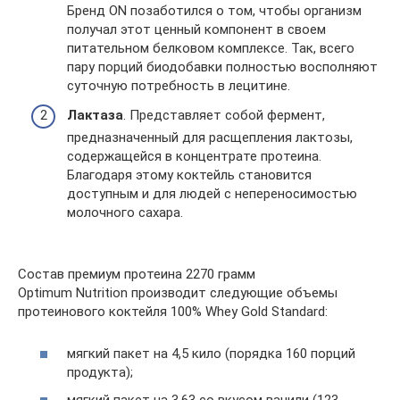
Бренд ON позаботился о том, чтобы организм
получал этот ценный компонент в своем
питательном белковом комплексе. Так, всего
пару порций биодобавки полностью восполняют
суточную потребность в лецитине.
Лактаза
. Представляет собой фермент,
предназначенный для расщепления лактозы,
содержащейся в концентрате протеина.
Благодаря этому коктейль становится
доступным и для людей с непереносимостью
молочного сахара.
Состав премиум протеина 2270 грамм
Optimum Nutrition производит следующие объемы
протеинового коктейля 100% Whey Gold Standard:
мягкий пакет на 4,5 кило (порядка 160 порций
продукта);