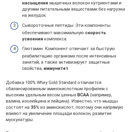
насыщение
мышечных волокон нутриентами и
другими питательными веществами без нагрузки
на желудок.
Сывороточные пептиды. Эти компоненты
обеспечивают максимальную
скорость
усвоения
комплекса.
Глютамин. Компонент отвечает за быструю
реабилитацию организма после интенсивных
занятий, а также активизирует защитные
свойства,
иммунитет
.
Добавка 100% Whey Gold Standard отличается
сбалансированным аминокислотным профилем с
высоким удельным весом ценных
ВСАА
(например,
валина, изолейцина и лейцина). Известно, что мышцы
состоят на
35%
из аминокислот, поэтому они напрямую
влияют на увеличение площади волокон, развитие
мускулатуры.