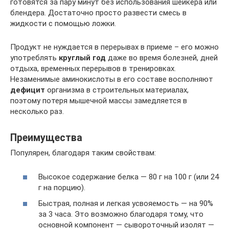
готовятся за пару минут без использования шейкера или
блендера. Достаточно просто развести смесь в
жидкости с помощью ложки.
Продукт не нуждается в перерывах в приеме – его можно
употреблять
круглый год
даже во время болезней, дней
отдыха, временных перерывов в тренировках.
Незаменимые аминокислоты в его составе восполняют
дефицит
организма в строительных материалах,
поэтому потеря мышечной массы замедляется в
несколько раз.
Преимущества
Популярен, благодаря таким свойствам:
Высокое содержание белка — 80 г на 100 г (или 24
г на порцию).
Быстрая, полная и легкая усвояемость — на 90%
за 3 часа. Это возможно благодаря тому, что
основной компонент — сывороточный изолят —