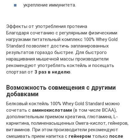
укрепление иммунитета.
Эффекты от употребления протеина
Благодаря сочетанию с регулярными физическими
нагрузками питательный комплекс 100% Whey Gold
Standard позволяет достичь запланированных
результатов гораздо быстрее. Для быстрого
наращивания мышечной массы производители
рекомендуют употреблять коктейль и посещать
спортзал от
3 раз в неделю
.
Возможность совмещения с другими
добавками
Белковый коктейль 100% Whey Gold Standard можно
сочетать с
аминокислотами
(в том числе ВСАА),
дополнительным приемом креатина, глютамина, L-
карнитина, полиненасыщенных Омега-кислот, гейнеров,
витаминов. При этом производители рекомендуют
смешивать прием напитка с
гейнером
только
после