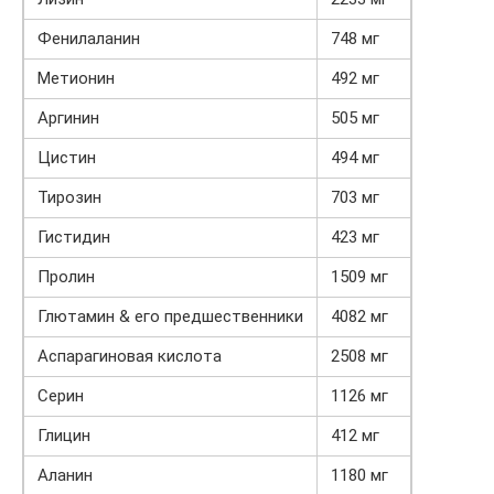
Фенилаланин
748 мг
Метионин
492 мг
Аргинин
505 мг
Цистин
494 мг
Тирозин
703 мг
Гистидин
423 мг
Пролин
1509 мг
Глютамин & его предшественники
4082 мг
Аспарагиновая кислота
2508 мг
Серин
1126 мг
Глицин
412 мг
Аланин
1180 мг