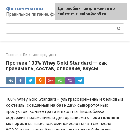
Перейти
Фитнес-салон
Для любых предложений по
к
Правильное питание, фитнес, образ жизни
сайту: mix-salon@cp9.ru
контенту
Поиск:
Главная
»
Питание и продукты
Протеин 100% Whey Gold Standard — как
принимать, состав, описание, вкусы
100% Whey Gold Standard – ультрасовременный белковый
коктейль, созданный на базе двух сывороточных
продуктов: концентрата и изолята. Биодобавка
содержит незаменимые для организма
строительные
материалы
, такие как аминокислоты (в том числе
ВСАА) и глютамин. Благодаря питательной формуле