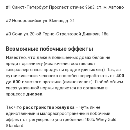
#1 Санкт-Петербург Проспект стачек 96к3, ст. м. Автово
#2 Новороссийск ул. Южная, д. 21
#3 Сочи ул. 20-ой Горно-Стрелковой Дивизии, 18а
Возможные побочные эффекты
Известно, что даже в повышенных дозах белок не
вредит организму (исключения составляют
гипераллергенные продукты вроде куриных яиц). Так, за
сутки кишечник человека способен переработать от
400
до 600 г
чистого протеина (аминокислот). Любой объем
сверх указанной нормы удаляется из организма в
процессе
диареи
.
Так что
расстройство желудка
– чуть ли не
единственный и малораспространенный побочный
эффект от регулярного употребления 100% Whey Gold
Standard.