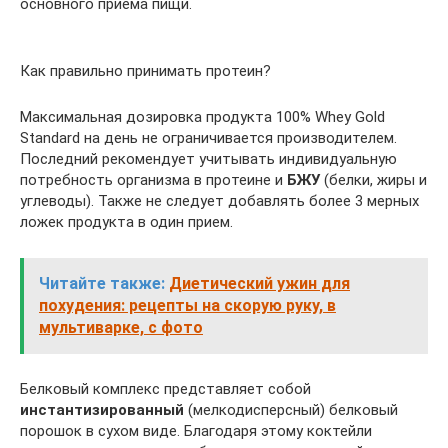
основного приема пищи.
Как правильно принимать протеин?
Максимальная дозировка продукта 100% Whey Gold
Standard на день не ограничивается производителем.
Последний рекомендует учитывать индивидуальную
потребность организма в протеине и
БЖУ
(белки, жиры и
углеводы). Также не следует добавлять более 3 мерных
ложек продукта в один прием.
Читайте также:
Диетический ужин для
похудения: рецепты на скорую руку, в
мультиварке, с фото
Белковый комплекс представляет собой
инстантизированный
(мелкодисперсный) белковый
порошок в сухом виде. Благодаря этому коктейли