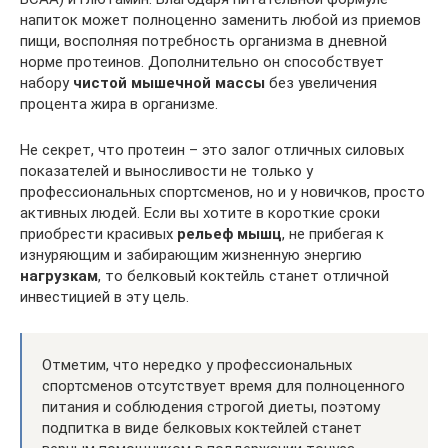
напиток может полноценно заменить любой из приемов
пищи, восполняя потребность организма в дневной
норме протеинов. Дополнительно он способствует
набору
чистой мышечной массы
без увеличения
процента жира в организме.
Не секрет, что протеин – это залог отличных силовых
показателей и выносливости не только у
профессиональных спортсменов, но и у новичков, просто
активных людей. Если вы хотите в короткие сроки
приобрести красивых
рельеф мышц
, не прибегая к
изнуряющим и забирающим жизненную энергию
нагрузкам
, то белковый коктейль станет отличной
инвестицией в эту цель.
Отметим, что нередко у профессиональных
спортсменов отсутствует время для полноценного
питания и соблюдения строгой диеты, поэтому
подпитка в виде белковых коктейлей станет