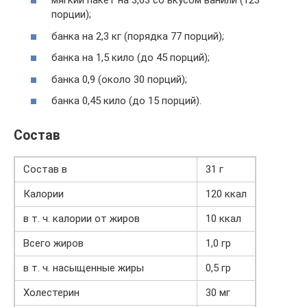
мягкий пакет на 3,63 со вкусом ванили (123
порции);
банка на 2,3 кг (порядка 77 порций);
банка на 1,5 кило (до 45 порций);
банка 0,9 (около 30 порций);
банка 0,45 кило (до 15 порций).
Состав
Состав в
31 г
Калории
120 ккал
в т. ч. калории от жиров
10 ккал
Всего жиров
1,0 гр
в т. ч. насыщенные жиры
0,5 гр
Холестерин
30 мг