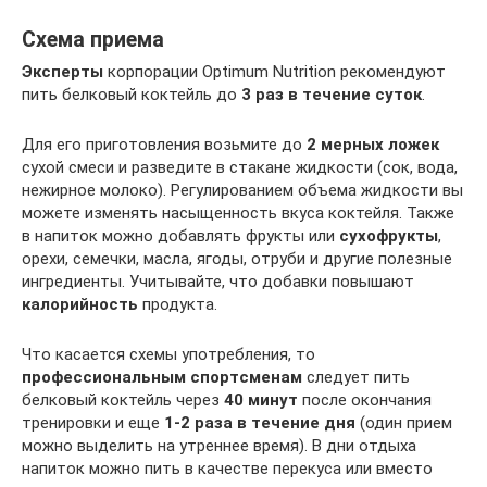
Схема приема
Эксперты
корпорации Optimum Nutrition рекомендуют
пить белковый коктейль до
3 раз в течение суток
.
Для его приготовления возьмите до
2 мерных ложек
сухой смеси и разведите в стакане жидкости (сок, вода,
нежирное молоко). Регулированием объема жидкости вы
можете изменять насыщенность вкуса коктейля. Также
в напиток можно добавлять фрукты или
сухофрукты
,
орехи, семечки, масла, ягоды, отруби и другие полезные
ингредиенты. Учитывайте, что добавки повышают
калорийность
продукта.
Что касается схемы употребления, то
профессиональным спортсменам
следует пить
белковый коктейль через
40 минут
после окончания
тренировки и еще
1-2 раза в течение дня
(один прием
можно выделить на утреннее время). В дни отдыха
напиток можно пить в качестве перекуса или вместо