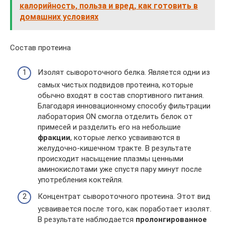
калорийность, польза и вред, как готовить в
домашних условиях
Состав протеина
Изолят сывороточного белка. Является одни из
самых чистых подвидов протеина, которые
обычно входят в состав спортивного питания.
Благодаря инновационному способу фильтрации
лаборатория ON смогла отделить белок от
примесей и разделить его на небольшие
фракции
, которые легко усваиваются в
желудочно-кишечном тракте. В результате
происходит насыщение плазмы ценными
аминокислотами уже спустя пару минут после
употребления коктейля.
Концентрат сывороточного протеина. Этот вид
усваивается после того, как поработает изолят.
В результате наблюдается
пролонгированное