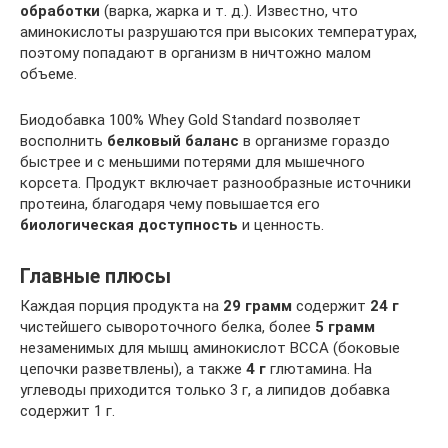
обработки
(варка, жарка и т. д.). Известно, что
аминокислоты разрушаются при высоких температурах,
поэтому попадают в организм в ничтожно малом
объеме.
Биодобавка 100% Whey Gold Standard позволяет
восполнить
белковый баланс
в организме гораздо
быстрее и с меньшими потерями для мышечного
корсета. Продукт включает разнообразные источники
протеина, благодаря чему повышается его
биологическая доступность
и ценность.
Главные плюсы
Каждая порция продукта на
29 грамм
содержит
24 г
чистейшего сывороточного белка, более
5 грамм
незаменимых для мышц аминокислот ВССА (боковые
цепочки разветвлены), а также
4 г
глютамина. На
углеводы приходится только 3 г, а липидов добавка
содержит 1 г.