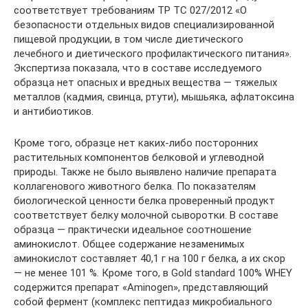
соответствует требованиям ТР ТС 027/2012 «О
безопасности отдельных видов специализированной
пищевой продукции, в том числе диетического
лечебного и диетического профилактического питания».
Экспертиза показала, что в составе исследуемого
образца нет опасных и вредных вещества — тяжелых
металлов (кадмия, свинца, ртути), мышьяка, афлатоксина
и антибиотиков.
Кроме того, образце нет каких-либо посторонних
растительных компонентов белковой и углеводной
природы. Также не было выявлено наличие препарата
коллагенового животного белка. По показателям
биологической ценности белка проверенный продукт
соответствует белку молочной сыворотки. В составе
образца — практически идеальное соотношение
аминокислот. Общее содержание незаменимых
аминокислот составляет 40,1 г на 100 г белка, а их скор
— не менее 101 %. Кроме того, в Gold standard 100% WHEY
содержится препарат «Aminogen», представляющий
собой фермент (комплекс пептидаз микробиального