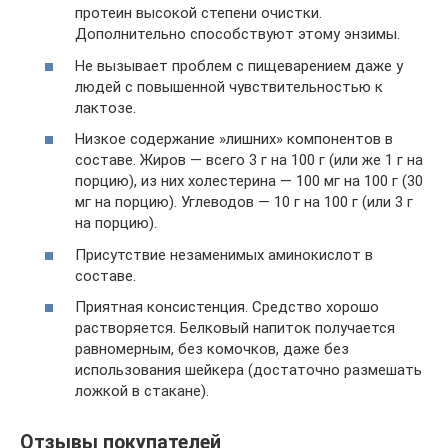
протеин высокой степени очистки.
Дополнительно способствуют этому энзимы.
Не вызывает проблем с пищеварением даже у
людей с повышенной чувствительностью к
лактозе.
Низкое содержание »лишних» компонентов в
составе. Жиров — всего 3 г на 100 г (или же 1 г на
порцию), из них холестерина — 100 мг на 100 г (30
мг на порцию). Углеводов — 10 г на 100 г (или 3 г
на порцию).
Присутствие незаменимых аминокислот в
составе.
Приятная консистенция. Средство хорошо
растворяется. Белковый напиток получается
равномерным, без комочков, даже без
использования шейкера (достаточно размешать
ложкой в стакане).
Отзывы покупателей