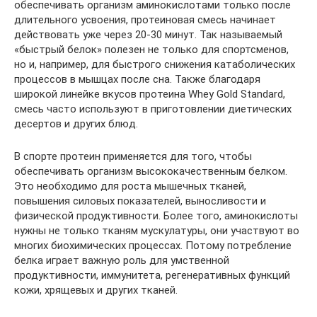
обеспечивать организм аминокислотами только после
длительного усвоения, протеиновая смесь начинает
действовать уже через 20-30 минут. Так называемый
«быстрый белок» полезен не только для спортсменов,
но и, например, для быстрого снижения катаболических
процессов в мышцах после сна. Также благодаря
широкой линейке вкусов протеина Whey Gold Standard,
смесь часто используют в приготовлении диетических
десертов и других блюд.
В спорте протеин применяется для того, чтобы
обеспечивать организм высококачественным белком.
Это необходимо для роста мышечных тканей,
повышения силовых показателей, выносливости и
физической продуктивности. Более того, аминокислоты
нужны не только тканям мускулатуры, они участвуют во
многих биохимических процессах. Потому потребление
белка играет важную роль для умственной
продуктивности, иммунитета, регенеративных функций
кожи, хрящевых и других тканей.