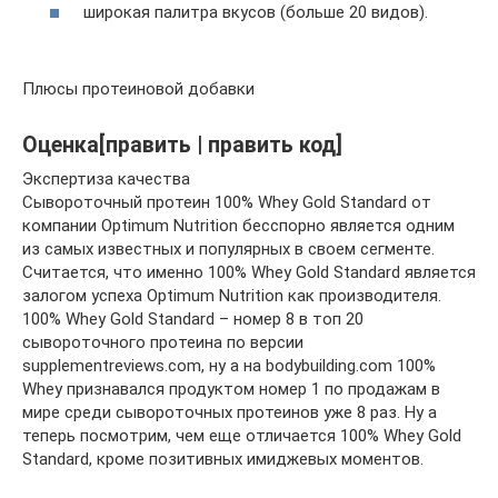
широкая палитра вкусов (больше 20 видов).
Плюсы протеиновой добавки
Оценка[править | править код]
Экспертиза качества
Сывороточный протеин 100% Whey Gold Standard от
компании Optimum Nutrition бесспорно является одним
из самых известных и популярных в своем сегменте.
Считается, что именно 100% Whey Gold Standard является
залогом успеха Optimum Nutrition как производителя.
100% Whey Gold Standard – номер 8 в топ 20
сывороточного протеина по версии
supplementreviews.com, ну а на bodybuilding.com 100%
Whey признавался продуктом номер 1 по продажам в
мире среди сывороточных протеинов уже 8 раз. Ну а
теперь посмотрим, чем еще отличается 100% Whey Gold
Standard, кроме позитивных имиджевых моментов.