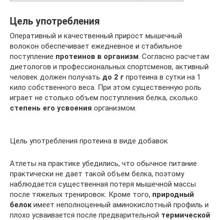
Цель употребления
Оперативный и качественный прирост мышечный
волокон обеспечивает ежедневное и стабильное
поступление
протеинов в организм
. Согласно расчетам
диетологов и профессиональных спортсменов, активный
человек должен получать
до 2 г
протеина в сутки на 1
кило собственного веса. При этом существенную роль
играет не столько объем поступления белка, сколько
степень его усвоения
организмом.
Цель употребления протеина в виде добавок
Атлеты на практике убедились, что обычное питание
практически не дает такой объем белка, поэтому
наблюдается существенная потеря мышечной массы
после тяжелых тренировок. Кроме того,
природный
белок
имеет неполноценный аминокислотный профиль и
плохо усваивается после предварительной
термической