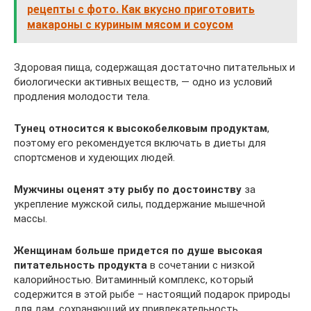
рецепты с фото. Как вкусно приготовить
макароны с куриным мясом и соусом
Здоровая пища, содержащая достаточно питательных и
биологически активных веществ, — одно из условий
продления молодости тела.
Тунец относится к высокобелковым продуктам
,
поэтому его рекомендуется включать в диеты для
спортсменов и худеющих людей.
Мужчины оценят эту рыбу по достоинству
за
укрепление мужской силы, поддержание мышечной
массы.
Женщинам больше придется по душе высокая
питательность продукта
в сочетании с низкой
калорийностью. Витаминный комплекс, который
содержится в этой рыбе – настоящий подарок природы
для дам, сохраняющий их привлекательность.