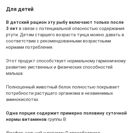
Для детей
В детский рацион эту рыбу включают только после
3 лет
в связи с потенциальной опасностью содержания
ртути. Детям старшего возраста тунца можно давать в
соответствии с рекомендованными возрастными
нормами потребления.
Этот продукт способствует нормальному гармоничному
развитию умственных и физических способностей
малыша.
Полноценный животный белок полностью покрывает
потребности растущего организма в незаменимых
аминокислотах.
Одна порция содержит примерно половину суточной
нормы витаминов
группы В.
Фосфор, кальций и витамин D способствуют