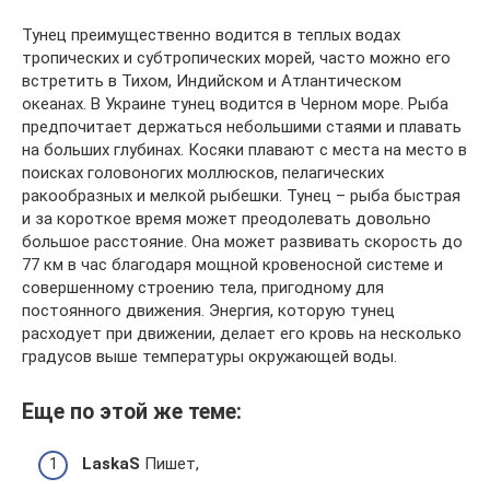
Тунец преимущественно водится в теплых водах
тропических и субтропических морей, часто можно его
встретить в Тихом, Индийском и Атлантическом
океанах. В Украине тунец водится в Черном море. Рыба
предпочитает держаться небольшими стаями и плавать
на больших глубинах. Косяки плавают с места на место в
поисках головоногих моллюсков, пелагических
ракообразных и мелкой рыбешки. Тунец – рыба быстрая
и за короткое время может преодолевать довольно
большое расстояние. Она может развивать скорость до
77 км в час благодаря мощной кровеносной системе и
совершенному строению тела, пригодному для
постоянного движения. Энергия, которую тунец
расходует при движении, делает его кровь на несколько
градусов выше температуры окружающей воды.
Еще по этой же теме:
LaskaS
Пишет,