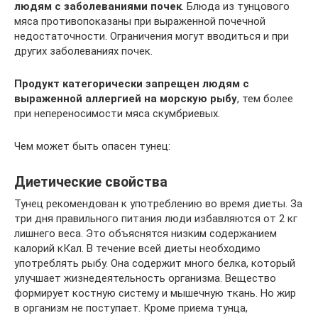
людям с заболеваниями почек
. Блюда из тунцового
мяса противопоказаны при выраженной почечной
недостаточности. Ограничения могут вводиться и при
других заболеваниях почек.
Продукт категорически запрещен людям с
выраженной аллергией на морскую рыбу
, тем более
при непереносимости мяса скумбриевых.
Чем может быть опасен тунец:
Диетические свойства
Тунец рекомендован к употреблению во время диеты. За
три дня правильного питания люди избавляются от 2 кг
лишнего веса. Это объяснятся низким содержанием
калорий кКал. В течение всей диеты необходимо
употреблять рыбу. Она содержит много белка, который
улучшает жизнедеятельность организма. Вещество
формирует костную систему и мышечную ткань. Но жир
в организм не поступает. Кроме приема тунца,