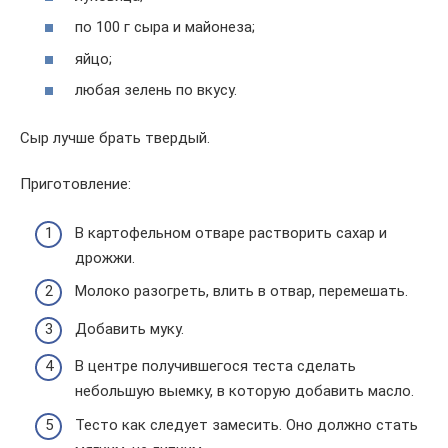
по 100 г сыра и майонеза;
яйцо;
любая зелень по вкусу.
Сыр лучше брать твердый.
Приготовление:
В картофельном отваре растворить сахар и
дрожжи.
Молоко разогреть, влить в отвар, перемешать.
Добавить муку.
В центре получившегося теста сделать
небольшую выемку, в которую добавить масло.
Тесто как следует замесить. Оно должно стать