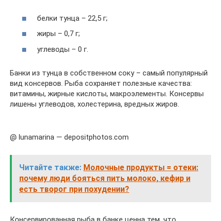
белки тунца – 22,5 г;
жиры – 0,7 г;
углеводы – 0 г.
Банки из тунца в собственном соку – самый популярный
вид консервов. Рыба сохраняет полезные качества:
витамины, жирные кислоты, макроэлементы. Консервы
лишены углеводов, холестерина, вредных жиров.
@ lunamarina — depositphotos.com
Читайте также:
Молочные продукты = отеки:
почему люди бояться пить молоко, кефир и
есть творог при похудении?
Консервированная рыба в банке ценна тем, что