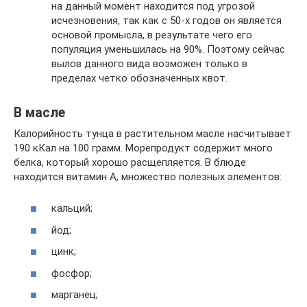
на данный момент находится под угрозой
исчезновения, так как с 50-х годов он является
основой промысла, в результате чего его
популяция уменьшилась на 90%. Поэтому сейчас
вылов данного вида возможен только в
пределах четко обозначенных квот.
В масле
Калорийность тунца в растительном масле насчитывает
190 кКал на 100 грамм. Морепродукт содержит много
белка, который хорошо расщепляется. В блюде
находится витамин А, множество полезных элементов:
кальций;
йод;
цинк;
фосфор;
марганец;