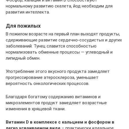
нормальному развитию скелета, йод необходим для
развития интеллекта.
Для пожилых
В пожилом возрасте на первый план выходят продукты,
сдерживающие развитие сердечно-сосудистых и других
заболеваний. Тунец славится способностью
нормализовать обменные процессы — углеводный и
липидный обмен.
Употребление этого вкусного продукта замедляет
прогрессирование атеросклероза, уменьшает
вероятность онкологических процессов.
Благодаря богатому содержанию витаминов и
микроэлементов продукт замедляет возрастные
изменения в хрящевой ткани.
Витамин D в комплексе с кальцием и фосфором в
легко усваиваемом виде
– практически идеальное