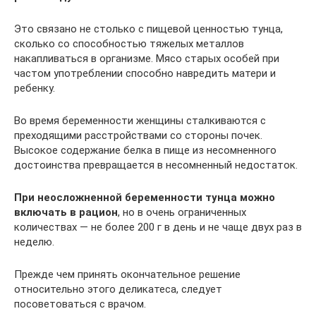
Это связано не столько с пищевой ценностью тунца,
сколько со способностью тяжелых металлов
накапливаться в организме. Мясо старых особей при
частом употреблении способно навредить матери и
ребенку.
Во время беременности женщины сталкиваются с
преходящими расстройствами со стороны почек.
Высокое содержание белка в пище из несомненного
достоинства превращается в несомненный недостаток.
При неосложненной беременности тунца можно
включать в рацион
, но в очень ограниченных
количествах — не более 200 г в день и не чаще двух раз в
неделю.
Прежде чем принять окончательное решение
относительно этого деликатеса, следует
посоветоваться с врачом.