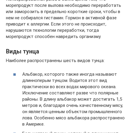
морепродукт после вылова необходимо переработать
или заморозить в предельно короткие сроки, чтобы в
нем не собирался гистамин. Гормон в активной фазе
приводит к аллергии. Если этого не происходит,
нарушаются технологии переработки, тогда
морепродукт способен навредить организму.
Виды тунца
Наиболее распространены шесть видов тунца:
Альбакор, которого также иногда называют
длинноперым тунцом. Водится этот вид
практически во всех водах мирового океана.
Исключение составляют разве что полярные
районы. В длину альбакор может достигать 1,5
метров и, благодаря очень качественному мясу,
он является ценным объектом промышленного
лова. Особенно мясо альбакора распространено
в Америке.