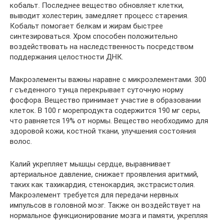
кобальт. Последнее вещество обновляет клетки,
выводит холестерин, замедляет процесс старения.
Кобальт помогает белкам и жирам быстрее
синтезироваться. Хром способен положительно
воздействовать на наследственность посредством
поддержания целостности ДНК.
Макроэлементы важны наравне с микроэлементами. 300
г съеденного тунца перекрывает суточную норму
фосфора. Вещество принимает участие в образовании
клеток. В 100 г морепродукта содержится 190 мг серы,
что равняется 19% от нормы. Вещество необходимо для
здоровой кожи, костной ткани, улучшения состояния
волос.
Калий укрепляет мышцы сердце, выравнивает
артериальное давление, снижает проявления аритмий,
таких как тахикардия, стенокардия, экстрасистолия.
Макроэлемент требуется для передачи нервных
импульсов в головной мозг. Также он воздействует на
нормальное функционирование мозга и памяти, укрепляя