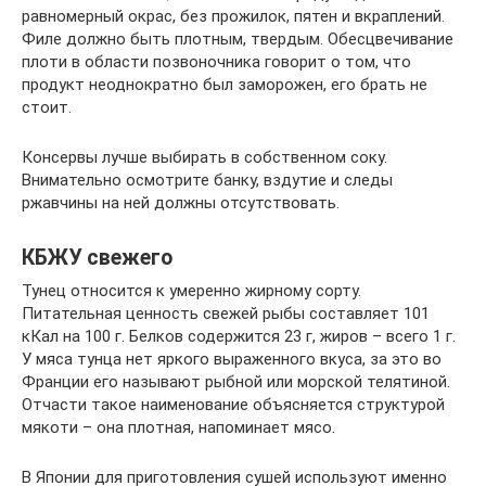
равномерный окрас, без прожилок, пятен и вкраплений.
Филе должно быть плотным, твердым. Обесцвечивание
плоти в области позвоночника говорит о том, что
продукт неоднократно был заморожен, его брать не
стоит.
Консервы лучше выбирать в собственном соку.
Внимательно осмотрите банку, вздутие и следы
ржавчины на ней должны отсутствовать.
КБЖУ свежего
Тунец относится к умеренно жирному сорту.
Питательная ценность свежей рыбы составляет 101
кКал на 100 г. Белков содержится 23 г, жиров – всего 1 г.
У мяса тунца нет яркого выраженного вкуса, за это во
Франции его называют рыбной или морской телятиной.
Отчасти такое наименование объясняется структурой
мякоти – она плотная, напоминает мясо.
В Японии для приготовления сушей используют именно