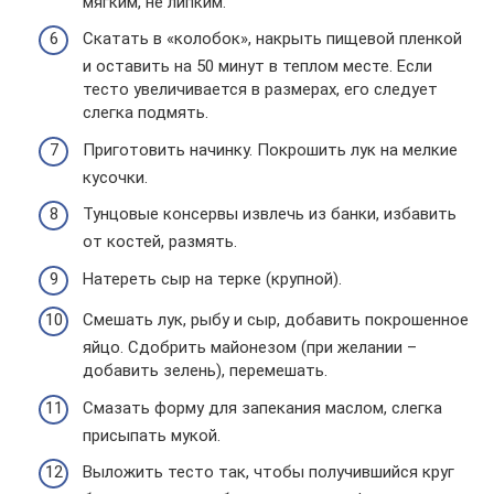
мягким, не липким.
Скатать в «колобок», накрыть пищевой пленкой
и оставить на 50 минут в теплом месте. Если
тесто увеличивается в размерах, его следует
слегка подмять.
Приготовить начинку. Покрошить лук на мелкие
кусочки.
Тунцовые консервы извлечь из банки, избавить
от костей, размять.
Натереть сыр на терке (крупной).
Смешать лук, рыбу и сыр, добавить покрошенное
яйцо. Сдобрить майонезом (при желании –
добавить зелень), перемешать.
Смазать форму для запекания маслом, слегка
присыпать мукой.
Выложить тесто так, чтобы получившийся круг