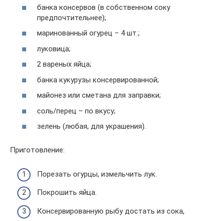
банка консервов (в собственном соку
предпочтительнее);
маринованный огурец – 4 шт.;
луковица;
2 вареных яйца;
банка кукурузы консервированной;
майонез или сметана для заправки;
соль/перец – по вкусу;
зелень (любая, для украшения).
Приготовление:
Порезать огурцы, измельчить лук.
Покрошить яйца.
Консервированную рыбу достать из сока,