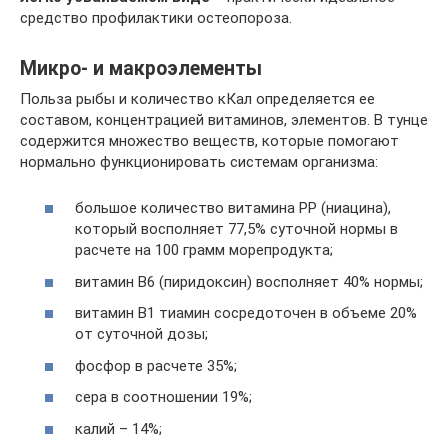
средство профилактики остеопороза.
Микро- и макроэлементы
Польза рыбы и количество кКал определяется ее
составом, концентрацией витаминов, элементов. В тунце
содержится множество веществ, которые помогают
нормально функционировать системам организма:
большое количество витамина РР (ниацина),
который восполняет 77,5% суточной нормы в
расчете на 100 грамм морепродукта;
витамин В6 (пиридоксин) восполняет 40% нормы;
витамин В1 тиамин сосредоточен в объеме 20%
от суточной дозы;
фосфор в расчете 35%;
сера в соотношении 19%;
калий – 14%;