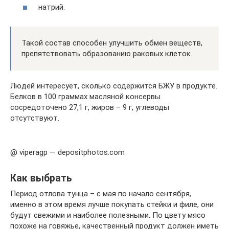
натрий.
Такой состав способен улучшить обмен веществ,
препятствовать образованию раковых клеток.
Людей интересует, сколько содержится БЖУ в продукте.
Белков в 100 граммах масляной консервы
сосредоточено 27,1 г, жиров – 9 г, углеводы
отсутствуют.
@ viperagp — depositphotos.com
Как выбрать
Период отлова тунца – с мая по начало сентября,
именно в этом время лучше покупать стейки и филе, они
будут свежими и наиболее полезными. По цвету мясо
похоже на говяжье, качественный продукт должен иметь