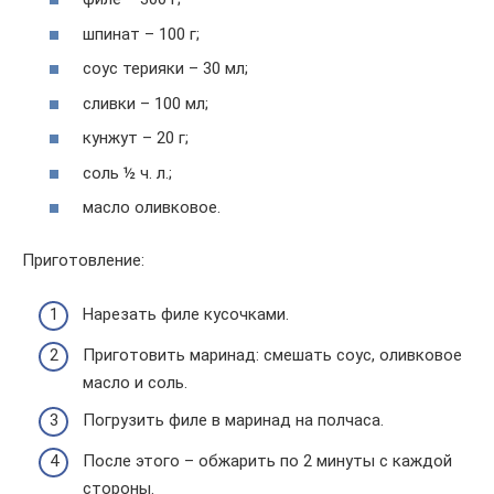
шпинат – 100 г;
соус терияки – 30 мл;
сливки – 100 мл;
кунжут – 20 г;
соль ½ ч. л.;
масло оливковое.
Приготовление:
Нарезать филе кусочками.
Приготовить маринад: смешать соус, оливковое
масло и соль.
Погрузить филе в маринад на полчаса.
После этого – обжарить по 2 минуты с каждой
стороны.