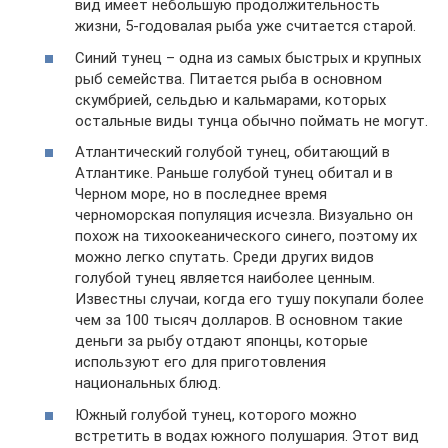
вид имеет небольшую продолжительность
жизни, 5-годовалая рыба уже считается старой.
Синий тунец – одна из самых быстрых и крупных
рыб семейства. Питается рыба в основном
скумбрией, сельдью и кальмарами, которых
остальные виды тунца обычно поймать не могут.
Атлантический голубой тунец, обитающий в
Атлантике. Раньше голубой тунец обитал и в
Черном море, но в последнее время
черноморская популяция исчезла. Визуально он
похож на тихоокеанического синего, поэтому их
можно легко спутать. Среди других видов
голубой тунец является наиболее ценным.
Известны случаи, когда его тушу покупали более
чем за 100 тысяч долларов. В основном такие
деньги за рыбу отдают японцы, которые
используют его для приготовления
национальных блюд.
Южный голубой тунец, которого можно
встретить в водах южного полушария. Этот вид