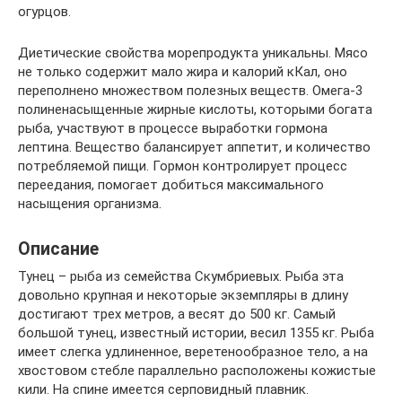
огурцов.
Диетические свойства морепродукта уникальны. Мясо
не только содержит мало жира и калорий кКал, оно
переполнено множеством полезных веществ. Омега-3
полиненасыщенные жирные кислоты, которыми богата
рыба, участвуют в процессе выработки гормона
лептина. Вещество балансирует аппетит, и количество
потребляемой пищи. Гормон контролирует процесс
переедания, помогает добиться максимального
насыщения организма.
Описание
Тунец – рыба из семейства Скумбриевых. Рыба эта
довольно крупная и некоторые экземпляры в длину
достигают трех метров, а весят до 500 кг. Самый
большой тунец, известный истории, весил 1355 кг. Рыба
имеет слегка удлиненное, веретенообразное тело, а на
хвостовом стебле параллельно расположены кожистые
кили. На спине имеется серповидный плавник.