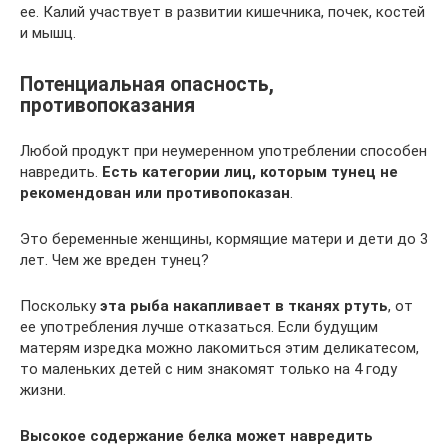
ее. Калий участвует в развитии кишечника, почек, костей
и мышц.
Потенциальная опасность,
противопоказания
Любой продукт при неумеренном употреблении способен
навредить.
Есть категории лиц, которым тунец не
рекомендован или противопоказан
.
Это беременные женщины, кормящие матери и дети до 3
лет. Чем же вреден тунец?
Поскольку
эта рыба накапливает в тканях ртуть
, от
ее употребления лучше отказаться. Если будущим
матерям изредка можно лакомиться этим деликатесом,
то маленьких детей с ним знакомят только на 4 году
жизни.
Высокое содержание белка может навредить