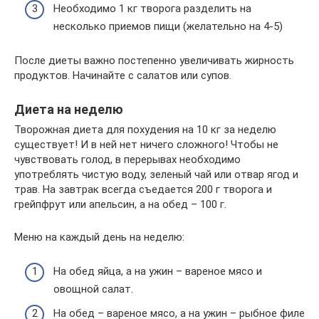
Необходимо 1 кг творога разделить на
несколько приемов пищи (желательно на 4-5)
После диеты важно постепенно увеличивать жирность
продуктов. Начинайте с салатов или супов.
Диета на неделю
Творожная диета для похудения на 10 кг за неделю
существует! И в ней нет ничего сложного! Чтобы не
чувствовать голод, в перерывах необходимо
употреблять чистую воду, зеленый чай или отвар ягод и
трав. На завтрак всегда съедается 200 г творога и
грейпфрут или апельсин, а на обед – 100 г.
Меню на каждый день на неделю:
На обед яйца, а на ужин – вареное мясо и
овощной салат.
На обед – вареное мясо, а на ужин – рыбное филе