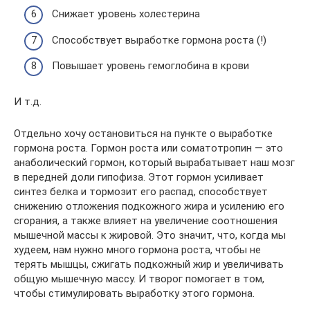
Снижает уровень холестерина
Способствует выработке гормона роста (!)
Повышает уровень гемоглобина в крови
И т.д.
Отдельно хочу остановиться на пункте о выработке
гормона роста. Гормон роста или соматотропин — это
анаболический гормон, который вырабатывает наш мозг
в передней доли гипофиза. Этот гормон усиливает
синтез белка и тормозит его распад, способствует
снижению отложения подкожного жира и усилению его
сгорания, а также влияет на увеличение соотношения
мышечной массы к жировой. Это значит, что, когда мы
худеем, нам нужно много гормона роста, чтобы не
терять мышцы, сжигать подкожный жир и увеличивать
общую мышечную массу. И творог помогает в том,
чтобы стимулировать выработку этого гормона.