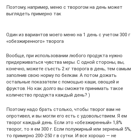
Поэтому, например, меню с творогом на день может
выглядеть примерно так
Один из вариантов моего меню на 1 день с учетом 300 г
«обезжиренного» творога
Вообще, при использовании любого продукта нужно
придерживаться чувства меры. С одной стороны, вы,
конечно, можете съесть 2 кг творога в день, тем самым
заполнив свою норму по белкам. А потом дожать
остальные показатели с помощью каши, овощей и
фруктов. Но как долго вы сможете принимать такое
количество продукта каждый день? )
Поэтому надо брать столько, чтобы творог вам не
опротивел, и вы могли его есть с удовольствием. Я ем
творог каждый день. Если это «обезжиренный» 1,8%
творог, то я ем 300 г. Если полужирный или зерненый 5%,
то примерно 200-250 г в сутки. И все хорошо — не