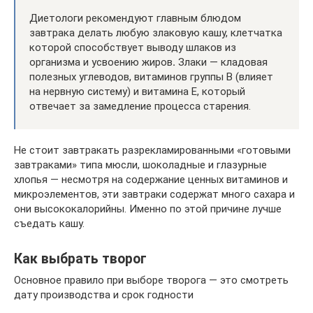
Диетологи рекомендуют главным блюдом
завтрака делать любую злаковую кашу, клетчатка
которой способствует выводу шлаков из
организма и усвоению жиров
.
Злаки — кладовая
полезных углеводов, витаминов группы В (влияет
на нервную систему) и витамина Е, который
отвечает за замедление процесса старения.
Не стоит завтракать разрекламированными «готовыми
завтраками» типа мюсли, шоколадные и глазурные
хлопья — несмотря на содержание ценных витаминов и
микроэлементов, эти завтраки содержат много сахара и
они высококалорийны. Именно по этой причине лучше
съедать кашу.
Как выбрать творог
Основное правило при выборе творога — это смотреть
дату производства и срок годности