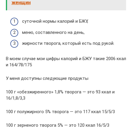
женщин
суточной нормы калорий и БЖУ,
меню, составленного на день,
жирности творога, который есть под рукой.
В моем случае мои цифры калорий и БЖУ такие 2006 ккал
и 164/78/175
У меня доступны следующие продукты
100 г «обезжиренного» 1,8% творога — это 93 ккал и
16/1,8/3,3
100 г полужирного 5% творога — это 117 ккал 15/5/3
100 г зерненого творога 5% — это 120 ккал 16/5/3