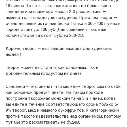
18 г жира. То есть такое же количество белка, как в
говядине или свинине, а жира в 2-3 раза меньше —
именно то, что надо для похудения. При этом творог —
очень дешевый источник белка. Пачка в 300-400 г у нас в
городе стоит до 100 руб. Для сравнения такое же
количество мяса стоит рублей 200-250.
Короче, творог — настоящая находка для худеющих
людей )
Творог может выступать как основным, так и
дополнительным продуктом на диете.
Основной — это значит, что мы едим творог сам по себе,
как основной продукт диеты. На таком подходе
построена творожная моно-диета на 3 и 7 дней, когда
вы едите в течение соответствующего срока только 5-
9% творог, мед и немного сухофруктов. Я категорически
против такого издевательства над организмом, поэтому
тут мы это рассматривать не будем.