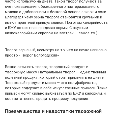
часто использую на диете. Такой творог получают за
счет сквашивания обезжиренного пастеризованного
молока с добавлением к белковой основе сливок и соли.
Благодаря чему зерна творога становятся крупными и
имеют приятный привкус сливок. При этом калорийность
и БЖУ остаются в пределах нормы. С вкусным
низкокалорийным сиропом на завтрак — самое то )
Творог зерненый, несмотря на то, что на пачке написано
просто «Творог Вологодский»
Важно отличать творог, творожный продукт и
творожную массу. Натуральный творог — единственный
полезный продукт, который стоит применять на диете.
Творожный продукт и масса — это полуфабрикаты,
которые содержат в себе искусственные примеси. Такие
примеси могут сильно выбиваться по БЖУ и калориям, и,
соответственно, вредить процессу похудения.
Преимущества и недостатки творожной