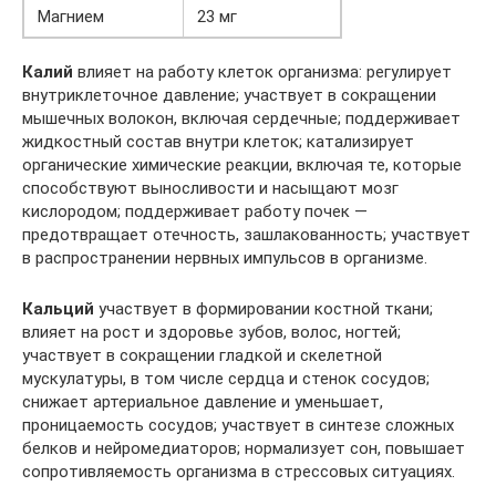
Магнием
23 мг
Калий
влияет на работу клеток организма: регулирует
внутриклеточное давление; участвует в сокращении
мышечных волокон, включая сердечные; поддерживает
жидкостный состав внутри клеток; катализирует
органические химические реакции, включая те, которые
способствуют выносливости и насыщают мозг
кислородом; поддерживает работу почек —
предотвращает отечность, зашлакованность; участвует
в распространении нервных импульсов в организме.
Кальций
участвует в формировании костной ткани;
влияет на рост и здоровье зубов, волос, ногтей;
участвует в сокращении гладкой и скелетной
мускулатуры, в том числе сердца и стенок сосудов;
снижает артериальное давление и уменьшает,
проницаемость сосудов; участвует в синтезе сложных
белков и нейромедиаторов; нормализует сон, повышает
сопротивляемость организма в стрессовых ситуациях.