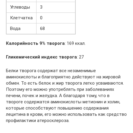
Углеводы
3
Клетчатка
0
Вода
68
Калорийность 9% творога
: 169 ккал.
Гликемический индекс творога
: 27
Белки творога содержат все незаменимые
аминокислоты и благоприятно действуют на жировой
обмен. То есть белок и жир творога легко усваиваются.
Поэтому его можно употреблять при заболеваниях
печени, почек и желудка. А благодаря тому, что в
твороге содержатся аминокислоты метионин и холин,
которые способствуют повышению содержания
лецитина в крови, его можно использовать как средство
профилактики атеросклероза.