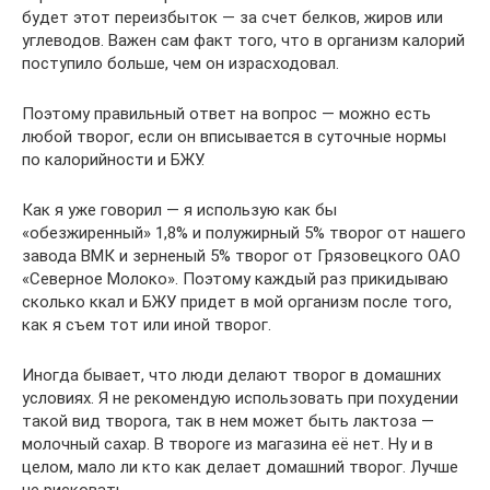
будет этот переизбыток — за счет белков, жиров или
углеводов. Важен сам факт того, что в организм калорий
поступило больше, чем он израсходовал.
Поэтому правильный ответ на вопрос — можно есть
любой творог, если он вписывается в суточные нормы
по калорийности и БЖУ.
Как я уже говорил — я использую как бы
«обезжиренный» 1,8% и полужирный 5% творог от нашего
завода ВМК и зерненый 5% творог от Грязовецкого ОАО
«Северное Молоко». Поэтому каждый раз прикидываю
сколько ккал и БЖУ придет в мой организм после того,
как я съем тот или иной творог.
Иногда бывает, что люди делают творог в домашних
условиях. Я не рекомендую использовать при похудении
такой вид творога, так в нем может быть лактоза —
молочный сахар. В твороге из магазина её нет. Ну и в
целом, мало ли кто как делает домашний творог. Лучше
не рисковать.