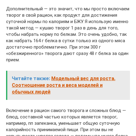
Дополнительный — это значит, что мы просто включаем
творог в свой рацион, как продукт для достижения
суточной нормы по калориям и БЖУ. Я использую именно
такой метод — кушаю творог 1 раз в день для того,
чтобы набрать норму по белкам. Это очень удобно, так
как набрать 164 г белка в сутки только из одного мяса
достаточно проблематично. При этом 300 г
«обезжиренного» творога дают сразу 48 г белка за один
прием.
Читайте также:
Модельный вес для роста.
Соотношение роста и веса моделей и
обычных людей
Включение в рацион самого творога и сложных блюд —
блюд, составной частью которых является творог,
например, пп запеканка, уменьшает общую суточную
калорийность принимаемой пищи. При этом вы не