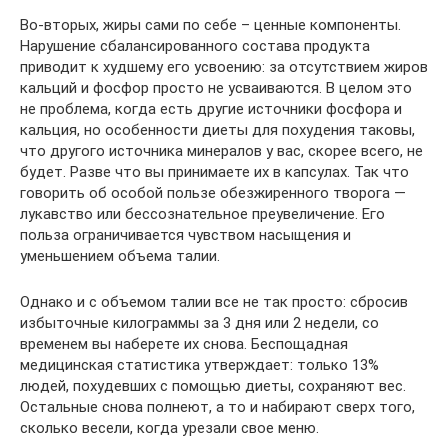
Во-вторых, жиры сами по себе – ценные компоненты.
Нарушение сбалансированного состава продукта
приводит к худшему его усвоению: за отсутствием жиров
кальций и фосфор просто не усваиваются. В целом это
не проблема, когда есть другие источники фосфора и
кальция, но особенности диеты для похудения таковы,
что другого источника минералов у вас, скорее всего, не
будет. Разве что вы принимаете их в капсулах. Так что
говорить об особой пользе обезжиренного творога —
лукавство или бессознательное преувеличение. Его
польза ограничивается чувством насыщения и
уменьшением объема талии.
Однако и с объемом талии все не так просто: сбросив
избыточные килограммы за 3 дня или 2 недели, со
временем вы наберете их снова. Беспощадная
медицинская статистика утверждает: только 13%
людей, похудевших с помощью диеты, сохраняют вес.
Остальные снова полнеют, а то и набирают сверх того,
сколько весели, когда урезали свое меню.