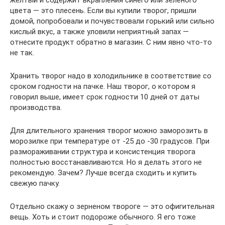
цвета — это плесень. Если вы купили творог, пришли
домой, попробовали и почувствовали горький или сильно
кислый вкус, а также уловили неприятный запах —
отнесите продукт обратно в магазин. С ним явно что-то
не так.
Хранить творог надо в холодильнике в соответствие со
сроком годности на пачке. Наш творог, о котором я
говорил выше, имеет срок годности 10 дней от даты
производства.
Для длительного хранения творог можно заморозить в
морозилке при температуре от -25 до -30 градусов. При
размораживании структура и консистенция творога
полностью восстанавливаются. Но я делать этого не
рекомендую. Зачем? Лучше всегда сходить и купить
свежую пачку.
Отдельно скажу о зерненом твороге — это офигительная
вещь. Хоть и стоит подороже обычного. Я его тоже