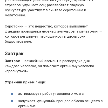
успокаивающее действие на ЦНС, предохраняет от
стрессов, улучшает сон; расслабляет гладкую
мускулатуру; участвует в синтезе серотонина и
мелатонина.
Серотонин — это вещество, которое выполняет
функцию проводника нервных импульсов, а мелатонин, —
которое регулирует периодичность цикла сон-
бодрствование.
Завтрак
Завтрак
— важнейший элемент в распорядке дня
каждого человека, он помогает организму человека
«проснуться».
Утренний прием пищи:
активизирует работу головного мозга;
запускает «уснувший» процесс обмена веществ в
организме;