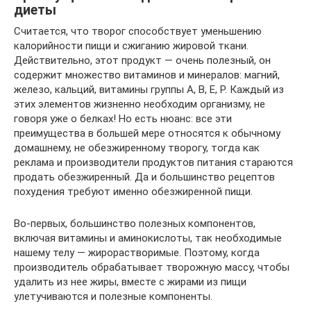
диеты
Считается, что творог способствует уменьшению
калорийности пищи и сжиганию жировой ткани.
Действительно, этот продукт — очень полезный, он
содержит множество витаминов и минералов: магний,
железо, кальций, витамины группы A, B, E, P. Каждый из
этих элементов жизненно необходим организму, не
говоря уже о белках! Но есть нюанс: все эти
преимущества в большей мере относятся к обычному
домашнему, не обезжиренному творогу, тогда как
реклама и производители продуктов питания стараются
продать обезжиренный. Да и большинство рецептов
похудения требуют именно обезжиренной пищи.
Во-первых, большинство полезных компонентов,
включая витамины и аминокислоты, так необходимые
нашему телу — жирорастворимые. Поэтому, когда
производитель обрабатывает творожную массу, чтобы
удалить из нее жиры, вместе с жирами из пищи
улетучиваются и полезные компоненты.