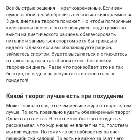
Все быстрые решения — кратковременные. Если вам
нужно любой ценой сбросить несколько килограммов за
3 дня, диета на твороге поможет. Но чтобы потерянные
килограммы после этого не вернулись, надо грамотно
выйти из диетического рациона, сбалансировать
питание и заниматься спортом хотя бы трижды в
неделю. Однако если вы сбалансируете рацион,
займетесь спортом, будете высыпаться и откажетесь
от алкоголя, вы и так сбросите вес, без всякой
творожной диеты. Разве что произойдет это не так
быстро, но ведь и за результаты волноваться не
придется!
Какой творог лучше есть при похудении
Может показаться, что чем меньше жира в твороге, тем
лучше. То есть правильно кушать обезжиренный творог.
Однако это не так. В статье как быстро похудеть я
рассказывал, что жир никак не влияет на то, толстеем
мы или худеем. Потому что вес набирается за счет
переизбытка калорий. То есть не важно за счет чего