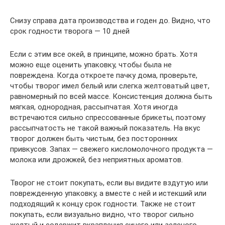
Снизу справа дата производства и годен до. Видно, что
срок годности творога — 10 дней
Если с этим все окей, в принципе, можно брать. Хотя
можно еще оценить упаковку, чтобы была не
повреждена. Когда откроете пачку дома, проверьте,
чтобы творог имел белый или слегка желтоватый цвет,
равномерный по всей массе. Консистенция должна быть
мягкая, однородная, рассыпчатая. Хотя иногда
встречаются сильно спрессованные брикеты, поэтому
рассыпчатость не такой важный показатель. На вкус
творог должен быть чистым, без посторонних
привкусов. Запах — свежего кисломолочного продукта —
молока или дрожжей, без неприятных ароматов.
Творог не стоит покупать, если вы видите вздутую или
поврежденную упаковку, а вместе с ней и истекший или
подходящий к концу срок годности. Также не стоит
покупать, если визуально видно, что творог сильно
желтый и содержит вкрапления синего или зеленого