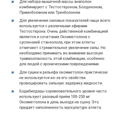
Для набора мышечной массы анаполон
комбинируют с Тестостероном, Болденоном,
Примоболаном или Тренболоном.
Для увеличения силовых показателей чаще всего
используется с различными эфирами
Тестостерона. Очень действенной комбинацией
является и сочетание Оксиметолона с
суспензией станзолола, при этом атлеты
отмечают стремительное увеличение силы. Но
необходимо принимать во внимание высокую
травмоопасность этой комбинации, особенно
для людей с хроническими повреждениями.
Для сушки и рельефа оксиметолон практически
не используется из-за его свойства
провоцировать сильную задержку жидкости.
Бодибилдеры соревновательного уровня часто
используют разовый приём 100-250 мг
Оксиметолона в день выхода на сцену. Это
придаёт наполненность мускулатуре атлета.