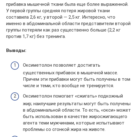
прибавка мышечной ткани была еще более выраженной.
У первой группы средняя потеря жировой ткани
составила 2,6 кг, у второй — 2,5 кг. Интересно, что
именно в абдоминальной области представители второй
группы потеряли как раз существенно больше (2,2 кг
против 1,7 кг) без тренинга.
Выводы:
Оксиметолон позволяет достигать
существенных прибавок в мышечной массе.
Причем эти прибавки могут быть получены в том
числе и теми, кто вообще не тренируется.
Оксиметолон помогает «сжигать» подкожный
жир; наилучшие результаты могут быть получены
в абдоминальной области. То есть, «окси» может
быть использован в качестве жиросжигающего
агента теми мужчинами, которые испытывают
проблемы со сгонкой жира на животе.