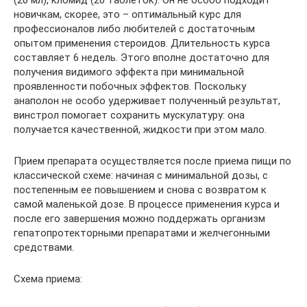
(20 мл), кломид (20 таблеток). Он не особо подходит
новичкам, скорее, это – оптимальный курс для
профессионалов либо любителей с достаточным
опытом применения стероидов. Длительность курса
составляет 6 недель. Этого вполне достаточно для
получения видимого эффекта при минимальной
проявленности побочных эффектов. Поскольку
анаполон не особо удерживает полученный результат,
винстрол помогает сохранить мускулатуру: она
получается качественной, жидкости при этом мало.
Прием препарата осуществляется после приема пищи по
классической схеме: начиная с минимальной дозы, с
постепенным ее повышением и снова с возвратом к
самой маленькой дозе. В процессе применения курса и
после его завершения можно поддержать организм
гепатопротекторными препаратами и желчегонными
средствами.
Схема приема: