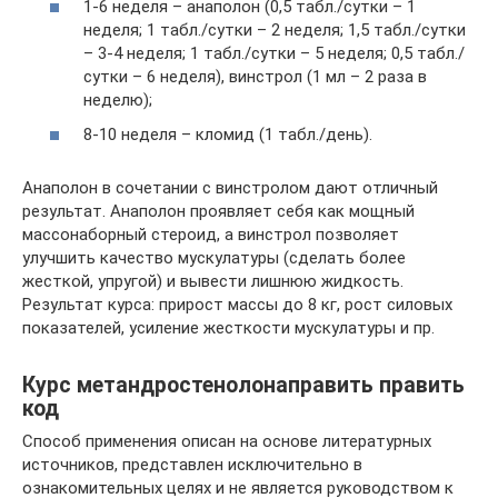
1-6 неделя – анаполон (0,5 табл./сутки – 1
неделя; 1 табл./сутки – 2 неделя; 1,5 табл./сутки
– 3-4 неделя; 1 табл./сутки – 5 неделя; 0,5 табл./
сутки – 6 неделя), винстрол (1 мл – 2 раза в
неделю);
8-10 неделя – кломид (1 табл./день).
Анаполон в сочетании с винстролом дают отличный
результат. Анаполон проявляет себя как мощный
массонаборный стероид, а винстрол позволяет
улучшить качество мускулатуры (сделать более
жесткой, упругой) и вывести лишнюю жидкость.
Результат курса: прирост массы до 8 кг, рост силовых
показателей, усиление жесткости мускулатуры и пр.
Курс метандростенолонаправить править
код
Способ применения описан на основе литературных
источников, представлен исключительно в
ознакомительных целях и не является руководством к