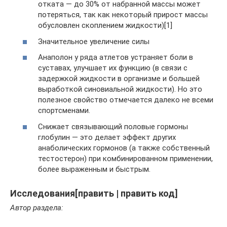
отката — до 30% от набранной массы может
потеряться, так как некоторый прирост массы
обусловлен скоплением жидкости)[1]
Значительное увеличение силы
Анаполон у ряда атлетов устраняет боли в
суставах, улучшает их функцию (в связи с
задержкой жидкости в организме и большей
выработкой синовиальной жидкости). Но это
полезное свойство отмечается далеко не всеми
спортсменами.
Снижает связывающий половые гормоны
глобулин — это делает эффект других
анаболических гормонов (а также собственный
тестостерон) при комбинированном применении,
более выраженным и быстрым.
Исследования[править | править код]
Автор раздела: