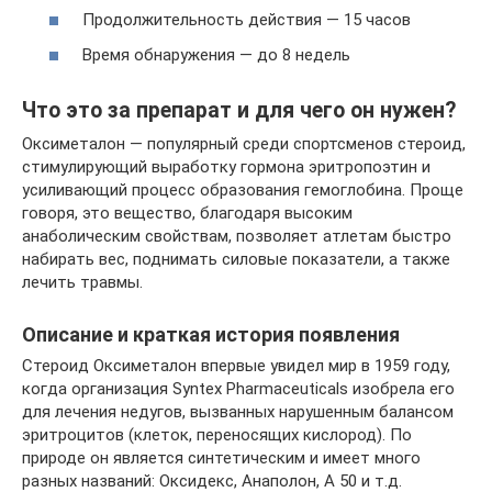
Продолжительность действия — 15 часов
Время обнаружения — до 8 недель
Что это за препарат и для чего он нужен?
Оксиметалон — популярный среди спортсменов стероид,
стимулирующий выработку гормона эритропоэтин и
усиливающий процесс образования гемоглобина. Проще
говоря, это вещество, благодаря высоким
анаболическим свойствам, позволяет атлетам быстро
набирать вес, поднимать силовые показатели, а также
лечить травмы.
Описание и краткая история появления
Стероид Оксиметалон впервые увидел мир в 1959 году,
когда организация Syntex Pharmaceuticals изобрела его
для лечения недугов, вызванных нарушенным балансом
эритроцитов (клеток, переносящих кислород). По
природе он является синтетическим и имеет много
разных названий: Оксидекс, Анаполон, А 50 и т.д.