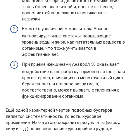
коллагена, который делает костно-мышечную
ткань более эластичной и, соответственно,
позволяет ей выдерживать повышенные
нагрузки.
Вместе с увеличением массы тела Анапон
активизирует иные системы, повышающие
уровень воды и жира, как питательных веществ в
организме, что тоже учитывается в
эффективный вес.
При приёме женщинами Анадрол 50 оказывает
воздействие на выработку гормонов эстрогена и
прогестерона, влияющих на менструальный цикл,
беременность и половое развитие, а,
соответственно, может вызвать отклонения в
функционировании организма.
Ещё одной характерной чертой подобных бустеров
является систематичность, то есть, курсовое
применение. Из-за этого сохранить результаты (массу,
силу и т.д.) после окончания курса крайне трудно, и