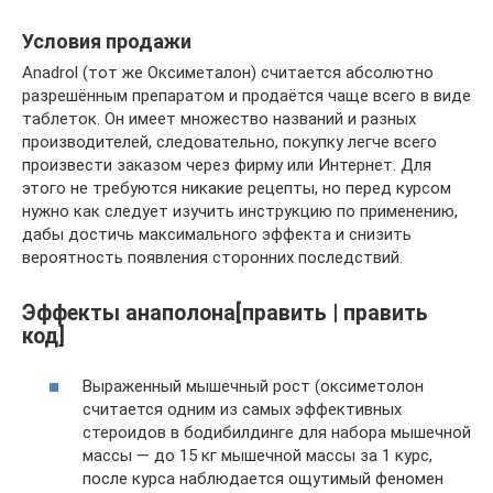
Условия продажи
Anadrol (тот же Оксиметалон) считается абсолютно
разрешённым препаратом и продаётся чаще всего в виде
таблеток. Он имеет множество названий и разных
производителей, следовательно, покупку легче всего
произвести заказом через фирму или Интернет. Для
этого не требуются никакие рецепты, но перед курсом
нужно как следует изучить инструкцию по применению,
дабы достичь максимального эффекта и снизить
вероятность появления сторонних последствий.
Эффекты анаполона[править | править
код]
Выраженный мышечный рост (оксиметолон
считается одним из самых эффективных
стероидов в бодибилдинге для набора мышечной
массы — до 15 кг мышечной массы за 1 курс,
после курса наблюдается ощутимый феномен