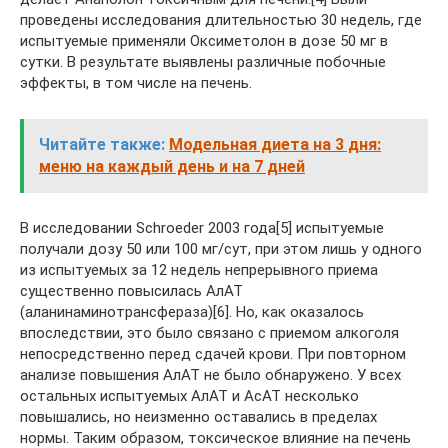
проведены исследования длительностью 30 недель, где
испытуемые применяли Оксиметолон в дозе 50 мг в
сутки. В результате выявлены различные побочные
эффекты, в том числе на печень.
Читайте также:
Модельная диета на 3 дня:
меню на каждый день и на 7 дней
В исследовании Schroeder 2003 года[5] испытуемые
получали дозу 50 или 100 мг/сут, при этом лишь у одного
из испытуемых за 12 недель непрерывного приема
существенно повысилась АлАТ
(аланинаминотрансфераза)[6]. Но, как оказалось
впоследствии, это было связано с приемом алкоголя
непосредственно перед сдачей крови. При повторном
анализе повышения АлАТ не было обнаружено. У всех
остальных испытуемых АлАТ и АсАТ несколько
повышались, но неизменно оставались в пределах
нормы. Таким образом, токсическое влияние на печень