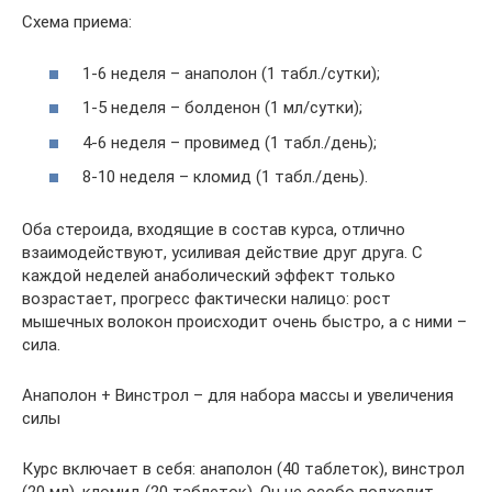
Схема приема:
1-6 неделя – анаполон (1 табл./сутки);
1-5 неделя – болденон (1 мл/сутки);
4-6 неделя – провимед (1 табл./день);
8-10 неделя – кломид (1 табл./день).
Оба стероида, входящие в состав курса, отлично
взаимодействуют, усиливая действие друг друга. С
каждой неделей анаболический эффект только
возрастает, прогресс фактически налицо: рост
мышечных волокон происходит очень быстро, а с ними –
сила.
Анаполон + Винстрол – для набора массы и увеличения
силы
Курс включает в себя: анаполон (40 таблеток), винстрол