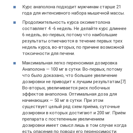
Курс анаполона подходит мужчинам старше 21
года для интенсивного набора мышечной массы.
Продолжительность курса оксиметолона
составляет 4 -6 недель. Не делайте курс длиннее
6 недель, во-первых, потому что наибольшие
результаты отмечаются в течение первых трех
недель курса, во-вторых, по причине возможной
токсичности для печени.
Максимальная легко переносимая дозировка
Анаполона — 100 мг в сутки. Во-первых, потому
что было доказано, что большее увеличение
дозировки не приводит к лучшим результатам.[7]
Во-вторых, увеличивается риск побочных
эффектов анаполона. Оптимальная доза для
начинающих — 50 мг в сутки. При этом
существует целый ряд схем приёма, суточные
дозировки в которых достигают и 200 мг. Приём
препарата с постепенным увеличением
дозировки имеет смысл лишь в том случае когда
есть опасения по поводу его переносимости.