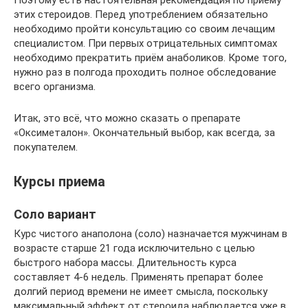
Поэтому есть настоятельная рекомендация по приёму
этих стероидов. Перед употреблением обязательно
необходимо пройти консультацию со своим лечащим
специалистом. При первых отрицательных симптомах
необходимо прекратить приём анаболиков. Кроме того,
нужно раз в полгода проходить полное обследование
всего организма.
Итак, это всё, что можно сказать о препарате
«Оксиметалон». Окончательный выбор, как всегда, за
покупателем.
Курсы приема
Соло вариант
Курс чистого анаполона (соло) назначается мужчинам в
возрасте старше 21 года исключительно с целью
быстрого набора массы. Длительность курса
составляет 4-6 недель. Применять препарат более
долгий период времени не имеет смысла, поскольку
максимальный эффект от стероида наблюдается уже в