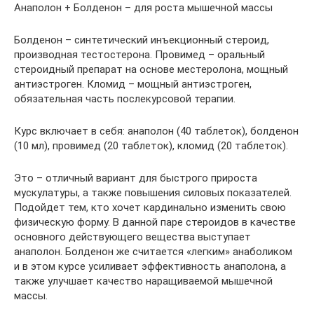
Анаполон + Болденон – для роста мышечной массы
Болденон – синтетический инъекционный стероид,
производная тестостерона. Провимед – оральный
стероидный препарат на основе местеролона, мощный
антиэстроген. Кломид – мощный антиэстроген,
обязательная часть послекурсовой терапии.
Курс включает в себя: анаполон (40 таблеток), болденон
(10 мл), провимед (20 таблеток), кломид (20 таблеток).
Это – отличный вариант для быстрого прироста
мускулатуры, а также повышения силовых показателей.
Подойдет тем, кто хочет кардинально изменить свою
физическую форму. В данной паре стероидов в качестве
основного действующего вещества выступает
анаполон. Болденон же считается «легким» анаболиком
и в этом курсе усиливает эффективность анаполона, а
также улучшает качество наращиваемой мышечной
массы.