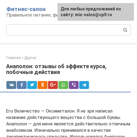
Перейти
Фитнес-салон
Для любых предложений по
к
Правильное питание, фитнес, образ жизни
сайту: mix-salon@cp9.ru
контенту
Поиск:
Главная
»
Другое
Анаполон: отзывы об эффекте курса,
побочные действия
Его Величество — Оксиметалон. Я не зря написал
название действующего вещества с большой буквы.
Анаполон — для меня является действительно отличным
анаболиком. Изначально принимался в качестве
терапевтического средства. Использовался Анаполон