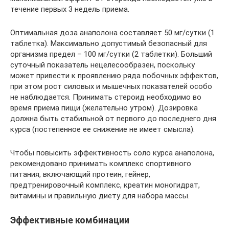
течение первых 3 недель приема.
Оптимальная доза анаполона составляет 50 мг/сутки (1
таблетка). Максимально допустимый безопасный для
организма предел – 100 мг/сутки (2 таблетки). Больший
суточный показатель нецелесообразен, поскольку
может привести к проявлению ряда побочных эффектов,
при этом рост силовых и мышечных показателей особо
не наблюдается. Принимать стероид необходимо во
время приема пищи (желательно утром). Дозировка
должна быть стабильной от первого до последнего дня
курса (постепенное ее снижение не имеет смысла).
Чтобы повысить эффективность соло курса анаполона,
рекомендовано принимать комплекс спортивного
питания, включающий протеин, гейнер,
предтренировочный комплекс, креатин моногидрат,
витамины и правильную диету для набора массы.
Эффективные комбинации