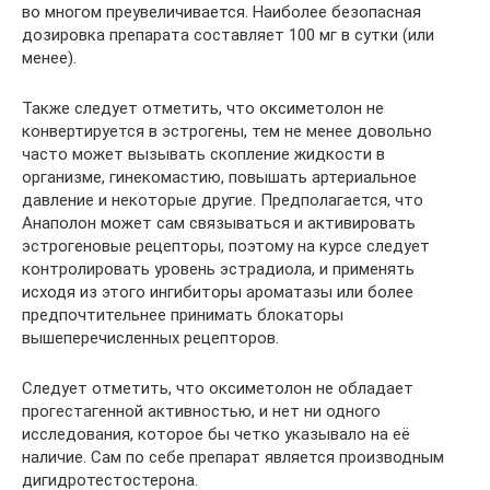
во многом преувеличивается. Наиболее безопасная
дозировка препарата составляет 100 мг в сутки (или
менее).
Также следует отметить, что оксиметолон не
конвертируется в эстрогены, тем не менее довольно
часто может вызывать скопление жидкости в
организме, гинекомастию, повышать артериальное
давление и некоторые другие. Предполагается, что
Анаполон может сам связываться и активировать
эстрогеновые рецепторы, поэтому на курсе следует
контролировать уровень эстрадиола, и применять
исходя из этого ингибиторы ароматазы или более
предпочтительнее принимать блокаторы
вышеперечисленных рецепторов.
Следует отметить, что оксиметолон не обладает
прогестагенной активностью, и нет ни одного
исследования, которое бы четко указывало на её
наличие. Сам по себе препарат является производным
дигидротестостерона.