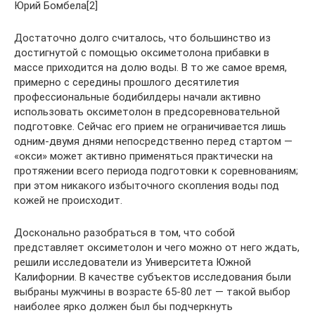
Юрий Бомбела[2]
Достаточно долго считалось, что большинство из
достигнутой с помощью оксиметолона прибавки в
массе приходится на долю воды. В то же самое время,
примерно с середины прошлого десятилетия
профессиональные бодибилдеры начали активно
использовать оксиметолон в предсоревновательной
подготовке. Сейчас его прием не ограничивается лишь
одним-двумя днями непосредственно перед стартом —
«окси» может активно применяться практически на
протяжении всего периода подготовки к соревнованиям;
при этом никакого избыточного скопления воды под
кожей не происходит.
Досконально разобраться в том, что собой
представляет оксиметолон и чего можно от него ждать,
решили исследователи из Университета Южной
Калифорнии. В качестве субъектов исследования были
выбраны мужчины в возрасте 65-80 лет — такой выбор
наиболее ярко должен был бы подчеркнуть