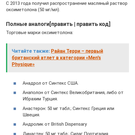
С 2013 года получил распространение масляный раствор
оксиметолона (50 мг/мл).
Полные аналоги[править | править код]
Торговые марки оксиметолона:
Читайте также:
Райан Терри – первый
британский атлет в категории «Men’s
Physique»
Анадрол от Синтекс США.
Анаполон от Синтекс Великобритания, либо от
Ибрахим Турция.
Анастерон: 50 мг табл.; Синтекс Греция или
Швеция.
Андролик от British Dispensary
Династен: 50 мг табл.; Силаг Португалия.