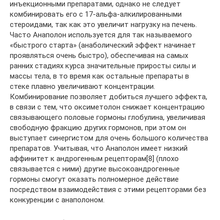
инъекционными препаратами, однако не следует
комбинировать его с 17-альфа-алкилированными
стероидами, так как это увеличит нагрузку на печень.
Часто Анаполон используется для так называемого
«быстрого старта» (анаболический эффект начинает
проявляться очень быстро), обеспечивая на самых
ранних стадиях курса значительные приросты силы и
массы тела, в то время как остальные препараты в
стеке плавно увеличивают концентрации.
Комбинирование позволяет добиться лучшего эффекта,
в связи с тем, что оксиметолон снижает концентрацию
связывающего половые гормоны глобулина, увеличивая
свободную фракцию других гормонов, при этом он
выступает синергистом для очень большого количества
препаратов. Учитывая, что Анаполон имеет низкий
аффинитет к андрогенным рецепторам[8] (плохо
связывается с ними) другие высокоандрогенные
гормоны смогут оказать полномерное действие
посредством взаимодействия с этими рецепторами без
конкуренции с анаполоном.