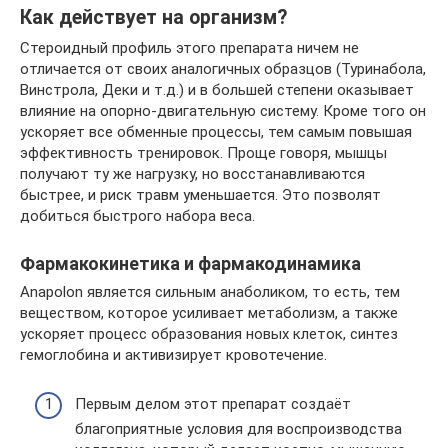
Как действует на организм?
Стероидный профиль этого препарата ничем не
отличается от своих аналогичных образцов (Туринабола,
Винстрола, Деки и т.д.) и в большей степени оказывает
влияние на опорно-двигательную систему. Кроме того он
ускоряет все обменные процессы, тем самым повышая
эффективность тренировок. Проще говоря, мышцы
получают ту же нагрузку, но восстанавливаются
быстрее, и риск травм уменьшается. Это позволят
добиться быстрого набора веса.
Фармакокинетика и фармакодинамика
Anapolon является сильным анаболиком, то есть, тем
веществом, которое усиливает метаболизм, а также
ускоряет процесс образования новых клеток, синтез
гемоглобина и активизирует кровотечение.
Первым делом этот препарат создаёт
благоприятные условия для воспроизводства