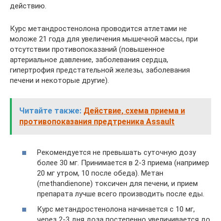
действию.
Курс метандростенолона проводится атлетами не
моложе 21 года для увеличения мышечной массы, при
отсутствии противопоказаний (повышенное
артериальное давление, заболевания сердца,
гипертрофия предстательной железы, заболевания
печени и некоторые другие).
Читайте также:
Действие, схема приема и
противопоказания предтреника Assault
Рекомендуется не превышать суточную дозу
более 30 мг. Принимается в 2-3 приема (например
20 мг утром, 10 после обеда). Метан
(methandienone) токсичен для печени, и прием
препарата лучше всего производить после еды.
Курс метандростенолона начинается с 10 мг,
через 2-3 дня доза постепенно увеличивается до