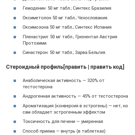
Гемоденин: 50 мг табл.; Синтекс Бразилия.
Оксиметолон 50 мг табл.; Чехословакия.
Оксимозона 50 мг табл.; Синтекс Испания.
Пленастрил: 50 мг табл.; Грюнентал Австрия
Протохими.
Синастерон: 50 мг табл.; Зарва Бельгия.
Стероидный профиль[править | править код]
Анаболическая активность — 320% от
тестостерона
Андрогенная активность — 45% от тестостерона
Ароматизация (конверсия в эстрогены) — нет, но
сам обладает эстрогенным эффектом
Токсичность для печени — умеренная
Способ приема — внутрь (в таблетках)