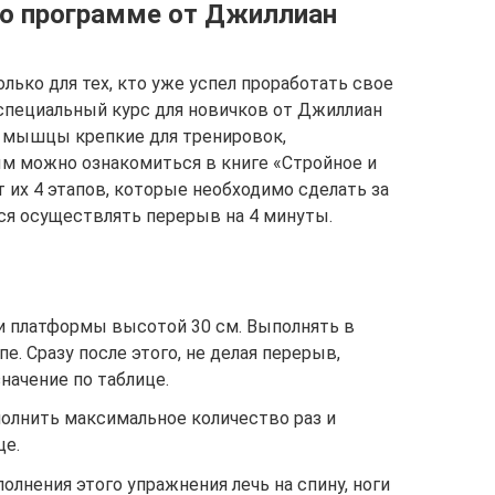
по программе от Джиллиан
олько для тех, кто уже успел проработать свое
 специальный курс для новичков от Джиллиан
и мышцы крепкие для тренировок,
ым можно ознакомиться в книге «Стройное и
т их 4 этапов, которые необходимо сделать за
ся осуществлять перерыв на 4 минуты.
ли платформы высотой 30 см. Выполнять в
е. Сразу после этого, не делая перерыв,
начение по таблице.
олнить максимальное количество раз и
це.
олнения этого упражнения лечь на спину, ноги