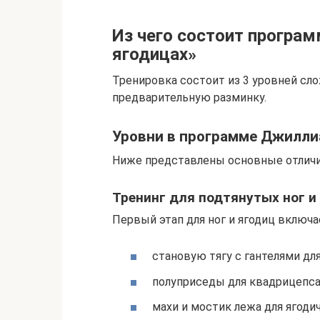
Из чего состоит програм
ягодицах»
Тренировка состоит из 3 уровней сл
предварительную разминку.
Уровни в программе Джиллиа
Ниже представлены основные отличи
Тренинг для подтянутых ног и
Первый этап для ног и ягодиц включа
становую тягу с гантелями для
полуприседы для квадрицепса
махи и мостик лежа для ягод