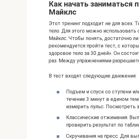
Как начать заниматься 
Майклс
Этот тренинг подходит не для всех. Т
тело. Для этого можно использовать
Майклс. Чтобы понять, достаточно л
рекомендуется пройти тест, с котор
здоровое тело за 30 дней». Он состои
раз. Между упражнениями разрешает
В тест входят следующие движения:
Подъем и спуск со ступени и
течение 3 минут в едином темп
измерить пульс. Посмотреть з
Классические отжимания. Вып
проверить результат по табли
Скручивания на пресс. Для вып