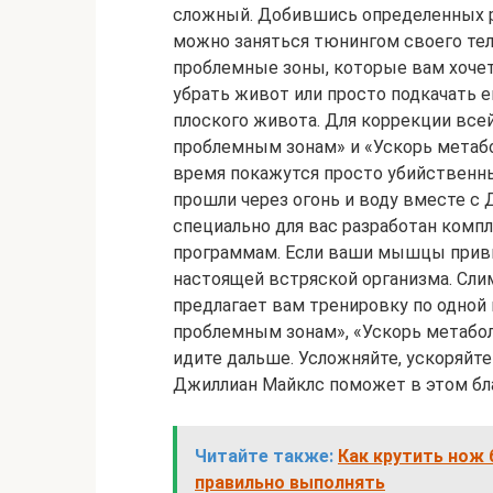
сложный. Добившись определенных р
можно заняться тюнингом своего тела
проблемные зоны, которые вам хочет
убрать живот или просто подкачать е
плоского живота. Для коррекции все
проблемным зонам» и «Ускорь метабол
время покажутся просто убийственны
прошли через огонь и воду вместе с 
специально для вас разработан компл
программам. Если ваши мышцы привы
настоящей встряской организма. Сли
предлагает вам тренировку по одной
проблемным зонам», «Ускорь метаболи
идите дальше. Усложняйте, ускоряйте
Джиллиан Майклс поможет в этом бл
Читайте также:
Как крутить нож 
правильно выполнять