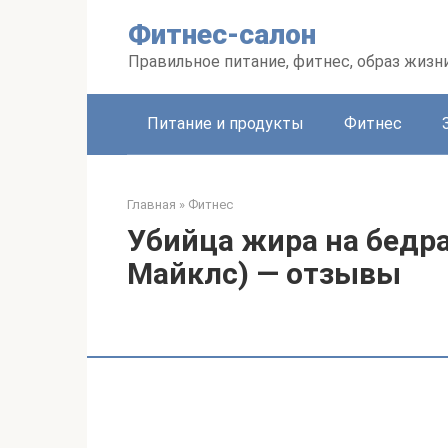
Перейти
Фитнес-салон
к
контенту
Правильное питание, фитнес, образ жизн
Питание и продукты
Фитнес
Главная
»
Фитнес
Убийца жира на бедр
Майклс) — отзывы