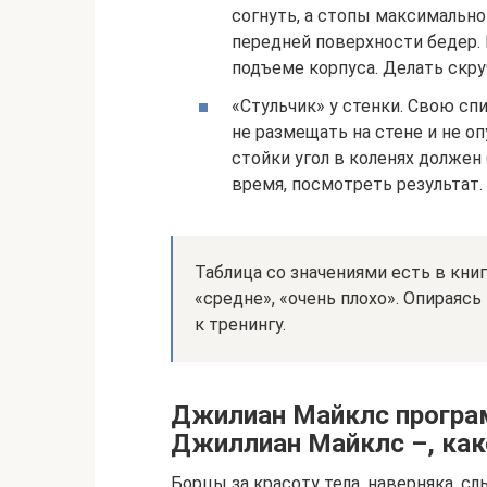
согнуть, а стопы максимально
передней поверхности бедер.
подъеме корпуса. Делать скру
«Стульчик» у стенки. Свою сп
не размещать на стене и не оп
стойки угол в коленях долже
время, посмотреть результат.
Таблица со значениями есть в кни
«средне», «очень плохо». Опираясь
к тренингу.
Джилиан Майклс програм
Джиллиан Майклс –, как
Борцы за красоту тела, наверняка, 