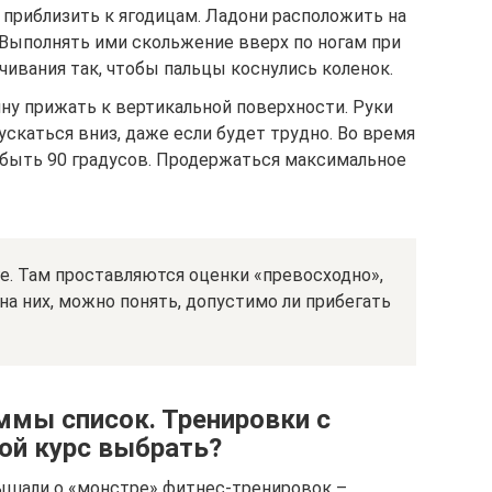
 приблизить к ягодицам. Ладони расположить на
 Выполнять ими скольжение вверх по ногам при
чивания так, чтобы пальцы коснулись коленок.
ину прижать к вертикальной поверхности. Руки
ускаться вниз, даже если будет трудно. Во время
н быть 90 градусов. Продержаться максимальное
ге. Там проставляются оценки «превосходно»,
 на них, можно понять, допустимо ли прибегать
мы список. Тренировки с
ой курс выбрать?
слышали о «монстре» фитнес-тренировок –