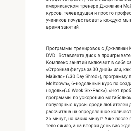
американском тренере Джиллиан Май
курсов, телеведущая и просто профес
учеников почувствовать каждую мыш
время занятий.
Программы тренировок с Джиллиан М
DVD . Вставляете диск в проигрывате
Комплекс занятий включает в себя 
«Стройная фигура за 30 дней» или, к
Майклс» («30 Day Shred»), программу 
Meltdown», 6-недельный курс по созд
недель»(«6 Week Six-Pack»), «Нет про
программы по ускорению метаболизм
популярные курсы среди любителей 
рассчитана на определенное количест
25 минут, но каких минут! Уже после
тело ожило, а на второй день вас жд