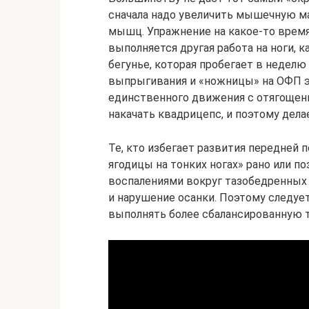
сначала надо увеличить мышечную ма
мышц. Упражнение на какое-то время
выполняется другая работа на ноги, к
бегунье, которая пробегает в неделю
выпрыгивания и «ножницы» на ОФП э
единственного движения с отягощени
накачать квадрицепс, и поэтому дела
Те, кто избегает развития передней
ягодицы на тонких ногах» рано или п
воспалениями вокруг тазобедренных
и нарушение осанки. Поэтому следуе
выполнять более сбалансированную т