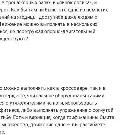
 в тренажерных залах, и «пинок ослика», и
ре». Как бы там ни было, это одно из немногих
ний на ягодицы, доступное даже людям с
 Движение можно выполнять в нескольких
ться, не перегружая опорно-двигательный
существуют?
о можно выполнять как в кроссовере, так и в
стер», а те, чьи залы не оборудованы такими
я с утяжелителями на ноги, использовать
фитнеса, либо выполнять упражнение с согнутой
сгибе. Есть и вариация, когда гриф машины Смита
й множество, движение одно — вы разгибаете
ве;