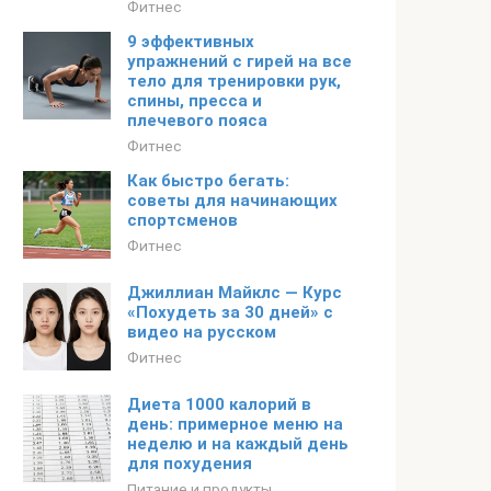
Фитнес
9 эффективных
упражнений с гирей на все
тело для тренировки рук,
спины, пресса и
плечевого пояса
Фитнес
Как быстро бегать:
советы для начинающих
спортсменов
Фитнес
Джиллиан Майклс — Курс
«Похудеть за 30 дней» с
видео на русском
Фитнес
Диета 1000 калорий в
день: примерное меню на
неделю и на каждый день
для похудения
Питание и продукты