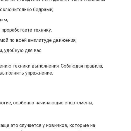
 исключительно бедрами;
ным;
е проработаете технику;
ямой по всей амплитуде движения;
, удобную для вас.
нию техники выполнения. Соблюдая правила,
выполнить упражнение.
ногие, особенно начинающие спортсмены,
ще это случается у новичков, которые на