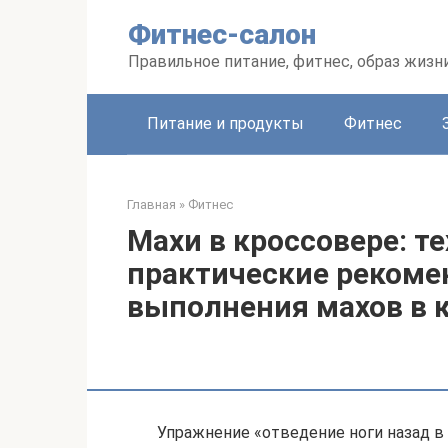
Перейти
Фитнес-салон
к
контенту
Правильное питание, фитнес, образ жизн
Питание и продукты
Фитнес
Главная
»
Фитнес
Махи в кроссовере: т
практические рекоме
выполнения махов в 
Упражнение «отведение ноги назад в