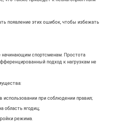
ть появление этих ошибок, чтобы избежать
е начинающим спортсменам. Простота
ифференцированный подход к нагрузкам не
мущества:
в использовании при соблюдении правил;
а область ягодиц;
ройки режима.