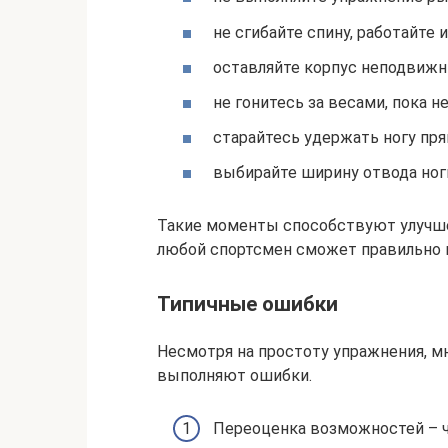
не сгибайте спину, работайте
оставляйте корпус неподвиж
не гонитесь за весами, пока н
старайтесь удержать ногу пр
выбирайте ширину отвода ноги
Такие моменты способствуют улучше
любой спортсмен сможет правильно 
Типичные ошибки
Несмотря на простоту упражнения, м
выполняют ошибки.
Переоценка возможностей – ча