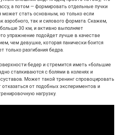
ссу, а потом — формировать отдельные пучки
 может стать основным, но только если
ак аэробного, так и силового формата. Скажем,
 больше 30 км, и активно выполняет
то упражнение подойдет лучше в качестве
ем, чем девушке, которая панически боится
ет только разгибания бедра.
 поверхности бедер и стремится иметь «большие
оздно сталкиваются с болями в коленях и
 суставов. Может такой тренинг спровоцировать
т отказаться от подобных экспериментов и
ренировочную нагрузку.