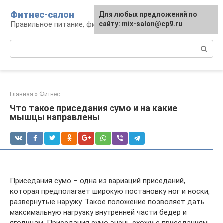
Перейти
Фитнес-салон
Для любых предложений по
к
Правильное питание, фитнес, образ жизни
сайту: mix-salon@cp9.ru
контенту
Поиск:
Главная
»
Фитнес
Что такое приседания сумо и на какие
мышцы направлены
Приседания сумо – одна из вариаций приседаний,
которая предполагает широкую постановку ног и носки,
развернутые наружу. Такое положение позволяет дать
максимальную нагрузку внутренней части бедер и
ягодицам. Приседания сумо очень схожи с приседаниям