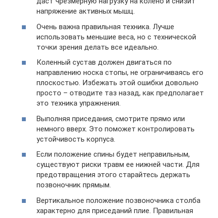
даст чрезмерную нагрузку на колено и снизит
напряжение активных мышц.
Очень важна правильная техника. Лучше
использовать меньшие веса, но с технической
точки зрения делать все идеально.
Коленный сустав должен двигаться по
направлению носка стопы, не ограничиваясь его
плоскостью. Избежать этой ошибки довольно
просто – отводите таз назад, как предполагает
это техника упражнения.
Выполняя приседания, смотрите прямо или
немного вверх. Это поможет контролировать
устойчивость корпуса.
Если положение спины будет неправильным,
существуют риски травм ее нижней части. Для
предотвращения этого старайтесь держать
позвоночник прямым.
Вертикальное положение позвоночника столба
характерно для приседаний плие. Правильная