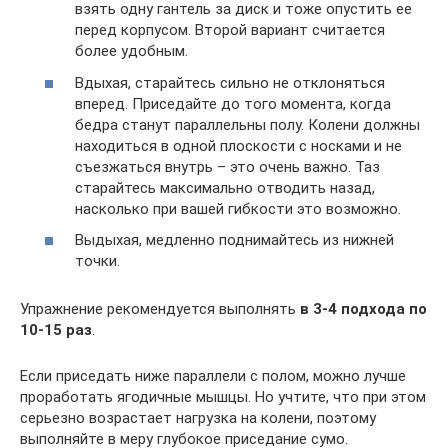
взять одну гантель за диск и тоже опустить ее
перед корпусом. Второй вариант считается
более удобным.
Вдыхая, старайтесь сильно не отклоняться
вперед. Приседайте до того момента, когда
бедра станут параллельны полу. Колени должны
находиться в одной плоскости с носками и не
съезжаться внутрь – это очень важно. Таз
старайтесь максимально отводить назад,
насколько при вашей гибкости это возможно.
Выдыхая, медленно поднимайтесь из нижней
точки.
Упражнение рекомендуется выполнять
в 3-4 подхода по
10-15 раз
.
Если приседать ниже параллели с полом, можно лучше
проработать ягодичные мышцы. Но учтите, что при этом
серьезно возрастает нагрузка на колени, поэтому
выполняйте в меру глубокое приседание сумо.