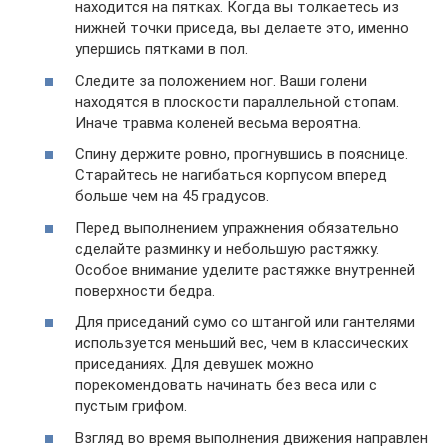
находится на пятках. Когда вы толкаетесь из
нижней точки приседа, вы делаете это, именно
упершись пятками в пол.
Следите за положением ног. Ваши голени
находятся в плоскости параллельной стопам.
Иначе травма коленей весьма вероятна.
Спину держите ровно, прогнувшись в пояснице.
Старайтесь не нагибаться корпусом вперед
больше чем на 45 градусов.
Перед выполнением упражнения обязательно
сделайте разминку и небольшую растяжку.
Особое внимание уделите растяжке внутренней
поверхности бедра.
Для приседаний сумо со штангой или гантелями
используется меньший вес, чем в классических
приседаниях. Для девушек можно
порекомендовать начинать без веса или с
пустым грифом.
Взгляд во время выполнения движения направлен