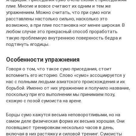
плие. Многие и вовсе считают их одним и тем же
упражнением. Можно считать, что при сумо ноги
расставлены настолько сильно, насколько это
возможно, а при плие постановка ног менее широкая. В
любом случае это прекрасный способ проработать
такую проблемную внутреннюю поверхность бедра и
подтянуть ягодицы.
Особенности упражнения
Говоря о том, что такое сумо приседания, стоит
вспомнить его историю. Слово «сумо» ассоциируется у
нас с полными людьми азиатского происхождения и их
борьбой. Именно от них упражнение и получило название,
поскольку при его выполнении мы принимаем позу,
схожую с позой сумоиста на арене.
Борцы сумо кажутся весьма неповоротливыми, но на
самом деле физическая форма их весьма хорошая. Они
посвящают тренировкам несколько часов в день,
включая в них растяжку и силовой тренинг. Сумоисты