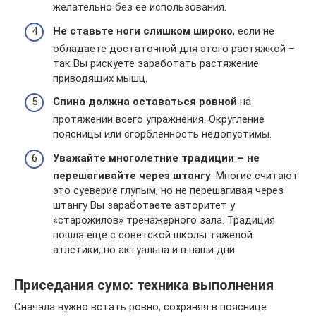
желательно без ее использования.
Не ставьте ноги слишком широко
, если не
обладаете достаточной для этого растяжкой –
так Вы рискуете заработать растяжение
приводящих мышц.
Спина должна оставаться ровной
на
протяжении всего упражнения. Округление
поясницы или сгорбленность недопустимы.
Уважайте многолетние традиции – не
перешагивайте через штангу
. Многие считают
это суеверие глупым, но не перешагивая через
штангу Вы заработаете авторитет у
«старожилов» тренажерного зала. Традиция
пошла еще с советской школы тяжелой
атлетики, но актуальна и в наши дни.
Приседания сумо: техника выполнения
Сначала нужно встать ровно, сохраняя в пояснице