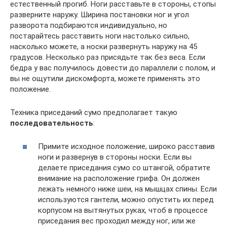
естественный прогиб. Ноги расставьте в стороны, стопы
разверните наружу. Ширина постановки ног и угол
разворота подбираются индивидуально, но
постарайтесь расставить ноги настолько сильно,
насколько можете, а носки развернуть наружу на 45
градусов. Несколько раз присядьте так без веса. Если
бедра у вас получилось довести до параллели с полом, и
вы не ощутили дискомфорта, можете применять это
положение.
Техника приседаний сумо предполагает такую
последовательность
:
Примите исходное положение, широко расставив
ноги и развернув в стороны носки. Если вы
делаете приседания сумо со штангой, обратите
внимание на расположение грифа. Он должен
лежать немного ниже шеи, на мышцах спины. Если
используются гантели, можно опустить их перед
корпусом на вытянутых руках, чтоб в процессе
приседания вес проходил между ног, или же