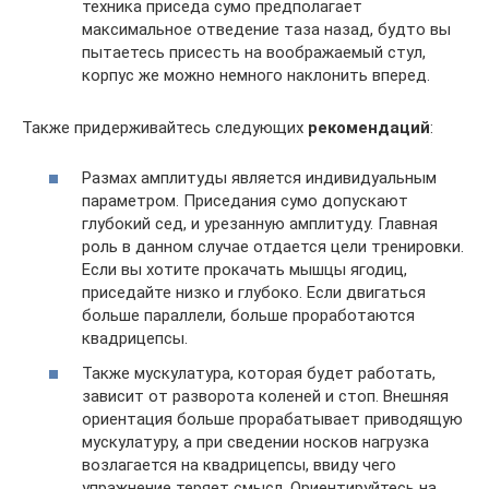
техника приседа сумо предполагает
максимальное отведение таза назад, будто вы
пытаетесь присесть на воображаемый стул,
корпус же можно немного наклонить вперед.
Также придерживайтесь следующих
рекомендаций
:
Размах амплитуды является индивидуальным
параметром. Приседания сумо допускают
глубокий сед, и урезанную амплитуду. Главная
роль в данном случае отдается цели тренировки.
Если вы хотите прокачать мышцы ягодиц,
приседайте низко и глубоко. Если двигаться
больше параллели, больше проработаются
квадрицепсы.
Также мускулатура, которая будет работать,
зависит от разворота коленей и стоп. Внешняя
ориентация больше прорабатывает приводящую
мускулатуру, а при сведении носков нагрузка
возлагается на квадрицепсы, ввиду чего
упражнение теряет смысл. Ориентируйтесь на