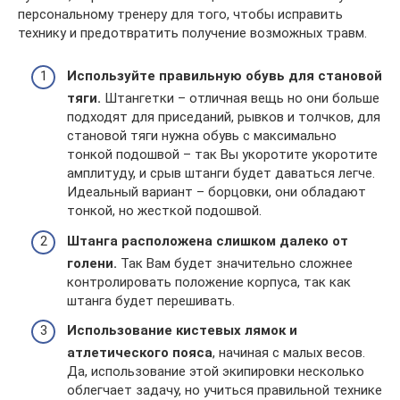
персональному тренеру для того, чтобы исправить
технику и предотвратить получение возможных травм.
Используйте правильную обувь для становой
тяги.
Штангетки – отличная вещь но они больше
подходят для приседаний, рывков и толчков, для
становой тяги нужна обувь с максимально
тонкой подошвой – так Вы укоротите укоротите
амплитуду, и срыв штанги будет даваться легче.
Идеальный вариант – борцовки, они обладают
тонкой, но жесткой подошвой.
Штанга расположена слишком далеко от
голени.
Так Вам будет значительно сложнее
контролировать положение корпуса, так как
штанга будет перешивать.
Использование кистевых лямок и
атлетического пояса
, начиная с малых весов.
Да, использование этой экипировки несколько
облегчает задачу, но учиться правильной технике