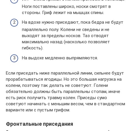
Ноги поставлены широко, носки смотрят в
стороны. Гриф лежит на мышцах спины.
На вдохе нужно приседают, пока бедра не будут
параллельно полу. Колени не сведены и не
выходят за пределы носков. Таз отводят
максимально назад (насколько позволяет
гибкость).
На выдохе медленно выпрямляются.
Если приседать ниже параллельной линии, сильнее будут
прорабатываться ягодицы. Но это большая нагрузка на
колени, поэтому так делать не советуют. Голени
обязательно должны быть параллельны стопам, иначе
есть риск получить травму колен. Приседы сумо
советуют начинать с меньшим весом, чем в стандартном
варианте или с пустым грифом.
Фронтальные приседания