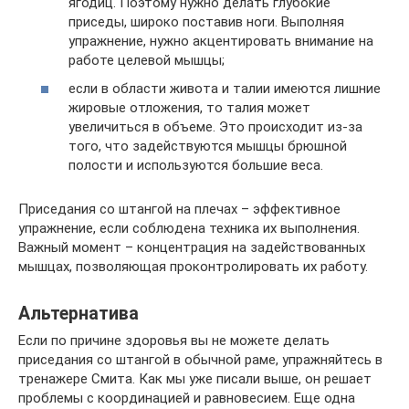
ягодиц. Поэтому нужно делать глубокие
приседы, широко поставив ноги. Выполняя
упражнение, нужно акцентировать внимание на
работе целевой мышцы;
если в области живота и талии имеются лишние
жировые отложения, то талия может
увеличиться в объеме. Это происходит из-за
того, что задействуются мышцы брюшной
полости и используются большие веса.
Приседания со штангой на плечах – эффективное
упражнение, если соблюдена техника их выполнения.
Важный момент – концентрация на задействованных
мышцах, позволяющая проконтролировать их работу.
Альтернатива
Если по причине здоровья вы не можете делать
приседания со штангой в обычной раме, упражняйтесь в
тренажере Смита. Как мы уже писали выше, он решает
проблемы с координацией и равновесием. Еще одна