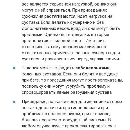
вес является серьезной нагрузкой, однако они
могут с ней справиться. При приседаниях
сухожилия растягиваются, идет нагрузка на
суставы. Если делать их умеренно и без
дополнительных весов, вряд ли они могут быть
вредными. Однако есть девушки, которые
предпочитают силовой спорт. Им стоит
отнестись к этому вопросу максимально
ответственно, применять разные суппорты для
суставов и разогреваться перед упражнениями.
Человек может страдать
заболеваниями
коленных суставов. Если они болят у вас даже
при беге, то приседания могут противопоказаны,
поскольку они могут усугубить проблему и
спровоцировать явные разрушения сустава.
Приседания, польза и вред для женщин которых
не так однозначны, противопоказаны при
проблемах с позвоночником, при сколиозе,
болезнях сердечно-сосудистой системы. В
любом случае лучше проконсультироваться с