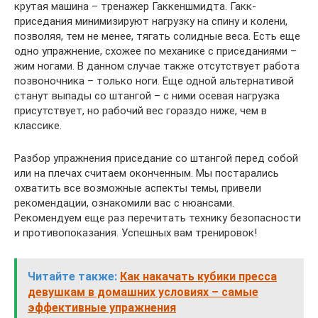
крутая машина – тренажер Гаккеншмидта. Гакк-
приседания минимизируют нагрузку на спину и колени,
позволяя, тем не менее, тягать солидные веса. Есть еще
одно упражнение, схожее по механике с приседаниями –
жим ногами. В данном случае также отсутствует работа
позвоночника – только ноги. Еще одной альтернативой
станут выпады со штангой – с ними осевая нагрузка
присутствует, но рабочий вес гораздо ниже, чем в
классике.
Разбор упражнения приседание со штангой перед собой
или на плечах считаем оконченным. Мы постарались
охватить все возможные аспекты темы, привели
рекомендации, ознакомили вас с нюансами.
Рекомендуем еще раз перечитать технику безопасности
и противопоказания. Успешных вам тренировок!
Читайте также:
Как накачать кубики пресса
девушкам в домашних условиях – самые
эффективные упражнения