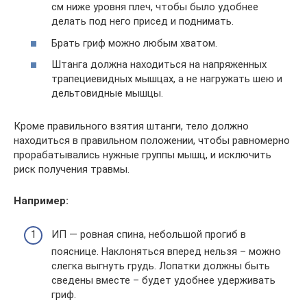
см ниже уровня плеч, чтобы было удобнее
делать под него присед и поднимать.
Брать гриф можно любым хватом.
Штанга должна находиться на напряженных
трапециевидных мышцах, а не нагружать шею и
дельтовидные мышцы.
Кроме правильного взятия штанги, тело должно
находиться в правильном положении, чтобы равномерно
прорабатывались нужные группы мышц, и исключить
риск получения травмы.
Например:
ИП — ровная спина, небольшой прогиб в
пояснице. Наклоняться вперед нельзя – можно
слегка выгнуть грудь. Лопатки должны быть
сведены вместе – будет удобнее удерживать
гриф.