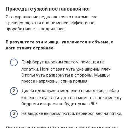
Приседы с узкой постановкой ног
Это упражнение редко включают в комплекс
тренировок, хотя оно не менее эффективно
прорабатывает квадрицепсы.
В результате эти мышцы увеличатся в объеме, а
ноги станут стройнее:
Гриф берут широким хватом, помещая на
лопатки. Ноги ставят чуть уже ширины плеч.
Стопы чуть развернуты в стороны. Мышцы
пресса напряжены, спина прямая.
Делая вдох, нужно медленно приседаюь, сгибая
коленные суставы, до того момента, пока между
бедрами и икрами не будет угла в 90º.
На выдохе выпрямляются, перенося вес на пятки.