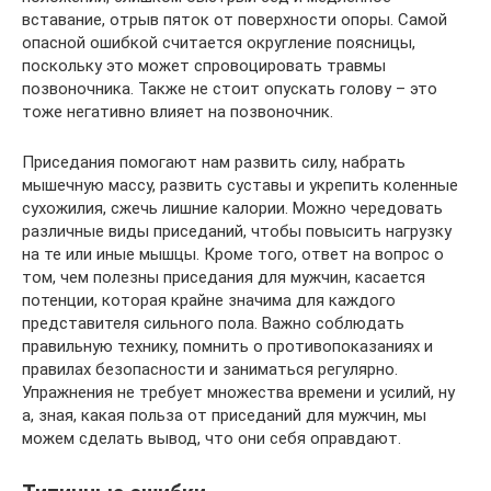
вставание, отрыв пяток от поверхности опоры. Самой
опасной ошибкой считается округление поясницы,
поскольку это может спровоцировать травмы
позвоночника. Также не стоит опускать голову – это
тоже негативно влияет на позвоночник.
Приседания помогают нам развить cилу, набрать
мышечную массу, развить суставы и укрепить коленные
сухожилия, сжечь лишние калории. Можно чередовать
различные виды приседаний, чтобы повысить нагрузку
на те или иные мышцы. Кроме того, ответ на вопрос о
том, чем полезны приседания для мужчин, касается
потенции, которая крайне значима для каждого
представителя сильного пола. Важно соблюдать
правильную технику, помнить о противопоказаниях и
правилах безопасности и заниматься регулярно.
Упражнения не требует множества времени и усилий, ну
а, зная, какая польза от приседаний для мужчин, мы
можем сделать вывод, что они себя оправдают.