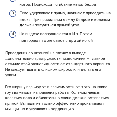
ногой. Происходит сгибание мышц бедра.
Тело удерживают прямо, начинают приседать на
вдохе. При приседании между бедром и коленом
должен получиться прямой угол.
На выдохе возвращаются в И.п. Потом
повторяют то же самое с другой ногой.
Приседания со штангой на плечах в выпаде
дополнительно «разгружают» позвоночник — главное
отличие этой разновидности от стандартного варианта.
Не следует шагать слишком широко или делать его
узким.
Его ширину варьируют в зависимости от того, на какие
группы мышцы направлена работа. Коленом нельзя
касаться пола и обязательно спина должна оставаться
прямой. Выпады не только эффективно прокачивают
мышцы, но и улучшают координацию.