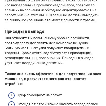
Приседания со штангой на плечах с узкой постановкой
ног направлены на прокачку квадрицепса, поэтому во
время их выполнения необходимо акцентироваться на
работе именно этих мышц. Колени не должны выходить
за линию носков, иначе это может привести к травме.
Приседы в выпаде
Они относятся к повышенному уровню сложности,
поэтому сразу добавлять их в комплекс не нужно.
Большую часть нагрузки получают квадрицепсы и
ягодицы. Кроме этого, задействуются приводящие-
отводящие мышцы, позвоночник. Приседы в выпаде
улучшают координацию движений.
Также оно очень эффективно для подтягивания всех
мышц ног, в результате чего они становятся
стройнее:
Гриф помещают на плечах.
Отойдя от стоек, нужно шагнуть вперед правой