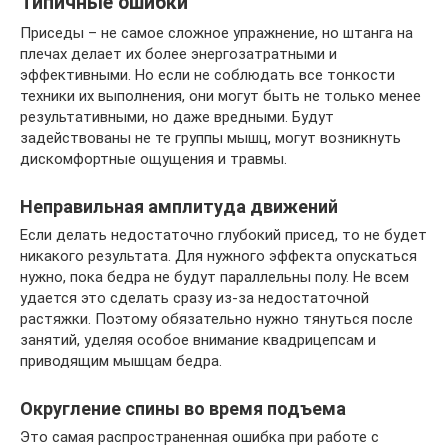
Типичные ошибки
Приседы – не самое сложное упражнение, но штанга на
плечах делает их более энергозатратными и
эффективными. Но если не соблюдать все тонкости
техники их выполнения, они могут быть не только менее
результативными, но даже вредными. Будут
задействованы не те группы мышц, могут возникнуть
дискомфортные ощущения и травмы.
Неправильная амплитуда движений
Если делать недостаточно глубокий присед, то не будет
никакого результата. Для нужного эффекта опускаться
нужно, пока бедра не будут параллельны полу. Не всем
удается это сделать сразу из-за недостаточной
растяжки. Поэтому обязательно нужно тянуться после
занятий, уделяя особое внимание квадрицепсам и
приводящим мышцам бедра.
Округление спины во время подъема
Это самая распространенная ошибка при работе с