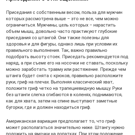
Приседания с собственным весом, польза для мужчин
которых рассмотрена выше – это не все, чем можно
ограничиться. Мужчины, цель которых – нарастить
объем мышц, довольно часто практикуют глубокие
приседания со штангой. Они также полезны для
здоровья и для фигуры, однако лишь при условии их
правильного выполнения. Так, важно правильно
подобрать высоту стоек. Приседать рекомендуется под
наряд, а при съеме его на носочки не ставать, поскольку
можно заработать травму или растяжение. Прежде чем
штанга будет снята с крюков, правильно расположите
руки, гриф на плечах. Выполняя классический хват,
положите гриф четко на трапециевидную мышцу. Руки
без штанги слегка сгибаются в коленях, поднимаются,
как для хвата, затем на спине выступают заметные
бугорки, где и должен находиться гриф.
Американская вариация предполагает то, что гриф
может располагаться значительно ниже. Штангу нужно
положить на ямочки на лопатках. При этом положение