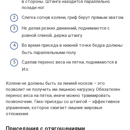
в стороны. Штанга находится параллельно
позади ног.
Слегка согнув колени, гриф берут прямым хватом.
Не делая резких движений, поднимаются с
ровной спиной, держа штангу.
Во время приседа в нижней точке бедра должны
быть параллельными полу.
Сделав перенос веса на пятки, поднимаются в
И.п.
Колени не должны быть за линией носков – это
позволит не получить им лишнюю нагрузку. Обязателен
перенос веса на пятки, иначе можно травмировать
позвоночник. Гакк-приседы со штангой – эффективное
упражнение, которое сжигает лишние жировые
отложения.
Приседания с отягощениями