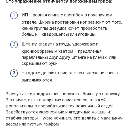
Это упражнение отличается положением грифа:
ИП – ровная спина с прогибом в поясничном
отделе. Ширина постановки ног зависит от того,
какие группы девушка хочет проработать
больше – квадрицепсы или ягодицы.
Штангу кладут на грудь, удерживают
крючкообразным хватом – предплечья
параллельны друг другу, штанга на плечах. Или
скрещивают руки.
На вдохе делают присед – на выдохе не спеша,
выпрямляются.
В результате квадрицепсы получают большую нагрузку.
В отличие, от стандартных приседов со штангой,
дополнительно прорабатывается поясничный отдел.
Задействуются икроножные и ягодичные мышцы и
стабилизаторы. Нужно начинать его делать с маленьким
весом или пустым грифом.