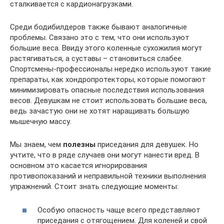
сталкивается с кардионагрузками.
Среди бодибилдеров также бывают аналогичные
проблемы. Связано это с тем, что они используют
большие веса. Ввиду этого коленные сухожилия могут
растягиваться, а суставы – становиться слабее.
Спортсмены-профессионалы нередко используют такие
препараты, как хондропротекторы, которые помогают
минимизировать опасные последствия использования
весов. Девушкам не стоит использовать большие веса,
ведь зачастую они не хотят наращивать большую
мышечную массу.
Мы знаем, чем
полезны
приседания для девушек. Но
учтите, что в ряде случаев они могут нанести вред. В
основном это касается игнорирования
противопоказаний и неправильной техники выполнения
упражнений. Стоит знать следующие моменты:
Особую опасность чаще всего представляют
приседания с отягощением. Для коленей и свой