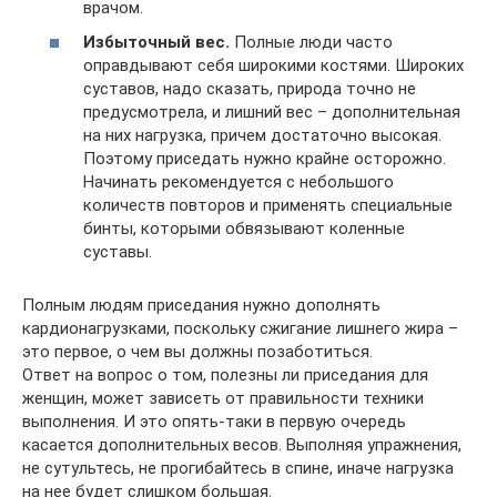
врачом.
Избыточный вес.
Полные люди часто
оправдывают себя широкими костями. Широких
суставов, надо сказать, природа точно не
предусмотрела, и лишний вес – дополнительная
на них нагрузка, причем достаточно высокая.
Поэтому приседать нужно крайне осторожно.
Начинать рекомендуется с небольшого
количеств повторов и применять специальные
бинты, которыми обвязывают коленные
суставы.
Полным людям приседания нужно дополнять
кардионагрузками, поскольку сжигание лишнего жира –
это первое, о чем вы должны позаботиться.
Ответ на вопрос о том, полезны ли приседания для
женщин, может зависеть от правильности техники
выполнения. И это опять-таки в первую очередь
касается дополнительных весов. Выполняя упражнения,
не сутультесь, не прогибайтесь в спине, иначе нагрузка
на нее будет слишком большая.