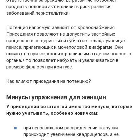
ответственна за эрекцию. Ее развитие позволяет
продлить половой акт и снизить риск развития
заболеваний перистальтики.
Потенция напрямую зависит от кровоснабжения.
Приседания позволяют не допустить застойных
процессов в пещеристых и губчатых телах, луковицах
пениса, прилегающих к мочеполовой диафрагме. Они
влияют на приток крови к различным отделам полового
органа, что позволяет набухать и увеличиваться в
размере фаллосу при коитусе.
Как влияют приседания на потенцию?
Минусы упражнения для женщин
У приседаний со штангой имеются минусы, которые
нужно учитывать, особенно новичкам:
при неправильном распределении нагрузки
происходит увеличение квадрицепсов, а не