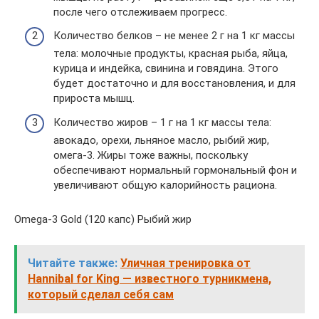
после чего отслеживаем прогресс.
Количество белков – не менее 2 г на 1 кг массы
тела: молочные продукты, красная рыба, яйца,
курица и индейка, свинина и говядина. Этого
будет достаточно и для восстановления, и для
прироста мышц.
Количество жиров – 1 г на 1 кг массы тела:
авокадо, орехи, льняное масло, рыбий жир,
омега-3. Жиры тоже важны, поскольку
обеспечивают нормальный гормональный фон и
увеличивают общую калорийность рациона.
Omega-3 Gold (120 капс) Рыбий жир
Читайте также:
Уличная тренировка от
Hannibal for King — известного турникмена,
который сделал себя сам