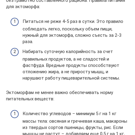
без грамотно составленного рациона. Правила питания
для эктоморфа:
Питаться не реже 4-5 раз в сутки. Это правило
соблюдать легко, поскольку объем пищи,
нужный для эктоморфа, сложно съесть за 2-3
раза.
Набирать суточную калорийность за счет
правильных продуктов, а не сладостей и
фастфуда. Вредные продукты способствуют
отложению жира, а не приросту мышц, и
нарушают работу пищеварительной системы.
Эктоморфам не менее важно обеспечивать норму
питательных веществ:
Количество углеводов – минимум 5 г на 1 кг
массы тела: овсяная и гречневая каша, макароны
из твердых сортов пшеницы, фрукты, рис. Если
мышцы не растут – добавляем еще 0,5 г на 1 кг,