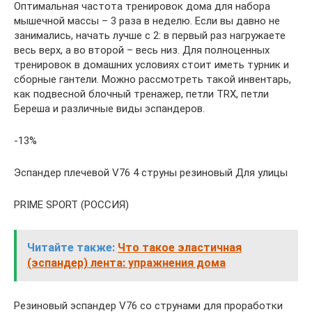
Оптимальная частота тренировок дома для набора
мышечной массы – 3 раза в неделю. Если вы давно не
занимались, начать лучше с 2: в первый раз нагружаете
весь верх, а во второй – весь низ. Для полноценных
тренировок в домашних условиях стоит иметь турник и
сборные гантели. Можно рассмотреть такой инвентарь,
как подвесной блочный тренажер, петли TRX, петли
Береша и различные виды эспандеров.
-13%
Эспандер плечевой V76 4 струны резиновый Для улицы
PRIME SPORT (РОССИЯ)
Читайте также:
Что такое эластичная
(эспандер) лента: упражнения дома
Резиновый эспандер V76 со струнами для проработки