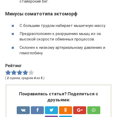
стайерский бег.
Минусы соматотипа эктоморф
С большим трудом набирает мышечную массу.
Предрасположен к разрушению мышц из-за
высокой скорости обменных процессов.
Склонен к низкому артериальному давлению и
гемоглобину.
Рейтинг
(
2
оценки, среднее
4
из
5
)
Понравилась статья? Поделиться с
друзьями: