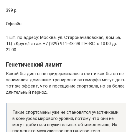
399 р.
Офлайн
1 шт. по адресу: Москва, ул. Старокачаловская, дом 5а,
ТЦ «Круг»,1 этаж +7 (929) 911-48-98 ПН-ВС: с 10:00 до
22:00
Генетический лимит
Какой бы диеты не придерживался атлет и как бы он не
занимался, домашние тренировки эктаморфа могут дать
тот же эффект, что и посещение спортзала, но за более
длительный период.
Такие спортсмены уже не становятся участниками
в конкурсах мирового уровня, потому что они не
могут добиться внушительных объемов мышц. Их
предел это мускулистое подтянутое тело.