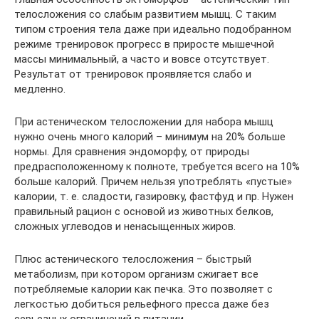
телосложения со слабым развитием мышц. С таким
типом строения тела даже при идеально подобранном
режиме тренировок прогресс в приросте мышечной
массы минимальный, а часто и вовсе отсутствует.
Результат от тренировок проявляется слабо и
медленно.
При астеническом телосложении для набора мышц
нужно очень много калорий – минимум на 20% больше
нормы. Для сравнения эндоморфу, от природы
предрасположенному к полноте, требуется всего на 10%
больше калорий. Причем нельзя употреблять «пустые»
калории, т. е. сладости, газировку, фастфуд и пр. Нужен
правильный рацион с основой из животных белков,
сложных углеводов и ненасыщенных жиров.
Плюс астенического телосложения – быстрый
метаболизм, при котором организм сжигает все
потребляемые калории как печка. Это позволяет с
легкостью добиться рельефного пресса даже без