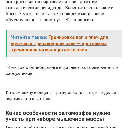
выстроенные тренировки и питание дают им
фантастические дивиденды. Вы можете есть чаще и
больше, можете есть то, что люди с медленным
обменом веществ не могут себе позволить.
Читайте также:
Тренировка ног и плеч для
мужчин в тренажёрном зале — программа
тренировок на мышцы ног и плеч
14 мифов о бодибилдинге и фитнесе, которые вводят в
заблуждение
Качаем спину и бицепс. Тренировка для тех, кто делает
первые шаги в фитнесе
Какие особенности эктоморфов нужно
учесть при наборе мышечной массы
Главная особенность эктоморфов – астенический тип