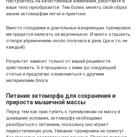
Настройтесь на качественные изменения, работайте и
ваше тело преобразится. Тем более, менять свой образ
жизни эктоморфам легче и приятнее.
Вместо голодания и длительных изнуряющих тренировок
им придется налегать на вкусненькое. И много отдыхать,
отводя упражнениям около получаса в день (да и то, не
каждый).
Результат зависит только от вашей решимости
действовать. А я прощаюсь с вами до следующей
статьи и предлагаю ознакомиться с другими
материалами блога.
Питание эктоморфа для сохранения и
прироста мышечной массы
Перед тем как приступить к тренировкам на массу в
домашних условиях, эктоморфу необходимо
разобраться с питанием, поскольку оно играет
первостепенную роль. Никакие тренировки не помогут