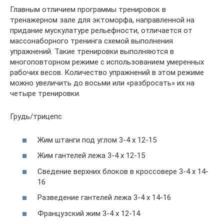
Главным отличием программы тренировок в
тренажерном зале для эктоморфа, направленной на
придание мускулатуре рельефности, отличается от
массонаборного тренинга схемой выполнения
упражнений. Такие тренировки выполняются в
многоповторном режиме с использованием умеренных
рабочих весов. Количество упражнений в этом режиме
можно увеличить до восьми или «разбросать» их на
четыре тренировки.
Грудь/трицепс
Жим штанги под углом 3-4 х 12-15
Жим гантелей лежа 3-4 х 12-15
Сведение верхних блоков в кроссовере 3-4 х 14-
16
Разведение гантелей лежа 3-4 х 14-16
Французский жим 3-4 х 12-14