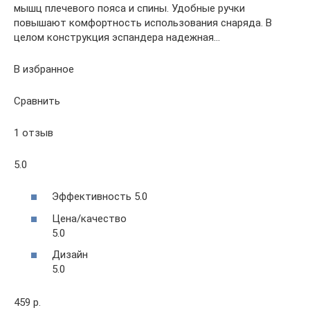
мышц плечевого пояса и спины. Удобные ручки
повышают комфортность использования снаряда. В
целом конструкция эспандера надежная…
В избранное
Сравнить
1 отзыв
5.0
Эффективность 5.0
Цена/качество
5.0
Дизайн
5.0
459 р.