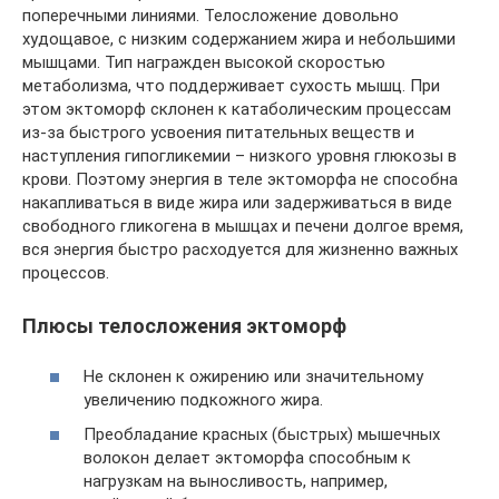
поперечными линиями. Телосложение довольно
худощавое, с низким содержанием жира и небольшими
мышцами. Тип награжден высокой скоростью
метаболизма, что поддерживает сухость мышц. При
этом эктоморф склонен к катаболическим процессам
из-за быстрого усвоения питательных веществ и
наступления гипогликемии – низкого уровня глюкозы в
крови. Поэтому энергия в теле эктоморфа не способна
накапливаться в виде жира или задерживаться в виде
свободного гликогена в мышцах и печени долгое время,
вся энергия быстро расходуется для жизненно важных
процессов.
Плюсы телосложения эктоморф
Не склонен к ожирению или значительному
увеличению подкожного жира.
Преобладание красных (быстрых) мышечных
волокон делает эктоморфа способным к
нагрузкам на выносливость, например,