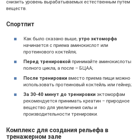
снизить уровень вырабатываемых естественным путем
веществ.
Спортпит
Как было сказано выше,
утро эктоморфа
начинается с приема аминокислот или
протеинового коктейля;
Перед тренировкой
принимайте аминокислоты
полного цикла, а после – БЦАА;
После тренировки
вместо приема пищи можно
использовать протеиновый коктейль или гейнер;
За 30-40 минут до тренировки
эктоморфам
рекомендуется принимать креатин – природное
вещество для увеличения силы и
производительности тренировки.
Комплекс для создания рельефа в
тренажерном зале