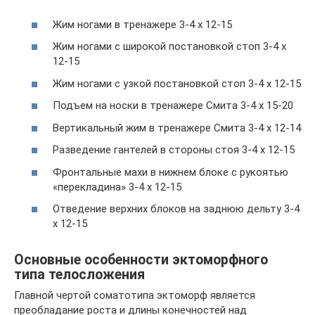
Жим ногами в тренажере 3-4 х 12-15
Жим ногами с широкой постановкой стоп 3-4 х
12-15
Жим ногами с узкой постановкой стоп 3-4 х 12-15
Подъем на носки в тренажере Смита 3-4 х 15-20
Вертикальный жим в тренажере Смита 3-4 х 12-14
Разведение гантелей в стороны стоя 3-4 х 12-15
Фронтальные махи в нижнем блоке с рукоятью
«перекладина» 3-4 х 12-15
Отведение верхних блоков на заднюю дельту 3-4
х 12-15
Основные особенности эктоморфного
типа телосложения
Главной чертой соматотипа эктоморф является
преобладание роста и длины конечностей над