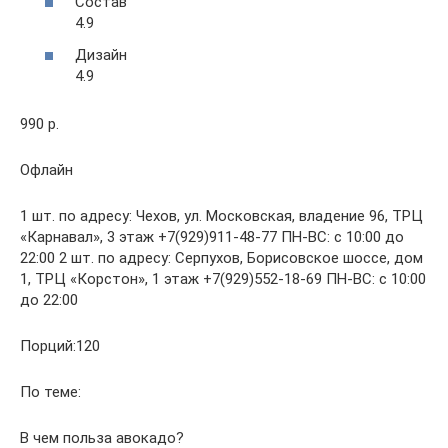
Состав
4.9
Дизайн
4.9
990 р.
Офлайн
1 шт. по адресу: Чехов, ул. Московская, владение 96, ТРЦ
«Карнавал», 3 этаж +7(929)911-48-77 ПН-ВС: с 10:00 до
22:00 2 шт. по адресу: Серпухов, Борисовское шоссе, дом
1, ТРЦ «Корстон», 1 этаж +7(929)552-18-69 ПН-ВС: с 10:00
до 22:00
Порций:120
По теме:
В чем польза авокадо?