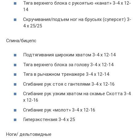
Тяга верхнего блока с рукоятью «канат» 3-4 х 12-
14
Скручивания/подъем ног на брусьях (суперсет) 3-
4 х 25/25
Спина/бицепс
Подтягивания широким хватом 3-4 х 12-14
Тяга верхнего блока за голову 3-4 х 12-14
Тяга в рычажном тренажере 3-4 х 12-14
Сгибание рук стоя с гантелями 3-4 х 12-16
Сгибание рук узким хватом на скамье Скотта 3-4
х 12-16
Сгибание рук «молот» 3-4 х 12-16
Гиперэкстензия 3-4 х 25
Ноги/ дельтовидные