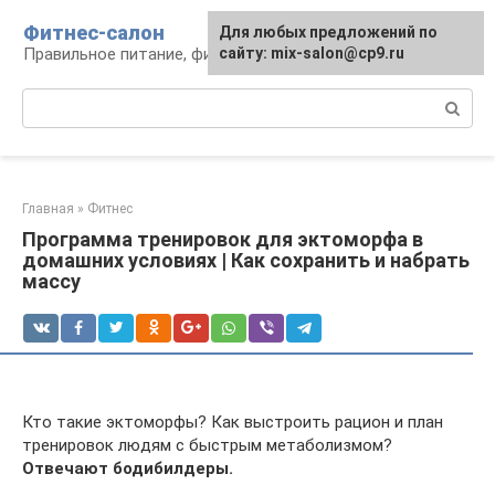
Перейти
Фитнес-салон
Для любых предложений по
к
Правильное питание, фитнес, образ жизни
сайту: mix-salon@cp9.ru
контенту
Поиск:
Главная
»
Фитнес
Программа тренировок для эктоморфа в
домашних условиях | Как сохранить и набрать
массу
Кто такие эктоморфы? Как выстроить рацион и план
тренировок людям с быстрым метаболизмом?
Отвечают бодибилдеры.