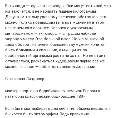
Есть люди — худые от природы. Они могут есть всё, что
им захочется, и не набирать лишние килограммы.
Девушкам такому удачному стечению обстоятельств
можно только позавидовать, а вот мужчинам в этом
плане немного сложнее. Человек с ускоренным
метаболизмом — эктоморф — с трудом набирает
жировую массу. Это большой плюс. Но и с мышечной
дела обстоят не очень: большинству мужчин хочется
быть большими и сильными, а мышцы из-за
особенностей организма расти не хотят. Но не стоит
отчаиваться, раскачаться худощавому парню всё же
можно. Главное — соблюдать несколько правил.
Станислав Линдовер
мастер спорта по бодибилдингу, чемпион Европы в
категории классический бодибилдинг 180+
Если бы я мог выбирать для себя тип обмена веществ, я
бы хотел быть эктоморфом. Ведь правильно