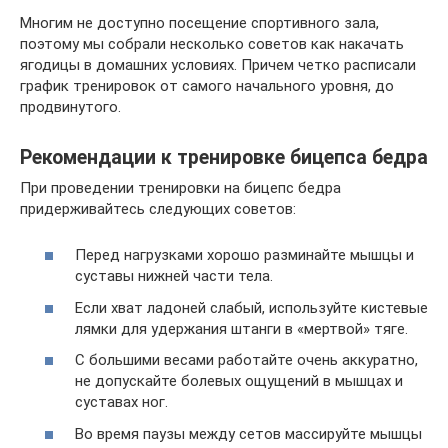
Многим не доступно посещение спортивного зала,
поэтому мы собрали несколько советов как накачать
ягодицы в домашних условиях. Причем четко расписали
график тренировок от самого начального уровня, до
продвинутого.
Рекомендации к тренировке бицепса бедра
При проведении тренировки на бицепс бедра
придерживайтесь следующих советов:
Перед нагрузками хорошо разминайте мышцы и
суставы нижней части тела.
Если хват ладоней слабый, используйте кистевые
лямки для удержания штанги в «мертвой» тяге.
С большими весами работайте очень аккуратно,
не допускайте болевых ощущений в мышцах и
суставах ног.
Во время паузы между сетов массируйте мышцы