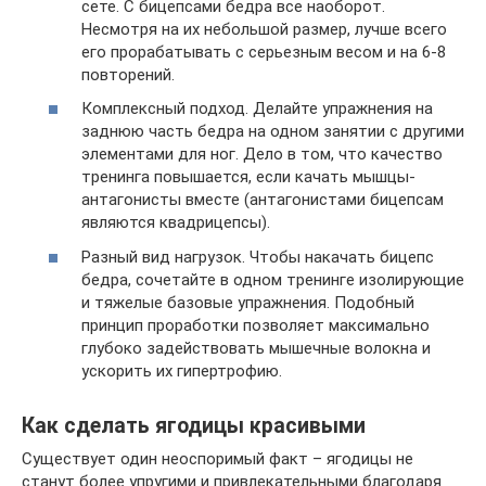
сете. С бицепсами бедра все наоборот.
Несмотря на их небольшой размер, лучше всего
его прорабатывать с серьезным весом и на 6-8
повторений.
Комплексный подход. Делайте упражнения на
заднюю часть бедра на одном занятии с другими
элементами для ног. Дело в том, что качество
тренинга повышается, если качать мышцы-
антагонисты вместе (антагонистами бицепсам
являются квадрицепсы).
Разный вид нагрузок. Чтобы накачать бицепс
бедра, сочетайте в одном тренинге изолирующие
и тяжелые базовые упражнения. Подобный
принцип проработки позволяет максимально
глубоко задействовать мышечные волокна и
ускорить их гипертрофию.
Как сделать ягодицы красивыми
Существует один неоспоримый факт – ягодицы не
станут более упругими и привлекательными благодаря