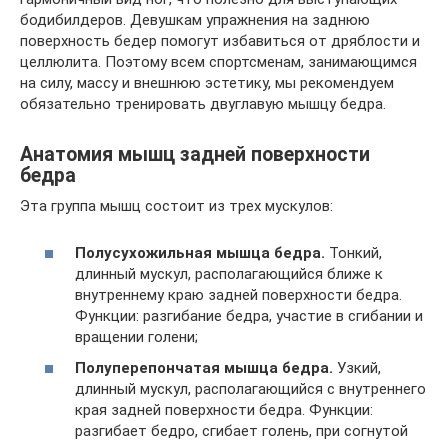
бодибилдеров. Девушкам упражнения на заднюю
поверхность бедер помогут избавиться от дряблости и
целлюлита. Поэтому всем спортсменам, занимающимся
на силу, массу и внешнюю эстетику, мы рекомендуем
обязательно тренировать двуглавую мышцу бедра.
Анатомия мышц задней поверхности
бедра
Эта группа мышц состоит из трех мускулов:
Полусухожильная мышца бедра.
Тонкий,
длинный мускул, располагающийся ближе к
внутреннему краю задней поверхности бедра.
Функции: разгибание бедра, участие в сгибании и
вращении голени;
Полуперепончатая мышца бедра.
Узкий,
длинный мускул, располагающийся с внутреннего
края задней поверхности бедра. Функции:
разгибает бедро, сгибает голень, при согнутой