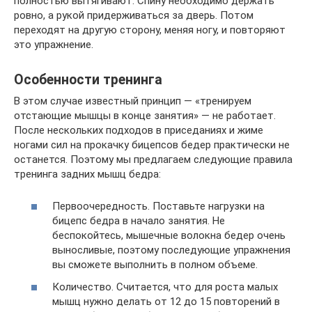
полностью вытягивают. Спину необходимо держать
ровно, а рукой придерживаться за дверь. Потом
переходят на другую сторону, меняя ногу, и повторяют
это упражнение.
Особенности тренинга
В этом случае известный принцип — «тренируем
отстающие мышцы в конце занятия» — не работает.
После нескольких подходов в приседаниях и жиме
ногами сил на прокачку бицепсов бедер практически не
останется. Поэтому мы предлагаем следующие правила
тренинга задних мышц бедра:
Первоочередность. Поставьте нагрузки на
бицепс бедра в начало занятия. Не
беспокойтесь, мышечные волокна бедер очень
выносливые, поэтому последующие упражнения
вы сможете выполнить в полном объеме.
Количество. Считается, что для роста малых
мышц нужно делать от 12 до 15 повторений в