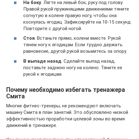
На боку
. Лягте на левый бок, руку под голову.
Правой рукой пружинящими движениями тяните
согнутую в колене правую ногу, чтобы она
коснулась ягодиц. Зафиксируйте на 10-15 секунд.
Повторите с другой ногой.
Стоя
. Встаньте прямо, колени вместе. Рукой
тянем ногу к ягодицам. Если трудно держать
равновесие, другой рукой возьмитесь за опору.
В выпаде назад
. Сделайте выпад назад,
поставьте заднюю ногу на колено. Тяните ее
рукой к ягодицам.
Почему необходимо избегать тренажера
Смита
Многие фитнес-тренеры, не рекомендуют включать
машину Смита в план занятий. Это обусловлено низкой
эффективностью проработки целевой зоны во время
движений в тренажере.