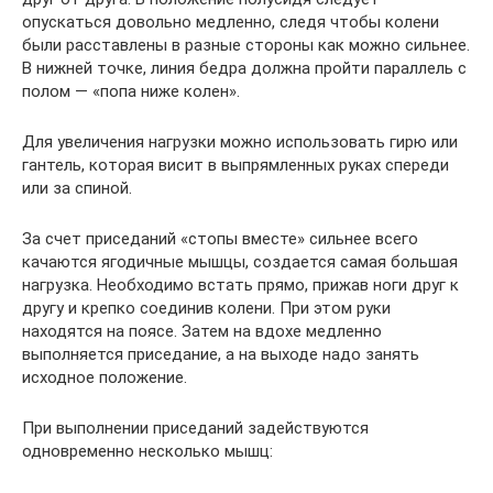
опускаться довольно медленно, следя чтобы колени
были расставлены в разные стороны как можно сильнее.
В нижней точке, линия бедра должна пройти параллель с
полом — «попа ниже колен».
Для увеличения нагрузки можно использовать гирю или
гантель, которая висит в выпрямленных руках спереди
или за спиной.
За счет приседаний «стопы вместе» сильнее всего
качаются ягодичные мышцы, создается самая большая
нагрузка. Необходимо встать прямо, прижав ноги друг к
другу и крепко соединив колени. При этом руки
находятся на поясе. Затем на вдохе медленно
выполняется приседание, а на выходе надо занять
исходное положение.
При выполнении приседаний задействуются
одновременно несколько мышц: