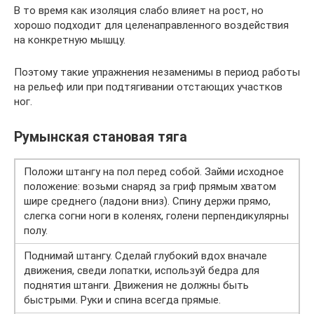
В то время как изоляция слабо влияет на рост, но
хорошо подходит для целенаправленного воздействия
на конкретную мышцу.
Поэтому такие упражнения незаменимы в период работы
на рельеф или при подтягивании отстающих участков
ног.
Румынская становая тяга
Положи штангу на пол перед собой. Займи исходное
положение: возьми снаряд за гриф прямым хватом
шире среднего (ладони вниз). Спину держи прямо,
слегка согни ноги в коленях, голени перпендикулярны
полу.
Поднимай штангу. Сделай глубокий вдох вначале
движения, сведи лопатки, используй бедра для
поднятия штанги. Движения не должны быть
быстрыми. Руки и спина всегда прямые.