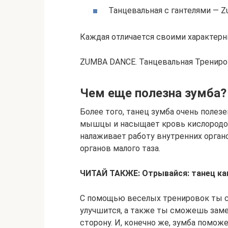
Танцевальная с гантелями — Zu
Каждая отличается своими характер
ZUMBA DANCE. Танцевальная Трениро
Чем еще полезна зумба?
Более того, танец зумба очень полезе
мышцы и насыщает кровь кислородом
налаживает работу внутренних орган
органов малого таза.
ЧИТАЙ ТАКЖЕ: Отрывайся: танец ка
С помощью веселых тренировок ты с
улучшится, а также ты сможешь заме
сторону. И, конечно же, зумба помож