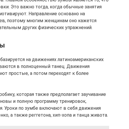
вки. Это важно тогда, когда обычные занятия
мотивируют. Направление основано на
ев, поэтому многим женщинам оно кажется
ательным других физических упражнений.
бы
 базируется на движениях латиноамериканских
ываются в полноценный танец. Движения
ают простые, а потом переходят к более
робику, которая также предполагает заучивание
основы и полную программу тренировок,
я. Уроки по зумбе включают в себя движения
нко, а также реггетона, хип-хопа и танца живота.