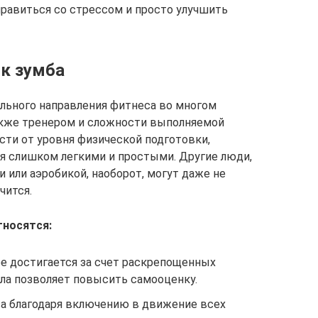
правиться со стрессом и просто улучшить
ок зумба
льного направления фитнеса во многом
акже тренером и сложности выполняемой
сти от уровня физической подготовки,
я слишком легкими и простыми. Другие люди,
 или аэробикой, наоборот, могут даже не
чится.
тносятся:
ое достигается за счет раскрепощенных
ела позволяет повысить самооценку.
 благодаря включению в движение всех