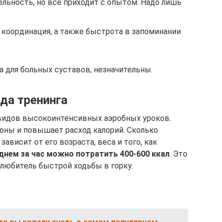
льность, но все приходит с опытом. Надо лишь
 координация, а также быстрота в запоминании
 для больных суставов, незначительны.
да тренинга
 видов высокоинтенсивных аэробных уроков.
зоны и повышает расход калорий. Сколько
ависит от его возраста, веса и того, как
днем за час можно потратить 400-600 ккал
. Это
 любитель быстрой ходьбы в горку.