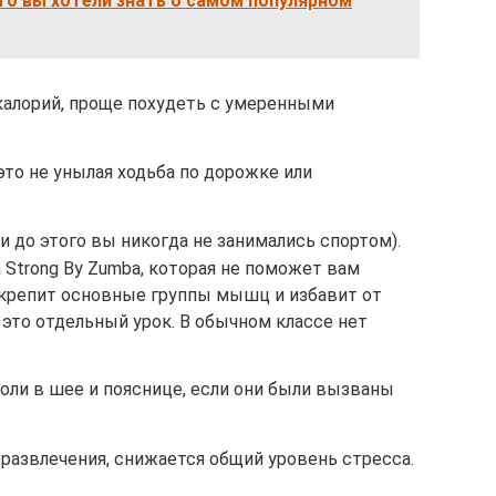
что вы хотели знать о самом популярном
алорий, проще похудеть с умеренными
это не унылая ходьба по дорожке или
 до этого вы никогда не занимались спортом).
 Strong By Zumba, которая не поможет вам
 укрепит основные группы мышц и избавит от
 это отдельный урок. В обычном классе нет
боли в шее и пояснице, если они были вызваны
развлечения, снижается общий уровень стресса.