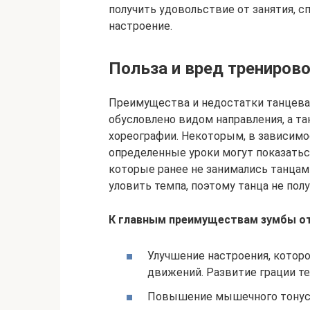
получить удовольствие от занятия, с
настроение.
Польза и вред трениров
Преимущества и недостатки танцева
обусловлено видом направления, а т
хореографии. Некоторым, в зависимо
определенные уроки могут показатьс
которые ранее не занимались танцами
уловить темпа, поэтому танца не полу
К главным преимуществам зумбы о
Улучшение настроения, котор
движений. Развитие грации т
Повышение мышечного тонуса