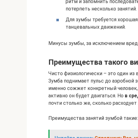
ритм и запомнить последовате
потерпеть несколько занятий.
Для зумбы требуется хорошая
танцевальных движений.
Минусы зумбы, за исключением вреда
Преимущества такого ви
Чисто физиологически – это один из
Зумба поднимает пульс до аэробной 
именно сожжет конкретный человек, з
активно он будет двигаться. Но
в сре
почти столько же, сколько расходует
Преимущества занятий зумбой такие: