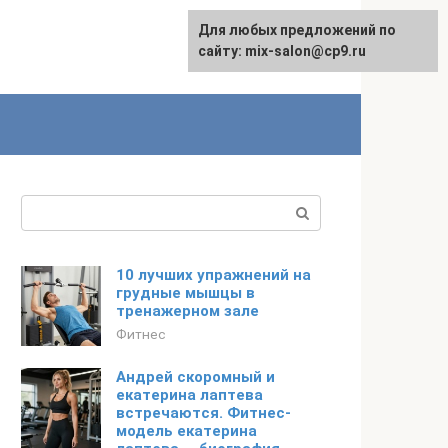
Для любых предложений по
сайту: mix-salon@cp9.ru
Поиск:
10 лучших упражнений на
грудные мышцы в
тренажерном зале
Фитнес
Андрей скоромный и
екатерина лаптева
встречаются. Фитнес-
модель екатерина