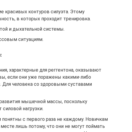
е красивых контуров силуэта. Этому
ность, в которых проходит тренировка.
той и дыхательной системы.
ссовым ситуациям.
:
я, характерные для реггентона, оказывают
вы, если они уже поражены какими-либо
 Для человека со здоровыми суставами
и развития мышечной массы, поскольку
т силовой нагрузки.
 понятны с первого раза не каждому. Новичкам
 месте лишь потому, что они не могут поймать