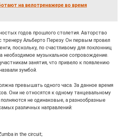
отают на велотренажере во время
ностых годов прошлого столетия. Авторство
 тренеру Альберто Перезу. Он первым провел
нги, поскольку, по счастливому для поклонниц
ма необходимое музыкальное сопровождение.
участникам занятия, что привело к появлению
назвали зумбой.
лжна превышать одного часа. За данное время
ов. Они не относятся к одному танцевальному
полняются не одинаковые, а разнообразные
самых различных направлений:
mba in the circuit;