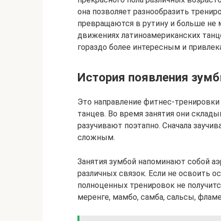
она позволяет разнообразить трениро
превращаются в рутину и больше не 
движениях латиноамериканских танц
гораздо более интересным и привлек
История появления зум
Это направление фитнес-тренировки
танцев. Во время занятия они склад
разучивают поэтапно. Сначала заучив
сложным.
Занятия зумбой напоминают собой аэ
различных связок. Если не освоить 
полноценных тренировок не получитс
меренге, мамбо, самба, сальсы, фламе