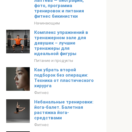
лаптева — биография,
фото, программа
тренировок и питания
фитнес бикинистки
Начинающим
Комплекс упражнений в
тренажерном зале для
девушек – лучшие
тренажеры для
идеальной фигуры
Питание и продукты
Как убрать второй
подборок без операции:
Техника от пластического
хирурга
Фитнес
Небанальные тренировки:
йога-балет. Балетная
растяжка йога-
средствами
Фитнес