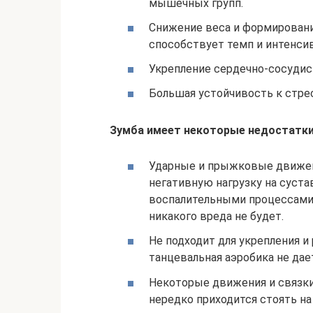
мышечных групп.
Снижение веса и формировани
способствует темп и интенсив
Укрепление сердечно-сосудис
Большая устойчивость к стре
Зумба имеет некоторые недостатки
Ударные и прыжковые движени
негативную нагрузку на суста
воспалительными процессами.
никакого вреда не будет.
Не подходит для укрепления 
танцевальная аэробика не дае
Некоторые движения и связки
нередко приходится стоять на