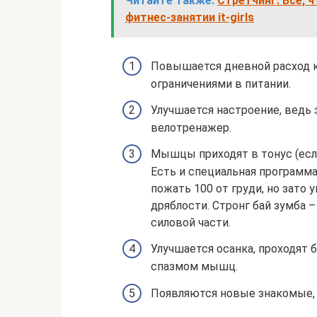
Читайте также:
Стретчинг: Все, 
фитнес-занятии it-girls
Повышается дневной расход к
ограничениями в питании.
Улучшается настроение, ведь 
велотренажер.
Мышцы приходят в тонус (если
Есть и специальная программа
пожать 100 от груди, но зато
дряблости. Стронг бай зумба –
силовой части.
Улучшается осанка, проходят 
спазмом мышц.
Появляются новые знакомые, 