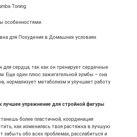
mba Toning.
ны особенностями.
вка для Похудения в Домашних условиях
н для сердца, так как он тренирует сердечные
. Еще один плюс зажигательной зумбы – она
ов, нормализует метаболизм и улучшает работу
к лучшее упражнение для стройной фигуры
танешь более пластичной, координация
тить, как изменилась твоя растяжка в лучшую
ет забыть обо всех проблемах, расслабиться и