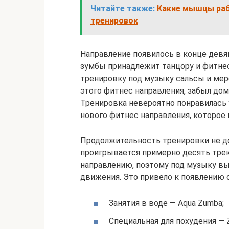
Читайте также:
Какие мышцы раб
тренировок
Направление появилось в конце девя
зумбы принадлежит танцору и фитнес
тренировку под музыку сальсы и мере
этого фитнес направления, забыл до
Тренировка невероятно понравилась 
нового фитнес направления, которое 
Продолжительность тренировки не до
проигрывается примерно десять трек
направлению, поэтому под музыку вы
движения. Это привело к появлению 
Занятия в воде — Aqua Zumba;
Специальная для похудения — Zu