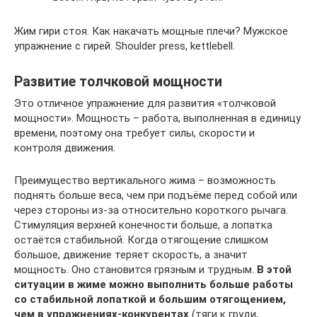
Жим гири стоя. Как накачать мощные плечи? Мужское
упражнение с гирей. Shoulder press, kettlebell.
Развитие толчковой мощности
Это отличное упражнение для развития «толчковой
мощности». Мощность – работа, выполненная в единицу
времени, поэтому она требует силы, скорости и
контроля движения.
Преимущество вертикального жима – возможность
поднять больше веса, чем при подъёме перед собой или
через стороны из-за относительно короткого рычага.
Стимуляция верхней конечности больше, а лопатка
остаётся стабильной. Когда отягощение слишком
большое, движение теряет скорость, а значит
мощность. Оно становится грязным и трудным.
В этой
ситуации в жиме можно выполнить больше работы
со стабильной лопаткой и большим отягощением,
чем в упражнениях-конкурентах
(тяги к груди,