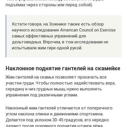
подъёмах через стороны или перед собой).
Кстати говоря, на Зожнике также есть обзор
научного исследования American Council on Exercise
самых эффективных упражнений для
дельтовидных. Впрочем, в том исследовании не
испытывали жим гири одной рукой.
Наклонное поднятие гантелей на скамейке
Жим гантелей на скамье позволяет прокачать все
участки груди. Чтобы полностью задействовать верх,
середину и низ грудных мышц нужно выполнять
упражнения под различными углами.
Наклонный жим гантелей отличается от поперечного
углом наклона спинки и движениями спортсмена.
Делается под уклоном 30-45 градусов, его нередко
делают после основного поднятия штанги лёжа.