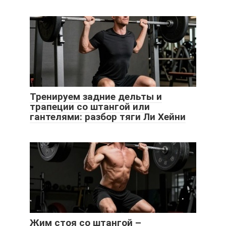
Тренируем задние дельты и
трапеции со штангой или
гантелями: разбор тяги Ли Хейни
Жим стоя со штангой –