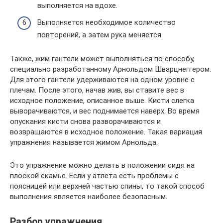
выполняется на вдохе.
Выполняется необходимое количество
повторений, а затем рука меняется.
Также, жим гантели может выполняться по способу,
специально разработанному Арнольдом Шварцнеггером.
Для этого гантели удерживаются на одном уровне с
плечам. После этого, начав жив, вы ставите вес в
исходное положение, описанное выше. Кисти слегка
выворачиваются, и вес поднимается наверх. Во время
опускания кисти снова разворачиваются и
возвращаются в исходное положение. Такая вариация
упражнения называется жимом Арнольда.
Это упражнение можно делать в положении сидя на
плоской скамье. Если у атлета есть проблемы с
поясницей или верхней частью спины, то такой способ
выполнения является наиболее безопасным.
Разбор упражнения