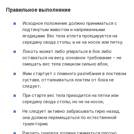
Правильное выполнение
Исходное положение должно приниматься с
подтянутым животом и напряженными
ягодицами. Вес тела атлета проецируется на
середину свода стопы, а не на носок или пятку;
Локоть может либо упираться в бок либо
оставаться на весу, основное требование – не
смещать вес тела слишком сильно вбок;
Жим стартует с плавного разгибания в локтевом
суставе, отталкиваться локтем от бока не
следует;
При старте вес тела приходится на пятки или
середину свода стопы, но не на носок;
Не следует активно забрасывать гирю назад,
она должна перемещаться по естественной
траектории;
Рукоять снаряда должна сжиматься плотно