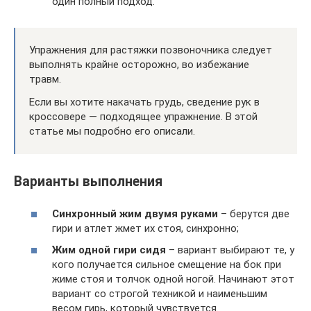
один полный подход.
Упражнения для растяжки позвоночника следует
выполнять крайне осторожно, во избежание
травм.
Если вы хотите накачать грудь, сведение рук в
кроссовере — подходящее упражнение. В этой
статье мы подробно его описали.
Варианты выполнения
Синхронный жим двумя руками
– берутся две
гири и атлет жмет их стоя, синхронно;
Жим одной гири сидя
– вариант выбирают те, у
кого получается сильное смещение на бок при
жиме стоя и толчок одной ногой. Начинают этот
вариант со строгой техникой и наименьшим
весом гирь, который чувствуется.