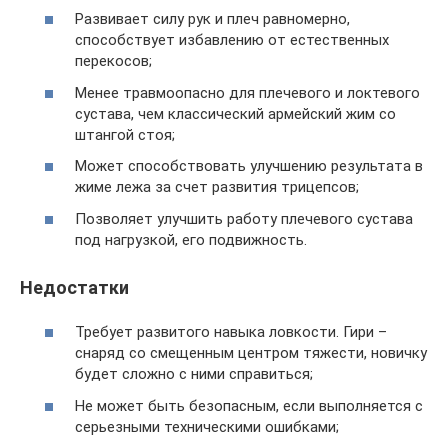
Развивает силу рук и плеч равномерно,
способствует избавлению от естественных
перекосов;
Менее травмоопасно для плечевого и локтевого
сустава, чем классический армейский жим со
штангой стоя;
Может способствовать улучшению результата в
жиме лежа за счет развития трицепсов;
Позволяет улучшить работу плечевого сустава
под нагрузкой, его подвижность.
Недостатки
Требует развитого навыка ловкости. Гири –
снаряд со смещенным центром тяжести, новичку
будет сложно с ними справиться;
Не может быть безопасным, если выполняется с
серьезными техническими ошибками;