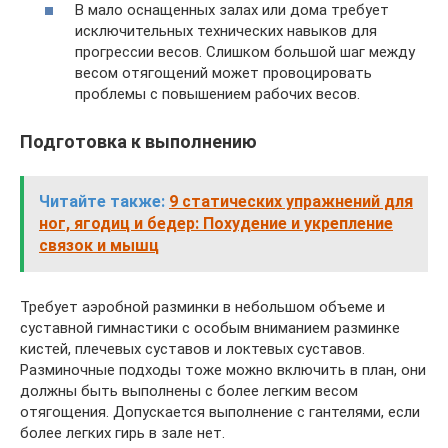
В мало оснащенных залах или дома требует
исключительных технических навыков для
прогрессии весов. Слишком большой шаг между
весом отягощений может провоцировать
проблемы с повышением рабочих весов.
Подготовка к выполнению
Читайте также:
9 статических упражнений для
ног, ягодиц и бедер: Похудение и укрепление
связок и мышц
Требует аэробной разминки в небольшом объеме и
суставной гимнастики с особым вниманием разминке
кистей, плечевых суставов и локтевых суставов.
Разминочные подходы тоже можно включить в план, они
должны быть выполнены с более легким весом
отягощения. Допускается выполнение с гантелями, если
более легких гирь в зале нет.