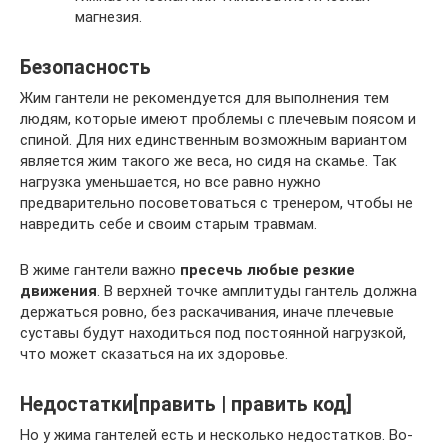
магнезия.
Безопасность
Жим гантели не рекомендуется для выполнения тем
людям, которые имеют проблемы с плечевым поясом и
спиной. Для них единственным возможным вариантом
является жим такого же веса, но сидя на скамье. Так
нагрузка уменьшается, но все равно нужно
предварительно посоветоваться с тренером, чтобы не
навредить себе и своим старым травмам.
В жиме гантели важно
пресечь любые резкие
движения
. В верхней точке амплитуды гантель должна
держаться ровно, без раскачивания, иначе плечевые
суставы будут находиться под постоянной нагрузкой,
что может сказаться на их здоровье.
Недостатки[править | править код]
Но у жима гантелей есть и несколько недостатков. Во-