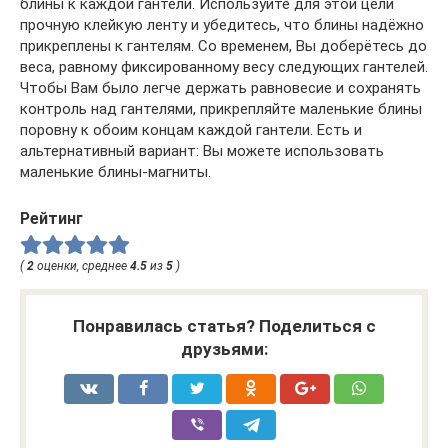
блины к каждой гантели. Используйте для этой цели
прочную клейкую ленту и убедитесь, что блины надёжно
прикреплены к гантелям. Со временем, Вы доберётесь до
веса, равному фиксированному весу следующих гантелей.
Чтобы Вам было легче держать равновесие и сохранять
контроль над гантелями, прикрепляйте маленькие блины
поровну к обоим концам каждой гантели. Есть и
альтернативный вариант: Вы можете использовать
маленькие блины-магниты.
Рейтинг
(
2
оценки, среднее
4.5
из
5
)
Понравилась статья? Поделиться с
друзьями: