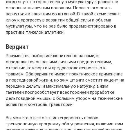
«подтянуть» второстепенную мускулатуру к развитым
основным мышечным волокнам. После этого опять
вернуться к занятиям со штангой. В такой схеме лежит
ключ к прогрессу в развитии общей силы и объема
мускулатуры, что не раз было продемонстрировано в
практике тяжелой атлетики.
Вердикт
Разумеется, выбор исключительно за вами, и
определяется он вашими личными предпочтениями,
степенью комфорта и предрасположенностью к
травмам. Оба варианта имеют практическое применение
в повседневной жизни, но жим штанги сместит акцент на
передние дельты и максимальную нагрузку, а жим
гантелей поспособствует всесторонней проработке
дельтовидной мышцы с большим упором на технические
аспекты и контроль траектории.
Вы можете с легкость интегрировать в свою
тренировочную программу оба упражнения, включив жим
штанги в тяжелые, силовые дни, а жим гантелей оставив