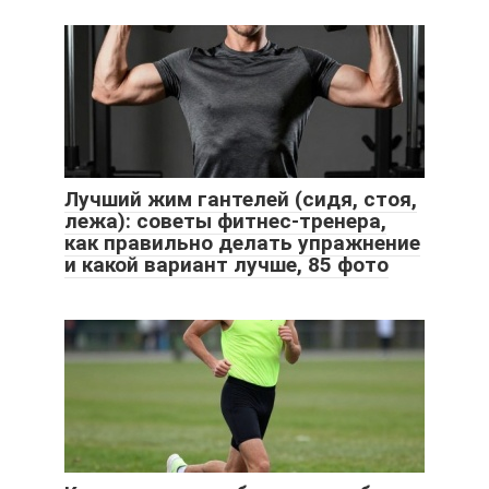
Лучший жим гантелей (сидя, стоя,
лежа): советы фитнес-тренера,
как правильно делать упражнение
и какой вариант лучше, 85 фото