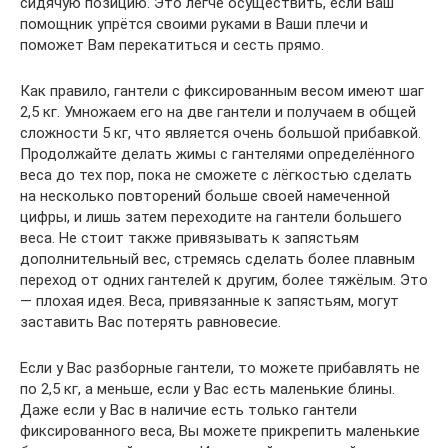
сидячую позицию. Это легче осуществить, если Ваш
помощник упрётся своими руками в Ваши плечи и
поможет Вам перекатиться и сесть прямо.
Как правило, гантели с фиксированным весом имеют шаг
2,5 кг. Умножаем его на две гантели и получаем в общей
сложности 5 кг, что является очень большой прибавкой.
Продолжайте делать жимы с гантелями определённого
веса до тех пор, пока не сможете с лёгкостью сделать
на несколько повторений больше своей намеченной
цифры, и лишь затем переходите на гантели большего
веса. Не стоит также привязывать к запястьям
дополнительный вес, стремясь сделать более плавным
переход от одних гантелей к другим, более тяжёлым. Это
— плохая идея. Веса, привязанные к запястьям, могут
заставить Вас потерять равновесие.
Если у Вас разборные гантели, то можете прибавлять не
по 2,5 кг, а меньше, если у Вас есть маленькие блины.
Даже если у Вас в наличие есть только гантели
фиксированного веса, Вы можете прикрепить маленькие