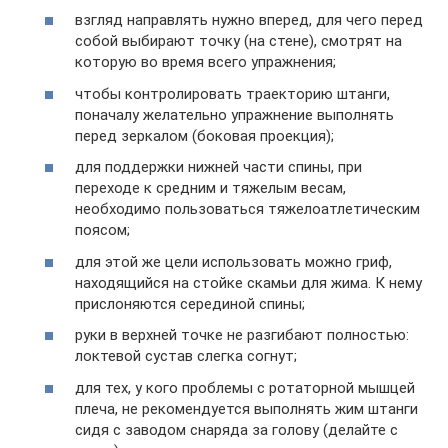
взгляд направлять нужно вперед, для чего перед
собой выбирают точку (на стене), смотрят на
которую во время всего упражнения;
чтобы контролировать траекторию штанги,
поначалу желательно упражнение выполнять
перед зеркалом (боковая проекция);
для поддержки нижней части спины, при
переходе к средним и тяжелым весам,
необходимо пользоваться тяжелоатлетическим
поясом;
для этой же цели использовать можно гриф,
находящийся на стойке скамьи для жима. К нему
прислоняются серединой спины;
руки в верхней точке не разгибают полностью:
локтевой сустав слегка согнут;
для тех, у кого проблемы с ротаторной мышцей
плеча, не рекомендуется выполнять жим штанги
сидя с заводом снаряда за голову (делайте с