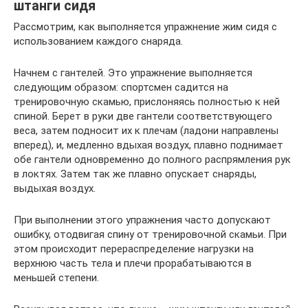
штанги сидя
Рассмотрим, как выполняется упражнение жим сидя с
использованием каждого снаряда.
Начнем с гантелей. Это упражнение выполняется
следующим образом: спортсмен садится на
тренировочную скамью, прислоняясь полностью к ней
спиной. Берет в руки две гантели соответствующего
веса, затем подносит их к плечам (ладони направлены
вперед), и, медленно вдыхая воздух, плавно поднимает
обе гантели одновременно до полного распрямления рук
в локтях. Затем так же плавно опускает снаряды,
выдыхая воздух.
При выполнении этого упражнения часто допускают
ошибку, отодвигая спину от тренировочной скамьи. При
этом происходит перераспределение нагрузки на
верхнюю часть тела и плечи прорабатываются в
меньшей степени.