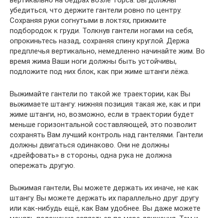
убедиться, что держите гантели ровно по центру.
Сохраняя руки согнутыми в локтях, прижмите
подбородок к груди. Толкнув гантели ногами на себя,
опрокиньтесь назад, сохраняя спину круглой. Держа
предплечья вертикально, немедленно начинайте жим. Во
время жима Ваши ноги должны быть устойчивы,
подложите под них блок, как при жиме штанги лёжа.
Выжимайте гантели по такой же траектории, как Вы
выжимаете штангу: нижняя позиция такая же, как и при
жиме штанги, но, возможно, если в траектории будет
меньше горизонтальной составляющей, это позволит
сохранять Вам лучший контроль над гантелями. Гантели
должны двигаться одинаково. Они не должны
«дрейфовать» в стороны, одна рука не должна
опережать другую.
Выжимая гантели, Вы можете держать их иначе, не как
штангу. Вы можете держать их параллельно друг другу
или как-нибудь ещё, как Вам удобнее. Вы даже можете