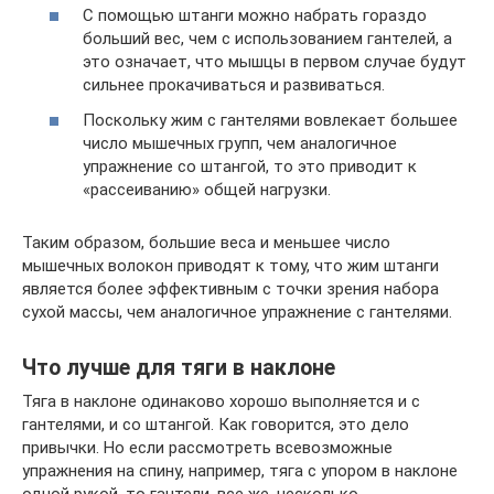
С помощью штанги можно набрать гораздо
больший вес, чем с использованием гантелей, а
это означает, что мышцы в первом случае будут
сильнее прокачиваться и развиваться.
Поскольку жим с гантелями вовлекает большее
число мышечных групп, чем аналогичное
упражнение со штангой, то это приводит к
«рассеиванию» общей нагрузки.
Таким образом, большие веса и меньшее число
мышечных волокон приводят к тому, что жим штанги
является более эффективным с точки зрения набора
сухой массы, чем аналогичное упражнение с гантелями.
Что лучше для тяги в наклоне
Тяга в наклоне одинаково хорошо выполняется и с
гантелями, и со штангой. Как говорится, это дело
привычки. Но если рассмотреть всевозможные
упражнения на спину, например, тяга с упором в наклоне
одной рукой, то гантели, все же, несколько