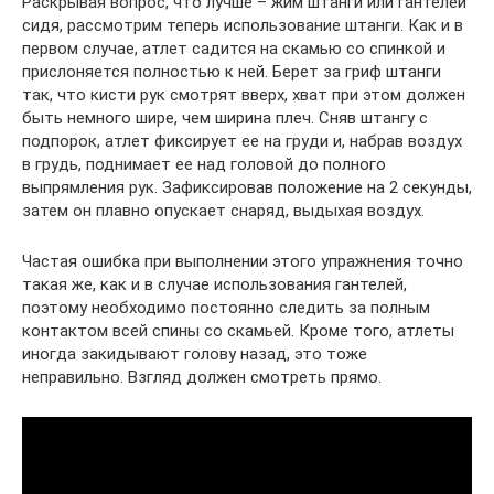
Раскрывая вопрос, что лучше – жим штанги или гантелей
сидя, рассмотрим теперь использование штанги. Как и в
первом случае, атлет садится на скамью со спинкой и
прислоняется полностью к ней. Берет за гриф штанги
так, что кисти рук смотрят вверх, хват при этом должен
быть немного шире, чем ширина плеч. Сняв штангу с
подпорок, атлет фиксирует ее на груди и, набрав воздух
в грудь, поднимает ее над головой до полного
выпрямления рук. Зафиксировав положение на 2 секунды,
затем он плавно опускает снаряд, выдыхая воздух.
Частая ошибка при выполнении этого упражнения точно
такая же, как и в случае использования гантелей,
поэтому необходимо постоянно следить за полным
контактом всей спины со скамьей. Кроме того, атлеты
иногда закидывают голову назад, это тоже
неправильно. Взгляд должен смотреть прямо.