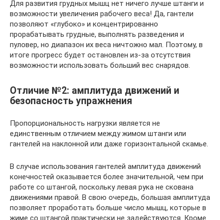
Для развития грудных мышц нет ничего лучше штанги и
возможности увеличения рабочего веса! Да, гантели
позволяют «глубоко» и концентрированно
прорабатывать грудные, выполнять разведения и
пуловер, но диапазон их веса ничтожно мал. Поэтому, в
итоге прогресс будет остановлен из-за отсутствия
возможности использовать больший вес снарядов.
Отличие №2: амплитуда движений и
безопасность упражнения
Пропорциональность нагрузки является не
единственным отличием между жимом штанги или
гантелей на наклонной или даже горизонтальной скамье.
В случае использования гантелей амплитуда движений
конечностей оказывается более значительной, чем при
работе со штангой, поскольку левая рука не скована
движениями правой. В свою очередь, большая амплитуда
позволяет проработать больше число мышц, которые в
жиме со штангой практически не задействуются. Кроме