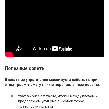
Полезные советы
Выжать из упражнения максимум и избежать при
этом травм, помогут ниже перечисленные советы:
хват выбирают таким, чтобы между плечом и
предплечьем угол был в нижней точке
траектории прямым;