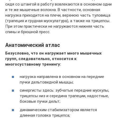
сидя со штангой в работу вовлекаются в основном одни
и те же мышечные волокна. В частности, основная
нагрузка приходится на плечи, верхнюю часть туловища
(трапеция и грудная мускулатура), а также на трицепсы.
При этом практически не нагружаются нижняя часть
спины и брюшной пресс.
Анатомический атлас
Безусловно, что он нагружает много мышечных
групп, следовательно, относится к
многосуставному тренингу:
нагрузка направлена в основном на передние
пучки дельтовидной мышцы;
синергисты здесь: зубчатые передние мускулы,
трицепсы низ и середина трапеции, надостные,
боковые пучки дельт;
динамическим стабилизатором является
длинная головка трицепса;