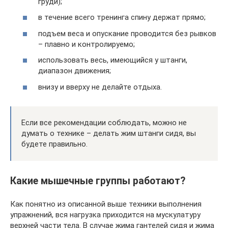
груди);
в течение всего тренинга спину держат прямо;
подъем веса и опускание проводится без рывков
– плавно и контролируемо;
использовать весь, имеющийся у штанги,
диапазон движения;
внизу и вверху не делайте отдыха.
Если все рекомендации соблюдать, можно не
думать о технике – делать жим штанги сидя, вы
будете правильно.
Какие мышечные группы работают?
Как понятно из описанной выше техники выполнения
упражнений, вся нагрузка приходится на мускулатуру
верхней части тела. В случае жима гантелей сидя и жима