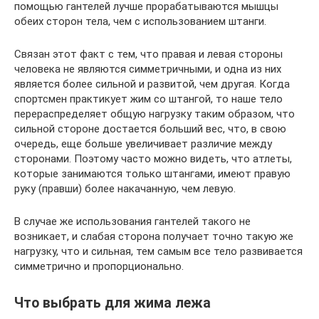
помощью гантелей лучше прорабатываются мышцы
обеих сторон тела, чем с использованием штанги.
Связан этот факт с тем, что правая и левая стороны
человека не являются симметричными, и одна из них
является более сильной и развитой, чем другая. Когда
спортсмен практикует жим со штангой, то наше тело
перераспределяет общую нагрузку таким образом, что
сильной стороне достается больший вес, что, в свою
очередь, еще больше увеличивает различие между
сторонами. Поэтому часто можно видеть, что атлеты,
которые занимаются только штангами, имеют правую
руку (правши) более накачанную, чем левую.
В случае же использования гантелей такого не
возникает, и слабая сторона получает точно такую же
нагрузку, что и сильная, тем самым все тело развивается
симметрично и пропорционально.
Что выбрать для жима лежа