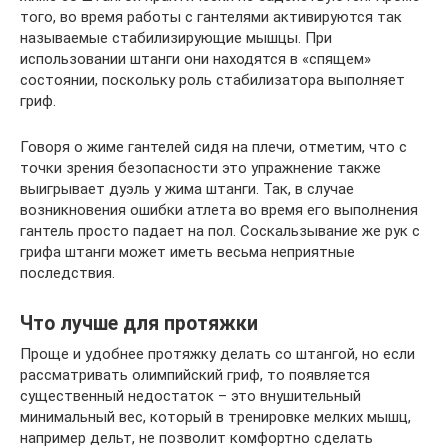
того, во время работы с гантелями активируются так
называемые стабилизирующие мышцы. При
использовании штанги они находятся в «спящем»
состоянии, поскольку роль стабилизатора выполняет
гриф.
Говоря о жиме гантелей сидя на плечи, отметим, что с
точки зрения безопасности это упражнение также
выигрывает дуэль у жима штанги. Так, в случае
возникновения ошибки атлета во время его выполнения
гантель просто падает на пол. Соскальзывание же рук с
грифа штанги может иметь весьма неприятные
последствия.
Что лучше для протяжки
Проще и удобнее протяжку делать со штангой, но если
рассматривать олимпийский гриф, то появляется
существенный недостаток – это внушительный
минимальный вес, который в тренировке мелких мышц,
например дельт, не позволит комфортно сделать