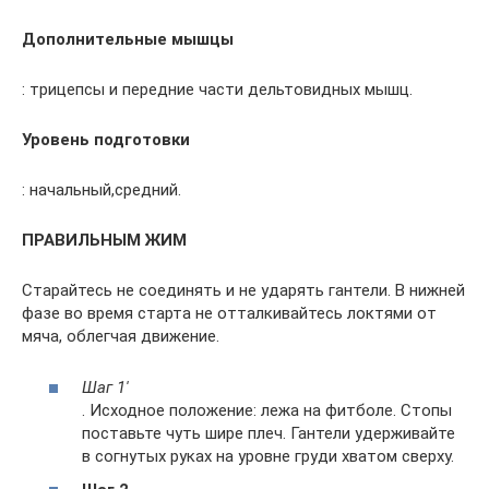
Дополнительные мышцы
: трицепсы и передние части дельтовидных мышц.
Уровень подготовки
: начальный,средний.
ПРАВИЛЬНЫМ ЖИМ
Старайтесь не соединять и не ударять гантели. В нижней
фазе во время старта не отталкивайтесь локтями от
мяча, облегчая движение.
Шаг 1′
. Исходное положение: лежа на фитболе. Стопы
поставьте чуть шире плеч. Гантели удерживайте
в согнутых руках на уровне груди хватом сверху.