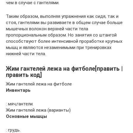
чем в случае с гантелями.
Таким образом, выполняя упражнения как сидя, так и
стоя, гантелями вы развиваете в общем случае больше
мышечных волокон верхней части тела
пропорциональным образом. Но занятия со штангой
способствуют более интенсивной проработке крупных
мышц и являются незаменимыми при тренировках
нижней части тела.
Жим гантелей лежа на фитболе[править |
править код]
Жим гантелей лежа на фитболе
Инвентарь
: мяч,гантели.
Жим гантелей лежа (варианты)
Основные мышцы
: грудь.