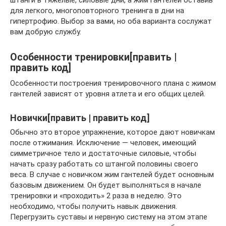
для легкого, многоповторного тренинга в дни на
гипертрофию. Выбор за вами, но оба варианта сослужат
вам добрую службу.
Особенности тренировки[править |
править код]
Особенности построения тренировочного плана с жимом
гантелей зависят от уровня атлета и его общих целей.
Новички[править | править код]
Обычно это второе упражнение, которое дают новичкам
после отжимания. Исключение — человек, имеющий
симметричное тело и достаточные силовые, чтобы
начать сразу работать со штангой половины своего
веса. В случае с новичком жим гантелей будет основным
базовым движением. Он будет выполняться в начале
тренировки и «проходить» 2 раза в неделю. Это
необходимо, чтобы получить навык движения.
Перегрузить суставы и нервную систему на этом этапе