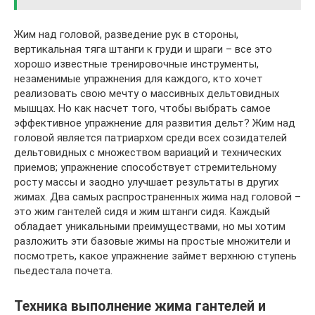
Жим над головой, разведение рук в стороны,
вертикальная тяга штанги к груди и шраги – все это
хорошо известные тренировочные инструменты,
незаменимые упражнения для каждого, кто хочет
реализовать свою мечту о массивных дельтовидных
мышцах. Но как насчет того, чтобы выбрать самое
эффективное упражнение для развития дельт? Жим над
головой является патриархом среди всех созидателей
дельтовидных с множеством вариаций и технических
приемов; упражнение способствует стремительному
росту массы и заодно улучшает результаты в других
жимах. Два самых распространенных жима над головой –
это жим гантелей сидя и жим штанги сидя. Каждый
обладает уникальными преимуществами, но мы хотим
разложить эти базовые жимы на простые множители и
посмотреть, какое упражнение займет верхнюю ступень
пьедестала почета.
Техника выполнение жима гантелей и