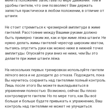
менять положение запястьев по мере движения. Тем и
удобны гантели, что они позволяют Вам держать
запястья практически в любом положении, в отличие от
штанги.
Не стоит стремиться к чрезмерной амплитуде в жиме
гантелей. Расстояние между Вашими руками должно
быть примерно таким же, как и при жиме лёжа штанги. Не
нужно делать жимы гантелей чересчур широким хватом,
пытаясь опустить руки как можно ниже в нижней точке
амплитуды. Опускайте руки вниз не ниже, чем Вы это
делаете при жиме штанги лёжа.
На нескольких первых тренировках используйте гантели
лёгкого веса и не доходите до отказа. Подождите, пока
Вы научитесь сохранять над гантелями полный контроль.
Лишь после этого Вы можете выкладываться в
упражнении полностью. Возможно, сейчас Вы плохо
контролируете гантели. Но по мере того, как Вы всё
больше и больше будете привыкать к упражнению, Ваш
контроль над гантелями не может не улучшиться.