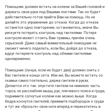
Помощник должен встать на колени за Вашей головой и
держать свои руки под Вашими локтями. Так он будет
действительно готов прийти Вам на помощь. Но не
делайте это упражнение до отказа. Когда до отказа
останется одно повторение, остановитесь, иначе Вы
рискуете потерять контроль над гантелями. Потеря
контроля может стоить Вам травмы, причём очень
серьёзной. Даже самый внимательный помощник не
сможет ничего поделать, если Вы, дойдя до отказа,
вдруг потеряете контроль над обеими гантелями
одновременно.
Помощник (лучше, если их будет два) должен снять с
Вас гантели в конце сета. Или же, Вы можете встать со
скамьи самостоятельно, держа гантели в руках.
Делается это так: опустите гантели на нижнюю часть
торса, не расслабляя мышц рук, плечевого пояса и груди,
поднимите согнутые колени как можно выше. Когда
бёдра коснутся гантелей, прижмите подбородок к груди
и тут же «бросьте» свои ноги вперёд и перекатитесь в