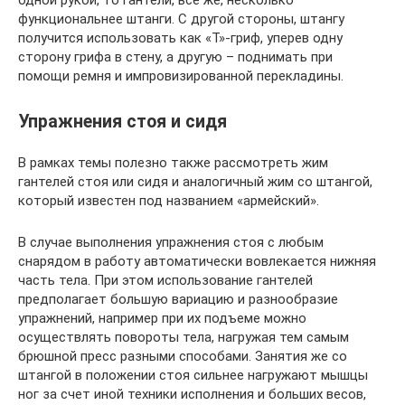
функциональнее штанги. С другой стороны, штангу
получится использовать как «Т»-гриф, уперев одну
сторону грифа в стену, а другую – поднимать при
помощи ремня и импровизированной перекладины.
Упражнения стоя и сидя
В рамках темы полезно также рассмотреть жим
гантелей стоя или сидя и аналогичный жим со штангой,
который известен под названием «армейский».
В случае выполнения упражнения стоя с любым
снарядом в работу автоматически вовлекается нижняя
часть тела. При этом использование гантелей
предполагает большую вариацию и разнообразие
упражнений, например при их подъеме можно
осуществлять повороты тела, нагружая тем самым
брюшной пресс разными способами. Занятия же со
штангой в положении стоя сильнее нагружают мышцы
ног за счет иной техники исполнения и больших весов,