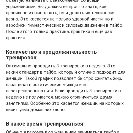
Советую начинать с ознакомления со всеми
упражнениями. Вы должны не просто знать, как
правильно их выполнять, но и делать их технически
верно. Это касается не только ударной части, но и
аэробики, гимнастических и силовых движений в тайбо.
После этого только практика, практика и еще раз
практика.
Количество и продолжительность
тренировок
Оптимально проводить 3 тренировки в неделю. Это
некий стандарт в тайбо, который отлично подходит для
женщин. Такой график позволяет быстро сжигать жир,
наращивать эстетические мышцы и не
перетренировываться. Если проводить 3 тренировки в
неделю не получается, можно ограничиться двумя
занятиями. Особенно это касается женщин, на которых
висит уйма домашних хлопот.
В какое время тренироваться
Обычно я рекомендую женщинам заниматься тайбо в