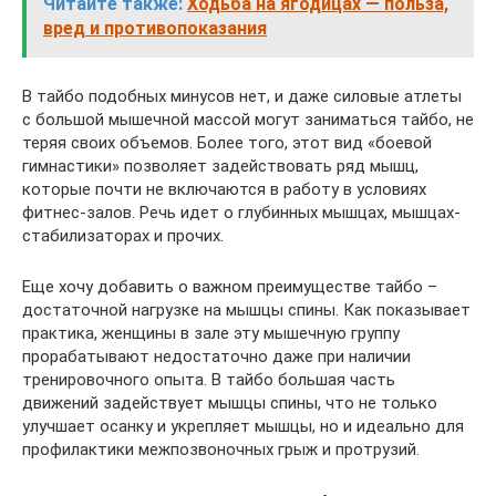
Читайте также:
Ходьба на ягодицах — польза,
вред и противопоказания
В тайбо подобных минусов нет, и даже силовые атлеты
с большой мышечной массой могут заниматься тайбо, не
теряя своих объемов. Более того, этот вид «боевой
гимнастики» позволяет задействовать ряд мышц,
которые почти не включаются в работу в условиях
фитнес-залов. Речь идет о глубинных мышцах, мышцах-
стабилизаторах и прочих.
Еще хочу добавить о важном преимуществе тайбо –
достаточной нагрузке на мышцы спины. Как показывает
практика, женщины в зале эту мышечную группу
прорабатывают недостаточно даже при наличии
тренировочного опыта. В тайбо большая часть
движений задействует мышцы спины, что не только
улучшает осанку и укрепляет мышцы, но и идеально для
профилактики межпозвоночных грыж и протрузий.