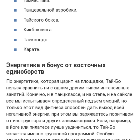
Гимнастики.
Танцевальной аэробики.
Тайского бокса.
Кикбоксинга.
Таеквондо.
Карате.
Энергетика и бонус от восточных
единоборств
По энергетике, которая царит на площадке, Тай-Бо
нельзя сравнить ни с одним другим типом интенсивных
занятий. Конечно, и в танцклассе, и на степе, и на сайкле
все мы испытываем определенный подъём эмоций, но
только этот вид фитнеса способен дать выход всей
негативной энергии, при этом вы заряжаетесь позитивом
от инструктора и других занимающихся. Если, например,
в йоге или пилатесе лучше уединиться, то Тай-Бо
является именно групповой программой. Особую