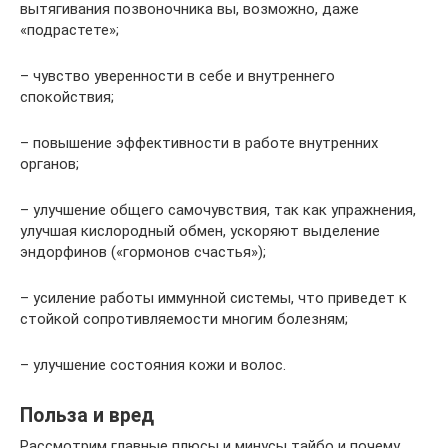
вытягивания позвоночника вы, возможно, даже
«подрастете»;
– чувство уверенности в себе и внутреннего
спокойствия;
– повышение эффективности в работе внутренних
органов;
– улучшение общего самочувствия, так как упражнения,
улучшая кислородный обмен, ускоряют выделение
эндорфинов («гормонов счастья»);
– усиление работы иммунной системы, что приведет к
стойкой сопротивляемости многим болезням;
– улучшение состояния кожи и волос.
Польза и вред
Рассмотрим главные плюсы и минусы тайбо и почему