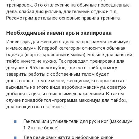
тренировок. Это отвлечение на обычные повседневные
дела, слабая дисциплина, длительный отдых и т.д.
Рассмотрим детальнее основные правила тренинга.
Необходимый инвентарь и экипировка
Инвентарь для женщин я делю на программы «минимум»
и «максимум». К первой категории относится обычная
одежда (шорты, кроссовки и майка). Больше для занятий
тайбо ничего не нужно. Так проводят тренировки для
девушек в 95% всех клубов, где есть тайбо, и могу
заверить: работы с собственным телом будет
достаточно. Тем не менее, женщинам, которые хотят
выжимать из этого вида аэробики максимум, советую
добавлять циклы с силовыми упражнениями. В таком
случае понадобится «программа максимум для тайбо»,
для женщин она включает:
Гантели или утяжелители для рук и ног (максимум
1-2 кг, не более).
Два резиновых жгута с небольшой силой