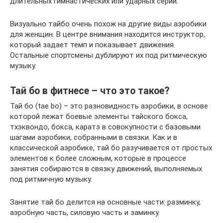
длительных гимнастических или ударных серий.
Визуально тайбо очень похож на другие виды аэробики
для женщин. В центре внимания находится инструктор,
который задает темп и показывает движения.
Остальные спортсмены дублируют их под ритмическую
музыку.
Тай бо в фитнесе – что это такое?
Тай бо (tae bo) – это разновидность аэробики, в основе
которой лежат боевые элементы тайского бокса,
тхэквондо, бокса, каратэ в совокупности с базовыми
шагами аэробики, собранными в связки. Как и в
классической аэробике, тай бо разучивается от простых
элементов к более сложным, которые в процессе
занятия собираются в связку движений, выполняемых
под ритмичную музыку.
Занятие тай бо делится на основные части: разминку,
аэробную часть, силовую часть и заминку.