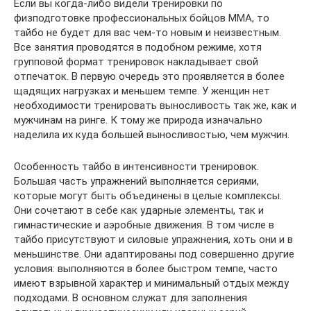
Если вы когда-либо видели тренировки по
физподготовке профессиональных бойцов MMA, то
тайбо не будет для вас чем-то новым и неизвестным.
Все занятия проводятся в подобном режиме, хотя
групповой формат тренировок накладывает свой
отпечаток. В первую очередь это проявляется в более
щадящих нагрузках и меньшем темпе. У женщин нет
необходимости тренировать выносливость так же, как и
мужчинам на ринге. К тому же природа изначально
наделила их куда большей выносливостью, чем мужчин.
Особенность тайбо в интенсивности тренировок.
Большая часть упражнений выполняется сериями,
которые могут быть объединены в целые комплексы.
Они сочетают в себе как ударные элементы, так и
гимнастические и аэробные движения. В том числе в
тайбо присутствуют и силовые упражнения, хоть они и в
меньшинстве. Они адаптированы под совершенно другие
условия: выполняются в более быстром темпе, часто
имеют взрывной характер и минимальный отдых между
подходами. В основном служат для заполнения