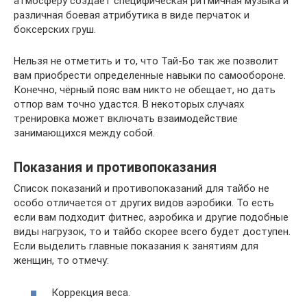
атмосферу создает специфическая ритмичная музыка и
различная боевая атрибутика в виде перчаток и
боксерских груш.
Нельзя не отметить и то, что Тай-Бо так же позволит
вам приобрести определенные навыки по самообороне.
Конечно, чёрный пояс вам никто не обещает, но дать
отпор вам точно удастся. В некоторых случаях
тренировка может включать взаимодействие
занимающихся между собой.
Показания и противопоказания
Список показаний и противопоказаний для тайбо не
особо отличается от других видов аэробики. То есть
если вам подходит фитнес, аэробика и другие подобные
виды нагрузок, то и тайбо скорее всего будет доступен.
Если выделить главные показания к занятиям для
женщин, то отмечу:
Коррекция веса.