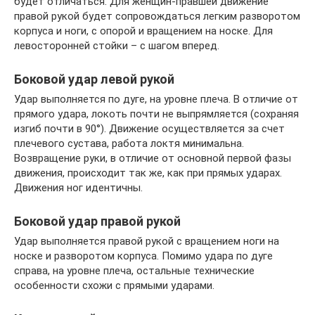
будет отличаться. Для женщин-правшей движение
правой рукой будет сопровождаться легким разворотом
корпуса и ноги, с опорой и вращением на носке. Для
левосторонней стойки – с шагом вперед.
Боковой удар левой рукой
Удар выполняется по дуге, на уровне плеча. В отличие от
прямого удара, локоть почти не выпрямляется (сохраняя
изгиб почти в 90°). Движение осуществляется за счет
плечевого сустава, работа локтя минимальна.
Возвращение руки, в отличие от основной первой фазы
движения, происходит так же, как при прямых ударах.
Движения ног идентичны.
Боковой удар правой рукой
Удар выполняется правой рукой с вращением ноги на
носке и разворотом корпуса. Помимо удара по дуге
справа, на уровне плеча, остальные технические
особенности схожи с прямыми ударами.