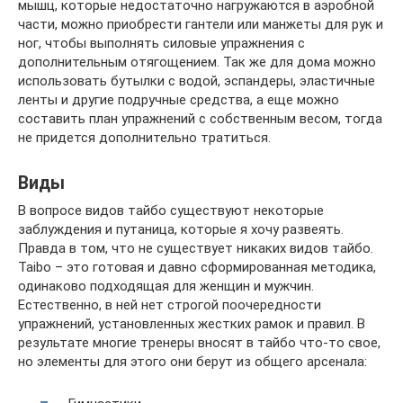
мышц, которые недостаточно нагружаются в аэробной
части, можно приобрести гантели или манжеты для рук и
ног, чтобы выполнять силовые упражнения с
дополнительным отягощением. Так же для дома можно
использовать бутылки с водой, эспандеры, эластичные
ленты и другие подручные средства, а еще можно
составить план упражнений с собственным весом, тогда
не придется дополнительно тратиться.
Виды
В вопросе видов тайбо существуют некоторые
заблуждения и путаница, которые я хочу развеять.
Правда в том, что не существует никаких видов тайбо.
Taibo – это готовая и давно сформированная методика,
одинаково подходящая для женщин и мужчин.
Естественно, в ней нет строгой поочередности
упражнений, установленных жестких рамок и правил. В
результате многие тренеры вносят в тайбо что-то свое,
но элементы для этого они берут из общего арсенала: