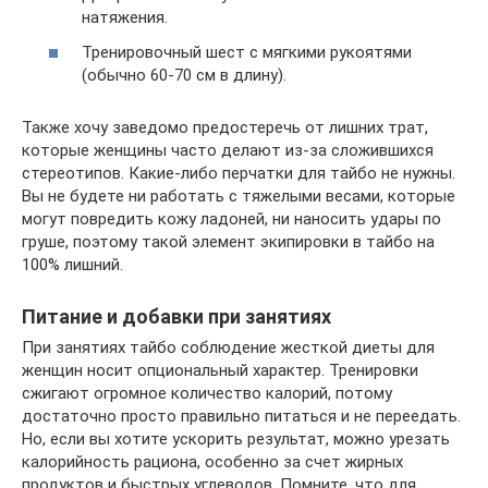
натяжения.
Тренировочный шест с мягкими рукоятями
(обычно 60-70 см в длину).
Также хочу заведомо предостеречь от лишних трат,
которые женщины часто делают из-за сложившихся
стереотипов. Какие-либо перчатки для тайбо не нужны.
Вы не будете ни работать с тяжелыми весами, которые
могут повредить кожу ладоней, ни наносить удары по
груше, поэтому такой элемент экипировки в тайбо на
100% лишний.
Питание и добавки при занятиях
При занятиях тайбо соблюдение жесткой диеты для
женщин носит опциональный характер. Тренировки
сжигают огромное количество калорий, потому
достаточно просто правильно питаться и не переедать.
Но, если вы хотите ускорить результат, можно урезать
калорийность рациона, особенно за счет жирных
продуктов и быстрых углеводов. Помните, что для