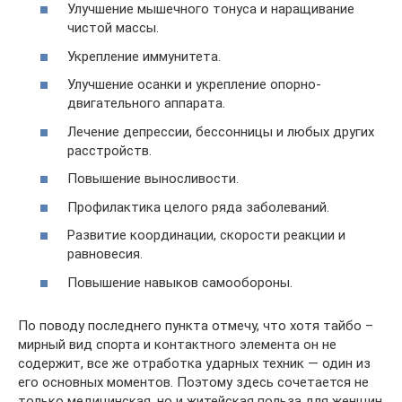
Улучшение мышечного тонуса и наращивание
чистой массы.
Укрепление иммунитета.
Улучшение осанки и укрепление опорно-
двигательного аппарата.
Лечение депрессии, бессонницы и любых других
расстройств.
Повышение выносливости.
Профилактика целого ряда заболеваний.
Развитие координации, скорости реакции и
равновесия.
Повышение навыков самообороны.
По поводу последнего пункта отмечу, что хотя тайбо –
мирный вид спорта и контактного элемента он не
содержит, все же отработка ударных техник — один из
его основных моментов. Поэтому здесь сочетается не
только медицинская, но и житейская польза для женщин