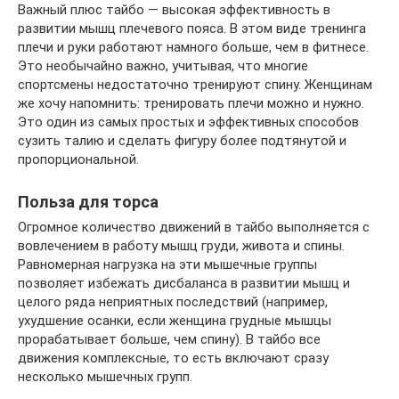
Важный плюс тайбо — высокая эффективность в
развитии мышц плечевого пояса. В этом виде тренинга
плечи и руки работают намного больше, чем в фитнесе.
Это необычайно важно, учитывая, что многие
спортсмены недостаточно тренируют спину. Женщинам
же хочу напомнить: тренировать плечи можно и нужно.
Это один из самых простых и эффективных способов
сузить талию и сделать фигуру более подтянутой и
пропорциональной.
Польза для торса
Огромное количество движений в тайбо выполняется с
вовлечением в работу мышц груди, живота и спины.
Равномерная нагрузка на эти мышечные группы
позволяет избежать дисбаланса в развитии мышц и
целого ряда неприятных последствий (например,
ухудшение осанки, если женщина грудные мышцы
прорабатывает больше, чем спину). В тайбо все
движения комплексные, то есть включают сразу
несколько мышечных групп.