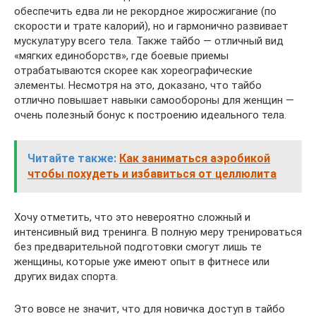
обеспечить едва ли не рекордное жиросжигание (по
скорости и трате калорий), но и гармонично развивает
мускулатуру всего тела. Также тайбо — отличный вид
«мягких единоборств», где боевые приемы
отрабатываются скорее как хореографические
элементы. Несмотря на это, доказано, что тайбо
отлично повышает навыки самообороны для женщин —
очень полезный бонус к построению идеального тела.
Читайте также:
Как заниматься аэробикой
чтобы похудеть и избавиться от целлюлита
Хочу отметить, что это невероятно сложный и
интенсивный вид тренинга. В полную меру тренироваться
без предварительной подготовки смогут лишь те
женщины, которые уже имеют опыт в фитнесе или
других видах спорта.
Это вовсе не значит, что для новичка доступ в тайбо