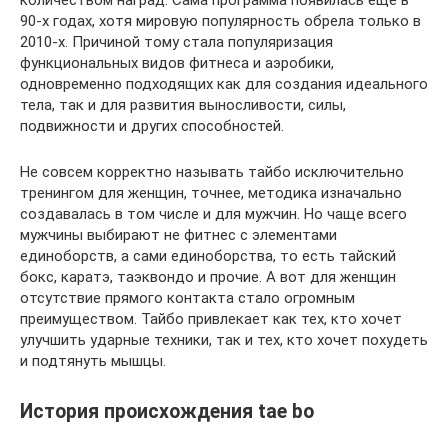
количеством наград. Сама программа появилась еще в
90-х годах, хотя мировую популярность обрела только в
2010-х. Причиной тому стала популяризация
функциональных видов фитнеса и аэробики,
одновременно подходящих как для создания идеального
тела, так и для развития выносливости, силы,
подвижности и других способностей.
Не совсем корректно называть тайбо исключительно
тренингом для женщин, точнее, методика изначально
создавалась в том числе и для мужчин. Но чаще всего
мужчины выбирают не фитнес с элементами
единоборств, а сами единоборства, то есть тайский
бокс, каратэ, таэквондо и прочие. А вот для женщин
отсутствие прямого контакта стало огромным
преимуществом. Тайбо привлекает как тех, кто хочет
улучшить ударные техники, так и тех, кто хочет похудеть
и подтянуть мышцы.
История происхождения tae bo