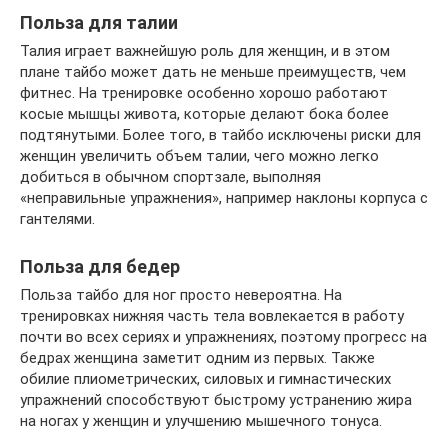
Польза для талии
Талия играет важнейшую роль для женщин, и в этом
плане тайбо может дать не меньше преимуществ, чем
фитнеc. На тренировке особенно хорошо работают
косые мышцы живота, которые делают бока более
подтянутыми. Более того, в тайбо исключены риски для
женщин увеличить объем талии, чего можно легко
добиться в обычном спортзале, выполняя
«неправильные упражнения», например наклоны корпуса с
гантелями.
Польза для бедер
Польза тайбо для ног просто невероятна. На
тренировках нижняя часть тела вовлекается в работу
почти во всех сериях и упражнениях, поэтому прогресс на
бедрах женщина заметит одним из первых. Также
обилие плиометрических, силовых и гимнастических
упражнений способствуют быстрому устранению жира
на ногах у женщин и улучшению мышечного тонуса.