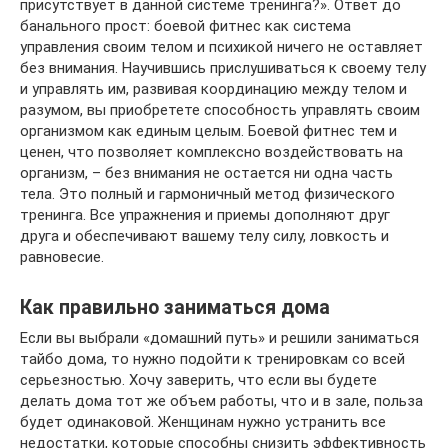
присутствует в данной системе тренинга?». Ответ до
банального прост: боевой фитнес как система
управления своим телом и психикой ничего не оставляет
без внимания. Научившись прислушиваться к своему телу
и управлять им, развивая координацию между телом и
разумом, вы приобретете способность управлять своим
организмом как единым целым. Боевой фитнес тем и
ценен, что позволяет комплексно воздействовать на
организм, – без внимания не остается ни одна часть
тела. Это полный и гармоничный метод физического
тренинга. Все упражнения и приемы дополняют друг
друга и обеспечивают вашему телу силу, ловкость и
равновесие.
Как правильно заниматься дома
Если вы выбрали «домашний путь» и решили заниматься
тайбо дома, то нужно подойти к тренировкам со всей
серьезностью. Хочу заверить, что если вы будете
делать дома тот же объем работы, что и в зале, польза
будет одинаковой. Женщинам нужно устранить все
недостатки, которые способны снизить эффективность