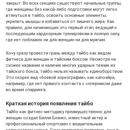
закрыт. Во всех секциях существуют начальные группы,
где женщины без какой-либо подготовки могут легко
втянуться в тайбо, освоить основные элементы,
укрепить мышцы и избавиться от лишнего жира. Как
правило, для начинающих это первый этап, ведущий к
последующим хардкорным тренировкам в полную силу,
где нет поблажек ни для женщин ни для мужчин.
Хочу сразу провести грань между тайбо как видом
фитнеса для женщин и тайским боксом. Несмотря на
схожее название и наличие многих ударных техник из
тайского бокса, тайбо нельзя называть единоборством.
Это скорее вид «боевой хореографии», как капоэйра,
например, где нет прямого контакта с соперником даже
во время спарринга.
Краткая история появления тайбо
Тайбо как фитнес-методику преимущественно для
женщин создал Билли Блэнкс, известный актер и
профессиональный спортсмен с внушительным