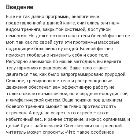
Введение
Еще не так давно программы, аналогичные
представленной в данной книге, считались элитным
видом тренинга, закрытой системой, доступной
немногим. Но долго оставаться в тени боевой фитнес не
мог, так как по своей сути эти программы массовые,
подходящие большинству людей. Боевой фитнес
поможет глобально изменить себя и свое тело.
Регулярно занимаясь по нашей методике, вы вернете
телу гармонию и равновесие. Ваше тело станет
двигаться так, как было запрограммировано природой.
Сильное, тренированное тело и раскрепощенные
движения обеспечат вам эффективную работу не
только скелетно-мышечной, но и сердечно-сосудистой,
и лимфатической систем. Ваша психика под влиянием
боевого тренинга сможет активно противостоять
стрессам. А ведь не секрет, что стресс – это и
избыточный вес, и раннее старение, и износ организма, и
целый букет заболеваний. Скептически настроенный
читатель может спросить: «Что такое особенное