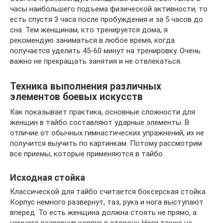
часы наибольшего подъема физической активности, то
есть спустя 3 часа после пробуждения и за 5 часов до
сна. Тем женщинам, кто тренируется дома, я
рекомендую заниматься в любое время, когда
получается уделить 45-60 минут на тренировку. Очень
важно не прекращать занятия и не отвлекаться.
Техника выполнения различных
элементов боевых искусств
Как показывает практика, основные сложности для
женщин в тайбо составляют ударные элементы. В
отличие от обычных гимнастических упражнений, их не
получится выучить по картинкам. Потому рассмотрим
все приемы, которые применяются в тайбо.
Исходная стойка
Классической для тайбо считается боксерская стойка.
Корпус немного развернут, таз, рука и нога выступают
вперед. То есть женщина должна стоять не прямо, а
немного развернув корпус в сторону. Ноги также не