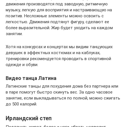
движения производятся под заводную, ритмичную
музыку, легкую для восприятия и настраивающую на
позитив. Несложные элементы можно освоить с
легкостью. Движения подтянут фигуру, сделают ее
более выразительной. Жир будет уходить на каждом
занятии.
Хотя на конкурсах и концертах мы видим танцующих
девушек в эффектных костюмах и на каблуках,
тренировки рекомендуется проводить в спортивной
одежде и обуви.
Видео танца Латина
Латинские танцы для похудения дома без партнера или
в паре помогут быстро скинуть вес. За одно часовое
занятие, если выкладываться по полной, можно сжигать
до 500 калорий.
Ирландский степ
Подтянуть живот, бедра и ноги, убрать целлюлит,