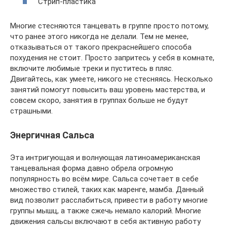
Стрип-пластика
Многие стесняются танцевать в группе просто потому,
что ранее этого никогда не делали. Тем не менее,
отказываться от такого прекраснейшего способа
похудения не стоит. Просто запритесь у себя в комнате,
включите любимые треки и пуститесь в пляс.
Двигайтесь, как умеете, никого не стесняясь. Несколько
занятий помогут повысить ваш уровень мастерства, и
совсем скоро, занятия в группах больше не будут
страшными.
Энергичная Сальса
Эта интригующая и волнующая латиноамериканская
танцевальная форма давно обрела огромную
популярность во всём мире. Сальса сочетает в себе
множество стилей, таких как маренге, мамба. Данный
вид позволит расслабиться, привести в работу многие
группы мышц, а также сжечь немало калорий. Многие
движения сальсы включают в себя активную работу