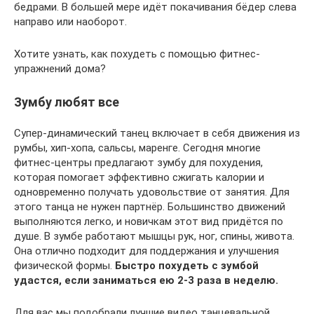
бедрами. В большей мере идёт покачивания бёдер слева
направо или наоборот.
Хотите узнать, как похудеть с помощью фитнес-
упражнений дома?
Зумбу любят все
Супер-динамический танец включает в себя движения из
румбы, хип-хопа, сальсы, маренге. Сегодня многие
фитнес-центры предлагают зумбу для похудения,
которая помогает эффективно сжигать калории и
одновременно получать удовольствие от занятия. Для
этого танца не нужен партнёр. Большинство движений
выполняются легко, и новичкам этот вид придётся по
душе. В зумбе работают мышцы рук, ног, спины, живота.
Она отлично подходит для поддержания и улучшения
физической формы.
Быстро похудеть с зумбой
удастся, если заниматься ею 2-3 раза в неделю.
Для вас мы подобрали лучшие видео танцевальной