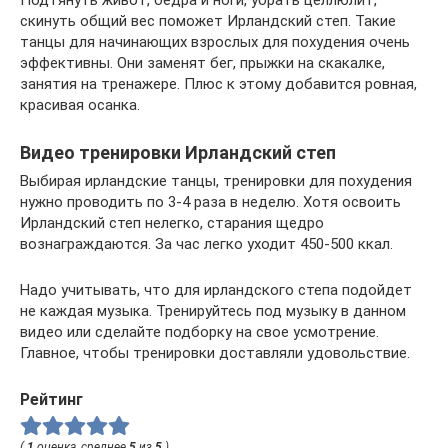
скинуть общий вес поможет Ирландский степ. Такие
танцы для начинающих взрослых для похудения очень
эффективны. Они заменят бег, прыжки на скакалке,
занятия на тренажере. Плюс к этому добавится ровная,
красивая осанка.
Видео тренировки Ирландский степ
Выбирая ирландские танцы, тренировки для похудения
нужно проводить по 3-4 раза в неделю. Хотя освоить
Ирландский степ нелегко, старания щедро
вознаграждаются. За час легко уходит 450-500 ккал.
Надо учитывать, что для ирландского степа подойдет
не каждая музыка. Тренируйтесь под музыку в данном
видео или сделайте подборку на свое усмотрение.
Главное, чтобы тренировки доставляли удовольствие.
Рейтинг
(
1
оценка, среднее
5
из
5
)