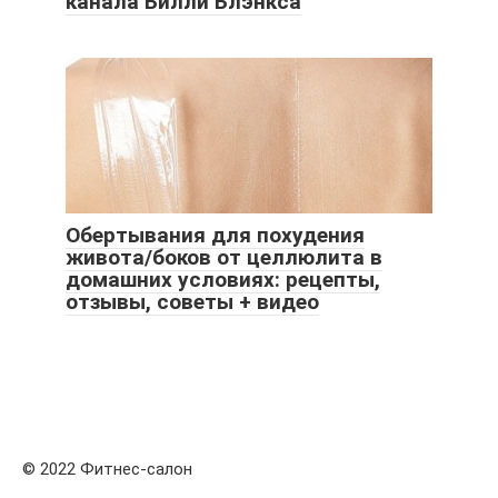
канала Билли Блэнкса
Обертывания для похудения
живота/боков от целлюлита в
домашних условиях: рецепты,
отзывы, советы + видео
© 2022 Фитнес-салон