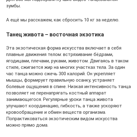
зумбы.
А ещё мы расскажем, как сбросить 10 кг за неделю.
Танец живота – восточная экзотика
Эта экзотическая форма искусства включает в себя
плавные движения телом: встряхивание бёдрами,
ягодицами, плечами, руками, животом. Двигаясь в таком
стиле, сжигается жир на многих участках тела. За один
час танца можно сжечь 300 калорий. Он укрепляет
мышцы, формирует правильную осанку, устраняет
болевые ощущения в спине. Низкая интенсивность танца
позволяет не перенапрягать костный аппарат
занимающегося. Регулярные уроки танца живота
улучшают координацию, гибкость, а также ускоряют
кровообращение и обмен веществ организма.
Попрактиковаться экзотическим видом искусства
можно прямо дома.