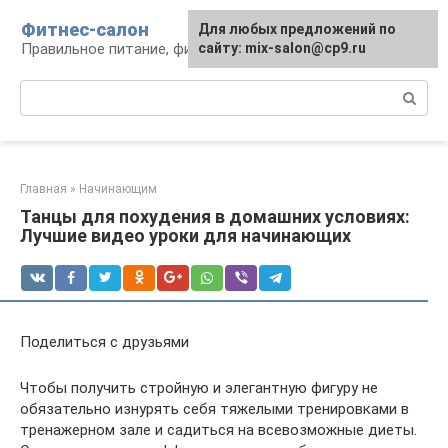
Перейти
Фитнес-салон
Для любых предложений по
к
Правильное питание, фитнес, образ жизни
сайту: mix-salon@cp9.ru
контенту
Поиск:
Главная
»
Начинающим
Танцы для похудения в домашних условиях:
Лучшие видео уроки для начинающих
Поделиться с друзьями
Чтобы получить стройную и элегантную фигуру не
обязательно изнурять себя тяжелыми тренировками в
тренажерном зале и садиться на всевозможные диеты.