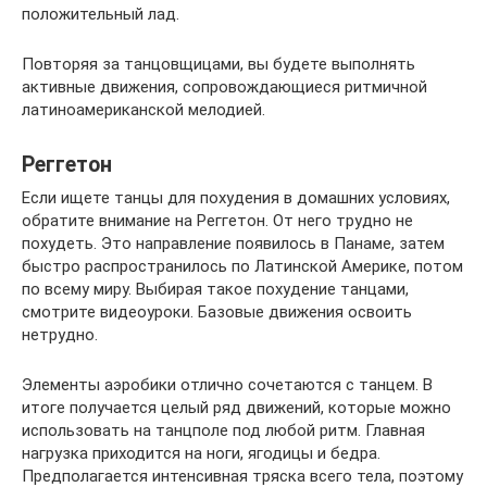
положительный лад.
Повторяя за танцовщицами, вы будете выполнять
активные движения, сопровождающиеся ритмичной
латиноамериканской мелодией.
Реггетон
Если ищете танцы для похудения в домашних условиях,
обратите внимание на Реггетон. От него трудно не
похудеть. Это направление появилось в Панаме, затем
быстро распространилось по Латинской Америке, потом
по всему миру. Выбирая такое похудение танцами,
смотрите видеоуроки. Базовые движения освоить
нетрудно.
Элементы аэробики отлично сочетаются с танцем. В
итоге получается целый ряд движений, которые можно
использовать на танцполе под любой ритм. Главная
нагрузка приходится на ноги, ягодицы и бедра.
Предполагается интенсивная тряска всего тела, поэтому