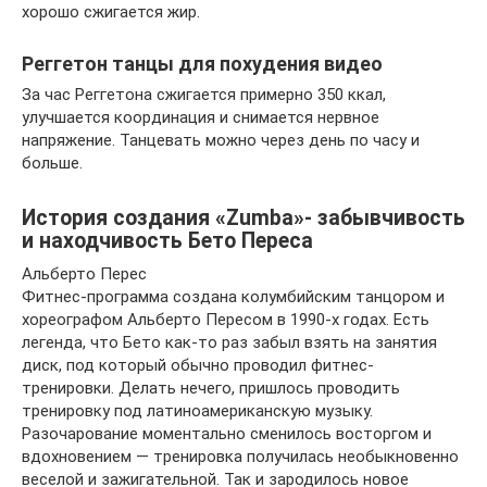
хорошо сжигается жир.
Реггетон танцы для похудения видео
За час Реггетона сжигается примерно 350 ккал,
улучшается координация и снимается нервное
напряжение. Танцевать можно через день по часу и
больше.
История создания «Zumba»- забывчивость
и находчивость Бето Переса
Альберто Перес
Фитнес-программа создана колумбийским танцором и
хореографом Альберто Пересом в 1990-х годах. Есть
легенда, что Бето как-то раз забыл взять на занятия
диск, под который обычно проводил фитнес-
тренировки. Делать нечего, пришлось проводить
тренировку под латиноамериканскую музыку.
Разочарование моментально сменилось восторгом и
вдохновением — тренировка получилась необыкновенно
веселой и зажигательной. Так и зародилось новое