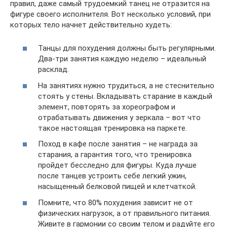
правил, даже самый трудоемкий танец не отразится на
фигуре своего исполнителя. Вот несколько условий, при
которых тело начнет действительно худеть:
Танцы для похудения должны быть регулярными.
Два-три занятия каждую неделю – идеальный
расклад.
На занятиях нужно трудиться, а не стеснительно
стоять у стены. Вкладывать старание в каждый
элемент, повторять за хореографом и
отрабатывать движения у зеркала – вот что
такое настоящая тренировка на паркете.
Поход в кафе после занятия – не награда за
старания, а гарантия того, что тренировка
пройдет бесследно для фигуры. Куда лучше
после танцев устроить себе легкий ужин,
насыщенный белковой пищей и клетчаткой.
Помните, что 80% похудения зависит не от
физических нагрузок, а от правильного питания.
Живите в гармонии со своим телом и радуйте его