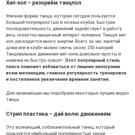
Хип-хоп – разорвём танцпол
Уличная форма танца, которая сегодня пользуется
большой популярностью в ночных клубах. Быстрая
последовательность движений задействует в работу
весь скелетно-мышечный аппарат человека. Танцуя хип-
хоп, расходуется много энергии. Всего за час занятий
дома или в клубе можно сжечь около 250 калорий.
Танцевальные движения хип-хопа довольно просты и
новички их быстро освоят.
Этот популярный стиль
пляса поможет избавиться от лишних килограмм
всем желающим, главное регулярность тренировок
и постепенное увеличение времени занятия.
Для начинающих мы подобрали некоторые лучшие видео
танца.
Стрип пластика – дай волю движениям
Это волнующий, соблазнительный танец, который
пользуется наибольшей популярностью среди