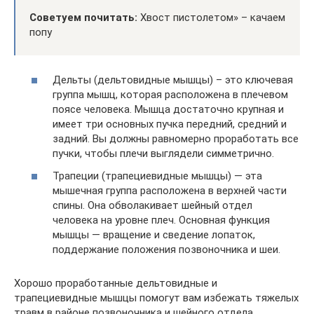
Советуем почитать:
Хвост пистолетом» – качаем
попу
Дельты (дельтовидные мышцы) – это ключевая
группа мышц, которая расположена в плечевом
поясе человека. Мышца достаточно крупная и
имеет три основных пучка передний, средний и
задний. Вы должны равномерно проработать все
пучки, чтобы плечи выглядели симметрично.
Трапеции (трапециевидные мышцы) — эта
мышечная группа расположена в верхней части
спины. Она обволакивает шейный отдел
человека на уровне плеч. Основная функция
мышцы — вращение и сведение лопаток,
поддержание положения позвоночника и шеи.
Хорошо проработанные дельтовидные и
трапециевидные мышцы помогут вам избежать тяжелых
травм в районе позвоночника и шейного отдела,