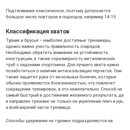
Подтягивание классическое, поэтому допускается
большое число повторов и подходов, например 14-15.
Классификация хватов
Турник и брусья – наиболее доступные тренажеры,
однако важно учесть правильность снарядов.
Необходимо обратить внимание на устойчивость
конструкции, а также соразмерность металлических
труб с ладонями спортсмена. Для лучшего хвата нужно
позаботиться о наличии антискользящих перчаток. Они
также защитят руки от мозольных болячек, которые
обычно проявляются болезненностью, что повлечет
сокращение тренировок, а это нежелательно. Способ не
самый быстрый в достижении желаемого результата, да
и еаправлен треннинг не только на укрепление плеч и рук,
а всей верхней части туловища.
Способы удержания на турнике подразделяются на: