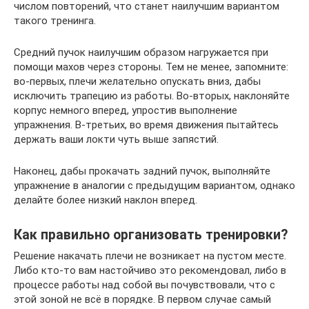
числом повторений, что станет наилучшим вариантом
такого тренинга.
Средний пучок наилучшим образом нагружается при
помощи махов через стороны. Тем не менее, запомните:
во-первых, плечи желательно опускать вниз, дабы
исключить трапецию из работы. Во-вторых, наклоняйте
корпус немного вперед, упростив выполнение
упражнения. В-третьих, во время движения пытайтесь
держать ваши локти чуть выше запястий.
Наконец, дабы прокачать задний пучок, выполняйте
упражнение в аналогии с предыдущим вариантом, однако
делайте более низкий наклон вперед.
Как правильно организовать тренировки?
Решение накачать плечи не возникает на пустом месте.
Либо кто-то вам настойчиво это рекомендовал, либо в
процессе работы над собой вы почувствовали, что с
этой зоной не всё в порядке. В первом случае самый