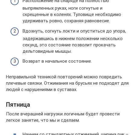
Расположение на снаряде на полностью
выпрямленных руках, ноги согнутые и
скрещенные в коленях. Туловище необходимо
удерживать ровно, сохраняя равновесие.
Вдохнуть, согнуть локти и опуститься до упора,
задержавшись в нижнем положении несколько
секунд, это состояние позволит прокачать
дельтовидные мышцы.
Возврат в начальное состояние.
Неправильной техникой повторений можно повредить
плечевые связки. Отжимания на брусьях не подходят для
людей с нарушениями в суставах.
Пятница
После вчерашней нагрузки логичным будет провести
легкое занятие, что мы и сделаем.
Начнем со стандартных отжиманий, ширина рук –