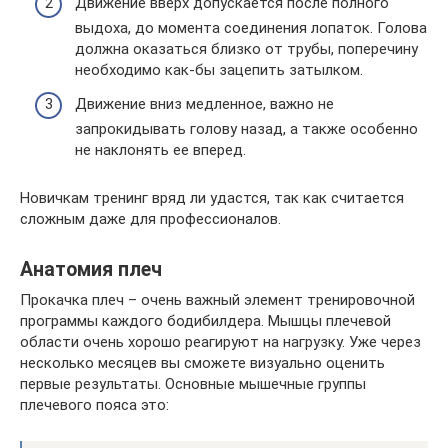
Движение вверх допускается после полного
выдоха, до момента соединения лопаток. Голова
должна оказаться близко от трубы, поперечину
необходимо как-бы зацепить затылком.
Движение вниз медленное, важно не
запрокидывать голову назад, а также особенно
не наклонять ее вперед.
Новичкам тренинг вряд ли удастся, так как считается
сложным даже для профессионалов.
Анатомия плеч
Прокачка плеч – очень важный элемент тренировочной
программы каждого бодибилдера. Мышцы плечевой
области очень хорошо реагируют на нагрузку. Уже через
несколько месяцев вы сможете визуально оценить
первые результаты. Основные мышечные группы
плечевого пояса это: