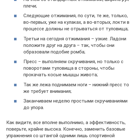
плечи;
Следующие отжимания, по сути, те же, только,
во-первых, уже на кулаках, а во-вторых, локти в
процессе должны не отрываться от туловища;
Третьи на сегодня отжимания – узкие. Ладони
положите друг на друга – так, чтобы они
образовали подобие ромба;
Пресс – выполняем скручивания, но только с
поворотами туловища в стороны, чтобы
прокачать косые мышцы живота;
Так же лежа поднимаем ноги – нижний пресс то
же требует внимания;
Заканчиваем неделю простыми скручиваниями
до упора.
Как видите, все вполне выполнимо, а эффективность,
поверьте, крайне высока. Конечно, заменить базовые
упражнения со штангой одними лишь спортивной