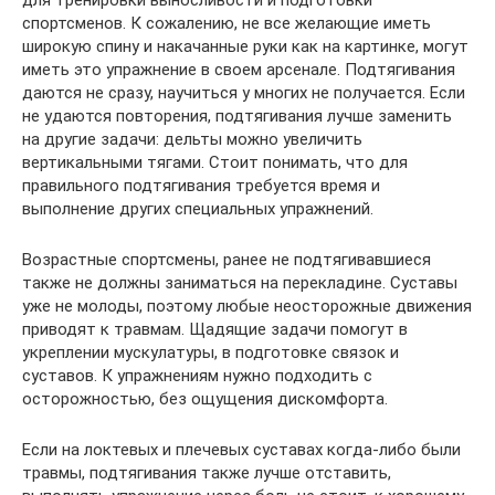
для тренировки выносливости и подготовки
спортсменов. К сожалению, не все желающие иметь
широкую спину и накачанные руки как на картинке, могут
иметь это упражнение в своем арсенале. Подтягивания
даются не сразу, научиться у многих не получается. Если
не удаются повторения, подтягивания лучше заменить
на другие задачи: дельты можно увеличить
вертикальными тягами. Стоит понимать, что для
правильного подтягивания требуется время и
выполнение других специальных упражнений.
Возрастные спортсмены, ранее не подтягивавшиеся
также не должны заниматься на перекладине. Суставы
уже не молоды, поэтому любые неосторожные движения
приводят к травмам. Щадящие задачи помогут в
укреплении мускулатуры, в подготовке связок и
суставов. К упражнениям нужно подходить с
осторожностью, без ощущения дискомфорта.
Если на локтевых и плечевых суставах когда-либо были
травмы, подтягивания также лучше отставить,