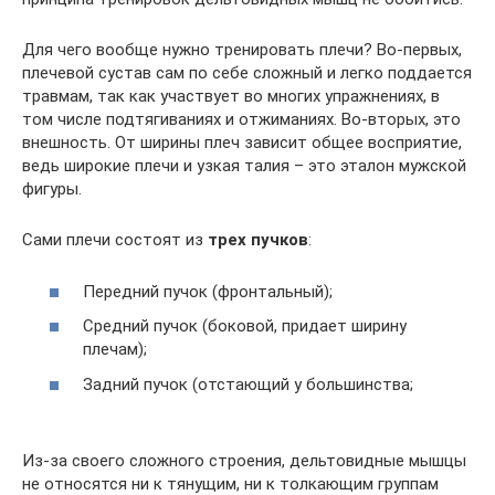
Для чего вообще нужно тренировать плечи? Во-первых,
плечевой сустав сам по себе сложный и легко поддается
травмам, так как участвует во многих упражнениях, в
том числе подтягиваниях и отжиманиях. Во-вторых, это
внешность. От ширины плеч зависит общее восприятие,
ведь широкие плечи и узкая талия – это эталон мужской
фигуры.
Сами плечи состоят из
трех пучков
:
Передний пучок (фронтальный);
Средний пучок (боковой, придает ширину
плечам);
Задний пучок (отстающий у большинства;
Из-за своего сложного строения, дельтовидные мышцы
не относятся ни к тянущим, ни к толкающим группам