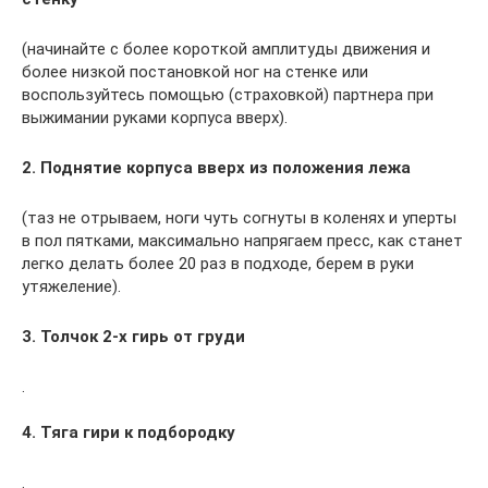
(начинайте с более короткой амплитуды движения и
более низкой постановкой ног на стенке или
воспользуйтесь помощью (страховкой) партнера при
выжимании руками корпуса вверх).
2. Поднятие корпуса вверх из положения лежа
(таз не отрываем, ноги чуть согнуты в коленях и уперты
в пол пятками, максимально напрягаем пресс, как станет
легко делать более 20 раз в подходе, берем в руки
утяжеление).
3. Толчок 2-х гирь от груди
.
4. Тяга гири к подбородку
.