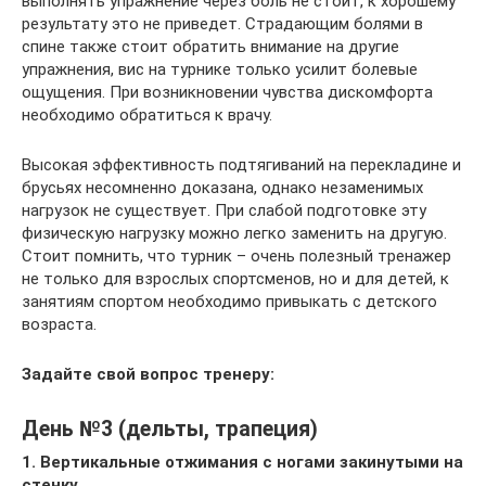
выполнять упражнение через боль не стоит, к хорошему
результату это не приведет. Страдающим болями в
спине также стоит обратить внимание на другие
упражнения, вис на турнике только усилит болевые
ощущения. При возникновении чувства дискомфорта
необходимо обратиться к врачу.
Высокая эффективность подтягиваний на перекладине и
брусьях несомненно доказана, однако незаменимых
нагрузок не существует. При слабой подготовке эту
физическую нагрузку можно легко заменить на другую.
Стоит помнить, что турник – очень полезный тренажер
не только для взрослых спортсменов, но и для детей, к
занятиям спортом необходимо привыкать с детского
возраста.
Задайте свой вопрос тренеру:
День №3 (дельты, трапеция)
1. Вертикальные отжимания с ногами закинутыми на
стенку