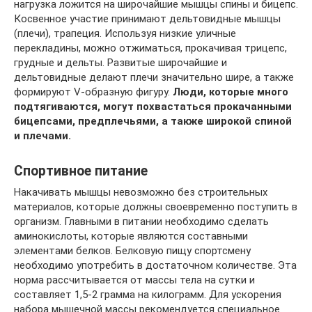
нагрузка ложится на широчайшие мышцы спины и бицепс.
Косвенное участие принимают дельтовидные мышцы
(плечи), трапеция. Используя низкие уличные
перекладины, можно отжиматься, прокачивая трицепс,
грудные и дельты. Развитые широчайшие и
дельтовидные делают плечи значительно шире, а также
формируют V-образную фигуру.
Люди, которые много
подтягиваются, могут похвастаться прокачанными
бицепсами, предплечьями, а также широкой спиной
и плечами.
Спортивное питание
Накачивать мышцы невозможно без строительных
материалов, которые должны своевременно поступить в
организм. Главными в питании необходимо сделать
аминокислоты, которые являются составными
элементами белков. Белковую пищу спортсмену
необходимо употребить в достаточном количестве. Эта
норма рассчитывается от массы тела на сутки и
составляет 1,5-2 грамма на килограмм. Для ускорения
набора мышечной массы рекомендуется специальное