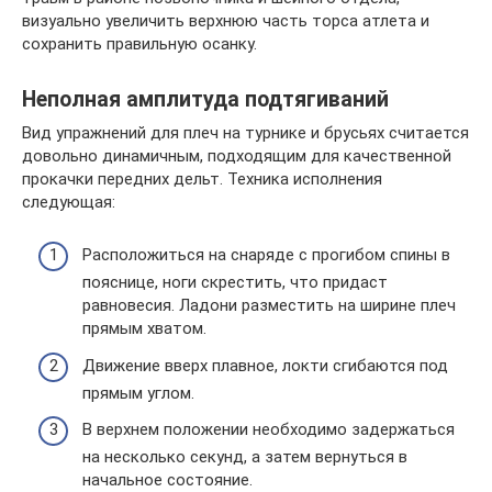
визуально увеличить верхнюю часть торса атлета и
сохранить правильную осанку.
Неполная амплитуда подтягиваний
Вид упражнений для плеч на турнике и брусьях считается
довольно динамичным, подходящим для качественной
прокачки передних дельт. Техника исполнения
следующая:
Расположиться на снаряде с прогибом спины в
пояснице, ноги скрестить, что придаст
равновесия. Ладони разместить на ширине плеч
прямым хватом.
Движение вверх плавное, локти сгибаются под
прямым углом.
В верхнем положении необходимо задержаться
на несколько секунд, а затем вернуться в
начальное состояние.