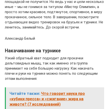
площадкой не получится. Но ведь у нас и цели несколько
иные – мы не гонимся за титулом «Мистер Олимпия», а
просто хотим красивое, подтянутое, спортивное, в меру
прокачанное, сильное тело. В завершении, посмотрите
отдыхающее видео тренировок на брусьях и турнике. Не
ленитесь, занимайтесь. До скорой встречи.
Александр Белый
Накачивание на турнике
Узкий обратный хват подходит для прокачки
дельтовидных мышц, так как именно эта группа
принимает на себя большую нагрузку. Как накачать
плечи и руки на турнике можно понять по следующим
этпам выполнения:
Читайте также:
Что говорит наука про
«кубики пресса» и «сжигание» жира на
животе? (7 исследований)