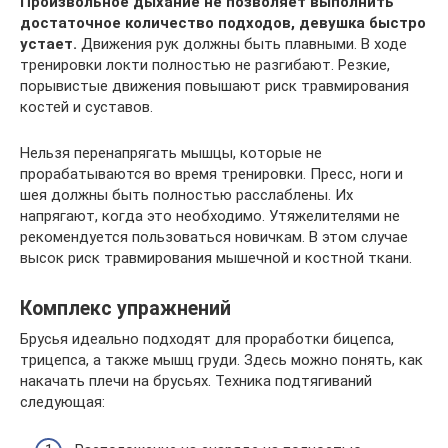
Произвольное дыхание не позволяет выполнить
достаточное количество подходов, девушка быстро
устает.
Движения рук должны быть плавными. В ходе
тренировки локти полностью не разгибают. Резкие,
порывистые движения повышают риск травмирования
костей и суставов.
Нельзя перенапрягать мышцы, которые не
прорабатываются во время тренировки. Пресс, ноги и
шея должны быть полностью расслаблены. Их
напрягают, когда это необходимо. Утяжелителями не
рекомендуется пользоваться новичкам. В этом случае
высок риск травмирования мышечной и костной ткани.
Комплекс упражнений
Брусья идеально подходят для проработки бицепса,
трицепса, а также мышц груди. Здесь можно понять, как
накачать плечи на брусьях. Техника подтягиваний
следующая: