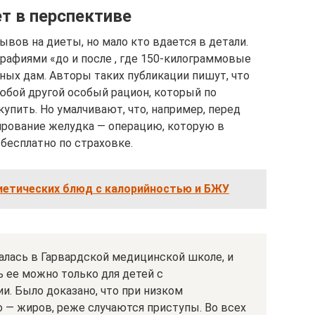
т в перспективе
вов на диеты, но мало кто вдается в детали.
рафиями «до и после , где 150-килограммовые
х дам. Авторы таких публикации пишут, что
любой другой особый рацион, который по
купить. Но умалчивают, что, например, перед
ирование желудка — операцию, которую в
бесплатно по страховке.
иетических блюд с калорийностью и БЖУ
алась в Гарвардской медицинской школе, и
 ее можно только для детей с
. Было доказано, что при низком
 — жиров, реже случаются приступы. Во всех