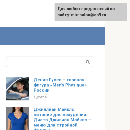
Для любых предложений по
сайту: mix-salon@cp9.ru
Поиск:
Денис Гусев – главная
фигура «Men’s Physique»
России
Другое
Джиллиан Майклс
питание для похудения.
Диета Джилиан Майклс —
меню для стройной