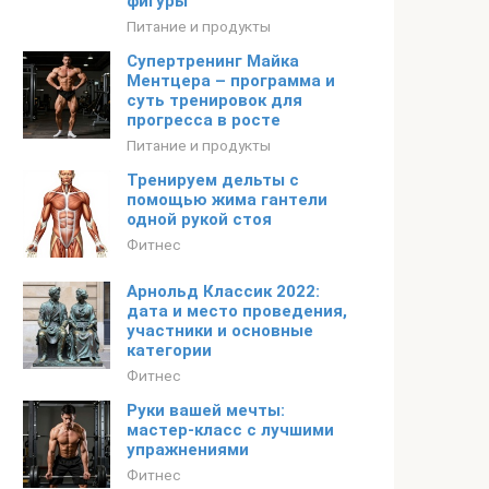
фигуры
Питание и продукты
Супертренинг Майка
Ментцера – программа и
суть тренировок для
прогресса в росте
Питание и продукты
Тренируем дельты с
помощью жима гантели
одной рукой стоя
Фитнес
Арнольд Классик 2022:
дата и место проведения,
участники и основные
категории
Фитнес
Руки вашей мечты:
мастер-класс с лучшими
упражнениями
Фитнес