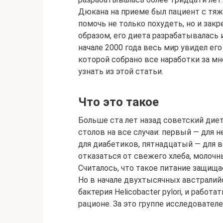
Дюкана на приеме был пациент с тяж
помочь не только похудеть, но и зак
образом, его диета разрабатывалась и
начале 2000 года весь мир увидел его
которой собрано все наработки за м
узнать из этой статьи.
Что это такое
Больше ста лет назад советский дие
столов на все случаи: первый — для
для диабетиков, пятнадцатый — для 
отказаться от свежего хлеба, молочн
Считалось, что такое питание защища
Но в начале двухтысячных австралийс
бактерия Helicobacter pylori, и работ
рационе. За это группе исследовате