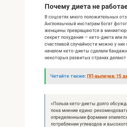
Почему диета не работае
В соцсетях много положительных отзы
Англоязычный инстаграм богат фотог
женщины превращаются в миниатюрны
секрет похудения — кето-диета или 
счастливой случайности можно у них 
началом кето-диеты сделали бандаж
некоторых развитых странах делают 
Читайте также:
ПП-выпечка: 15 д
«Польза кето-диеты долго обсужд
пока мнение едино: рекомендовать
определенными формами эпилепсии
потреблении углеводов и высокого