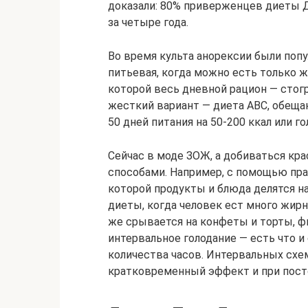
доказали: 80% приверженцев диеты 
за четыре года.
Во время культа анорексии были поп
питьевая, когда можно есть только ж
которой весь дневной рацион — стог
жесткий вариант — диета ABC, обеща
50 дней питания на 50-200 ккал или го
Сейчас в моде ЗОЖ, а добиваться к
способами. Например, с помощью пра
которой продукты и блюда делятся на
диеты, когда человек ест много жирн
же срывается на конфеты и торты, ф
интервальное голодание — есть что и 
количества часов. Интервальных схе
кратковременный эффект и при пост