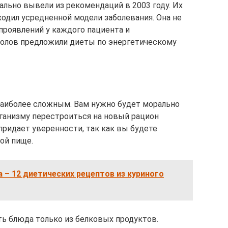
льно вывели из рекомендаций в 2003 году. Их
одил усредненной модели заболевания. Она не
проявлений у каждого пациента и
толов предложили диеты по энергетическому
наиболее сложным. Вам нужно будет морально
рганизму перестроиться на новый рацион
 придает уверенности, так как вы будете
вой пище.
а – 12 диетических рецептов из куриного
ть блюда только из белковых продуктов.