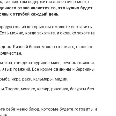
, так как там содержится достаточно много
анного этапа является то, что нужно будет
сяных отрубей каждый день.
продуктов, из которых вы сможете составить
сть можно, когда захотите, и сколько захотите.
 день. Яичный белок можно готовить, сколько
количестве.
ятина, говядина, куриное мясо, печень говяжья,
а, язык говяжий. Все кроме свинины и баранины.
рыба, икра, раки, кальмары, мидии.
ты.
Творог, молоко, кефир, ряженка, йогурты без
те себе меню блюд, которые будете готовить, и
ищи.