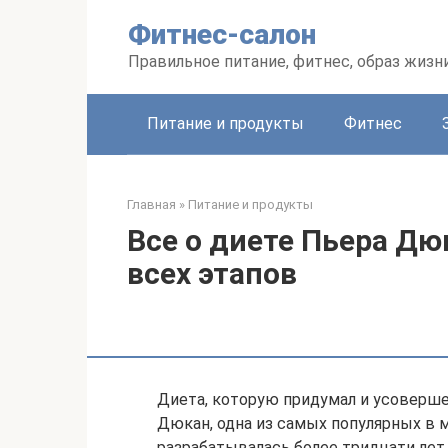
Перейти
Фитнес-салон
к
контенту
Правильное питание, фитнес, образ жизн
Питание и продукты
Фитнес
Главная
»
Питание и продукты
Все о диете Пьера Дю
всех этапов
Диета, которую придумал и усоверше
Дюкан, одна из самых популярных в м
разрабатывалась более тридцати лет. 