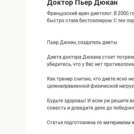
Доктор Пьер Дюкан
Французский врач-диетолог. В 2000 г
быстро стала бестселлером. С тех по
Пьер Дюкан, создатель диеты
Диета доктора Дюкана стоит потраче
убедитесь, что у Вас нет противопока
Как тренер считаю, что диете ясно н
целенаправленной физической нагруз
Будьте здоровы! И если уж решите в
совесть и доведите дело до победног
Статья подготовлена по материалам и