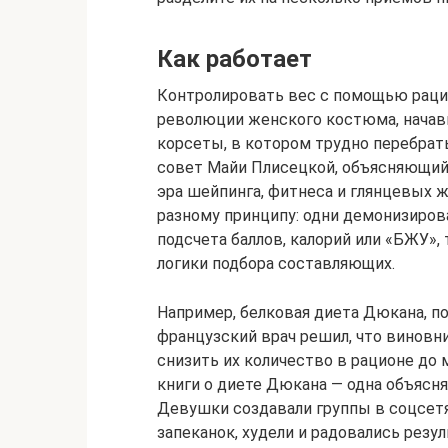
Как работает
Контролировать вес с помощью рацио
революции женского костюма, начавш
корсеты, в котором трудно перебра
совет Майи Плисецкой, объясняющий
эра шейпинга, фитнеса и глянцевых ж
разному принципу: одни демонизиров
подсчета баллов, калорий или «БЖУ»,
логики подбора составляющих.
Например, белковая диета Дюкана, по
французский врач решил, что виновн
снизить их количество в рационе до 
книги о диете Дюкана — одна объясня
Девушки создавали группы в соцсетя
запеканок, худели и радовались резул