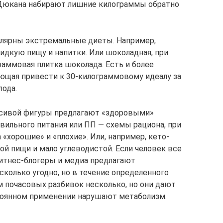
Дюкана набирают лишние килограммы обратно
улярны экстремальные диеты. Например,
идкую пищу и напитки. Или шоколадная, при
раммовая плитка шоколада. Есть и более
ющая привести к 30-килограммовому идеалу за
лода.
расивой фигуры предлагают «здоровыми»
вильного питания или ПП — схемы рациона, при
 «хорошие» и «плохие». Или, например, кето-
ой пищи и мало углеводистой. Если человек все
итнес-блогеры и медиа предлагают
сколько угодно, но в течение определенного
м почасовых разбивок несколько, но они дают
оянном применении нарушают метаболизм.