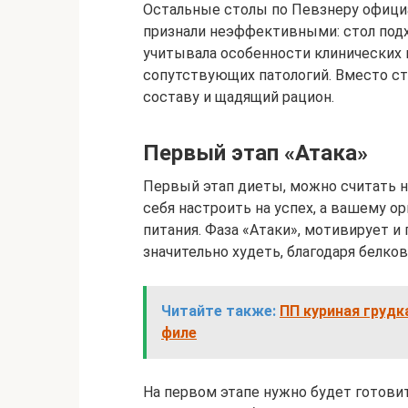
Остальные столы по Певзнеру официа
признали неэффективными: стол подх
учитывала особенности клинических 
сопутствующих патологий. Вместо с
составу и щадящий рацион.
Первый этап «Атака»
Первый этап диеты, можно считать 
себя настроить на успех, а вашему о
питания. Фаза «Атаки», мотивирует и
значительно худеть, благодаря белко
Читайте также:
ПП куриная грудк
филе
На первом этапе нужно будет готови