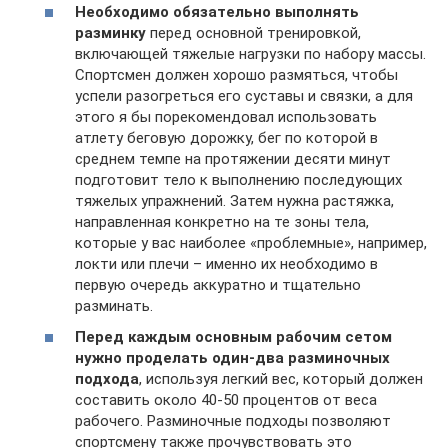
Необходимо обязательно выполнять
разминку
перед основной тренировкой,
включающей тяжелые нагрузки по набору массы.
Спортсмен должен хорошо размяться, чтобы
успели разогреться его суставы и связки, а для
этого я бы порекомендовал использовать
атлету беговую дорожку, бег по которой в
среднем темпе на протяжении десяти минут
подготовит тело к выполнению последующих
тяжелых упражнений. Затем нужна растяжка,
направленная конкретно на те зоны тела,
которые у вас наиболее «проблемные», например,
локти или плечи – именно их необходимо в
первую очередь аккуратно и тщательно
разминать.
Перед каждым основным рабочим сетом
нужно проделать один-два разминочных
подхода
, используя легкий вес, который должен
составить около 40-50 процентов от веса
рабочего. Разминочные подходы позволяют
спортсмену также прочувствовать это