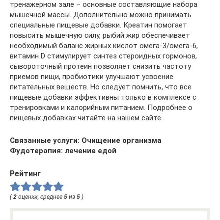
тренажерном зале – основные составляющие набора
мышечной массы. Дополнительно можно принимать
специальные пищевые добавки. Креатин помогает
повысить мышечную силу, рыбий жир обеспечивает
необходимый баланс жирных кислот омега-3/омега-6,
витамин D стимулирует синтез стероидных гормонов,
сывороточный протеин позволяет снизить частоту
приемов пищи, пробиотики улучшают усвоение
питательных веществ. Но следует помнить, что все
пищевые добавки эффективны только в комплексе с
тренировками и калорийным питанием. Подробнее о
пищевых добавках читайте на нашем сайте .
Связанные услуги: Очищение организма
Фудотерапия: лечение едой
Рейтинг
(
2
оценки, среднее
5
из
5
)