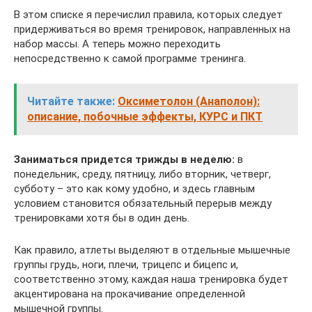
В этом списке я перечислил правила, которых следует
придерживаться во время тренировок, направленных на
набор массы. А теперь можно переходить
непосредственно к самой программе тренинга.
Читайте также:
Оксиметолон (Анаполон):
описание, побочные эффекты, КУРС и ПКТ
Заниматься придется трижды в неделю:
в
понедельник, среду, пятницу, либо вторник, четверг,
субботу – это как кому удобно, и здесь главным
условием становится обязательный перерыв между
тренировками хотя бы в один день.
Как правило, атлеты выделяют в отдельные мышечные
группы грудь, ноги, плечи, трицепс и бицепс и,
соответственно этому, каждая наша тренировка будет
акцентирована на прокачивание определенной
мышечной группы.