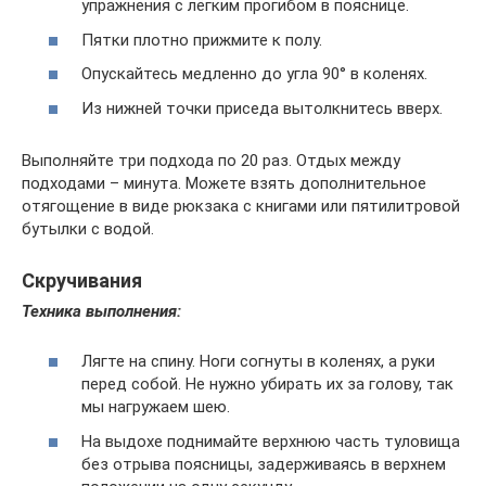
упражнения с лёгким прогибом в пояснице.
Пятки плотно прижмите к полу.
Опускайтесь медленно до угла 90° в коленях.
Из нижней точки приседа вытолкнитесь вверх.
Выполняйте три подхода по 20 раз. Отдых между
подходами – минута. Можете взять дополнительное
отягощение в виде рюкзака с книгами или пятилитровой
бутылки с водой.
Скручивания
Техника выполнения:
Лягте на спину. Ноги согнуты в коленях, а руки
перед собой. Не нужно убирать их за голову, так
мы нагружаем шею.
На выдохе поднимайте верхнюю часть туловища
без отрыва поясницы, задерживаясь в верхнем