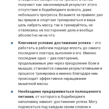
получают как закономерный результат этого
отсутствие в бодибилдинге всякого, даже
небольшого прогресса. Возьмите за правило: раз
вы пришли в спортзал тренироваться и ваша
цель набрать массу, так и тренируйтесь, не
отвлекаясь на посторонние дела и вообще
абсолютно ни на что.
Ключевое условие достижения успеха
– это
работать в рабочем подходе вплоть до самого
последнего повтора, выполняя и его. Именно
последние одно – два повторения,
проделываемые уже через преодоление боли в
мышцах, становятся самыми результативными в
процессе тренировки и именно благодаря ним
происходит эффективное наращивание
мышечной массы.
Необходимо придерживаться полноценного
питания
, от которого в бодибилдинге
наполовину зависит достижение успеха. Могу
подписаться под каждым своим словом и