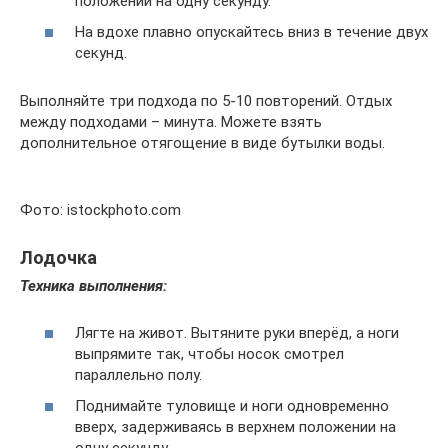
положении на одну секунду.
На вдохе плавно опускайтесь вниз в течение двух
секунд.
Выполняйте три подхода по 5-10 повторений. Отдых
между подходами – минута. Можете взять
дополнительное отягощение в виде бутылки воды.
Фото: istockphoto.com
Лодочка
Техника выполнения:
Лягте на живот. Вытяните руки вперёд, а ноги
выпрямите так, чтобы носок смотрел
параллельно полу.
Поднимайте туловище и ноги одновременно
вверх, задерживаясь в верхнем положении на