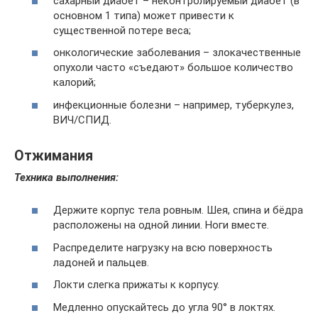
сахарный диабет – неконтролируемый диабет (в
основном 1 типа) может привести к
существенной потере веса;
онкологические заболевания – злокачественные
опухоли часто «съедают» большое количество
калорий;
инфекционные болезни – например, туберкулез,
ВИЧ/СПИД.
Отжимания
Техника выполнения:
Держите корпус тела ровным. Шея, спина и бёдра
расположены на одной линии. Ноги вместе.
Распределите нагрузку на всю поверхность
ладоней и пальцев.
Локти слегка прижаты к корпусу.
Медленно опускайтесь до угла 90° в локтях.