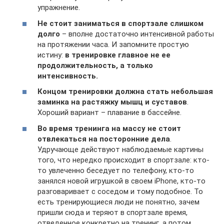
упражнение.
Не стоит заниматься в спортзале слишком
долго
– вполне достаточно интенсивной работы
на протяжении часа. И запомните простую
истину:
в тренировке главное не ее
продолжительность, а только
интенсивность.
Концом тренировки должна стать небольшая
заминка на растяжку мышц и суставов
.
Хороший вариант – плавание в бассейне.
Во время тренинга на массу не стоит
отвлекаться на посторонние дела
.
Удручающе действуют наблюдаемые картины
того, что нередко происходит в спортзале: кто-
то увлеченно беседует по телефону, кто-то
занялся новой игрушкой в своем iPhone, кто-то
разговаривает с соседом и тому подобное. То
есть тренирующиеся люди не понятно, зачем
пришли сюда и теряют в спортзале время,
отведенное конкретно на тренинг, а потом