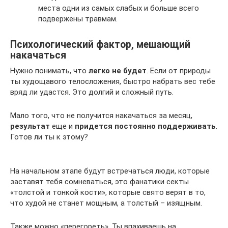
места одни из самых слабых и больше всего
подвержены травмам.
Психологический фактор, мешающий
накачаться
Нужно понимать, что
легко не будет
. Если от природы
ты худощавого телосложения, быстро набрать вес тебе
вряд ли удастся. Это долгий и сложный путь.
Мало того, что не получится накачаться за месяц,
результат
еще и
придется постоянно поддерживать
.
Готов ли ты к этому?
На начальном этапе будут встречаться люди, которые
заставят тебя сомневаться, это фанатики секты
«толстой и тонкой кости», которые свято верят в то,
что худой не станет мощным, а толстый – изящным.
Также можно «перегореть». Ты впахиваешь на