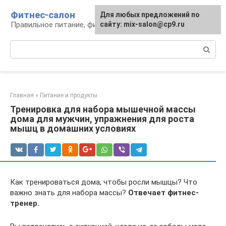
Перейти
Фитнес-салон
Для любых предложений по
к
Правильное питание, фитнес, образ жизни
сайту: mix-salon@cp9.ru
контенту
Поиск:
Главная
»
Питание и продукты
Тренировка для набора мышечной массы
дома для мужчин, упражнения для роста
мышц в домашних условиях
Как тренироваться дома, чтобы росли мышцы? Что
важно знать для набора массы?
Отвечает фитнес-
тренер.