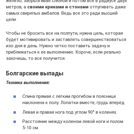
железо, забрызгивая слюной и потом все в радиусе двух
метров, а
своими криками и стонами
отпугивать даже
самых свирепых амбалов. Ведь все это ради высшей
цели.
Чтобы не бросить все на полпути, нужна цель, которая
будет мотивировать и заставлять совершенствоваться
изо дня в день. Нужно четко поставить задачу и
приближаться к ее выполнению. Короче, если реально
захочешь, то все получится.
Болгарские выпады
Техника выполнения:
Спина прямая с лёгким прогибом в пояснице
наклонена к полу. Лопатки вместе, грудь вперёд.
Левая и правая нога под углом 90° в коленях.
Расстояние между коленом левой ноги и полом
5-10 см.