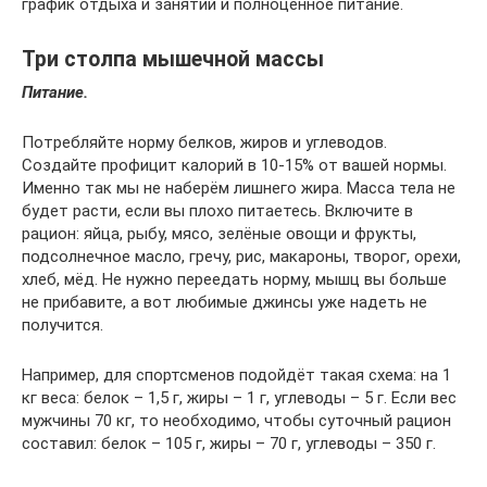
график отдыха и занятий и полноценное питание.
Три столпа мышечной массы
Питание.
Потребляйте норму белков, жиров и углеводов.
Создайте профицит калорий в 10-15% от вашей нормы.
Именно так мы не наберём лишнего жира. Масса тела не
будет расти, если вы плохо питаетесь. Включите в
рацион: яйца, рыбу, мясо, зелёные овощи и фрукты,
подсолнечное масло, гречу, рис, макароны, творог, орехи,
хлеб, мёд. Не нужно переедать норму, мышц вы больше
не прибавите, а вот любимые джинсы уже надеть не
получится.
Например, для спортсменов подойдёт такая схема: на 1
кг веса: белок – 1,5 г, жиры – 1 г, углеводы – 5 г. Если вес
мужчины 70 кг, то необходимо, чтобы суточный рацион
составил: белок – 105 г, жиры – 70 г, углеводы – 350 г.