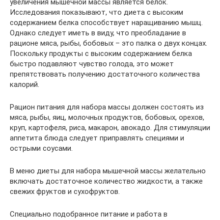
увеличения мышечной массы является белок.
Исследования показывают, что диета с высоким
содержанием белка способствует наращиванию мышц.
Однако следует иметь в виду, что преобладание в
рационе мяса, рыбы, бобовых – это палка о двух концах.
Поскольку продукты с высоким содержанием белка
быстро подавляют чувство голода, это может
препятствовать получению достаточного количества
калорий.
Рацион питания для набора массы должен состоять из
мяса, рыбы, яиц, молочных продуктов, бобовых, орехов,
круп, картофеля, риса, макарон, авокадо. Для стимуляции
аппетита блюда следует приправлять специями и
острыми соусами.
В меню диеты для набора мышечной массы желательно
включать достаточное количество жидкости, а также
свежих фруктов и сухофруктов.
Специально подобранное питание и работа в