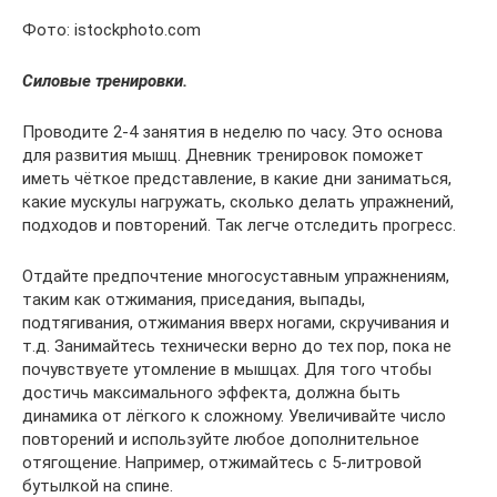
Фото: istockphoto.com
Силовые тренировки.
Проводите 2-4 занятия в неделю по часу. Это основа
для развития мышц. Дневник тренировок поможет
иметь чёткое представление, в какие дни заниматься,
какие мускулы нагружать, сколько делать упражнений,
подходов и повторений. Так легче отследить прогресс.
Отдайте предпочтение многосуставным упражнениям,
таким как отжимания, приседания, выпады,
подтягивания, отжимания вверх ногами, скручивания и
т.д. Занимайтесь технически верно до тех пор, пока не
почувствуете утомление в мышцах. Для того чтобы
достичь максимального эффекта, должна быть
динамика от лёгкого к сложному. Увеличивайте число
повторений и используйте любое дополнительное
отягощение. Например, отжимайтесь с 5-литровой
бутылкой на спине.