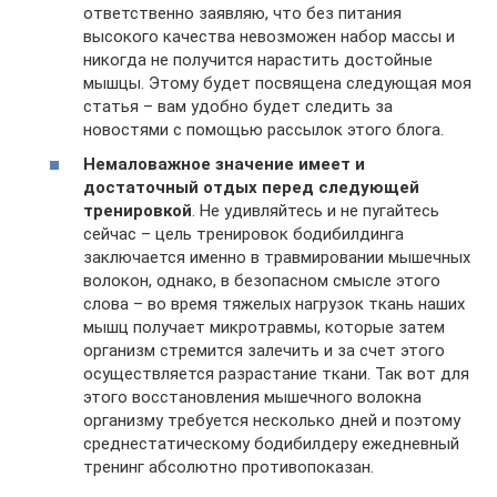
ответственно заявляю, что без питания
высокого качества невозможен набор массы и
никогда не получится нарастить достойные
мышцы. Этому будет посвящена следующая моя
статья – вам удобно будет следить за
новостями с помощью рассылок этого блога.
Немаловажное значение имеет и
достаточный отдых перед следующей
тренировкой
. Не удивляйтесь и не пугайтесь
сейчас – цель тренировок бодибилдинга
заключается именно в травмировании мышечных
волокон, однако, в безопасном смысле этого
слова – во время тяжелых нагрузок ткань наших
мышц получает микротравмы, которые затем
организм стремится залечить и за счет этого
осуществляется разрастание ткани. Так вот для
этого восстановления мышечного волокна
организму требуется несколько дней и поэтому
среднестатическому бодибилдеру ежедневный
тренинг абсолютно противопоказан.