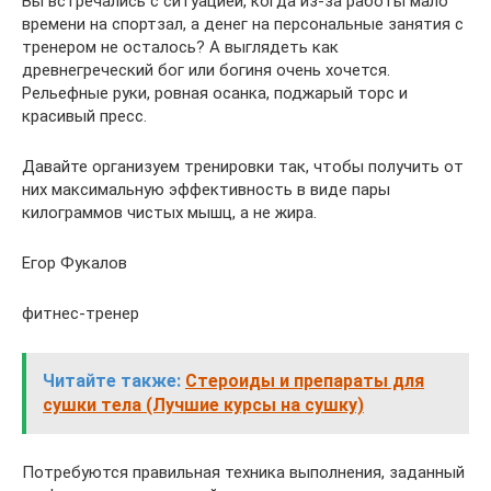
Вы встречались с ситуацией, когда из-за работы мало
времени на спортзал, а денег на персональные занятия с
тренером не осталось? А выглядеть как
древнегреческий бог или богиня очень хочется.
Рельефные руки, ровная осанка, поджарый торс и
красивый пресс.
Давайте организуем тренировки так, чтобы получить от
них максимальную эффективность в виде пары
килограммов чистых мышц, а не жира.
Егор Фукалов
фитнес-тренер
Читайте также:
Стероиды и препараты для
сушки тела (Лучшие курсы на сушку)
Потребуются правильная техника выполнения, заданный