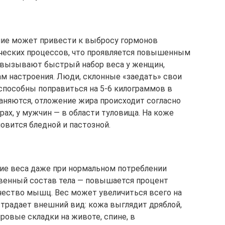
ие может привести к выбросу гормонов
ческих процессов, что проявляется повышенным
 вызывают быстрый набор веса у женщин,
м настроения. Люди, склонные «заедать» свои
способны поправиться на 5-6 килограммов в
раняются, отложение жира происходит согласно
рах, у мужчин — в области туловища. На коже
овится бледной и пастозной.
ие веса даже при нормальном потреблении
твенный состав тела — повышается процент
чество мышц. Вес может увеличиться всего на
страдает внешний вид: кожа выглядит дряблой,
ровые складки на животе, спине, в