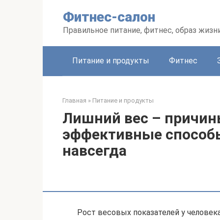
Перейти
Фитнес-салон
к
контенту
Правильное питание, фитнес, образ жизн
Питание и продукты
Фитнес
Главная
»
Питание и продукты
Лишний вес – причин
эффективные способ
навсегда
Рост весовых показателей у человека