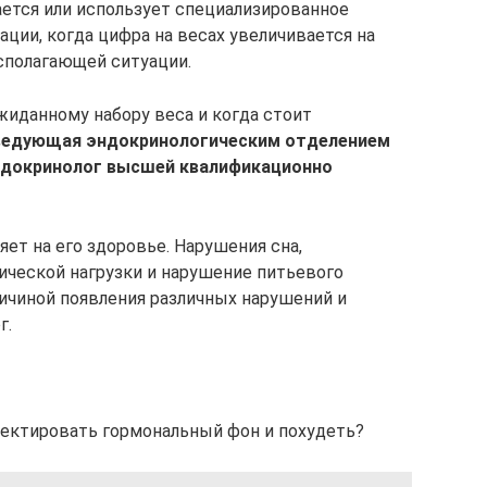
ется или использует специализированное
ации, когда цифра на весах увеличивается на
асполагающей ситуации.
жиданному набору веса и когда стоит
ведующая эндокринологическим отделением
эндокринолог высшей квалификационно
ет на его здоровье. Нарушения сна,
ической нагрузки и нарушение питьевого
ичиной появления различных нарушений и
г.
ректировать гормональный фон и похудеть?