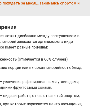
 похудеть за месяц, занимаясь спортом и
ирения
ния лежит дисбаланс между поступлением в
к калорий запасается организмом в виде
са имеет разные причины:
енность (отмечается в 66% случаев);
шие порции или высокая калорийность блюд,
– увлечение рафинированными углеводами,
ладкими фруктовыми соками.
сидячая работа, отказ от занятий спортом;
, при которых поражается центр насыщения;