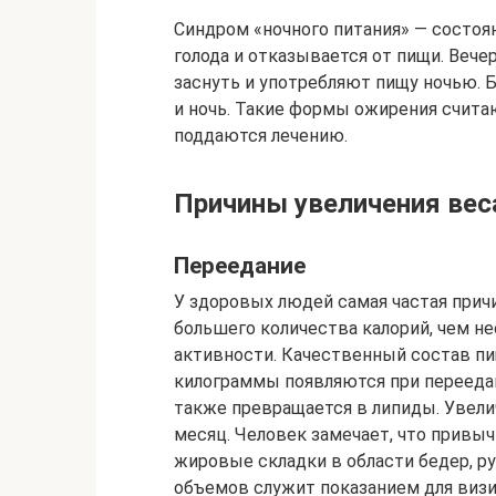
Синдром «ночного питания» — состоя
голода и отказывается от пищи. Вече
заснуть и употребляют пищу ночью. Б
и ночь. Такие формы ожирения счита
поддаются лечению.
Причины увеличения вес
Переедание
У здоровых людей самая частая причи
большего количества калорий, чем н
активности. Качественный состав пи
килограммы появляются при переедан
также превращается в липиды. Увелич
месяц. Человек замечает, что привыч
жировые складки в области бедер, ру
объемов служит показанием для визит