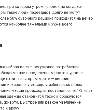
ние, при котором утром человек не ощущает
ром такие люди переедают, долго не могут
олее 50% суточного рациона приходится на вечер
ются наиболее тяжелыми и хуже всего
а
на набора веса — регулярное потребление
еобходимо при определенном росте и уровне
щи стоит на втором месте — лишние
ии и жиров, и углеводов, избыток которых
ение массы происходит постепенно, на 1-3 кг за
ная одежда становится тесной, образуются
к, живота. Быстрое или резкое увеличение
а к врачу.