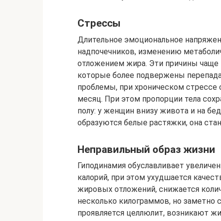
Стрессы
Длительное эмоциональное напряжен
надпочечников, изменению метаболи
отложением жира. Эти причины чаще
которые более подвержены перепада
проблемы, при хроническом стрессе 
месяц. При этом пропорции тела сох
полу: у женщин внизу живота и на бед
образуются белые растяжки, она стан
Неправильный образ жизни
Гиподинамия обуславливает увеличен
калорий, при этом ухудшается качес
жировых отложений, снижается коли
несколько килограммов, но заметно 
проявляется целлюлит, возникают жи