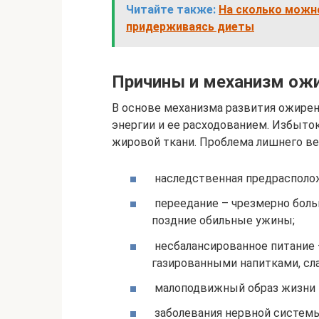
Читайте также:
На сколько можно
придерживаясь диеты
Причины и механизм ож
В основе механизма развития ожире
энергии и ее расходованием. Избыто
жировой ткани. Проблема лишнего ве
наследственная предрасполож
переедание – чрезмерно боль
поздние обильные ужины;
несбалансированное питание 
газированными напитками, с
малоподвижный образ жизни – 
заболевания нервной системы