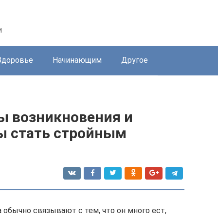
и
Здоровье
Начинающим
Другое
ы возникновения и
ы стать стройным
 обычно связывают с тем, что он много ест,