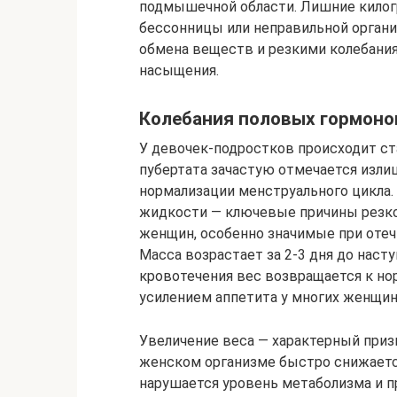
подмышечной области. Лишние килог
бессонницы или неправильной органи
обмена веществ и резкими колебания
насыщения.
Колебания половых гормоно
У девочек-подростков происходит ст
пубертата зачастую отмечается излиш
нормализации менструального цикла.
жидкости — ключевые причины резког
женщин, особенно значимые при оте
Масса возрастает за 2-3 дня до насту
кровотечения вес возвращается к но
усилением аппетита у многих женщин
Увеличение веса — характерный призн
женском организме быстро снижается
нарушается уровень метаболизма и п