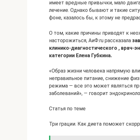
имеет вредные привычки, мало двига
лечение. Однако бывают и такие ситу
фоне, казалось бы, к этому не предр
О том, какие причины приводят к нео
насторожиться, АиФ.ru рассказала
за
клинико-диагностического , врач-
категории Елена Губкина.
«Образ жизни человека напрямую влия
неправильное питание, снижение физ
режима — все это может являться пр
заболеваний», — говорит эндокриноло
Статья по теме
Три грации. Как диета поможет скор