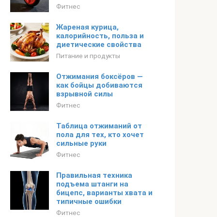
Фитнес
Жареная курица,
калорийность, польза и
диетические свойства
Питание и продукты
Отжимания боксёров —
как бойцы добиваются
взрывной силы
Фитнес
Таблица отжиманий от
пола для тех, кто хочет
сильные руки
Фитнес
Правильная техника
подъема штанги на
бицепс, варианты хвата и
типичные ошибки
Фитнес