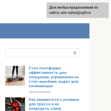
Для любых предложений по
сайту: mix-salon@cp9.ru
Поиск:
Степ-платформа:
эффективность для
похудения, упражнения из
степ-аэробики, видео для
начинающих
Начинающим
Как заниматься с роликом
для пресса и не
повредить спину