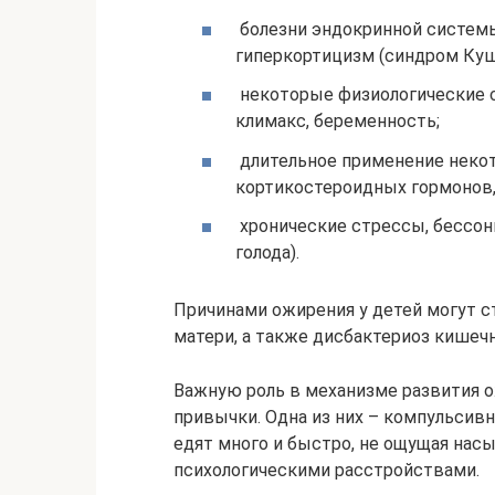
болезни эндокринной системы
гиперкортицизм (синдром Куш
некоторые физиологические с
климакс, беременность;
длительное применение некот
кортикостероидных гормонов,
хронические стрессы, бессон
голода).
Причинами ожирения у детей могут с
матери, а также дисбактериоз кишечн
Важную роль в механизме развития 
привычки. Одна из них – компульсивн
едят много и быстро, не ощущая нас
психологическими расстройствами.