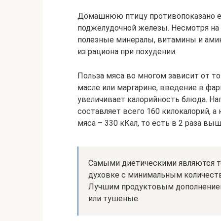
Домашнюю птицу противопоказано ес
поджелудочной железы. Несмотря на т
полезные минералы, витамины и ами
из рациона при похудении.
Польза мяса во многом зависит от то
масле или маргарине, введение в фа
увеличивает калорийность блюда. На
составляет всего 160 килокалорий, а
мяса – 330 кКал, то есть в 2 раза выш
Самыми диетическими являются те
духовке с минимальным количеств
Лучшим продуктовым дополнением
или тушеные.