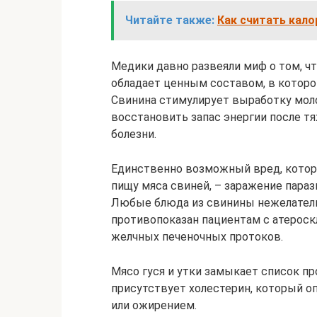
Читайте также:
Как считать кало
Медики давно развеяли миф о том, чт
обладает ценным составом, в которо
Свинина стимулирует выработку моло
восстановить запас энергии после т
болезни.
Единственно возможный вред, котор
пищу мяса свиней, – заражение пара
Любые блюда из свинины нежелатель
противопоказан пациентам с атероск
желчных печеночных протоков.
Мясо гуся и утки замыкает список пр
присутствует холестерин, который о
или ожирением.