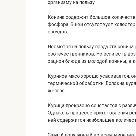
организму на пользу.
Конина содержит большое количество 
фосфора. В ней отсутствует холестер
сосудов.
Несмотря на пользу продукта конина 
соотечественников. Но если есть во
рацион блюда из молодой конины, в 
Куриное мясо хорошо усваивается, о
термической обработки. Волокна куря
железо.
Курица прекрасно сочетается с разл
Однако в процессе приготовления рек
ней содержится наибольшее количес
Самый популярный во всем мире вид 