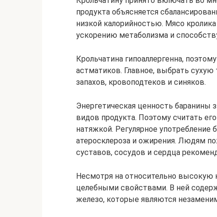
Крольчатину принято включать во мн
продукта объясняется сбалансирован
низкой калорийностью. Мясо кролика
ускорению метаболизма и способству
Крольчатина гипоаллергенна, поэтому
астматиков. Главное, выбрать сухую 
запахов, кровоподтеков и синяков.
Энергетическая ценность баранины з
видов продукта. Поэтому считать ег
натяжкой. Регулярное употребление
атеросклероза и ожирения. Людям по
суставов, сосудов и сердца рекоменд
Несмотря на относительно высокую 
целебными свойствами. В ней содержа
железо, которые являются незамени