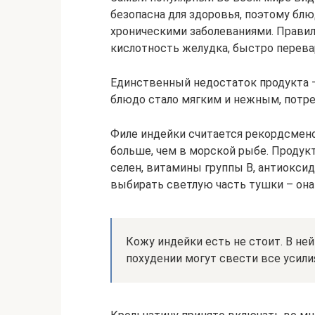
безопасна для здоровья, поэтому бл
хроническими заболеваниями. Правил
кислотность желудка, быстро перевар
Единственный недостаток продукта –
блюдо стало мягким и нежным, потре
Филе индейки считается рекордсмено
больше, чем в морской рыбе. Продукт
селен, витамины группы В, антиокси
выбирать светлую часть тушки – она
Кожу индейки есть не стоит. В не
похудении могут свести все усилия