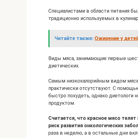
Специалистами в области питания бы
традиционно используемых в кулинар
Читайте также:
Ожирение у детей
Виды мяса, занимающие первые шест
диетических.
Самым низкокалорийным видом мяса 
практически отсутствуют. С помощь
быстро похудеть, однако диетологи 
продуктом.
Считается, что красное мясо телят
риск развития онкологических забо
раза в неделю, а в остальные дни вк