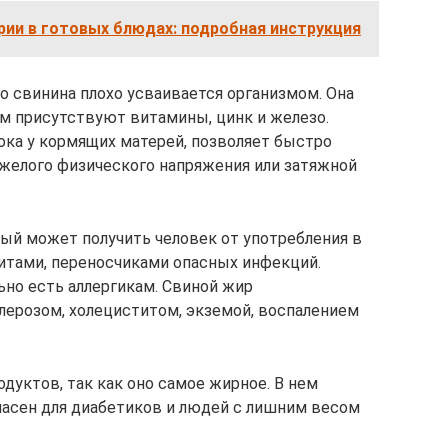
рии в готовых блюдах: подробная инструкция
о свинина плохо усваивается организмом. Она
м присутствуют витамины, цинк и железо.
ка у кормящих матерей, позволяет быстро
яжелого физического напряжения или затяжной
ый может получить человек от употребления в
зитами, переносчиками опасных инфекций.
но есть аллергикам. Свиной жир
лерозом, холециститом, экземой, воспалением
одуктов, так как оно самое жирное. В нем
пасен для диабетиков и людей с лишним весом