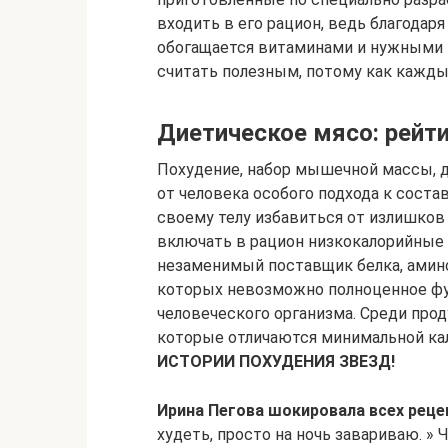
входить в его рацион, ведь благодар
обогащается витаминами и нужными 
считать полезным, потому как каждый
Диетическое мясо: рейти
Похудение, набор мышечной массы, д
от человека особого подхода к сост
своему телу избавиться от излишков
включать в рацион низкокалорийные 
незаменимый поставщик белка, амино
которых невозможно полноценное фу
человеческого организма. Среди про
которые отличаются минимальной ка
ИСТОРИИ ПОХУДЕНИЯ ЗВЕЗД!
Ирина Пегова шокировала всех реце
худеть, просто на ночь завариваю. » 