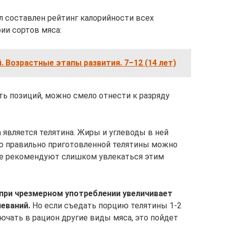
л составлен рейтинг калорийности всех
ии сортов мяса:
. Возрастные этапы развития. 7–12 (14 лет)
ь позиций, можно смело отнести к разряду
является телятина. Жиры и углеводы в ней
ю правильно приготовленной телятины можно
не рекомендуют слишком увлекаться этим
 при чрезмерном употреблении увеличивает
леваний.
Но если съедать порцию телятины 1-2
лючать в рацион другие виды мяса, это пойдет