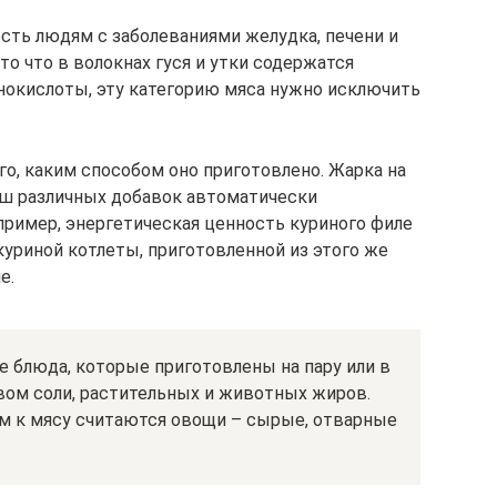
ть людям с заболеваниями желудка, печени и
о что в волокнах гуся и утки содержатся
нокислоты, эту категорию мяса нужно исключить
го, каким способом оно приготовлено. Жарка на
рш различных добавок автоматически
пример, энергетическая ценность куриного филе
 куриной котлеты, приготовленной из этого же
е.
 блюда, которые приготовлены на пару или в
ом соли, растительных и животных жиров.
 к мясу считаются овощи – сырые, отварные