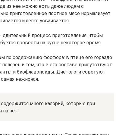
юда из нее можно есть даже людям с
ьно приготовленное постное мясо нормализует
ивается и легко усваивается.
 длительный процесс приготовления: чтобы
буется провести на кухне некоторое время.
м по содержанию фосфора: в птице его гораздо
 полезен и тем, что в его составе присутствуют
данты и биофлавоноиды. Диетологи советуют
 самая нежирная.
й содержится много калорий, которые при
 на нет.