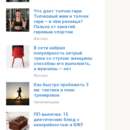
Что дает толчок гири.
Толчковый жим и толчок
гири – в чём разница?
Польза от занятий
гиревым спортом
Фитнес
В сети набрал
популярность хитрый
трюк со стулом: женщины
способны его выполнить,
а мужчины — нет
Фитнес
Как быстро пробежать 3
км: тактика и план
тренировок
Начинающим
ПП-выпечка: 15
диетических блюд с
калорийностью и БЖУ