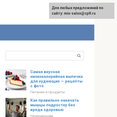
Для любых предложений по
сайту: mix-salon@cp9.ru
Поиск:
Самая вкусная
низкокалорийная выпечка
для худеющих — рецепты
с фото
Питание и продукты
Как правильно накачать
мышцы подростку без
вреда здоровью
Начинающим