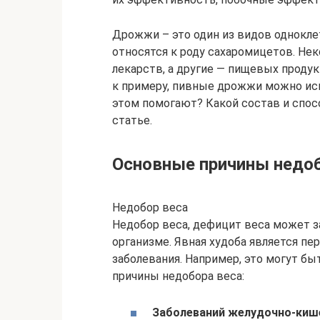
Дрожжи – это один из видов однокл
относятся к роду сахаромицетов. Не
лекарств, а другие — пищевых продукт
к примеру, пивные дрожжи можно исп
этом помогают? Какой состав и спос
статье.
Основные причины недоб
Недобор веса
Недобор веса, дефицит веса может з
организме. Явная худоба является пе
заболевания. Например, это могут б
причины недобора веса:
Заболеваний желудочно-киш