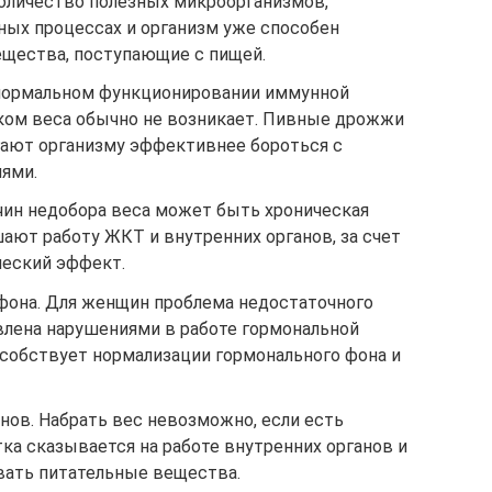
оличество полезных микроорганизмов,
ых процессах и организм уже способен
ещества, поступающие с пищей.
 нормальном функционировании иммунной
ком веса обычно не возникает. Пивные дрожжи
ают организму эффективнее бороться с
ями.
ичин недобора веса может быть хроническая
ают работу ЖКТ и внутренних органов, за счет
ческий эффект.
фона. Для женщин проблема недостаточного
влена нарушениями в работе гормональной
обствует нормализации гормонального фона и
нов. Набрать вес невозможно, если есть
ка сказывается на работе внутренних органов и
вать питательные вещества.