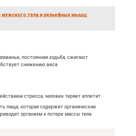
о мужского тела и рельефных мышц:
плаванье, постоянная ходьба, сжигают
обствует снижению веса.
ействием стресса, человек теряет аппетит.
ть пища, которая содержит органические
приводит организм к потере массы тела.