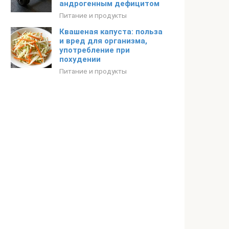
андрогенным дефицитом
Питание и продукты
Квашеная капуста: польза
и вред для организма,
употребление при
похудении
Питание и продукты