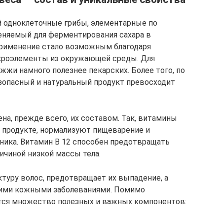
 одноклеточные грибы, элементарные по
еняемый для ферментирования сахара в
применение стало возможным благодаря
кроэлементы из окружающей среды. Для
жжи намного полезнее пекарских. Более того, по
зопасный и натуральный продукт превосходит
а, прежде всего, их составом. Так, витамины
м продукте, нормализуют пищеварение и
ика. Витамин B 12 способен предотвращать
ичиной низкой массы тела.
ктуру волос, предотвращает их выпадение, а
гими кожными заболеваниями. Помимо
тся множество полезных и важных компонентов: