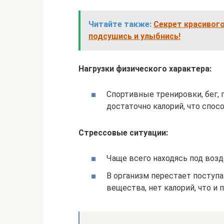
Читайте также:
Секрет красивог
подсушись и улыбнись!
Нагрузки физического характера:
Спортивные тренировки, бег, 
достаточно калорий, что спос
Стрессовые ситуации:
Чаще всего находясь под возд
В организм перестает поступа
вещества, нет калорий, что и 