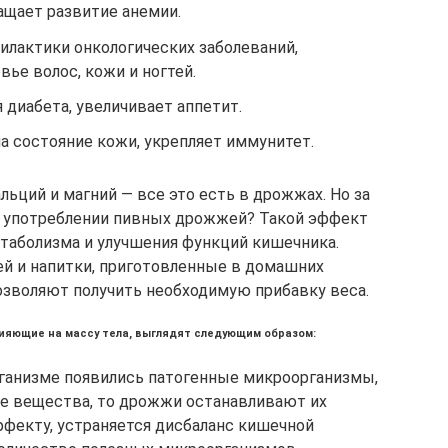
ащает развитие анемии.
илактики онкологических заболеваний,
вье волос, кожи и ногтей.
 диабета, увеличивает аппетит.
а состояние кожи, укрепляет иммунитет.
альций и магний — все это есть в дрожжах. Но за
ри употреблении пивных дрожжей? Такой эффект
етаболизма и улучшения функций кишечника.
й и напитки, приготовленные в домашних
озволяют получить необходимую прибавку веса.
ияющие на массу тела, выглядят следующим образом:
рганизме появились патогенные микроорганизмы,
е вещества, то дрожжи останавливают их
ффекту, устраняется дисбаланс кишечной