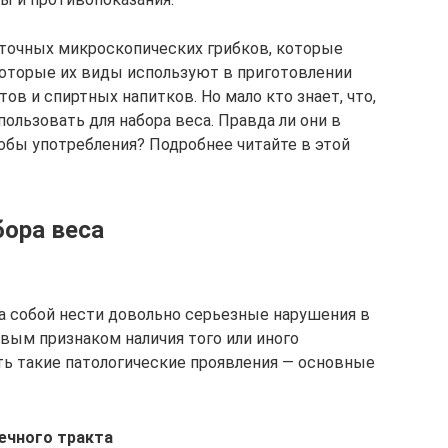
еточных микроскопических грибков, которые
которые их виды используют в приготовлении
ов и спиртных напитков. Но мало кто знает, что,
ользовать для набора веса. Правда ли они в
обы употребления? Подробнее читайте в этой
ора веса
а собой нести довольно серьезные нарушения в
рвым признаком наличия того или иного
ыть такие патологические проявления — основные
ечного тракта