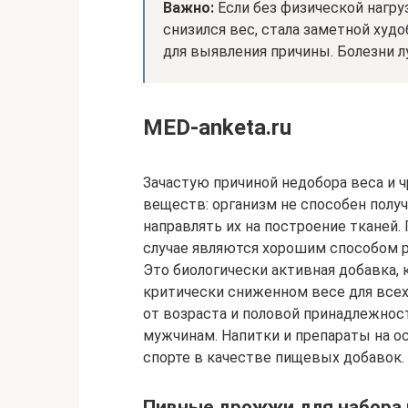
Важно:
Если без физической нагру
снизился вес, стала заметной худо
для выявления причины. Болезни 
MED-anketa.ru
Зачастую причиной недобора веса и 
веществ: организм не способен полу
направлять их на построение тканей
случае являются хорошим способом 
Это биологически активная добавка,
критически сниженном весе для всех
от возраста и половой принадлежнос
мужчинам. Напитки и препараты на 
спорте в качестве пищевых добавок.
Пивные дрожжи для набора в