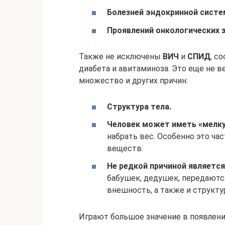
Болезней эндокринной сист
Проявлений онкологических 
Также не исключены
ВИЧ
и
СПИД
, с
диабета и авитаминоза. Это еще не в
множество и других причин:
Структура тела.
Человек может иметь «мелку
набрать вес. Особенно это ча
веществ.
Не редкой причиной являетс
бабушек, дедушек, передаются
внешность, а также и структура
Играют большое значение в появлени