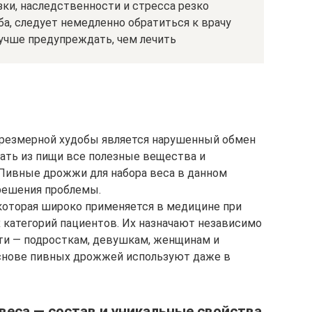
зки, наследственности и стресса резко
ба, следует немедленно обратиться к врачу
лучше предупреждать, чем лечить
чрезмерной худобы является нарушенный обмен
чать из пищи все полезные вещества и
. Пивные дрожжи для набора веса в данном
решения проблемы.
 которая широко применяется в медицине при
 категорий пациентов. Их назначают независимо
ти — подросткам, девушкам, женщинам и
основе пивных дрожжей используют даже в
еса — состав и уникальные свойства