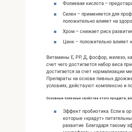
Фолиевая кислота – предотвр
Селен – применяется для проф
положительно влияет на здоро
Хром – снижает риск развития
Цинк – положительно влияет н
Витамины Е, РР, Д, фосфор, железо, к
счет чего достигается набор веса п
достигается за счет нормализации м
Препараты на основе пивных дрожже
условиях, действуют комплексно и п
Основные полезные свойства этого продукта, вл
Эффект пробиотика. Если в о
которые «крадут» питательны
развитие. Благодаря такому э