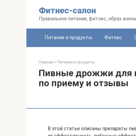
Перейти
Фитнес-салон
к
контенту
Правильное питание, фитнес, образ жизн
Питание и продукты
Фитнес
Главная
»
Питание и продукты
Пивные дрожжи для н
по приему и отзывы
В этой статье описаны препараты пи
их эффективность, побочные эффект