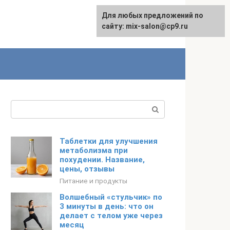
Для любых предложений по
сайту: mix-salon@cp9.ru
Поиск:
Таблетки для улучшения
метаболизма при
похудении. Название,
цены, отзывы
Питание и продукты
Волшебный «стульчик» по
3 минуты в день: что он
делает с телом уже через
месяц