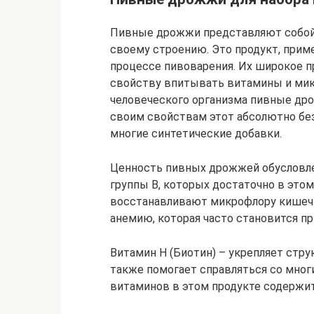
Пивные дрожжи представляют собой
своему строению. Это продукт, прим
процессе пивоварения. Их широкое 
свойству впитывать витамины и ми
человеческого организма пивные дро
своим свойствам этот абсолютно бе
многие синтетические добавки.
Ценность пивных дрожжей обусловлен
группы B, которых достаточно в это
восстанавливают микрофлору кишечн
анемию, которая часто становится пр
Витамин H (Биотин) – укрепляет стру
также помогает справляться со мно
витаминов в этом продукте содержи