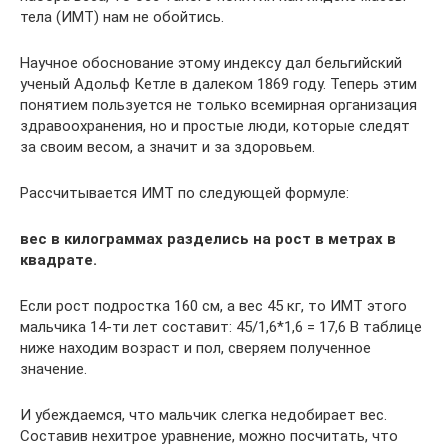
тела (ИМТ) нам не обойтись.
Научное обоснование этому индексу дал бельгийский
ученый Адольф Кетле в далеком 1869 году. Теперь этим
понятием пользуется не только всемирная организация
здравоохранения, но и простые люди, которые следят
за своим весом, а значит и за здоровьем.
Рассчитывается ИМТ по следующей формуле:
вес в килограммах разделись на рост в метрах в
квадрате.
Если рост подростка 160 см, а вес 45 кг, то ИМТ этого
мальчика 14-ти лет составит: 45/1,6*1,6 = 17,6 В таблице
ниже находим возраст и пол, сверяем полученное
значение.
И убеждаемся, что мальчик слегка недобирает вес.
Составив нехитрое уравнение, можно посчитать, что