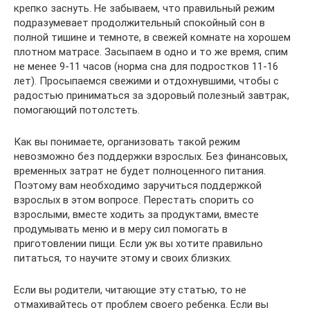
крепко заснуть. Не забываем, что правильный режим
подразумевает продолжительный спокойный сон в
полной тишине и темноте, в свежей комнате на хорошем
плотном матрасе. Засыпаем в одно и то же время, спим
не менее 9-11 часов (норма сна для подростков 11-16
лет). Просыпаемся свежими и отдохнувшими, чтобы с
радостью приниматься за здоровый полезный завтрак,
помогающий потолстеть.
Как вы понимаете, организовать такой режим
невозможно без поддержки взрослых. Без финансовых,
временных затрат не будет полноценного питания.
Поэтому вам необходимо заручиться поддержкой
взрослых в этом вопросе. Перестать спорить со
взрослыми, вместе ходить за продуктами, вместе
продумывать меню и в меру сил помогать в
приготовлении пищи. Если уж вы хотите правильно
питаться, то научите этому и своих близких.
Если вы родители, читающие эту статью, то не
отмахивайтесь от проблем своего ребенка. Если вы