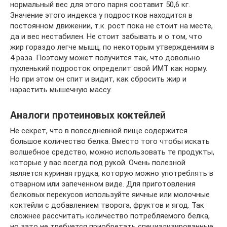
нормальный вес для этого парня составит 50,6 кг.
Значение этого индекса у подростков находится в
постоянном движении, т.к. рост пока не стоит на месте,
да и вес нестабилен. Не стоит забывать и о том, что
жир гораздо легче мышц, по некоторым утверждениям в
4 раза. Поэтому может получится так, что довольно
пухленький подросток определит свой ИМТ как норму.
Но при этом он спит и видит, как сбросить жир и
нарастить мышечную массу.
Аналоги протеиновых коктейлей
Не секрет, что в повседневной пище содержится
большое количество белка. Вместо того чтобы искать
волшебное средство, можно использовать те продукты,
которые у вас всегда под рукой. Очень полезной
является куриная грудка, которую можно употреблять в
отварном или запеченном виде. Для приготовления
белковых перекусов используйте яичные или молочные
коктейли с добавлением творога, фруктов и ягод. Так
сложнее рассчитать количество потребляемого белка,
но зато не требуется приобретать специализированные