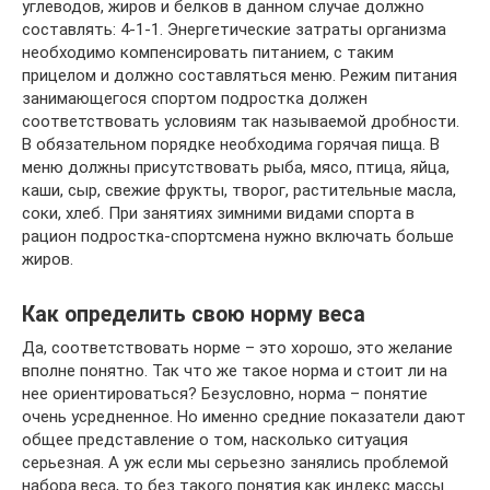
углеводов, жиров и белков в данном случае должно
составлять: 4-1-1. Энергетические затраты организма
необходимо компенсировать питанием, с таким
прицелом и должно составляться меню. Режим питания
занимающегося спортом подростка должен
соответствовать условиям так называемой дробности.
В обязательном порядке необходима горячая пища. В
меню должны присутствовать рыба, мясо, птица, яйца,
каши, сыр, свежие фрукты, творог, растительные масла,
соки, хлеб. При занятиях зимними видами спорта в
рацион подростка-спортсмена нужно включать больше
жиров.
Как определить свою норму веса
Да, соответствовать норме – это хорошо, это желание
вполне понятно. Так что же такое норма и стоит ли на
нее ориентироваться? Безусловно, норма – понятие
очень усредненное. Но именно средние показатели дают
общее представление о том, насколько ситуация
серьезная. А уж если мы серьезно занялись проблемой
набора веса, то без такого понятия как индекс массы