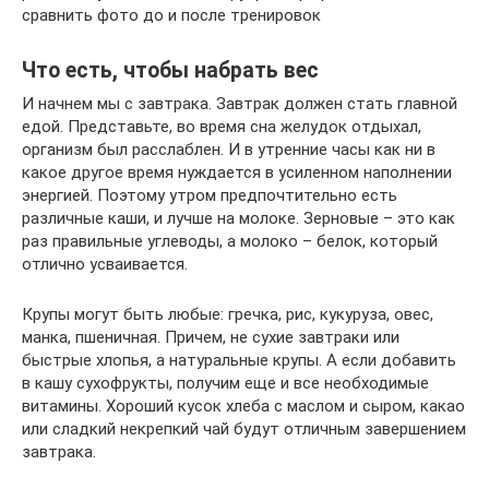
сравнить фото до и после тренировок
Что есть, чтобы набрать вес
И начнем мы с завтрака. Завтрак должен стать главной
едой. Представьте, во время сна желудок отдыхал,
организм был расслаблен. И в утренние часы как ни в
какое другое время нуждается в усиленном наполнении
энергией. Поэтому утром предпочтительно есть
различные каши, и лучше на молоке. Зерновые – это как
раз правильные углеводы, а молоко – белок, который
отлично усваивается.
Крупы могут быть любые: гречка, рис, кукуруза, овес,
манка, пшеничная. Причем, не сухие завтраки или
быстрые хлопья, а натуральные крупы. А если добавить
в кашу сухофрукты, получим еще и все необходимые
витамины. Хороший кусок хлеба с маслом и сыром, какао
или сладкий некрепкий чай будут отличным завершением
завтрака.