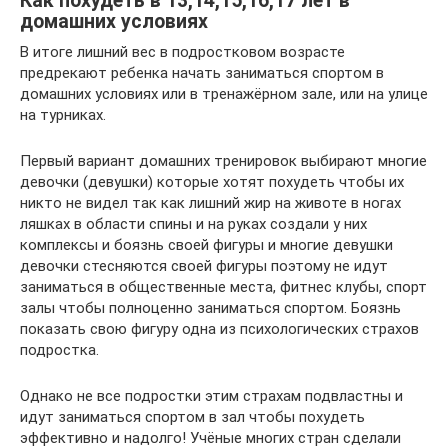
Как похудеть в 13,14,15,16,17 лет в
домашних условиях
В итоге лишний вес в подростковом возрасте
предрекают ребенка начать заниматься спортом в
домашних условиях или в тренажёрном зале, или на улице
на турниках.
Первый вариант домашних тренировок выбирают многие
девочки (девушки) которые хотят похудеть чтобы их
никто не видел так как лишний жир на животе в ногах
ляшках в области спины и на руках создали у них
комплексы и боязнь своей фигуры и многие девушки
девочки стесняются своей фигуры поэтому не идут
заниматься в общественные места, фитнес клубы, спорт
залы чтобы полноценно заниматься спортом. Боязнь
показать свою фигуру одна из психологических страхов
подростка.
Однако не все подростки этим страхам подвластны и
идут заниматься спортом в зал чтобы похудеть
эффективно и надолго! Учёные многих стран сделали