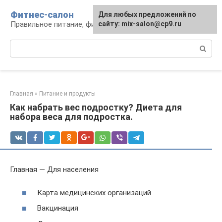
Перейти
Фитнес-салон
Для любых предложений по
к
Правильное питание, фитнес, образ жизни
сайту: mix-salon@cp9.ru
контенту
Поиск:
Главная
»
Питание и продукты
Как набрать вес подростку? Диета для
набора веса для подростка.
Главная — Для населения
Карта медицинских организаций
Вакцинация