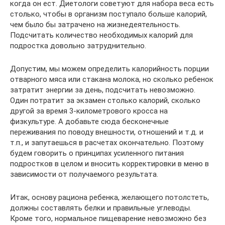
когда он ест. Диетологи советуют для набора веса есть
столько, чтобы в организм поступало больше калорий,
чем было бы затрачено на жизнедеятельность.
Подсчитать количество необходимых калорий для
подростка довольно затруднительно.
Допустим, мы можем определить калорийность порции
отварного мяса или стакана молока, но сколько ребенок
затратит энергии за день, подсчитать невозможно.
Один потратит за экзамен столько калорий, сколько
другой за время 3-километрового кросса на
физкультуре. А добавьте сюда бесконечные
переживания по поводу внешности, отношений и т.д. и
т.п., и запутаешься в расчетах окончательно. Поэтому
будем говорить о принципах усиленного питания
подростков в целом и вносить корректировки в меню в
зависимости от получаемого результата.
Итак, основу рациона ребенка, желающего потолстеть,
должны составлять белки и правильные углеводы.
Кроме того, нормальное пищеварение невозможно без