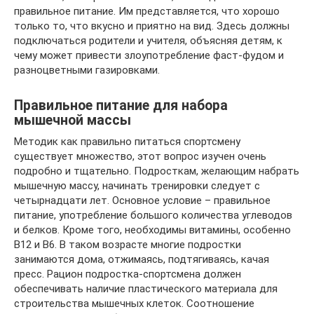
правильное питание. Им представляется, что хорошо
только то, что вкусно и приятно на вид. Здесь должны
подключаться родители и учителя, объясняя детям, к
чему может привести злоупотребление фаст-фудом и
разноцветными газировками.
Правильное питание для набора
мышечной массы
Методик как правильно питаться спортсмену
существует множество, этот вопрос изучен очень
подробно и тщательно. Подросткам, желающим набрать
мышечную массу, начинать тренировки следует с
четырнадцати лет. Основное условие – правильное
питание, употребление большого количества углеводов
и белков. Кроме того, необходимы витамины, особенно
В12 и В6. В таком возрасте многие подростки
занимаются дома, отжимаясь, подтягиваясь, качая
пресс. Рацион подростка-спортсмена должен
обеспечивать наличие пластического материала для
строительства мышечных клеток. Соотношение