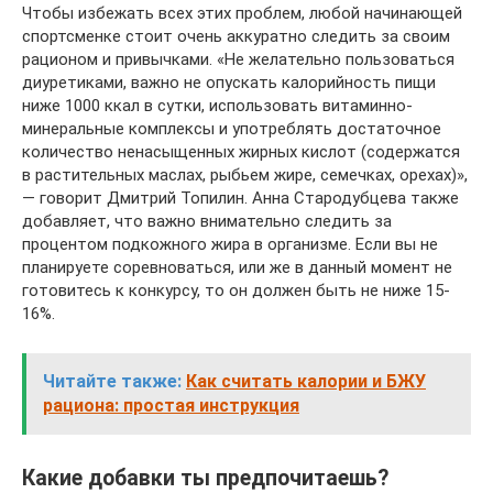
Чтобы избежать всех этих проблем, любой начинающей
спортсменке стоит очень аккуратно следить за своим
рационом и привычками. «Не желательно пользоваться
диуретиками, важно не опускать калорийность пищи
ниже 1000 ккал в сутки, использовать витаминно-
минеральные комплексы и употреблять достаточное
количество ненасыщенных жирных кислот (содержатся
в растительных маслах, рыбьем жире, семечках, орехах)»,
— говорит Дмитрий Топилин. Анна Стародубцева также
добавляет, что важно внимательно следить за
процентом подкожного жира в организме. Если вы не
планируете соревноваться, или же в данный момент не
готовитесь к конкурсу, то он должен быть не ниже 15-
16%.
Читайте также:
Как считать калории и БЖУ
рациона: простая инструкция
Какие добавки ты предпочитаешь?