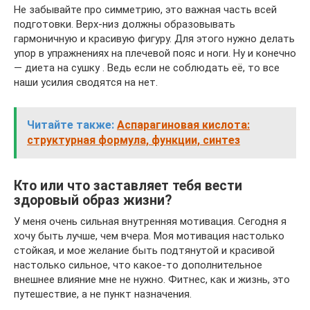
Не забывайте про симметрию, это важная часть всей
подготовки. Верх-низ должны образовывать
гармоничную и красивую фигуру. Для этого нужно делать
упор в упражнениях на плечевой пояс и ноги. Ну и конечно
— диета на сушку . Ведь если не соблюдать её, то все
наши усилия сводятся на нет.
Читайте также:
Аспарагиновая кислота:
структурная формула, функции, синтез
Кто или что заставляет тебя вести
здоровый образ жизни?
У меня очень сильная внутренняя мотивация. Сегодня я
хочу быть лучше, чем вчера. Моя мотивация настолько
стойкая, и мое желание быть подтянутой и красивой
настолько сильное, что какое-то дополнительное
внешнее влияние мне не нужно. Фитнес, как и жизнь, это
путешествие, а не пункт назначения.