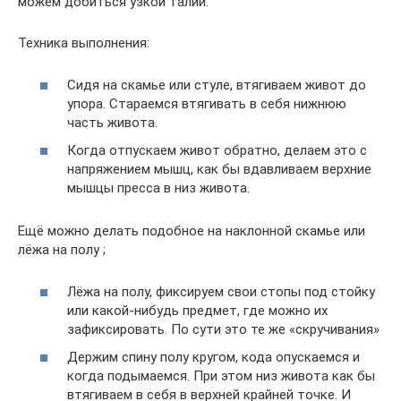
можем добиться узкой талии.
Техника выполнения:
Сидя на скамье или стуле, втягиваем живот до
упора. Стараемся втягивать в себя нижнюю
часть живота.
Когда отпускаем живот обратно, делаем это с
напряжением мышц, как бы вдавливаем верхние
мышцы пресса в низ живота.
Ещё можно делать подобное на наклонной скамье или
лёжа на полу ;
Лёжа на полу, фиксируем свои стопы под стойку
или какой-нибудь предмет, где можно их
зафиксировать. По сути это те же «скручивания»
Держим спину полу кругом, кода опускаемся и
когда подымаемся. При этом низ живота как бы
втягиваем в себя в верхней крайней точке. И