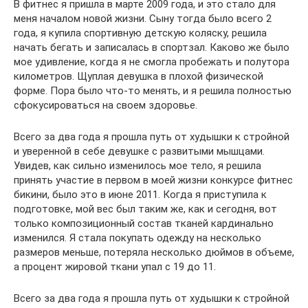
В фитнес я пришла в марте 2009 года, и это стало для
меня началом новой жизни. Сыну тогда было всего 2
года, я купила спортивную детскую коляску, решила
начать бегать и записалась в спортзал. Каково же было
мое удивление, когда я не смогла пробежать и полутора
километров. Щуплая девушка в плохой физической
форме. Пора было что-то менять, и я решила полностью
сфокусироваться на своем здоровье.
Всего за два года я прошла путь от худышки к стройной
и уверенной в себе девушке с развитыми мышцами.
Увидев, как сильно изменилось мое тело, я решила
принять участие в первом в моей жизни конкурсе фитнес
бикини, было это в июне 2011. Когда я приступила к
подготовке, мой вес был таким же, как и сегодня, вот
только композиционный состав тканей кардинально
изменился. Я стала покупать одежду на несколько
размеров меньше, потеряла несколько дюймов в объеме,
а процент жировой ткани упал с 19 до 11.
Всего за два года я прошла путь от худышки к стройной