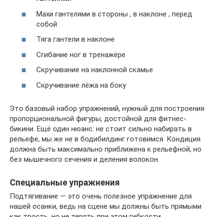
Махи гантелями в стороны , в наклоне , перед
собой
Тяга гантели в наклоне
Сгибание ног в тренажёре
Скручивание на наклонной скамье
Скручивание лёжа на боку
Это базовый набор упражнений, нужный для построения
пропорциональной фигуры, достойной для фитнес-
бикини. Ещё один нюанс: не стоит сильно набирать в
рельефе, мы же не в бодибилдинг готовимся. Кондиция
должна быть максимально приближена к рельефной, но
без мышечного сечения и деления волокон.
Специальные упражнения
Подтягивание — это очень полезное упражнение для
нашей осанки, ведь на сцене мы должны быть прямыми
как трость, но не терять при этом гибкости.