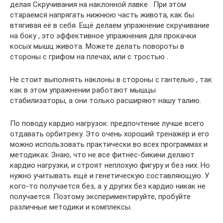
делая Скручивания на наклонной лавке . При этом
стараемся напрягать нижнюю часть живота, как бы
втягивая её в себя. Ещё делаем упражнение скручивание
на боку , это эффективное упражнения для прокачки
косых мышц живота. Можете делать повороты в
стороны с грифом на плечах, или с тростью .
Не стоит выполнять наклоны в стороны с гантелью , так
как в этом упражнении работают мышцы
стабилизаторы, а они только расширяют нашу талию.
По поводу кардио нагрузок: предпочтение лучше всего
отдавать орбитреку. Это очень хороший тренажёр и его
можно использовать практически во всех программах и
методиках. Знаю, что не все фитнес-бикини делают
кардио нагрузки, и строят неплохую фигуру и без них. Но
нужно учитывать ещё и генетическую составляющую. У
кого-то получается без, а у других без кардио никак не
получается. Поэтому экспериментируйте, пробуйте
различные методики и комплексы.