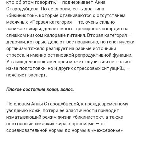
кто об этом говорит», — подчеркивает Анна
Стародубцева. По ее словам, есть два типа
«бикинисток», которые сталкиваются с отсутствием
месячных. «Первая категория — те, очень сильно
занижает жиры, делает много тренировок и кардио на
слишком низком калораже питания. Вторая категория —
девочки, которые делают все правильно, но генетически
организм тяжело реагирует на разные источники
стресса, и именно остановкой репродуктивной функции.
У таких девчонок аменорея может случиться не только
из-за подготовки, но и других стрессовых ситуаций», —
поясняет эксперт.
Плохое состояние кожи, волос.
По словам Анны Стародубцевой, к преждевременному
увяданию кожи, потери ее эластичности приводит
изматывающий режим жизни «бикинисток», а также
постоянные «скачки» жира в организме — от
соревновательной нормы до нормы в «межсезонье».