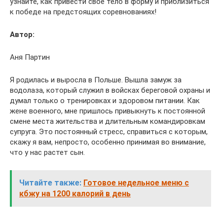
узнайте, как привести свое тело в форму и приблизиться
к победе на предстоящих соревнованиях!
Автор:
Аня Партин
Я родилась и выросла в Польше. Вышла замуж за
водолаза, который служил в войсках береговой охраны и
думал только о тренировках и здоровом питании. Как
жене военного, мне пришлось привыкнуть к постоянной
смене места жительства и длительным командировкам
супруга. Это постоянный стресс, справиться с которым,
скажу я вам, непросто, особенно принимая во внимание,
что у нас растет сын.
Читайте также:
Готовое недельное меню с
кбжу на 1200 калорий в день