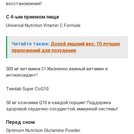
восстановления!
С 4-ым приемом пищи
Universal Nutrition Vitamin C Formula:
Читайте также:
Долой лишний вес: 10 лучших
приложений для похудения
500 мг витамина C! Жизненно важный витамин и
антиоксидант!
Twinlab Super CoQ10:
50 мг коэнзима Q10 в каждой порции! Поддержка
здоровой сердечно-сосудистой, иммунной системы!
Перед сном
Optimum Nutrition Glutamine Powder: