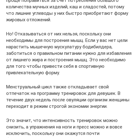
проще поправиться за счет потребления большого
количества мучных изделий, каш и сладостей, потому
что лишние углеводы у них быстро приобретают форму
жировых отложений.
Но! Отказываться от них нельзя, поскольку они
необходимы для построения мышц. Если у вас нет цели
нарастить мышечную мускулатуру бодибилдера,
заботиться о правильном питании нужно для избавления
от лишнего жира и построения мышц. Это необходимо
для того чтобы привести себя в спортивную
привлекательную форму.
Менструальный цикл также откладывает свой
отпечаток на программу тренировок для девушек. В
течение двух недель после овуляции организм женщины
переходит в режим строгой экономии энергии.
Это значит, что интенсивность тренировок можно
снизить, а упражнения на ноги и пресс можно и вовсе
исключить, поскольку они окажутся почти