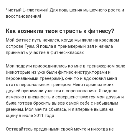
Чистый L-глютамин! Для повышения мышечного роста и
восстановления!
Как возникла твоя страсть к фитнесу?
Мой фитнес путь начался, когда мы жили на красивом
острове Гуам. Я пошла в тренажерный зал и начала
принимать участие в фитнес-классах.
Мои подруги присоединились ко мне в тренажерном зале
(некоторые из уже были фитнес-инструкторами и
персональными тренерами), они то и вдохновил меня
стать персональным тренером. Некоторые из моих
друзей принимали участия в соревнованиях. Я видела
изменяют внешность и совершенствуются мои друзья и
была готова бросить вызов самой себе с небывалым
рвением. Моя мечта сбылась, и я впервые вышла на
сцену в июле 2011 года.
Оставайтесь преданными своей мечте и никогда не