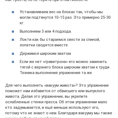
Устанавливаем вес на блоках так, чтобы мы
могли подтянутся 10-15 раз. Это примерно 25-30
кг.
Выполняем 3 или 4 подхода.
Локти как бы стараемся свести за спиной,
лопатки сводятся вместе.
Держимся широким хватом.
Если же нет «гравитрона» его можно заменить
тягой с верхнего блока широким хватом к груди .
Техника выполнения упражнения та же.
Для чего выполнять «вакуум живота»? Это упражнение
поможет нам избавится от обвисшего или выпуклого
живота. Делая это упражнение, вы укрепите
ослабленные стенки пресса. Об этом упражнении мало
кто задумывается, и ещё меньше используют его,
потому что не знают о нем. Благодаря вакууму мы также