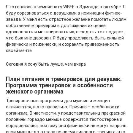
Я готовлюсь к чемпионату WBFF в Эдмонде в октябре. Я
буду соревноваться с девушками в номинации фитнес-
звезда. У меня есть страстное желание помогать людям
собственным примером в достижении их целей,
вдохновлять и мотивировать их, передать тот подарок,
что был мне дарован. Я буду продолжать быть сильной
физически и психически, и сохранять приверженность
своей мечте.
Сегодня я хочу быть лучше, чем вчера
План питания и тренировок для девушек.
Программа тренировок и особенности
женского организма
Тренировочные программы для мужчин и женщин
отличаются, и это правильно. Причина – особенности
организма. В частности, у представительниц прекрасной
половины гораздо меньше содержится тестостерона и
норадреналина, поэтому они физически не могут напрячь
свои мышцы до отказа во время силового тренинга, что