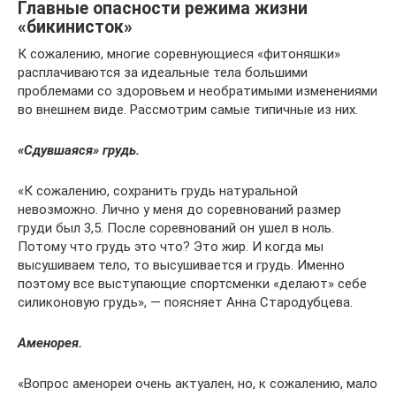
Главные опасности режима жизни
«бикинисток»
К сожалению, многие соревнующиеся «фитоняшки»
расплачиваются за идеальные тела большими
проблемами со здоровьем и необратимыми изменениями
во внешнем виде. Рассмотрим самые типичные из них.
«Сдувшаяся» грудь.
«К сожалению, сохранить грудь натуральной
невозможно. Лично у меня до соревнований размер
груди был 3,5. После соревнований он ушел в ноль.
Потому что грудь это что? Это жир. И когда мы
высушиваем тело, то высушивается и грудь. Именно
поэтому все выступающие спортсменки «делают» себе
силиконовую грудь», — поясняет Анна Стародубцева.
Аменорея.
«Вопрос аменореи очень актуален, но, к сожалению, мало