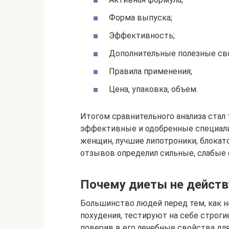
Форма выпуска;
Эффективность;
Дополнительные полезные св
Правила применения;
Цена, упаковка, объем.
Итогом сравнительного анализа стал 
эффективные и одобренные специали
женщин, лучшие липотроники, блокат
отзывов определил сильные, слабые
Почему диеты не дейст
Большинство людей перед тем, как н
похудения, тестируют на себе строги
поверив в его лечебные свойства для