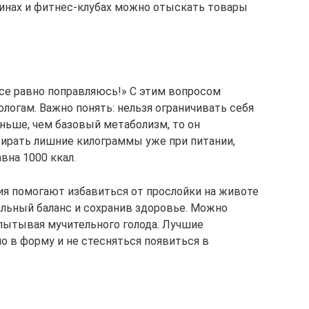
инах и фитнес-клубах можно отыскать товары
 все равно поправляюсь!» С этим вопросом
логам. Важно понять: нельзя ограничивать себя
ньше, чем базовый метаболизм, то он
бирать лишние килограммы уже при питании,
вна 1000 ккал.
я помогают избавиться от прослойки на животе
альный баланс и сохранив здоровье. Можно
пытывая мучительного голода. Лучшие
о в форму и не стесняться появиться в