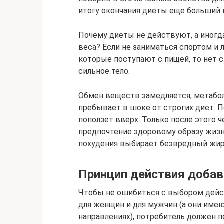
итогу окончания диеты еще больший в
Почему диеты не действуют, а иног
веса? Если не заниматься спортом и
которые поступают с пищей, то нет с
сильное тело.
Обмен веществ замедляется, метабол
пребывает в шоке от строгих диет. П
поползет вверх. Только после этого ч
предпочтение здоровому образу жизни
похудения выбирает безвредный жир
Принцип действия доба
Чтобы не ошибиться с выбором дейс
для женщин и для мужчин (а они имею
направлениях), потребитель должен п