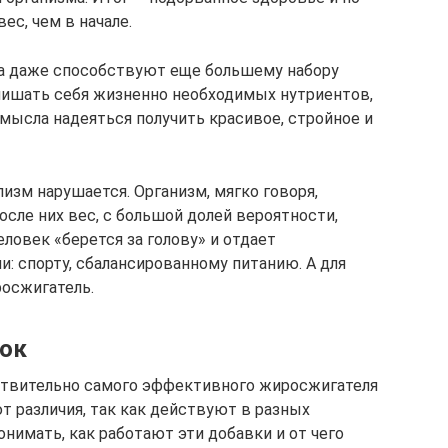
ес, чем в начале.
да даже способствуют еще большему набору
 лишать себя жизненно необходимых нутриентов,
мысла надеяться получить красивое, стройное и
изм нарушается. Организм, мягко говоря,
осле них вес, с большой долей вероятности,
еловек «берется за голову» и отдает
: спорту, сбалансированному питанию. А для
осжигатель.
вок
твительно самого эффективного жиросжигателя
т различия, так как действуют в разных
онимать, как работают эти добавки и от чего