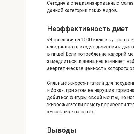
Сегодня в специализированных магаз
данной категории таких видов.
Неэффективность диет
«Я питаюсь на 1000 ккал в сутки, но
ежедневно приходят девушки к дието
в пище! Если потребление калорий ме
замедлиться, и женщина начинает на
энергетическая ценность которого ра
Сильные жиросжигатели для похудени
и боках, при этом не нарушив гормон
добиться фигуры своей мечты, не ис
жиросжигатели помогут привести тел
купальнике на пляже.
Выводы