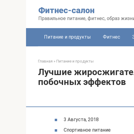
Перейти
Фитнес-салон
к
контенту
Правильное питание, фитнес, образ жизн
Питание и продукты
Фитнес
Главная
»
Питание и продукты
Лучшие жиросжигател
побочных эффектов
3 Августа, 2018
Спортивное питание