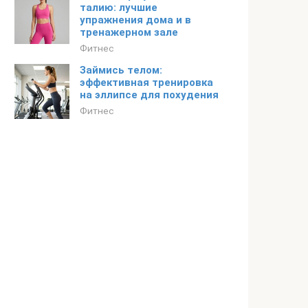
талию: лучшие
упражнения дома и в
тренажерном зале
Фитнес
Займись телом:
эффективная тренировка
на эллипсе для похудения
Фитнес