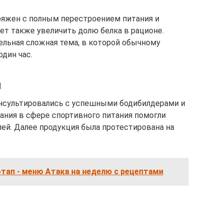
ряжен с полным перестроением питания и
ет также увеличить долю белка в рационе.
ельная сложная тема, в которой обычному
дин час.
й
онсультировались с успешными бодибилдерами и
нания в сфере спортивного питания помогли
й. Далее продукция была протестирована на
тап - меню Атака на неделю с рецептами