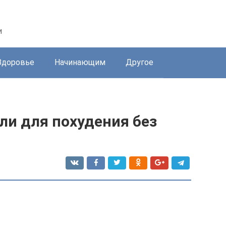
и
Здоровье
Начинающим
Другое
и для похудения без