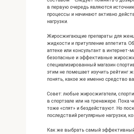
в первую очередь являются источник
процессы и начинают активно дейст
нагрузки.
Жиросжигающие препараты для женщи
жидкости и притупление аппетита. Об
аптеке или консультант в интернет-
безопасные и эффективные жиросжиг
специализированный магазин спортив
этим не помешает изучить рейтинг ж
понять, какое же именно средство в
Совет: любые жиросжигатели, спорти
в спортзале или на тренажере. Пока 
тоже «спят» и бездействуют. Но пос
последствий регулярные нагрузки, ко
Как же выбрать самый эффективный 