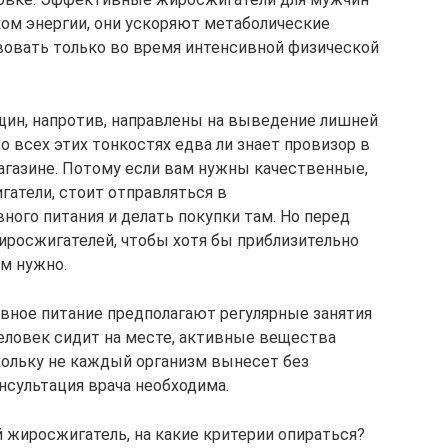
ом энергии, они ускоряют метаболические
вовать только во время интенсивной физической
н, напротив, направлены на выведение лишней
о всех этих тонкостях едва ли знает провизор в
магазине. Потому если вам нужны качественные,
атели, стоит отправляться в
ного питания и делать покупки там. Но перед
иросжигателей, чтобы хотя бы приблизительно
ам нужно.
вное питание предполагают регулярные занятия
человек сидит на месте, активные вещества
кольку не каждый организм вынесет без
нсультация врача необходима.
жиросжигатель, на какие критерии опираться?