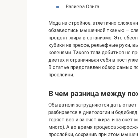
Валиева Ольга
Мода на стройное, атлетично сложенн
обзавестись мышечной тканью — сле
процент жира в организме. Это обес
кубики на прессе, рельефные руки,
коленями. Такого тела добиться не пр
диетах и ограничивая себя в поступ
В статье представлен обзор самых п
прослойки.
В чем разница между по
Обыватели затрудняются дать ответ н
разбирается в диетологии и бодибилд
теряет вес и за счет жира, и за счет
много). А во время процесса жиросж
прослойки, сохранив при этом мышеч