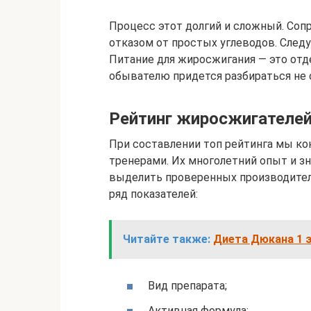
Процесс этот долгий и сложный. Соп
отказом от простых углеводов. Следу
Питание для жиросжигания — это отд
обывателю придется разбираться не о
Рейтинг жиросжигателе
При составлении топ рейтинга мы к
тренерами. Их многолетний опыт и з
выделить проверенных производителе
ряд показателей:
Читайте также:
Диета Дюкана 1 э
Вид препарата;
Активная формула;