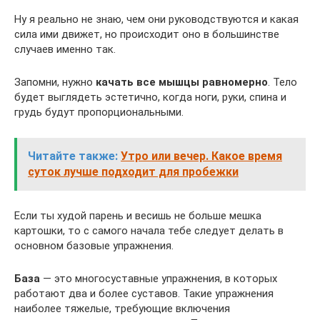
Ну я реально не знаю, чем они руководствуются и какая
сила ими движет, но происходит оно в большинстве
случаев именно так.
Запомни, нужно
качать все мышцы равномерно
. Тело
будет выглядеть эстетично, когда ноги, руки, спина и
грудь будут пропорциональными.
Читайте также:
Утро или вечер. Какое время
суток лучше подходит для пробежки
Если ты худой парень и весишь не больше мешка
картошки, то с самого начала тебе следует делать в
основном базовые упражнения.
База
— это многосуставные упражнения, в которых
работают два и более суставов. Такие упражнения
наиболее тяжелые, требующие включения