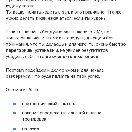
худому парню.
Ты решил начать ходить в зал, и это правильно. Что же
нужно делать и как накачаться, если ты худой?
Если ты начнешь бездумно рвать железо 24/7, не
подготовившись к этому как следует, да еще и без
понимания, что ты делаешь и для чего, ты очень
быстро
перегоришь
, устанешь и, не увидев результатов,
убедишь себя, что
не очень-то и хотелось
.
Поэтому подойдем к делу с умом и для начала
разберемся, что будет влиять на твой успех.
Это могут быть:
психологический фактор;
наличие определенных знаний в плане
тренировок;
питание.