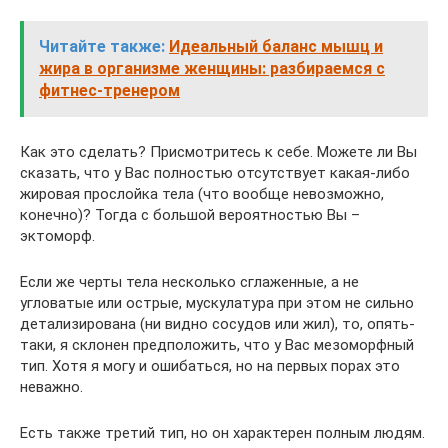
Читайте также:
Идеальный баланс мышц и
жира в организме женщины: разбираемся с
фитнес-тренером
Как это сделать? Присмотритесь к себе. Можете ли Вы
сказать, что у Вас полностью отсутствует какая-либо
жировая прослойка тела (что вообще невозможно,
конечно)? Тогда с большой вероятностью Вы –
эктоморф.
Если же черты тела несколько сглаженные, а не
угловатые или острые, мускулатура при этом не сильно
детализирована (ни видно сосудов или жил), то, опять-
таки, я склонен предположить, что у Вас мезоморфный
тип. Хотя я могу и ошибаться, но на первых порах это
неважно.
Есть также третий тип, но он характерен полным людям.