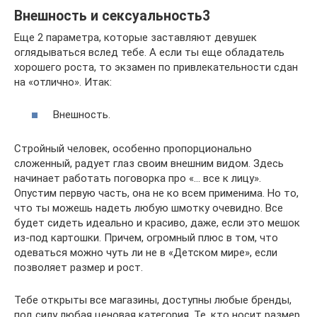
Внешность и сексуальность3
Еще 2 параметра, которые заставляют девушек
оглядываться вслед тебе. А если ты еще обладатель
хорошего роста, то экзамен по привлекательности сдан
на «отлично». Итак:
Внешность.
Стройный человек, особенно пропорционально
сложенный, радует глаз своим внешним видом. Здесь
начинает работать поговорка про «… все к лицу».
Опустим первую часть, она не ко всем применима. Но то,
что ты можешь надеть любую шмотку очевидно. Все
будет сидеть идеально и красиво, даже, если это мешок
из-под картошки. Причем, огромный плюс в том, что
одеваться можно чуть ли не в «Детском мире», если
позволяет размер и рост.
Тебе открыты все магазины, доступны любые бренды,
под силу любая ценовая категория. Те, кто носит размер,