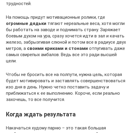
трудностей.
На помощь придут мотивационные ролики, где
огромные дядьки
тягают нереальные веса, хотя могли
бы работать на заводе и поднимать страну. Заряжает
боевым духом на ура, сразу хочется идти в зал и качать
железо, забрызгивая слюной и потом все в радиусе двух
метров, а
своими криками и стонами
отпугивать даже
самых свирепых амбалов. Ведь все это ради высшей
цели.
Чтобы не бросить все на полпути, нужна цель, которая
будет мотивировать и заставлять совершенствоваться
изо дня в день. Нужно четко поставить задачу и
приближаться к ее выполнению. Короче, если реально
захочешь, то все получится.
Когда ждать результата
Накачаться худому парню – это такая большая