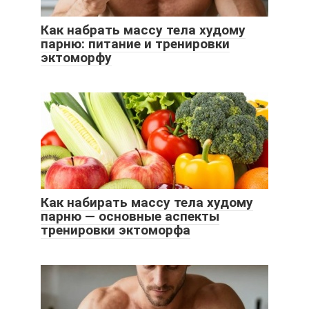
Как набрать массу тела худому
парню: питание и тренировки
эктоморфу
Как набирать массу тела худому
парню — основные аспекты
тренировки эктоморфа