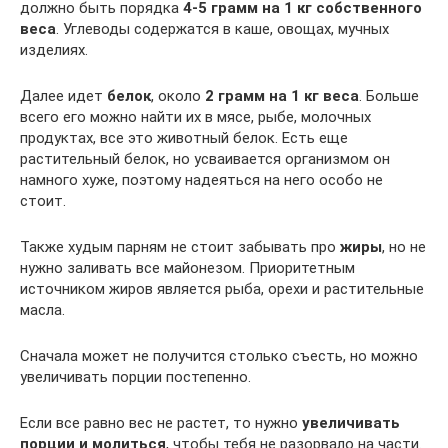
должно быть порядка
4-5 грамм на 1 кг собственного
веса
. Углеводы содержатся в каше, овощах, мучных
изделиях.
Далее идет
белок
, около
2 грамм на 1 кг веса
. Больше
всего его можно найти их в мясе, рыбе, молочных
продуктах, все это животный белок. Есть еще
растительный белок, но усваивается организмом он
намного хуже, поэтому надеяться на него особо не
стоит.
Также худым парням не стоит забывать про
жиры
, но не
нужно заливать все майонезом. Приоритетным
источником жиров является рыба, орехи и растительные
масла.
Сначала может не получится столько съесть, но можно
увеличивать порции постепенно.
Если все равно вес не растет, то нужно
увеличивать
порции и молиться
, чтобы тебя не разорвало на части.