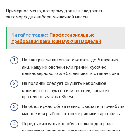
Примерное меню, которому должен следовать
эктоморф для набора мышечной массы:
Читайте также:
Профессиональные
требования вакансии мужчин моделей
На завтрак желательно съедать до 5 вареных
яиц, кашу из овсянки или гречки, кусочек
цельнозернового хлеба, выпивать стакан сока.
На полдник следует скушать небольшое
количество фруктов или овощей, запив их
протеиновым коктейлем.
На обед нужно обязательно съедать что-нибудь
мясное или рыбное, а также рис или картофель.
Перед ужином нужно обязательно два раза
перекусить овощами, фруктами и протеиновым