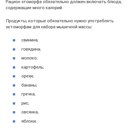
Рацион этоморфа обязательно должен включать блюда,
содержащие много калорий.
Продукты, которые обязательно нужно употреблять
эктоморфам для набора мышечной массы:
свинина;
говядина;
молоко;
картофель;
орехи;
бананы;
гречка;
рис;
овсянка;
яблоки;