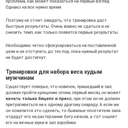
проблема, как может показаться на первый взгляд.
Однако на все нужно время.
Поэтому не стоит ожидать, что тренировка даст
быстрые результаты. Очень важно не сдаться и не
снизить темп, как только появятся первые результаты.
Необходимо четко сфокусироваться на поставленной
цели и не отступать до тех пор, пока нужный результат
не будет достигнут.
Тренировки для набора веса худым
мужчинам
Существует поверье, что новичок, пришедший в зал,
должен пройти крещение огнем, первый месяц он может
качать только бицепс и пресс
, при этом он не должен
притрагиваться ни к одному другому снаряду. А если же
он осмелится это сделать, то бывалые посетители зала
отдадут его на растерзание богу качков, а тот сошлет
его на вечные муки в зал аэробики.