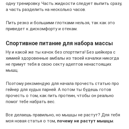
одну тренировку. Часть жидкости следует выпить сразу,
а часть разделить на несколько часов.
Пить резко и большими глотками нельзя, так как это
приведет к дискомфорту и отекам.
Спортивное питание для набора массы
Ну и какой же ты качок без спортпита! Без шейкера с
химией здоровенные амбалы из твоей качалки никогда
не примут тебя в свою секту адептов ненастоящих
мышц.
Поэтому рекомендую для начала прочесть статью про
гейнер для худых парней. А потом ты будешь готов
прочесть о том, как пить протеин, чтобы он реально
помог тебе набрать вес.
Все делаешь правильно, но мышцы не растут? Для тебя
моя новая статья о том,
почему не растут мышцы
.