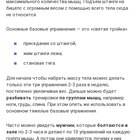
максимального количества мышц. Подъем штанги на
бицепс с огромным весом с помощью всего тела сюда
не относится.
Основные базовые упражнения — это «святая тройка»:
приседания со штангой;
жим штанги лежа;
становая тяга.
Для начала чтобы набрать массу тела можно делать
только эти три упражнения 2-3 раза в неделю,
постепенно увеличивая вес. Дальше можно будет
разбивать
тренировки
по группам мышц
, например:
ноги, грудь, спина. При этом опять же использовать в
основном тяжелые базовые упражнения.
Часто можно увидеть
мужчин
, которые
болтаются в
зале
по 2-3 часа и делают по 10 упражнений на каждую
группу мышц. А потом они удивляются, почему у них