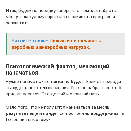
Итак, будем по порядку говорить о том, как набрать
массу тела худому парню и что влияет на прогресс и
результат.
Читайте также:
Польза и особенность
аэробных и анаэробных нагрузок.
Психологический фактор, мешающий
накачаться
Нужно понимать, что
легко не будет
. Если от природы
ты худощавого телосложения, быстро набрать вес тебе
вряд ли удастся. Это долгий и сложный путь.
Мало того, что не получится накачаться за месяц,
результат
еще и
придется постоянно поддерживать
.
Готов ли ты к этому?