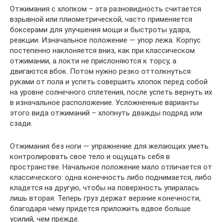
Отжимания с хлопком – эта разновидность считается
взрывной или плиометрической, часто применяется
боксерами для улучшения мощи и быстроты удара,
реакции. Изначальное положение — упор лежа. Корпус
постепенно наклоняется вниз, как при классическом
отжимании, а локти не прислоняются к торсу, а
двигаются вбок. Потом нужно резко оттолкнуться
руками от пола и успеть совершить хлопок перед собой
на уровне солнечного сплетения, после успеть вернуть их
в изначальное расположение. Усложненные варианты
этого вида отжиманий – хлопнуть дважды подряд или
сзади.
Отжимания без ноги — упражнение для желающих уметь
контролировать свое тело и ощущать себя в
пространстве. Начальное положение мало отличается от
классического: одна конечность либо поднимается, либо
кладется на другую, чтобы на поверхность упиралась
лишь вторая. Теперь груз держат верхние конечности,
благодаря чему придется приложить вдвое больше
усилий, чем прежде.