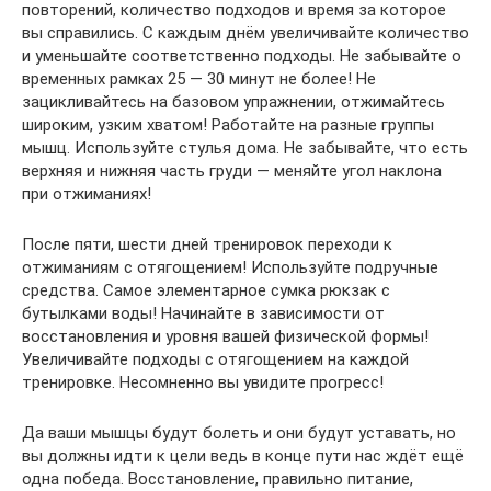
повторений, количество подходов и время за которое
вы справились. С каждым днём увеличивайте количество
и уменьшайте соответственно подходы. Не забывайте о
временных рамках 25 — 30 минут не более! Не
зацикливайтесь на базовом упражнении, отжимайтесь
широким, узким хватом! Работайте на разные группы
мышц. Используйте стулья дома. Не забывайте, что есть
верхняя и нижняя часть груди — меняйте угол наклона
при отжиманиях!
После пяти, шести дней тренировок переходи к
отжиманиям с отягощением! Используйте подручные
средства. Самое элементарное сумка рюкзак с
бутылками воды! Начинайте в зависимости от
восстановления и уровня вашей физической формы!
Увеличивайте подходы с отягощением на каждой
тренировке. Несомненно вы увидите прогресс!
Да ваши мышцы будут болеть и они будут уставать, но
вы должны идти к цели ведь в конце пути нас ждёт ещё
одна победа. Восстановление, правильно питание,