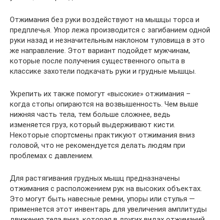
Отжимания без руки воздействуют на мышцы торса и
предплечья. Упор лежа производится с загибанием одной
руки назад и незначительным наклоном туловища в это
же направление. Этот вариант подойдет мужчинам,
которые после получения существенного опыта в
классике захотели подкачать руки и грудные мышцы.
Укрепить их также помогут «высокие» отжимания –
когда стопы опираются на возвышенность. Чем выше
нижняя часть тела, тем больше сложнее, ведь
изменяется груз, который выдерживают кисти.
Некоторые спортсмены практикуют отжимания вниз
головой, что не рекомендуется делать людям при
проблемах с давлением.
Для растягивания грудных мышц предназначены
отжимания с расположением рук на высоких объектах.
Это могут быть навесные ремни, упоры или стулья —
применяется этот инвентарь для увеличения амплитуды
движения тела вниз, которая в других видах отжиманий