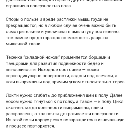
ограничена поверхностью пола
Споры о пользе и вреде растяжки мышц груди не
прекращаются, но в любом случае очень важно быть
осмотрительнее и увеличивать амплитуду постепенно,
тем самым предотвращая возможность разрыва
мышечной ткани.
Техника “складной ножик” применяется борцами и
танцорами для развития подвижности бедер и
выносливости. Исходное состояние — носки
перпендикулярно поверхности, ладони под плечами, а
ноги выпрямлены под прямым углом относительно торса
Локти нужно сгибать до приближения шеи к полу. Далее
носом нужно тянуться к потолку, а тазом — к полу. Цикл
окончен, когда конечности выпрямлены, плечи
расправлены, а таз почти дотрагивается поверхности.
Из этой позы корпус резко возвращается в изначальную
и процесс повторяется.