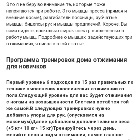
Это я не беру во внимание те, которые тоже
напрягаются при работе. Это мышцы пресса (прямая и
внешние косые), разгибатели поясницы, зубчатые
мышцы, бицепсы рук и мышцы предплечий. Короче, Вы
сами видите, насколько широк спектр вовлеченных в
работу мышц. Подробнее о мышцах, задействующих при
отжиманиях, я писал в этой статье.
Программа тренировок дома отжимания
для новичков
Первый уровень 6 подходов по 15 раз правильных по
технике выполнения классических отжимании от
пола.
Следующий уровень для вас будет отжимания
с ногами на возвышенности.
Система остаётся той
же самой.
В следующих тренировках нужно
добавить упоры для рук. (опускаемся на
максимум)
Далее добавляем дополнительные веса
(+5 кг+ 10 кг+ 15 кг)
Тренируйтесь через день,
меняйте веса и виды отжимании, самое главное