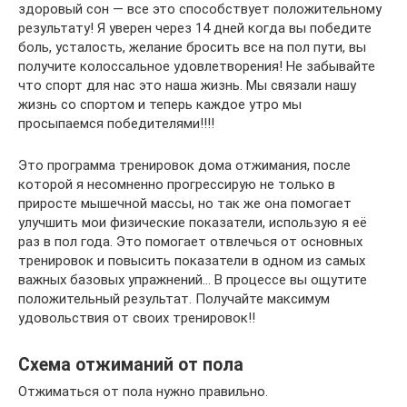
здоровый сон — все это способствует положительному
результату! Я уверен через 14 дней когда вы победите
боль, усталость, желание бросить все на пол пути, вы
получите колоссальное удовлетворения! Не забывайте
что спорт для нас это наша жизнь. Мы связали нашу
жизнь со спортом и теперь каждое утро мы
просыпаемся победителями!!!!
Это программа тренировок дома отжимания, после
которой я несомненно прогрессирую не только в
приросте мышечной массы, но так же она помогает
улучшить мои физические показатели, использую я её
раз в пол года. Это помогает отвлечься от основных
тренировок и повысить показатели в одном из самых
важных базовых упражнений… В процессе вы ощутите
положительный результат. Получайте максимум
удовольствия от своих тренировок!!
Схема отжиманий от пола
Отжиматься от пола нужно правильно.