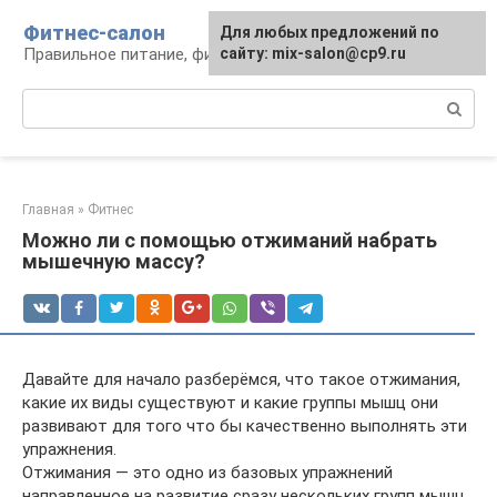
Перейти
Фитнес-салон
Для любых предложений по
к
Правильное питание, фитнес, образ жизни
сайту: mix-salon@cp9.ru
контенту
Поиск:
Главная
»
Фитнес
Можно ли с помощью отжиманий набрать
мышечную массу?
Давайте для начало разберёмся, что такое отжимания,
какие их виды существуют и какие группы мышц они
развивают для того что бы качественно выполнять эти
упражнения.
Отжимания — это одно из базовых упражнений
направленное на развитие сразу нескольких групп мышц.