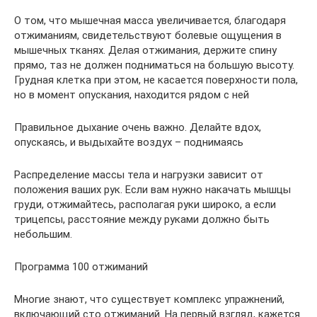
О том, что мышечная масса увеличивается, благодаря
отжиманиям, свидетельствуют болевые ощущения в
мышечных тканях. Делая отжимания, держите спину
прямо, таз не должен подниматься на большую высоту.
Грудная клетка при этом, не касается поверхности пола,
но в момент опускания, находится рядом с ней
Правильное дыхание очень важно. Делайте вдох,
опускаясь, и выдыхайте воздух – поднимаясь
Распределение массы тела и нагрузки зависит от
положения ваших рук. Если вам нужно накачать мышцы
груди, отжимайтесь, располагая руки широко, а если
трицепсы, расстояние между руками должно быть
небольшим.
Программа 100 отжиманий
Многие знают, что существует комплекс упражнений,
включающий сто отжиманий. На первый взгляд, кажется