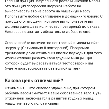
Главный принцип натурального роста мышечной массы
это принцип прогрессии нагрузки. Работа на
выносливость это не работа на мышечную массу.
Используйте любое отягощение в домашних условиях. С
помощью отягощения которое вы используете вы
должны уменьшать количество повторений до отказа.
Если веса не хватает, обязательно добавьте ещё.
Ограничивайте количество повторений и увеличивайте
нагрузку. (Оптимально 8 повторений). Программа
тренировок дома отжимания вполне подходит для того
чтобы отлично развить свои грудные мышцы. При
которой будет вырабатываться тестостерон и вы
будете прогрессировать без всякой штанги.
Какова цель отжиманий?
Отжимания — это силовое упражнение, при котором
рабочим весом считается ваше собственное тело. Суть
отжиманий заключается в развитии грудных мышц,
мышц плечевого пояса и спины.