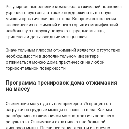
Регулярное выполнение комплекса отжиманий позволяет
укреплять суставы, а также поддерживать в тонусе
мышцы практически всего тела. Во время выполнения
классических отжиманий и некоторых их модификаций
наибольшую нагрузку получают грудные мышцы,
трицепсы и дельтовидные мышцы плеч.
Значительным плюсом отжиманий является отсутствие
необходимости в дополнительном инвентаре —
отжиматься можно дома практически на любой
горизонтальной поверхности.
Программа тренировок дома отжимания
на массу
Отжимания могут дать нам примерно 75 процентов
нагрузки на грудные мышцы от вашего веса. Как мы
разобрались отжиманиями можно достичь хорошего
результата. Отжимания охватывают не большой
диапазон мышц. Плечи передние дельты и конечно