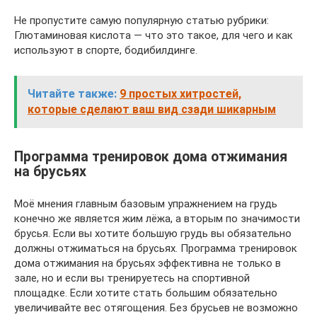
Не пропустите самую популярную статью рубрики:
Глютаминовая кислота — что это такое, для чего и как
используют в спорте, бодибилдинге.
Читайте также:
9 простых хитростей,
которые сделают ваш вид сзади шикарным
Программа тренировок дома отжимания
на брусьях
Моё мнения главным базовым упражнением на грудь
конечно же является жим лёжа, а вторым по значимости
брусья. Если вы хотите большую грудь вы обязательно
должны отжиматься на брусьях. Программа тренировок
дома отжимания на брусьях эффективна не только в
зале, но и если вы тренируетесь на спортивной
площадке. Если хотите стать большим обязательно
увеличивайте вес отягощения. Без брусьев не возможно