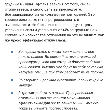
грудные мышцы. Эффект зависит от того, как вы
отжимаетесь, и какую цель вы преследуете.
Все зацикливаются на количестве повторений. Это
хорошо если вы хотите прогрессировать в
выносливости. Но большинство преследуют цель
увеличения силы и увеличения объёмов грудных, но к
сожалению количества отжиманий на это не влияет.
Как
же нужно эффективно отжиматься.
Во первых нужно отжиматься медленно, все
делать плавно. Во время быстрых отжиманий
происходят рывки при которых больше работают
наши связки. Именно они берут на себя основную
нагрузку. Мышца при этом работает не на полную.
Во вторых вы должны чувствовать своих грудные
мышцы.
В третьих работать в отказ. При правильных
отжиманиях оно становится максимально
эффективным для роста ваших мышц. Именно
тогда вы начнёте прогрессировать.