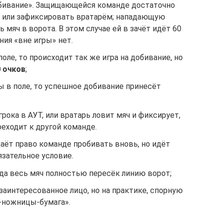
отбивание». Защищающейся команде достаточно
ю или зафиксировать вратарём; нападающую
 мяч в ворота. В этом случае ей в зачёт идёт 60
ния «вне игры» нет.
поле, то происходит так же игра на добивание, но
0 очков
;
ы в поле, то успешное добивание принесёт
рока в АУТ, или вратарь ловит мяч и фиксирует,
реходит к другой команде.
аёт право команде пробивать вновь, но идёт
язательное условие.
гда весь мяч полностью пересёк линию ворот;
заинтересованное лицо, но на практике, спорную
-ножницы-бумага».