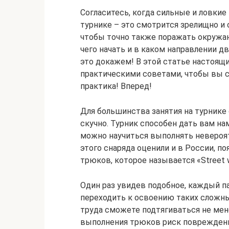
Согласитесь, когда сильные и ловк
турнике – это смотрится зрелищно и 
чтобы точно также поражать окружаю
чего начать и в каком направлении д
это докажем! В этой статье настоящи
практическими советами, чтобы вы см
практика! Вперед!
Для большинства занятия на турнике
скучно. Турник способен дать вам н
можно научиться выполнять невероя
этого снаряда оценили и в России, 
трюков, которое называется «Street 
Один раз увидев подобное, каждый п
переходить к освоению таких сложных
труда сможете подтягиваться не мене
выполнения трюков риск поврежден