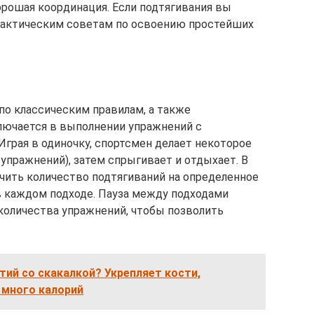
рошая координация. Если подтягивания вы
 практическим советам по освоению простейших
по классическим правилам, а также
ключается в выполнении упражнений с
Играя в одиночку, спортсмен делает некоторое
 упражнений), затем спрыгивает и отдыхает. В
чить количество подтягиваний на определенное
 в каждом подходе. Пауза между подходами
количества упражнений, чтобы позволить
тий со скакалкой? Укрепляет кости,
 много калорий