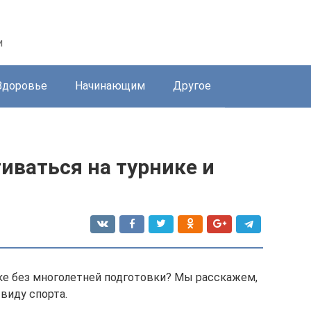
и
Здоровье
Начинающим
Другое
иваться на турнике и
ке без многолетней подготовки? Мы расскажем,
виду спорта.