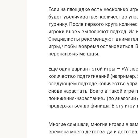
Если на площадке есть несколько игр
будет увеличиваться количество упр
турнику. После первого круга количе
игроки вновь выполняют подход. Из 
Специалисты рекомендуют вниматель
игры, чтобы вовремя остановиться. 
перенапрячь мышцы.
Еще один вариант этой игры — «W-ле
количество подтягиваний (например, 
следующем подходе количество упраж
снова нарастать. Всего в такой игре
понижение-нарастание» (по аналогии 
продержаться до финиша. В эту игру 
Многие слышали, многие играли в за
времена моего детства, да и детства