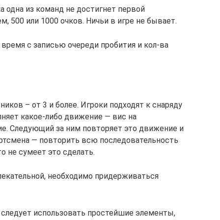
ока одна из команд не достигнет первой
, 500 или 1000 очков. Ничьи в игре не бывает.
 время с записью очереди пробития и кол-ва
иков – от 3 и более. Игроки подходят к снаряду
няет какое-либо движение — вис на
ие. Следующий за ним повторяет это движение и
ортсмена — повторить всю последовательность
о не сумеет это сделать.
влекательной, необходимо придерживаться
а) следует использовать простейшие элементы,