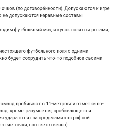
 очков (по договорённости). Допускаются к игре
Но не допускаются неравные составы.
ходим футбольный мяч, и кусок поля с воротами,
 настоящего футбольного поля с одними
ужно будет соорудить что-то подобное своими
команд пробивают с 11-метровой отметки по-
манд, кроме, разумеется, пробивающего и
мя удара стоят за пределами «штрафной
ёлтые точки, соответственно).