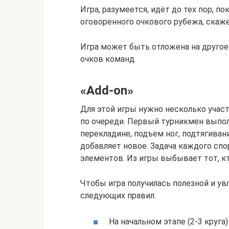
Игра, разумеется, идёт до тех пор, п
оговоренного очкового рубежа, скажем
Игра может быть отложена на другое
очков команд.
«Add-on»
Для этой игры нужно несколько участн
по очереди. Первый турникмен выпол
перекладине, подъем ног, подтягиван
добавляет новое. Задача каждого сп
элементов. Из игры выбывает тот, кт
Чтобы игра получилась полезной и у
следующих правил:
На начальном этапе (2-3 круг