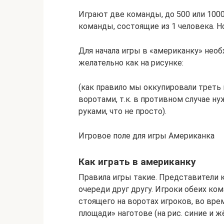
Играют две команды, до 500 или 1000
команды, состоящие из 1 человека. 
Для начала игры в «американку» необ
желательно как на рисунке:
(как правило мы оккупировали треть
воротами, т.к. в противном случае н
руками, что не просто).
Игровое поле для игры Американка
Как играть в американку
Правила игры такие. Представители 
очереди друг другу. Игроки обеих ко
стоящего на воротах игроков, во вре
площади» наготове (на рис. синие и ж