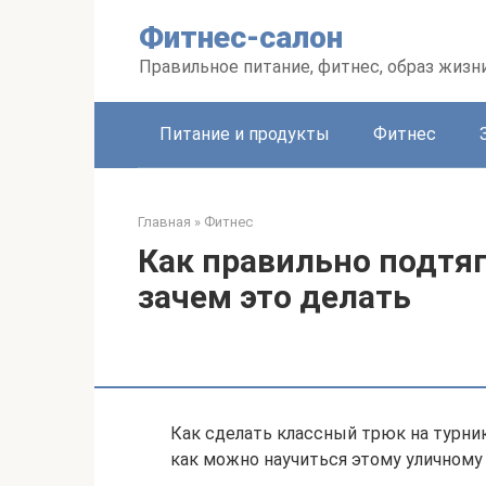
Перейти
Фитнес-салон
к
контенту
Правильное питание, фитнес, образ жизн
Питание и продукты
Фитнес
Главная
»
Фитнес
Как правильно подтяг
зачем это делать
Как сделать классный трюк на турни
как можно научиться этому уличному 