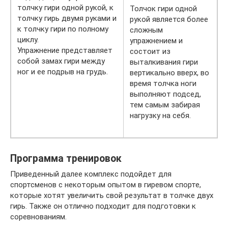
толчку гири одной рукой, к
Толчок гири одной
толчку гирь двумя руками и
рукой является более
к толчку гири по полному
сложным
циклу.
упражнением и
Упражнение представляет
состоит из
собой замах гири между
выталкивания гири
ног и ее подрыв на грудь.
вертикально вверх, во
время толчка ноги
выполняют подсед,
тем самым забирая
нагрузку на себя.
Программа тренировок
Приведенный далее комплекс подойдет для
спортсменов с некоторым опытом в гиревом спорте,
которые хотят увеличить свой результат в толчке двух
гирь. Также он отлично подходит для подготовки к
соревнованиям.