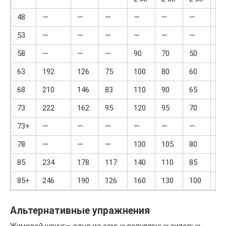
48
—
—
—
—
—
—
11
53
—
—
—
—
—
—
12
58
—
—
—
90
70
50
13
63
192
126
75
100
80
60
14
68
210
146
83
110
90
65
15
73
222
162
95
120
95
70
16
73+
—
—
—
—
—
—
17
78
—
—
—
130
105
80
—
85
234
178
117
140
110
85
—
85+
246
190
126
160
130
100
—
Альтернативные упражнения