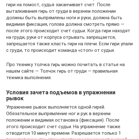
гири на помост, судья заканчивает счет. После
выталкивания гирь от груди в верхнем положении
должны быть выпрямлены ноги и руки, должна быть
видимая фиксация, голова должна смотреть прямо —
после этого происходит счет судьи. Когда гири находят
на груди, руки от корпуса отрывать запрещается,
запрещается также класть гири на плечи. Если гири упали
с груди, то происходит команда «стоп» от судьи.
Про технику толчка гирь можно почитать в статье на
нашем сайте — Толчок гирь от груди — правильная
техника выполнения.
Условия зачета подъемов в упражнении
рывок
Упражнение рывок выполняется одной гирей.
Обязательное выпрямление ног и рук в верхнем
положении и видимая остановка (фиксация). После
этого происходит счет судьи. На упражнение также
отводится 10 минут времени. Разрешается только 1