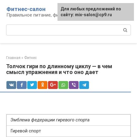
Перейти
Фитнес-салон
Для любых предложений по
к
Правильное питание, фитнес, образ жизни
сайту: mix-salon@cp9.ru
контенту
Поиск:
Главная
»
Фитнес
Толчок гири по длинному циклу — в чем
смысл упражнения и что оно дает
Эмблема федерации гиревого спорта
Гиревой спорт