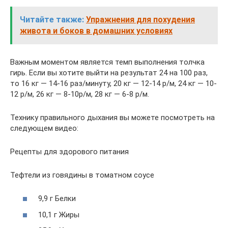
Читайте также:
Упражнения для похудения
живота и боков в домашних условиях
Важным моментом является темп выполнения толчка
гирь. Если вы хотите выйти на результат 24 на 100 раз,
то 16 кг — 14-16 раз/минуту, 20 кг — 12-14 р/м, 24 кг — 10-
12 р/м, 26 кг — 8-10р/м, 28 кг — 6-8 р/м.
Технику правильного дыхания вы можете посмотреть на
следующем видео:
Рецепты для здорового питания
Тефтели из говядины в томатном соусе
9,9 г Белки
10,1 г Жиры