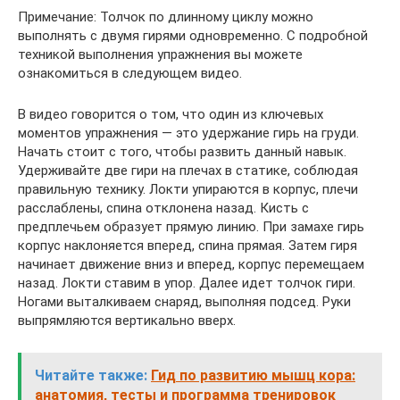
Примечание: Толчок по длинному циклу можно
выполнять с двумя гирями одновременно. С подробной
техникой выполнения упражнения вы можете
ознакомиться в следующем видео.
В видео говорится о том, что один из ключевых
моментов упражнения — это удержание гирь на груди.
Начать стоит с того, чтобы развить данный навык.
Удерживайте две гири на плечах в статике, соблюдая
правильную технику. Локти упираются в корпус, плечи
расслаблены, спина отклонена назад. Кисть с
предплечьем образует прямую линию. При замахе гирь
корпус наклоняется вперед, спина прямая. Затем гиря
начинает движение вниз и вперед, корпус перемещаем
назад. Локти ставим в упор. Далее идет толчок гири.
Ногами выталкиваем снаряд, выполняя подсед. Руки
выпрямляются вертикально вверх.
Читайте также:
Гид по развитию мышц кора:
анатомия, тесты и программа тренировок