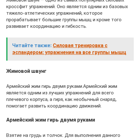
Жимовой швунг— одно из самых популярных силовых
кроссфит упражнений. Оно является одним из базовых
тяжело-атлетических упражнений, которое
прорабатывает большие группы мышц и кроме того
развивает координацию и гибкость.
Читайте также:
Силовая тренировка с
эспандером: упражнения на все группы мышц
Жимовой швунг
Армейский жим гирь двумя руками.Армейский жим
является одним из лучших упражнений для всего
плечевого корпуса, а гиря, как необычный снаряд,
помогает развить координацию движений.
Армейский жим гирь двумя руками
Взятие на грудь и толчок. Для выполнения данного