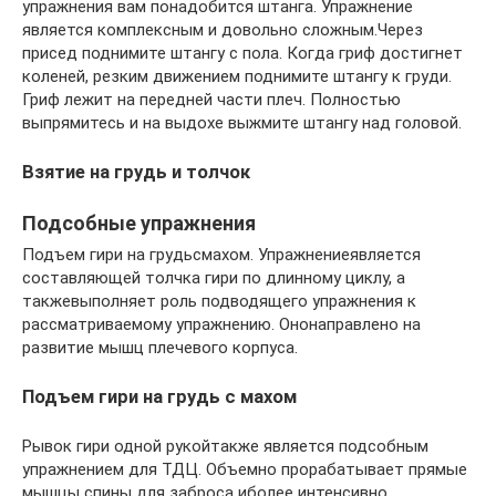
упражнения вам понадобится штанга. Упражнение
является комплексным и довольно сложным.Через
присед поднимите штангу с пола. Когда гриф достигнет
коленей, резким движением поднимите штангу к груди.
Гриф лежит на передней части плеч. Полностью
выпрямитесь и на выдохе выжмите штангу над головой.
Взятие на грудь и толчок
Подсобные упражнения
Подъем гири на грудьсмахом. Упражнениеявляется
составляющей толчка гири по длинному циклу, а
такжевыполняет роль подводящего упражнения к
рассматриваемому упражнению. Ононаправлено на
развитие мышц плечевого корпуса.
Подъем гири на грудь с махом
Рывок гири одной рукойтакже является подсобным
упражнением для ТДЦ. Объемно прорабатывает прямые
мышцы спины для заброса иболее интенсивно