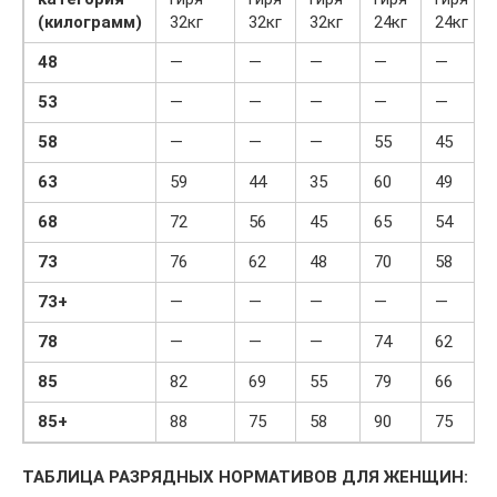
(килограмм)
32кг
32кг
32кг
24кг
24кг
48
—
—
—
—
—
53
—
—
—
—
—
58
—
—
—
55
45
63
59
44
35
60
49
68
72
56
45
65
54
73
76
62
48
70
58
73+
—
—
—
—
—
78
—
—
—
74
62
85
82
69
55
79
66
85+
88
75
58
90
75
ТАБЛИЦА РАЗРЯДНЫХ НОРМАТИВОВ ДЛЯ ЖЕНЩИН: