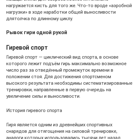
нагружается кисть для того же. Что-то вроде «аэробной
нагрузки» в ходе наработки общей выносливости
длятолчка по длинному циклу.
Рывок гири одной рукой
Гиревой спорт
Гиревой спорт — циклический вид спорта, в основе
которого лежит подъём гирь максимально возможное
число раз за отведённый промежуток времени в
положении стоя. Для достижения спортсменом
высокого результата необходимы систематизированные
тренировки, направленные в первую очередь на
увеличение силы и выносливости.
История гиревого спорта
Гиря является одним из древнейших спортивных
снарядов для отягощения на силовой тренировке,
аналоги которых использовались тысячи лет назад.