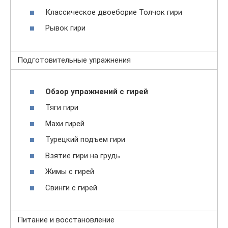
Классическое двоеборие Толчок гири
Рывок гири
Подготовительные упражнения
Обзор упражнений с гирей
Тяги гири
Махи гирей
Турецкий подъем гири
Взятие гири на грудь
Жимы с гирей
Свинги с гирей
Питание и восстановление