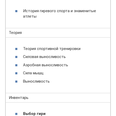
История гиревого спорта и знаменитые
атлеты
Теория
Теория спортивной тренировки
Силовая выносливость
Аэробная выносливость
Сила мышц
Выносливость
Инвентарь
Выбор гири