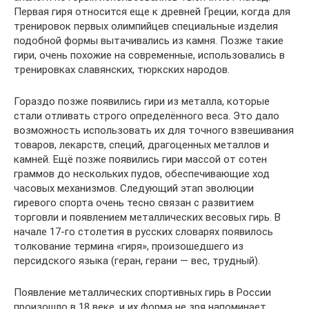
Первая гиря относится еще к древней Греции, когда для
тренировок первых олимпийцев специальные изделия
подобной формы вытачивались из камня. Позже такие
гири, очень похожие на современные, использовались в
тренировках славянских, тюркских народов.
Гораздо позже появились гири из металла, которые
стали отливать строго определённого веса. Это дало
возможность использовать их для точного взвешивания
товаров, лекарств, специй, драгоценных металлов и
камней. Ещё позже появились гири массой от сотен
граммов до нескольких пудов, обеспечивающие ход
часовых механизмов. Следующий этап эволюции
гиревого спорта очень тесно связан с развитием
торговли и появлением металлических весовых гирь. В
начале 17-го столетия в русских словарях появилось
толкование термина «гиря», произошедшего из
персидского языка (геран, герани — вес, трудный).
Появление металлических спортивных гирь в России
произошло в 18 веке, и их форма не зря напоминает