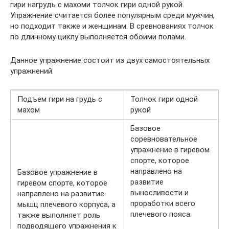
гири нагрудь с махоми толчок гири одной рукой.
Упражнение считается более популярным среди мужчин,
но подходит также и женщинам. В сревнованиях толчок
по длинному циклу выполняется обоими полами.
Данное упражнение состоит из двух самостоятельных
упражнений:
Подъем гири на грудь с
Толчок гири одной
махом
рукой
Базовое
соревновательное
упражнение в гиревом
спорте, которое
направлено на
Базовое упражнение в
развитие
гиревом спорте, которое
выносливости и
направлено на развитие
проработки всего
мышц плечевого корпуса, а
плечевого пояса.
также выполняет роль
подводящего упражнения к