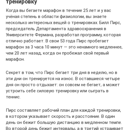
тренировку
Когда вы бегаете марафон в течение 25 лет и у вас
учёная степень в области физиологии, вы знаете
несколько интересных вещей о тренировках. Билл Пирс,
председатель Департамента здравоохранения в
Университете Фермана, разработал программу, которая
отлично работает. В свои 53 года Пирс пробегает
марафон за 3 часа 10 минут — это ненамного медленнее,
чем 20 лет назад, когда он пробежал свой первый
марафон.
Секрет в том, что Пирс бегает три дня в неделю, но в
эти дни он тренируется на износ. В оставшиеся четыре
дня он просто отдыхает: он совсем не бегает, а может
устроить себе силовую тренировку или сыграть в
теннис.
Пирс составляет рабочий план для каждой тренировки,
в котором указывает скорость и расстояние. В один
день он бежит большую дистанцию в медленном темпе.
Во второй день бежит интервалы, а в третий устраивает