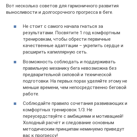
Вот несколько советов для гармоничного развития
выносливости и долгосрочного прогресса в беге.
Не стоит с самого начала гнаться за
результатами. Посвятите 1 год комфортным
тренировкам, чтобы обрести первичные
качественные адаптации – укрепить сердце и
расширить капиллярную сеть.
Возможность соблюдать и поддерживать
правильную механику бега невозможна без
предварительной силовой и технической
подготовки. На первых порах уделяйте этому не
меньше времени, чем непосредственно беговой
работе.
Соблюдайте правило сочетания развивающих и
комфортных тренировок 1/3. Не
переусердствуйте с амбициями и мотивацией!
Холодный расчёт и следование основным
методическим принципам неминуемо приведут
вас к прогрессу!