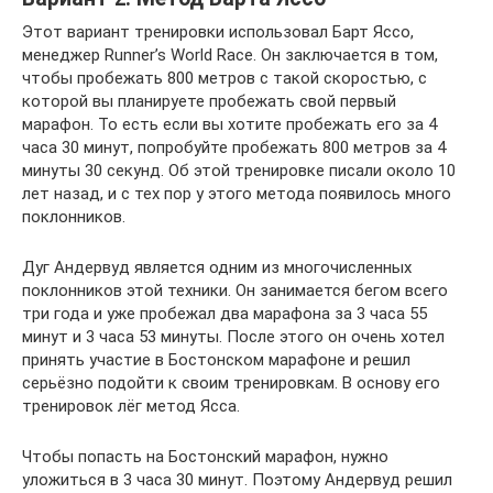
Этот вариант тренировки использовал Барт Яссо,
менеджер Runner’s World Race. Он заключается в том,
чтобы пробежать 800 метров с такой скоростью, с
которой вы планируете пробежать свой первый
марафон. То есть если вы хотите пробежать его за 4
часа 30 минут, попробуйте пробежать 800 метров за 4
минуты 30 секунд. Об этой тренировке писали около 10
лет назад, и с тех пор у этого метода появилось много
поклонников.
Дуг Андервуд является одним из многочисленных
поклонников этой техники. Он занимается бегом всего
три года и уже пробежал два марафона за 3 часа 55
минут и 3 часа 53 минуты. После этого он очень хотел
принять участие в Бостонском марафоне и решил
серьёзно подойти к своим тренировкам. В основу его
тренировок лёг метод Ясса.
Чтобы попасть на Бостонский марафон, нужно
уложиться в 3 часа 30 минут. Поэтому Андервуд решил