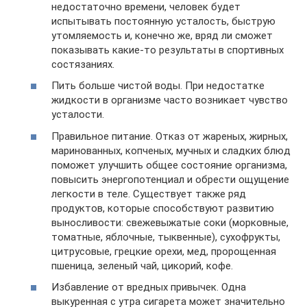
недостаточно времени, человек будет
испытывать постоянную усталость, быструю
утомляемость и, конечно же, вряд ли сможет
показывать какие-то результаты в спортивных
состязаниях.
Пить больше чистой воды. При недостатке
жидкости в организме часто возникает чувство
усталости.
Правильное питание. Отказ от жареных, жирных,
маринованных, копченых, мучных и сладких блюд
поможет улучшить общее состояние организма,
повысить энергопотенциал и обрести ощущение
легкости в теле. Существует также ряд
продуктов, которые способствуют развитию
выносливости: свежевыжатые соки (морковные,
томатные, яблочные, тыквенные), сухофрукты,
цитрусовые, грецкие орехи, мед, пророщенная
пшеница, зеленый чай, цикорий, кофе.
Избавление от вредных привычек. Одна
выкуренная с утра сигарета может значительно