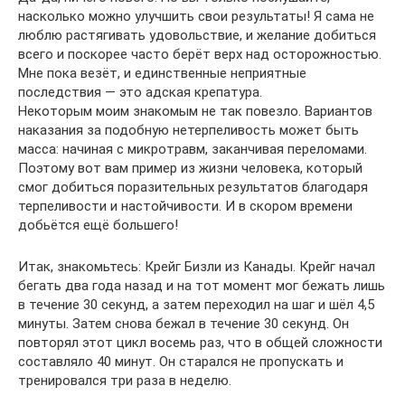
насколько можно улучшить свои результаты! Я сама не
люблю растягивать удовольствие, и желание добиться
всего и поскорее часто берёт верх над осторожностью.
Мне пока везёт, и единственные неприятные
последствия — это адская крепатура.
Некоторым моим знакомым не так повезло. Вариантов
наказания за подобную нетерпеливость может быть
масса: начиная с микротравм, заканчивая переломами.
Поэтому вот вам пример из жизни человека, который
смог добиться поразительных результатов благодаря
терпеливости и настойчивости. И в скором времени
добьётся ещё большего!
Итак, знакомьтесь: Крейг Бизли из Канады. Крейг начал
бегать два года назад и на тот момент мог бежать лишь
в течение 30 секунд, а затем переходил на шаг и шёл 4,5
минуты. Затем снова бежал в течение 30 секунд. Он
повторял этот цикл восемь раз, что в общей сложности
составляло 40 минут. Он старался не пропускать и
тренировался три раза в неделю.