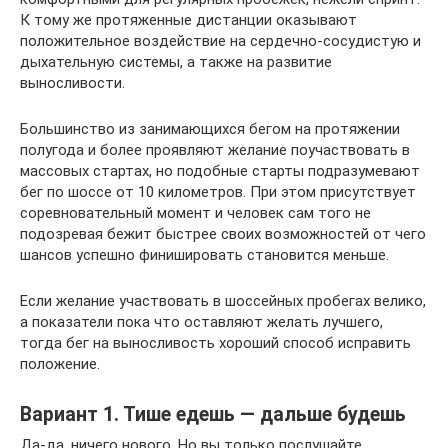
К тому же протяженные дистанции оказывают
положительное воздействие на сердечно-сосудистую и
дыхательную системы, а также на развитие
выносливости.
Большинство из занимающихся бегом на протяжении
полугода и более проявляют желание поучаствовать в
массовых стартах, но подобные старты подразумевают
бег по шоссе от 10 километров. При этом присутствует
соревновательный момент и человек сам того не
подозревая бежит быстрее своих возможностей от чего
шансов успешно финишировать становится меньше.
Если желание участвовать в шоссейных пробегах велико,
а показатели пока что оставляют желать лучшего,
тогда бег на выносливость хороший способ исправить
положение.
Вариант 1. Тише едешь — дальше будешь
Да-да, ничего нового. Но вы только послушайте,