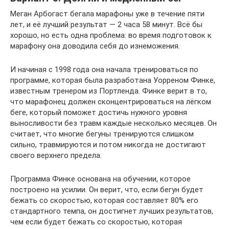
Меган Арбогаст бегала марафоны уже в течение пяти
лет, и её лучший результат — 2 часа 58 минут. Всё бы
хорошо, но есть одна проблема: во время подготовок к
марафону она доводила себя до изнеможения.
И начиная с 1998 года она начала тренироваться по
программе, которая была разработана Уорреном Финке,
известным тренером из Портленда. Финке верит в то,
что марафонец должен сконцентрироваться на лёгком
беге, который поможет достичь нужного уровня
выносливости без травм каждые несколько месяцев. Он
считает, что многие бегуны тренируются слишком
сильно, травмируются и потом никогда не достигают
своего верхнего предела.
Программа Финке основана на обучении, которое
построено на усилии. Он верит, что, если бегун будет
бежать со скоростью, которая составляет 80% его
стандартного темпа, он достигнет лучших результатов,
чем если будет бежать со скоростью, которая