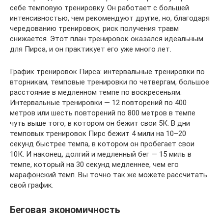
себе темповую тренировку. Он работает с большей
интенсивностью, чем рекомендуют другие, но, благодаря
чередованию тренировок, риск получения травм
снижается. Этот план тренировок оказался идеальным
для Пирса, и он практикует его уже много лет.
График тренировок Пирса: интервальные тренировки по
вторникам, темповые тренировки по четвергам, большое
расстояние в медленном темпе по воскресеньям.
Интервальные тренировки — 12 повторений по 400
метров или шесть повторений по 800 метров в темпе
чуть выше того, в котором он бежит свои 5К. В дни
темповых тренировок Пирс бежит 4 мили на 10–20
секунд быстрее темпа, в котором он пробегает свои
10К. И наконец, долгий и медленный бег — 15 миль в
темпе, который на 30 секунд медленнее, чем его
марафонский темп. Вы точно так же можете рассчитать
свой график.
Беговая экономичность