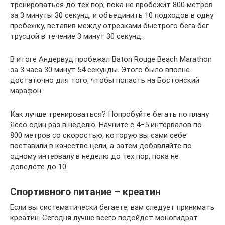
тренироваться до тех пор, пока не пробежит 800 метров
за 3 минуты 30 секунд, и объединить 10 подходов в одну
пробежку, вставив между отрезками быстрого бега бег
трусцой в течение 3 минут 30 секунд.
В итоге Андервуд пробежал Baton Rouge Beach Marathon
за 3 часа 30 минут 54 секунды. Этого было вполне
достаточно для того, чтобы попасть на Бостонский
марафон.
Как лучше тренироваться? Попробуйте бегать по плану
Яссо один раз в неделю. Начните с 4–5 интервалов по
800 метров со скоростью, которую вы сами себе
поставили в качестве цели, а затем добавляйте по
одному интервалу в неделю до тех пор, пока не
доведёте до 10.
Спортивного питание – креатин
Если вы систематически бегаете, вам следует принимать
креатин. Сегодня лучше всего подойдет моногидрат