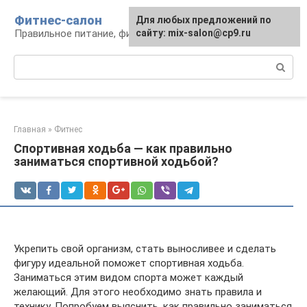
Перейти
Фитнес-салон
Для любых предложений по
к
Правильное питание, фитнес, образ жизни
сайту: mix-salon@cp9.ru
контенту
Поиск:
Главная
»
Фитнес
Спортивная ходьба — как правильно
заниматься спортивной ходьбой?
Укрепить свой организм, стать выносливее и сделать
фигуру идеальной поможет спортивная ходьба.
Заниматься этим видом спорта может каждый
желающий. Для этого необходимо знать правила и
технику. Попробуем выяснить, как правильно заниматься