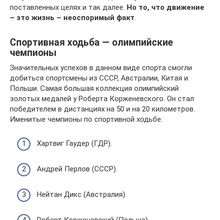
поставленных целях и так далее.
Но то, что движение
– это жизнь – неоспоримый факт
.
Спортивная ходьба — олимпийские
чемпионы
Значительных успехов в данном виде спорта смогли
добиться спортсмены из СССР, Австралии, Китая и
Польши. Самая большая коллекция олимпийский
золотых медалей у Роберта Корженевского. Он стал
победителем в дистанциях на 50 и на 20 километров.
Именитые чемпионы по спортивной ходьбе:
Хартвиг Гаудер (ГДР).
Андрей Перлов (СССР).
Нейтан Дикс (Австралия).
Роберт Корженевский (Польша).