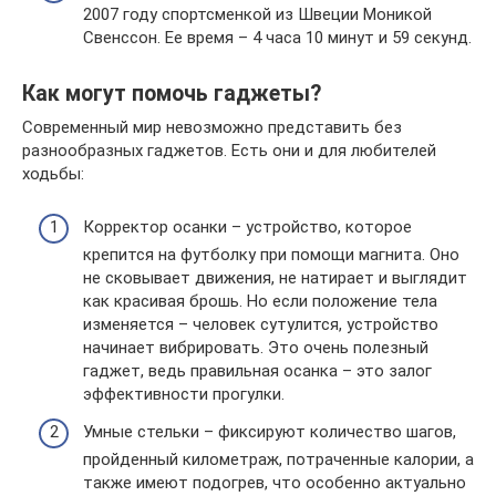
2007 году спортсменкой из Швеции Моникой
Свенссон. Ее время – 4 часа 10 минут и 59 секунд.
Как могут помочь гаджеты?
Современный мир невозможно представить без
разнообразных гаджетов. Есть они и для любителей
ходьбы:
Корректор осанки – устройство, которое
крепится на футболку при помощи магнита. Оно
не сковывает движения, не натирает и выглядит
как красивая брошь. Но если положение тела
изменяется – человек сутулится, устройство
начинает вибрировать. Это очень полезный
гаджет, ведь правильная осанка – это залог
эффективности прогулки.
Умные стельки – фиксируют количество шагов,
пройденный километраж, потраченные калории, а
также имеют подогрев, что особенно актуально