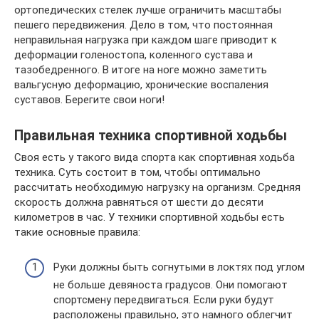
ортопедических стелек лучше ограничить масштабы
пешего передвижения. Дело в том, что постоянная
неправильная нагрузка при каждом шаге приводит к
деформации голеностопа, коленного сустава и
тазобедренного. В итоге на ноге можно заметить
вальгусную деформацию, хронические воспаления
суставов. Берегите свои ноги!
Правильная техника спортивной ходьбы
Своя есть у такого вида спорта как спортивная ходьба
техника. Суть состоит в том, чтобы оптимально
рассчитать необходимую нагрузку на организм. Средняя
скорость должна равняться от шести до десяти
километров в час. У техники спортивной ходьбы есть
такие основные правила:
Руки должны быть согнутыми в локтях под углом
не больше девяноста градусов. Они помогают
спортсмену передвигаться. Если руки будут
расположены правильно, это намного облегчит