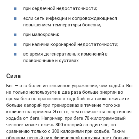
при сердечной недостаточности;
если сеть инфекции и сопровождающиеся
повышением температуры болезни;
при малокровии;
при наличии коронарной недостаточности;
во время дегенеративных изменений в
позвоночнике и суставах.
Сила
Бег — это более интенсивное упражнение, чем ходьба. Вы
не только используете в два раза больше энергии во
время бега по сравнению с ходьбой, вы также сжигаете
больше калорий при тренировках в течение того же
количества времени. Это то, чем отличается спортивная
ходьба от бега. Например, при беге 70-килограммовый
человек может сжечь 800 калорий за один час, по
сравнению только с 300 калориями при ходьбе. Таким
образом, первый вид физической нагрузки дает больше