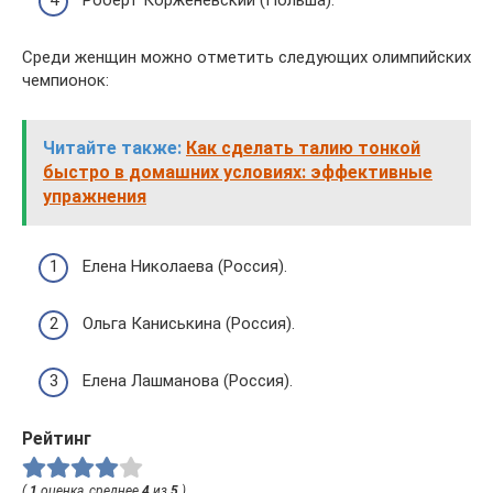
Среди женщин можно отметить следующих олимпийских
чемпионок:
Читайте также:
Как сделать талию тонкой
быстро в домашних условиях: эффективные
упражнения
Елена Николаева (Россия).
Ольга Каниськина (Россия).
Елена Лашманова (Россия).
Рейтинг
(
1
оценка, среднее
4
из
5
)