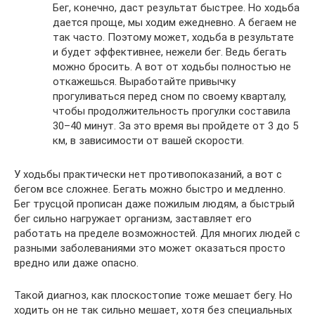
Бег, конечно, даст результат быстрее. Но ходьба
дается проще, мы ходим ежедневно. А бегаем не
так часто. Поэтому может, ходьба в результате
и будет эффективнее, нежели бег. Ведь бегать
можно бросить. А вот от ходьбы полностью не
откажешься. Выработайте привычку
прогуливаться перед сном по своему кварталу,
чтобы продолжительность прогулки составила
30–40 минут. За это время вы пройдете от 3 до 5
км, в зависимости от вашей скорости.
У ходьбы практически нет противопоказаний, а вот с
бегом все сложнее. Бегать можно быстро и медленно.
Бег трусцой прописан даже пожилым людям, а быстрый
бег сильно нагружает организм, заставляет его
работать на пределе возможностей. Для многих людей с
разными заболеваниями это может оказаться просто
вредно или даже опасно.
Такой диагноз, как плоскостопие тоже мешает бегу. Но
ходить он не так сильно мешает, хотя без специальных