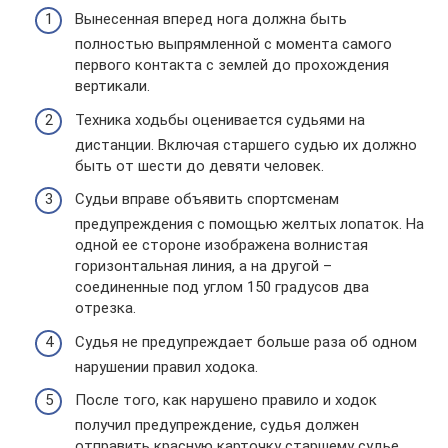
Вынесенная вперед нога должна быть
полностью выпрямленной с момента самого
первого контакта с землей до прохождения
вертикали.
Техника ходьбы оценивается судьями на
дистанции. Включая старшего судью их должно
быть от шести до девяти человек.
Судьи вправе объявить спортсменам
предупреждения с помощью желтых лопаток. На
одной ее стороне изображена волнистая
горизонтальная линия, а на другой –
соединенные под углом 150 градусов два
отрезка.
Судья не предупреждает больше раза об одном
нарушении правил ходока.
После того, как нарушено правило и ходок
получил предупреждение, судья должен
отправить красную карточку старшему судье.