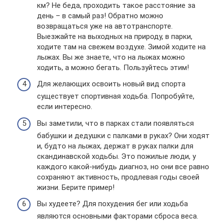
км? Не беда, проходить такое расстояние за
день – в самый раз! Обратно можно
возвращаться уже на автотранспорте.
Выезжайте на выходных на природу, в парки,
ходите там на свежем воздухе. Зимой ходите на
лыжах. Вы же знаете, что на лыжах можно
ходить, а можно бегать. Пользуйтесь этим!
Для желающих освоить новый вид спорта
существует спортивная ходьба. Попробуйте,
если интересно.
Вы заметили, что в парках стали появляться
бабушки и дедушки с палками в руках? Они ходят
и, будто на лыжах, держат в руках палки для
скандинавской ходьбы. Это пожилые люди, у
каждого какой-нибудь диагноз, но они все равно
сохраняют активность, продлевая годы своей
жизни. Берите пример!
Вы худеете? Для похудения бег или ходьба
являются основными факторами сброса веса.