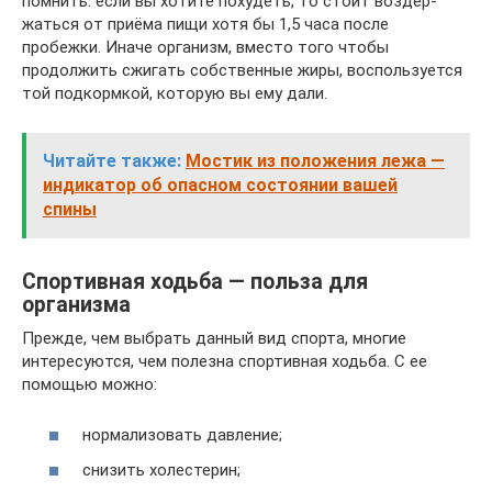
помнить: если вы хотите похудеть, то стоит воздер­
жаться от приёма пищи хотя бы 1,5 часа после
пробежки. Иначе организм, вместо того чтобы
продолжить сжигать собственные жиры, воспользуется
той подкормкой, которую вы ему дали.
Читайте также:
Мостик из положения лежа —
индикатор об опасном состоянии вашей
спины
Спортивная ходьба — польза для
организма
Прежде, чем выбрать данный вид спорта, многие
интересуются, чем полезна спортивная ходьба. С ее
помощью можно:
нормализовать давление;
снизить холестерин;