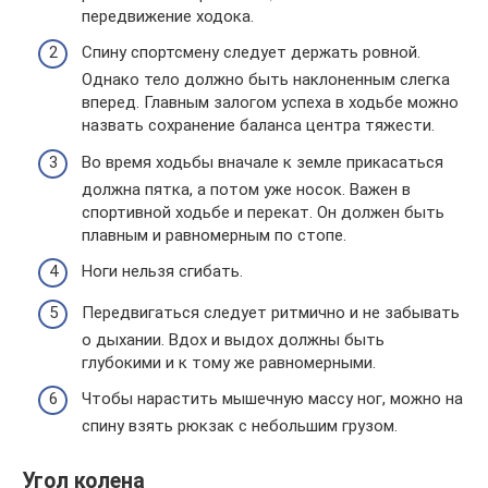
передвижение ходока.
Спину спортсмену следует держать ровной.
Однако тело должно быть наклоненным слегка
вперед. Главным залогом успеха в ходьбе можно
назвать сохранение баланса центра тяжести.
Во время ходьбы вначале к земле прикасаться
должна пятка, а потом уже носок. Важен в
спортивной ходьбе и перекат. Он должен быть
плавным и равномерным по стопе.
Ноги нельзя сгибать.
Передвигаться следует ритмично и не забывать
о дыхании. Вдох и выдох должны быть
глубокими и к тому же равномерными.
Чтобы нарастить мышечную массу ног, можно на
спину взять рюкзак с небольшим грузом.
Угол колена