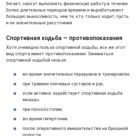
бегает, смогут выполнять физическую работу в течение
более длительных периодов времени и вырабатывают
большую выносливость, чем те, кто только ходит, пусть
и на значительные расстояния.
Спортивная ходьба — противопоказания
Хотя очевидна польза спортивной ходьбы, все же этот
вид спорта имеет противопоказания. Заниматься
спортивной ходьбой нельзя:
во время значительных перерывов в тренировках;
при травмах плечевых суставов и рук;
если активно задействует спортивная ходьба
мышцы;
при плоскостопии;
во время гипертонии;
после оперативного вмешательства на брюшной
полости;