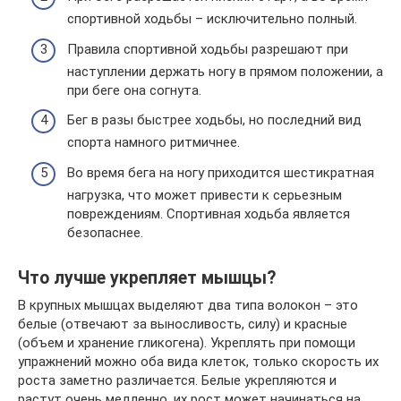
спортивной ходьбы – исключительно полный.
Правила спортивной ходьбы разрешают при
наступлении держать ногу в прямом положении, а
при беге она согнута.
Бег в разы быстрее ходьбы, но последний вид
спорта намного ритмичнее.
Во время бега на ногу приходится шестикратная
нагрузка, что может привести к серьезным
повреждениям. Спортивная ходьба является
безопаснее.
Что лучше укрепляет мышцы?
В крупных мышцах выделяют два типа волокон – это
белые (отвечают за выносливость, силу) и красные
(объем и хранение гликогена). Укреплять при помощи
упражнений можно оба вида клеток, только скорость их
роста заметно различается. Белые укрепляются и
растут очень медленно, их рост может начинаться на