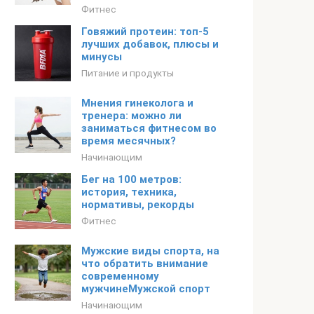
Фитнес
Говяжий протеин: топ-5
лучших добавок, плюсы и
минусы
Питание и продукты
Мнения гинеколога и
тренера: можно ли
заниматься фитнесом во
время месячных?
Начинающим
Бег на 100 метров:
история, техника,
нормативы, рекорды
Фитнес
Мужские виды спорта, на
что обратить внимание
современному
мужчинеМужской спорт
Начинающим