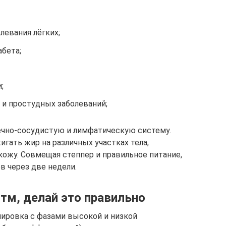
левания лёгких;
бета;
;
и простудных заболеваний;
ечно-сосудистую и лимфатическую систему.
гать жир на различных участках тела,
кожу. Совмещая степпер и правильное питание,
 через две недели.
тм, делай это правильно
нировка с фазами высокой и низкой