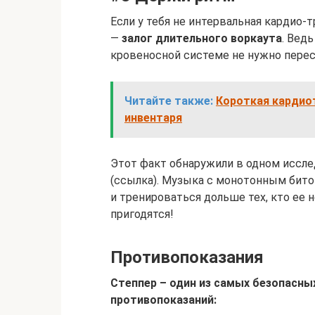
Если у тебя не интервальная кардио-
—
залог длительного воркаута
. Вед
кровеносной системе не нужно перес
Читайте также:
Короткая кардиот
инвентаря
Этот факт обнаружили в одном иссле
(ссылка). Музыка с монотонным бит
и тренироваться дольше тех, кто ее 
пригодятся!
Противопоказания
Степпер – один из самых безопасны
противопоказаний: