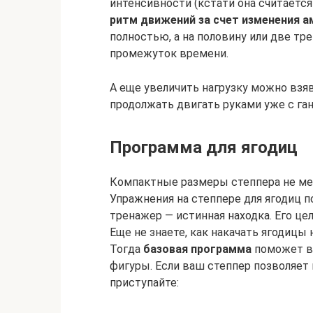
интенсивности (кстати она считаетс
ритм движений за счет изменения 
полностью, а на половину или две т
промежуток времени.
А еще увеличить нагрузку можно взя
продолжать двигать руками уже с ган
Программа для ягодиц
Компактные размеры степпера не ме
Упражнения на степпере для ягодиц п
тренажер — истинная находка. Его це
Еще не знаете, как накачать ягодицы
Тогда
базовая программа
поможет ва
фигуры. Если ваш степпер позволяет 
приступайте: