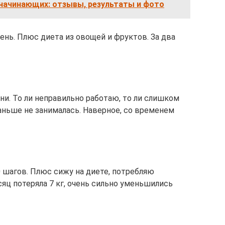
 начинающих: отзывы, результаты и фото
нь. Плюс диета из овощей и фруктов. За два
ени. То ли неправильно работаю, то ли слишком
аньше не занималась. Наверное, со временем
 шагов. Плюс сижу на диете, потребляю
сяц потеряла 7 кг, очень сильно уменьшились