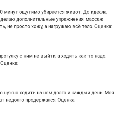
60 минут ощутимо убирается живот. До идеала,
ий делаю дополнительные упражнения: массаж
ть, не просто хожу, а нагружаю всё тело. Оценка:
рогулку с ним не выйти, а ходить как-то надо.
 Оценка:
о нужно ходить на нём долго и каждый день. Моя
тат недолго продержался. Оценка: