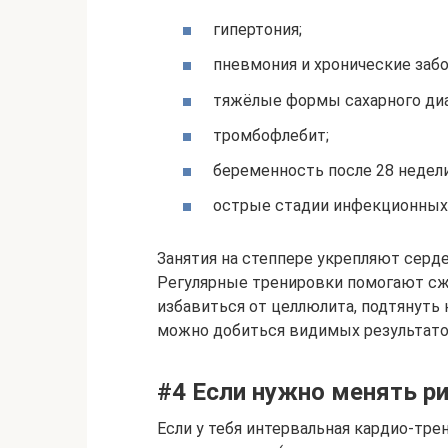
гипертония;
пневмония и хронические забо
тяжёлые формы сахарного диа
тромбофлебит;
беременность после 28 недели
острые стадии инфекционных 
Занятия на степпере укрепляют серд
Регулярные тренировки помогают сжи
избавиться от целлюлита, подтянуть 
можно добиться видимых результатов
#4 Если нужно менять ри
Если у тебя интервальная кардио-тре