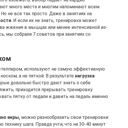
мают много места и многим напоминают всем
о не все так просто. Даже в занятиях на
кости
. И если их не знать, тренировка может
ства жжения в мышцах или менее интенсивной из-
сь, мы собрали 7 советов при занятиях со
ском
 степпером, используют не самую эффективную
носком, а не пяткой. В результате
нагрузка
торые довольно быстро дают знать о себе
лжить, приходится прерывать тренировку.
вать пятку от педали и давить на педаль именно
нно икры,
можно разнообразить свои тренировки
 технику шага. Правда учти, что на 30-40 минут