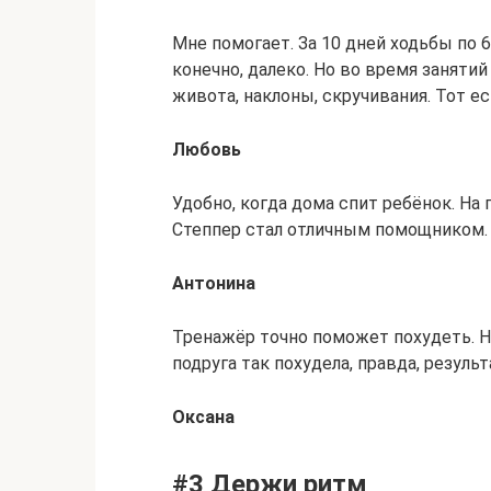
Мне помогает. За 10 дней ходьбы по 
конечно, далеко. Но во время занят
живота, наклоны, скручивания. Тот ес
Любовь
Удобно, когда дома спит ребёнок. На п
Степпер стал отличным помощником.
Антонина
Тренажёр точно поможет похудеть. Н
подруга так похудела, правда, резуль
Оксана
#3 Держи ритм