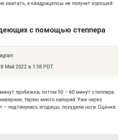
не хватить, а квадрицепсы не получат хорошей
удеющих с помощью степпера
agram
 28 Май 2022 в 1:38 PDT
минут пробежки, потом 50 – 60 минут степпера.
 наверное, теряю много калорий. Уже через
т – подтянулись ягодицы, похудели ноги. Оценка: