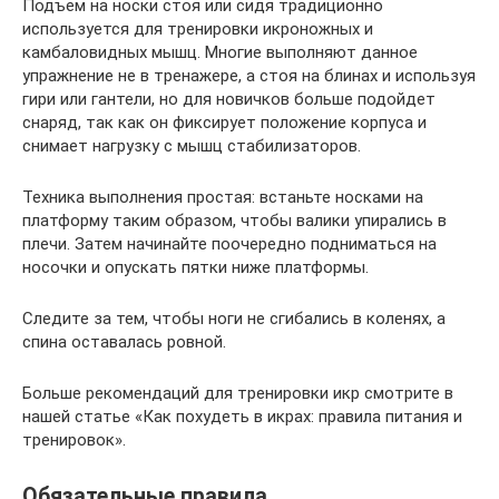
Подъем на носки стоя или сидя традиционно
используется для тренировки икроножных и
камбаловидных мышц. Многие выполняют данное
упражнение не в тренажере, а стоя на блинах и используя
гири или гантели, но для новичков больше подойдет
снаряд, так как он фиксирует положение корпуса и
снимает нагрузку с мышц стабилизаторов.
Техника выполнения простая: встаньте носками на
платформу таким образом, чтобы валики упирались в
плечи. Затем начинайте поочередно подниматься на
носочки и опускать пятки ниже платформы.
Следите за тем, чтобы ноги не сгибались в коленях, а
спина оставалась ровной.
Больше рекомендаций для тренировки икр смотрите в
нашей статье «Как похудеть в икрах: правила питания и
тренировок».
Обязательные правила