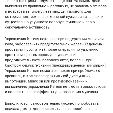
только женщины, подумайте еще раз. На самом деле
выполняя их правильно и регулярно, не зависимо от пола
и возраста вы укрепляете мышцы тазового дна,
которые поддерживают мочевой пузырь и кишечник, и
существенно улучшаете половую функцию и свою
сексуальную активность.
Упражнения Кегеля показаны при недержании мочи или
кала, заболеваниях предстательной железы (аденома
простаты, простатит), после операции по удалению
простаты, при геморрое, для увеличения
продолжительности полового акта, полезны при
быстром семяиспускании (преждевременной эякуляции).
Упражнения Кегеля помогают также при проблемах с
эрекцией, в том числе эректильной дисфункции,
импотенции. Минусов или противопоказаний к
выполнению упражнений Кегеля нет, есть только плюсы
и положительные эффекты для организма мужчины.
Выполняются самостоятельно (можно попробовать
сначала дома), дополнительные приспособления не