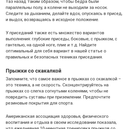
таз назад таким образом, чтобы бедра были
параллельны полу, а колени не выходили за носок.
Следите за дыханием, делайте вдох, опускаясь в присед,
и выдох, возвращаясь в исходное положение.
У приседаний также есть множество вариантов
выполнения: глубокие приседы, боковые, с прыжком, с
гантелью, на одной ноге, плие и т.д. Найдите
оптимальный для себя вариант в нашей статье о
правильных и безопасных техниках приседания.
Прыжки со скакалкой
Запомните, что самое важное в прыжках со скакалкой –
это техника, а не скорость. Сконцентрируйтесь на
прыжках со слегка согнутыми коленями, чтобы не
повредить суставы при приземлении. Предпочтите
резиновые покрытия для спорта.
Американская ассоциация здоровья, физического
воспитания и отдыха в своем исследовании показала,
что ежедневная 10-минутная тренировка прыжков со