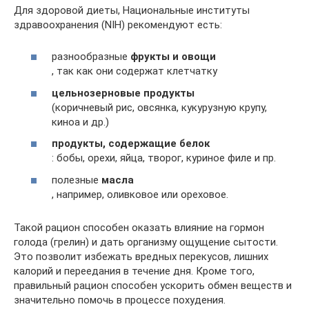
Для здоровой диеты, Национальные институты
здравоохранения (NIH) рекомендуют есть:
разнообразные
фрукты и овощи
, так как они содержат клетчатку
цельнозерновые продукты
(коричневый рис, овсянка, кукурузную крупу,
киноа и др.)
продукты, содержащие белок
: бобы, орехи, яйца, творог, куриное филе и пр.
полезные
масла
, например, оливковое или ореховое.
Такой рацион способен оказать влияние на гормон
голода (грелин) и дать организму ощущение сытости.
Это позволит избежать вредных перекусов, лишних
калорий и переедания в течение дня. Кроме того,
правильный рацион способен ускорить обмен веществ и
значительно помочь в процессе похудения.