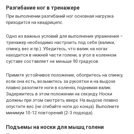
Разгибание ног в тренажере
При выполнении разгибаний ног основная нагрузка
приходится на квадрицепс.
Одно из важных условий для выполнения упражнения –
тренажер необходимо настроить под себя (валики,
спинку, вес и пр.). Убедитесь, что валик на ногах
находится в нижней части голени, а угол в коленном
суставе составляет не меньше 90 градусов.
Примите устойчивое положение, обопритесь на спинку,
если она есть, возьмитесь за рукоятки и на выдохе
плавно разогните ноги в коленях, поднимая валик.
Задержитесь в этом положении на секунду. Носки
должны при этом смотреть вверх. На выдохе плавно
опустите вес (не сгибайте ноги до конца). Выполните
минимум 10-12 повторений (2-3 подхода).
Подъемы на носки для мышц голени