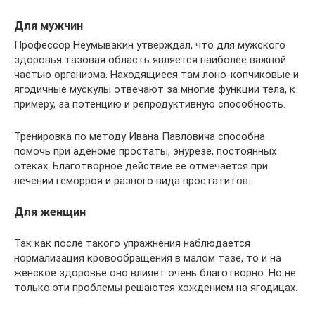
Для мужчин
Профессор Неумывакин утверждал, что для мужского
здоровья тазовая область является наиболее важной
частью организма. Находящиеся там лоно-копчиковые и
ягодичные мускулы отвечают за многие функции тела, к
примеру, за потенцию и репродуктивную способность.
Тренировка по методу Ивана Павловича способна
помочь при аденоме простаты, энурезе, постоянных
отеках. Благотворное действие ее отмечается при
лечении геморроя и разного вида простатитов.
Для женщин
Так как после такого упражнения наблюдается
нормализация кровообращения в малом тазе, то и на
женское здоровье оно влияет очень благотворно. Но не
только эти проблемы решаются хождением на ягодицах.