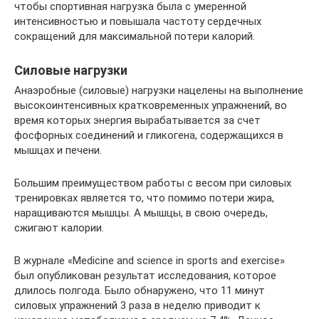
чтобы спортивная нагрузка была с умеренной
интенсивностью и повышала частоту сердечных
сокращений для максимальной потери калорий.
Силовые нагрузки
Анаэробные (силовые) нагрузки нацелены на выполнение
высокоинтенсивных кратковременных упражнений, во
время которых энергия вырабатывается за счет
фосфорных соединений и гликогена, содержащихся в
мышцах и печени.
Большим преимуществом работы с весом при силовых
тренировках является то, что помимо потери жира,
наращиваются мышцы. А мышцы, в свою очередь,
сжигают калории.
В журнале «Medicine and science in sports and exercise»
был опубликован результат исследования, которое
длилось полгода. Было обнаружено, что 11 минут
силовых упражнений 3 раза в неделю приводит к