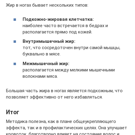
Жир в ногах бывает нескольких типов:
Подкожно-жировая клетчатка:
наиболее часто встречается в бедрах и
располагается прямо под кожей.
Внутримышечный жир:
тот, что сосредоточен внутри самой мышцы,
буквально в мясе.
Межмышечный жир:
располагается между мелкими мышечными
волокнами мяса.
Большая часть жира в ногах является подкожным, что
позволяет эффективно от него избавляться.
Итог
Методика полезна, как в плане общеукрепляющего
эффекта, так и в профилактических целях. Она улучшает
кровоток, благотворно влияет на состояние волос и