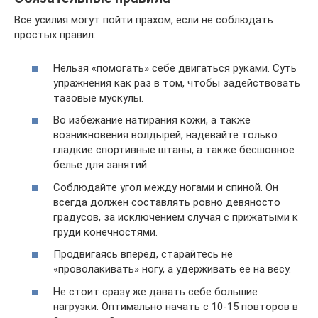
Все усилия могут пойти прахом, если не соблюдать
простых правил:
Нельзя «помогать» себе двигаться руками. Суть
упражнения как раз в том, чтобы задействовать
тазовые мускулы.
Во избежание натирания кожи, а также
возникновения волдырей, надевайте только
гладкие спортивные штаны, а также бесшовное
белье для занятий.
Соблюдайте угол между ногами и спиной. Он
всегда должен составлять ровно девяносто
градусов, за исключением случая с прижатыми к
груди конечностями.
Продвигаясь вперед, старайтесь не
«проволакивать» ногу, а удерживать ее на весу.
Не стоит сразу же давать себе большие
нагрузки. Оптимально начать с 10-15 повторов в