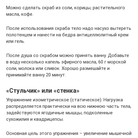
Можно сделать скраб из соли, корицы, растительного
масла, кофе.
После использования скраба тело надо насухо вытереть
полотенцем и нанести на бедра антицеллюлитный крем
или гель.
После душа со скрабом можно принять ванну. Добавьте
в воду несколько капель эфирного масла, 60 г морской
соли, молока или сливок. Хорошо размешайте и
принимайте ванну 20 минут.
«Стульчик» или «стенка»
Упражнение изометрическое (статическое). Нагрузка
распределяется практически на всю нижнюю часть тела,
задействуются ягодичные мышцы, подколенные
сухожилия и квадрицепсы.
Основная цель этого упражнения – увеличение мышечной