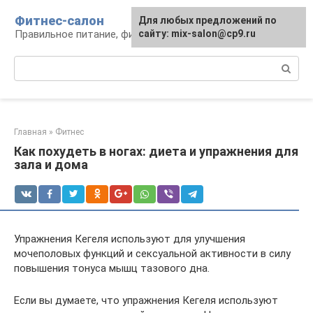
Перейти
Фитнес-салон
Для любых предложений по
к
Правильное питание, фитнес, образ жизни
сайту: mix-salon@cp9.ru
контенту
Поиск:
Главная
»
Фитнес
Как похудеть в ногах: диета и упражнения для
зала и дома
Упражнения Кегеля используют для улучшения
мочеполовых функций и сексуальной активности в силу
повышения тонуса мышц тазового дна.
Если вы думаете, что упражнения Кегеля используют