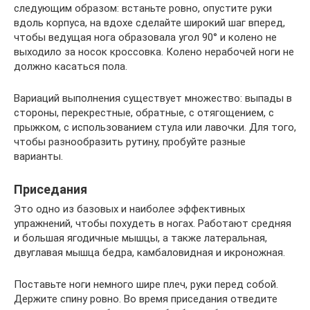
следующим образом: встаньте ровно, опустите руки
вдоль корпуса, на вдохе сделайте широкий шаг вперед,
чтобы ведущая нога образовала угол 90° и колено не
выходило за носок кроссовка. Колено нерабочей ноги не
должно касаться пола.
Вариаций выполнения существует множество: выпады в
стороны, перекрестные, обратные, с отягощением, с
прыжком, с использованием стула или лавочки. Для того,
чтобы разнообразить рутину, пробуйте разные
варианты.
Приседания
Это одно из базовых и наиболее эффективных
упражнений, чтобы похудеть в ногах. Работают средняя
и большая ягодичные мышцы, а также латеральная,
двуглавая мышца бедра, камбаловидная и икроножная.
Поставьте ноги немного шире плеч, руки перед собой.
Держите спину ровно. Во время приседания отведите