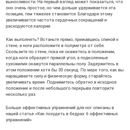
выносливости. На первый взгляд может показаться, что
оно очень простое, но чем дольше удерживается эта
позиция, тем тяжелее становится. Благодаря этому
увеличивается частота сердечных сокращений и
расходуются калории.
Как выполнять? Встаньте прямо, прижавшись спиной к
стене, а ноги расположите в полуметре от себя.
Скользите по стене, пока не окажетесь в положении,
когда ноги образуют прямой угол, а подколенные
сухожилия окажутся параллельны полу. Задержитесь в
этом положении хотя бы 30 секунд. По мере того, как вы
наращиваете силу и физическую форму, старайтесь
увеличивать время. Поднимитесь обратно в исходное
положение и после небольшого перерыва повторите
несколько раз.
Больше эффективных упражнений для ног описаны в
нашей статье «Как похудеть в бедрах: 6 эффективных
упражнений».