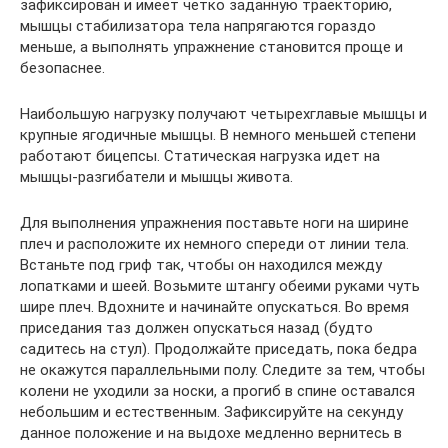
зафиксирован и имеет четко заданную траекторию,
мышцы стабилизатора тела напрягаются гораздо
меньше, а выполнять упражнение становится проще и
безопаснее.
Наибольшую нагрузку получают четырехглавые мышцы и
крупные ягодичные мышцы. В немного меньшей степени
работают бицепсы. Статическая нагрузка идет на
мышцы-разгибатели и мышцы живота.
Для выполнения упражнения поставьте ноги на ширине
плеч и расположите их немного спереди от линии тела.
Встаньте под гриф так, чтобы он находился между
лопатками и шеей. Возьмите штангу обеими руками чуть
шире плеч. Вдохните и начинайте опускаться. Во время
приседания таз должен опускаться назад (будто
садитесь на стул). Продолжайте приседать, пока бедра
не окажутся параллельными полу. Следите за тем, чтобы
колени не уходили за носки, а прогиб в спине оставался
небольшим и естественным. Зафиксируйте на секунду
данное положение и на выдохе медленно вернитесь в