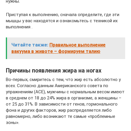
нужны.
Приступая к выполнению, сначала определите, где эти
мышцы у вас находятся и ознакомьтесь с техникой их
выполнения .
Читайте также:
Правильное выполнение
вакуума в животе – формируем талию
Причины появления жира на ногах
Во-первых, смиритесь с тем, что жир есть абсолютно у
всех. Согласно данным Американского совета по
упражнениям (ACE), мужчины с нормальным весом имеют
в среднем от 18 до 24% жира в организме, а женщины –
от 25 до 31%. В зависимости от генов, гормонального
фона и других факторов, жир распределяется либо
равномерно, либо возникают те самые «проблемные
зоны».