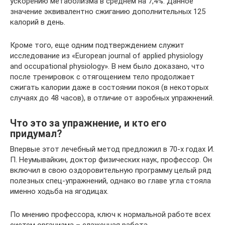
ускорению метаболизма в среднем на 7,4%. Данное
значение эквивалентно сжиганию дополнительных 125
калорий в день.
Кроме того, еще одним подтверждением служит
исследование из «European journal of applied physiology
and occupational physiology». В нем было доказано, что
после тренировок с отягощением тело продолжает
сжигать калории даже в состоянии покоя (в некоторых
случаях до 48 часов), в отличие от аэробных упражнений.
Что это за упражнение, и кто его
придумал?
Впервые этот лечебный метод предложил в 70-х годах И.
П. Неумывайкин, доктор физических наук, профессор. Он
включил в свою оздоровительную программу целый ряд
полезных спец-упражнений, однако во главе угла стояла
именно ходьба на ягодицах.
По мнению профессора, ключ к нормальной работе всех